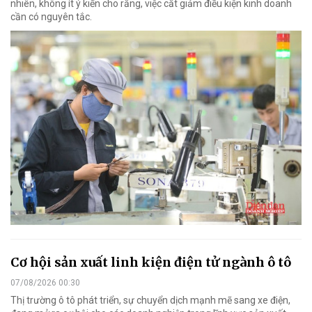
nhiên, không ít ý kiến cho rằng, việc cắt giảm điều kiện kinh doanh
cần có nguyên tắc.
Cơ hội sản xuất linh kiện điện tử ngành ô tô
07/08/2026 00:30
Thị trường ô tô phát triển, sự chuyển dịch mạnh mẽ sang xe điện,