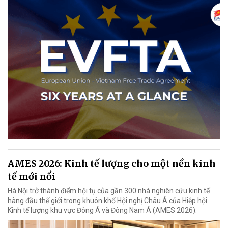
AMES 2026: Kinh tế lượng cho một nền kinh
tế mới nổi
Hà Nội trở thành điểm hội tụ của gần 300 nhà nghiên cứu kinh tế
hàng đầu thế giới trong khuôn khổ Hội nghị Châu Á của Hiệp hội
Kinh tế lượng khu vực Đông Á và Đông Nam Á (AMES 2026).