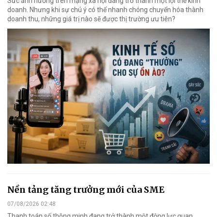
Sức ảnh hưởng trên mạng xã hội đang trở thành một lợi thế kinh
doanh. Nhưng khi sự chú ý có thể nhanh chóng chuyển hóa thành
doanh thu, những giá trị nào sẽ được thị trường ưu tiên?
Nền tảng tăng trưởng mới của SME
07/08/2026 02:48
Thanh toán số thông minh đang trở thành một động lực quan