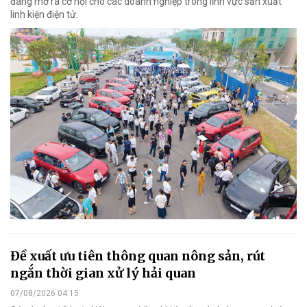
đang mở ra cơ hội cho các doanh nghiệp trong lĩnh vực sản xuất
linh kiện điện tử.
Đề xuất ưu tiên thông quan nông sản, rút
ngắn thời gian xử lý hải quan
07/08/2026 04:15