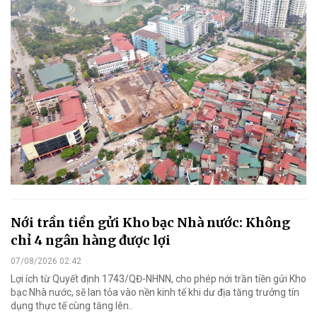
Nới trần tiền gửi Kho bạc Nhà nước: Không
chỉ 4 ngân hàng được lợi
07/08/2026 02:42
Lợi ích từ Quyết định 1743/QĐ-NHNN, cho phép nới trần tiền gửi Kho
bạc Nhà nước, sẽ lan tỏa vào nền kinh tế khi dư địa tăng trưởng tín
dụng thực tế cùng tăng lên..