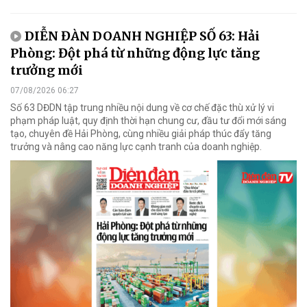
DIỄN ĐÀN DOANH NGHIỆP SỐ 63: Hải
Phòng: Đột phá từ những động lực tăng
trưởng mới
07/08/2026 06:27
Số 63 DĐDN tập trung nhiều nội dung về cơ chế đặc thù xử lý vi
phạm pháp luật, quy định thời hạn chung cư, đầu tư đổi mới sáng
tạo, chuyên đề Hải Phòng, cùng nhiều giải pháp thúc đẩy tăng
trưởng và nâng cao năng lực cạnh tranh của doanh nghiệp.