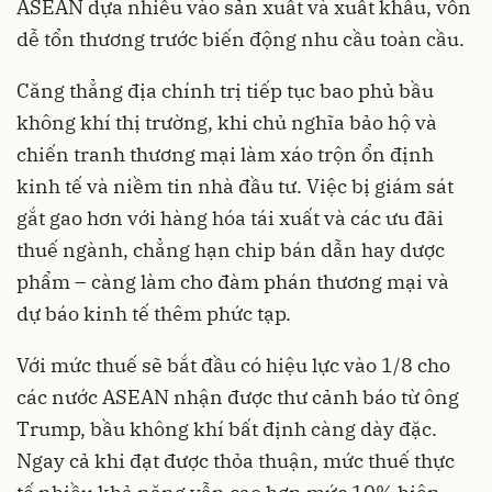
ASEAN dựa nhiều vào sản xuất và xuất khẩu, vốn
dễ tổn thương trước biến động nhu cầu toàn cầu.
Căng thẳng địa chính trị tiếp tục bao phủ bầu
không khí thị trường, khi chủ nghĩa bảo hộ và
chiến tranh thương mại làm xáo trộn ổn định
kinh tế và niềm tin nhà đầu tư. Việc bị giám sát
gắt gao hơn với hàng hóa tái xuất và các ưu đãi
thuế ngành, chẳng hạn chip bán dẫn hay dược
phẩm – càng làm cho đàm phán thương mại và
dự báo kinh tế thêm phức tạp.
Với mức thuế sẽ bắt đầu có hiệu lực vào 1/8 cho
các nước ASEAN nhận được thư cảnh báo từ ông
Trump, bầu không khí bất định càng dày đặc.
Ngay cả khi đạt được thỏa thuận, mức thuế thực