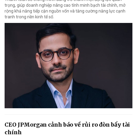
trọng, giúp doanh nghiệp nâng cao tính minh bạch tài chính, mở
rộng khả năng tiếp cận nguồn vốn và tăng cường năng lực cạnh
tranh trong nền kinh tế số.
CEO JPMorgan cảnh báo về rủi ro đòn bẩy tài
chính