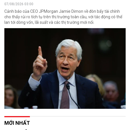
07/08/2026 03:00
Cảnh báo của CEO JPMorgan Jamie Dimon về đòn bẩy tài chính
cho thấy rủi ro tích tụ trên thị trường toàn cầu, với tác động có thể
lan tới dòng vốn, lãi suất và các thị trường mới nổi.
MỚI NHẤT