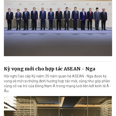
Kỳ vọng mới cho hợp tác ASEAN - Nga
Hội nghị Cao cấp Kỷ niệm 35 năm quan hệ ASEAN - Nga được kỳ
vọng sẽ mở ra những định hướng hợp tác mới, cũng như góp phần
củng cố vai trò của Đông Nam Á trong mạng lưới liên kết kinh tế Á -
Âu.