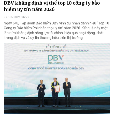
DBV khẳng định vị thế top 10 công ty bảo
hiểm uy tín năm 2026
07/08/2026 06:29
Ngày 6/8, Tập đoàn Bảo hiểm DBV vinh dự nhận danh hiệu “Top 10
Công ty Bảo hiểm Phi nhân thọ uy tín” năm 2026. Kết quả này một
lần nữa khẳng định năng lực tài chính, hiệu quả hoạt động, chất
lượng dịch vụ và uy tín thương hiệu trên thị trường.