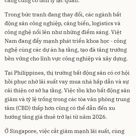
càng củng cố tâm lý lạc quan.
Trong bức tranh đang thay đổi, các ngành bất
động sản công nghiệp, cảng biển, logistics và
công nghệ nổi lên như những điểm sáng. Việt
Nam đang đẩy mạnh phát triển khoa học - công
nghệ cùng các dự án hạ tầng, tạo đà tăng trưởng
bền vững cho lĩnh vực công nghiệp và xây dựng.
Tại Philippines, thị trường bất động sản có cơ hội
hồi phục nhờ lãi suất vay mua nhà hấp dẫn và sự
cải thiện cơ sở hạ tầng. Việc tồn kho bất động sản
giảm và tỷ lệ trống trong các tòa văn phòng trung
tâm (CBD) thấp hơn cũng có thể dẫn đến xu
hướng tăng giá thuê trở lại từ năm 2026.
Ở Singapore, việc cắt giảm mạnh lãi suất, cùng