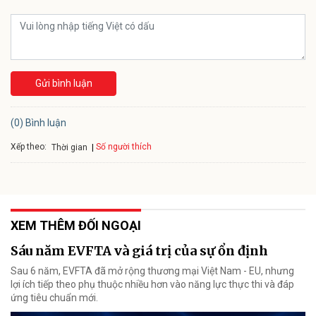
Gửi bình luận
(0) Bình luận
Xếp theo:
Số người thích
Thời gian
XEM THÊM ĐỐI NGOẠI
Sáu năm EVFTA và giá trị của sự ổn định
Sau 6 năm, EVFTA đã mở rộng thương mại Việt Nam - EU, nhưng
lợi ích tiếp theo phụ thuộc nhiều hơn vào năng lực thực thi và đáp
ứng tiêu chuẩn mới.