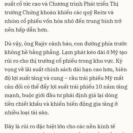
suất cổ tức cao và Chương trình Phát triển Thị
trường Chứng khoán khiến các quỹ Reits và
nhóm cổ phiếu vốn hóa nhỏ đến trung bình trở
nên hấp dẫn hơn.
Dù vậy, ông Rajiv cảnh báo, con đường phía trước
không hề bằng phẳng. Lạm phát kéo dài ở Mỹ tạo
rủi ro cho thị trường cổ phiếu trong khu vực. Kỳ
vọng về lãi suất chính sách dài hạn cao hơn, biên
độ lợi suất tăng và cung – cầu trái phiếu Mỹ mất
cân đối có thể đẩy lợi suất trái phiếu 10 năm tăng
mạnh, buộc giới đầu tư phải định giá lại dòng
tiền chiết khấu và khiến biến động gia tăng ở
nhiều loại tài sản.
Đây là rủi ro đặc biệt lớn cho các nền kinh tế