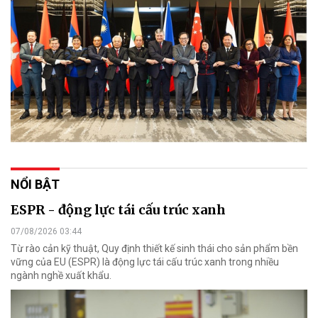
NỔI BẬT
ESPR - động lực tái cấu trúc xanh
07/08/2026 03:44
Từ rào cản kỹ thuật, Quy định thiết kế sinh thái cho sản phẩm bền
vững của EU (ESPR) là động lực tái cấu trúc xanh trong nhiều
ngành nghề xuất khẩu.