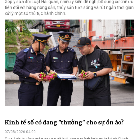
Góp ý sửa đổi Luật Hải quan, nhiều ý kiến đề nghị bổ sung cơ chế ưu
tiên đối với hàng nông sản, thủy sản tươi sống và rút ngắn thời gian
xử lý một số thủ tục hành chính.
Kinh tế số có đang "thưởng" cho sự ồn ào?
07/08/2026 04:00