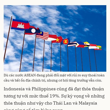
Dù các nước ASEAN đang phải đối mặt với rủi ro suy thoái toàn
cầu và bất ổn địa chính trị, nhưng cơ hội tăng trưởng vẫn còn.
Indonesia và Philippines cũng đã đạt thỏa thuận
tương tự với mức thuế 19%. Sự kỳ vọng về những
thỏa thuận như vậy cho Thái Lan và Malaysia