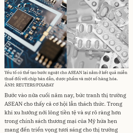
Yếu tố có thể tạo bước ngoặt cho ASEAN lại nằm ở kết quả miễn
thuế đối với chip bán dẫn, dược phẩm và một số hàng hóa.
ẢNH: REUTERS/PIXABAY
Bước vào nửa cuối năm nay, bức tranh thị trường
ASEAN cho thấy cả cơ hội lẫn thách thức. Trong
khi xu hướng nới lỏng tiền tệ và sự rõ ràng hơn
trong chính sách thương mại của Mỹ hứa hẹn
mang đến triển vọng tươi sáng cho thị trường