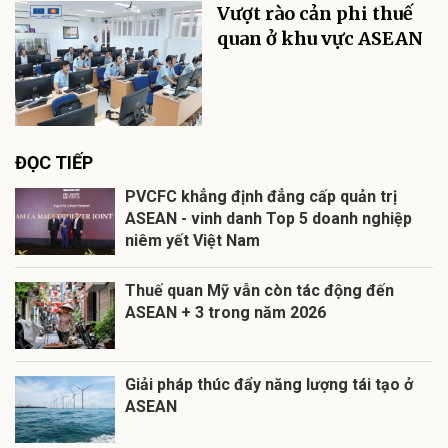
Vượt rào cản phi thuế
quan ở khu vực ASEAN
ĐỌC TIẾP
PVCFC khẳng định đẳng cấp quản trị
ASEAN - vinh danh Top 5 doanh nghiệp
niêm yết Việt Nam
Thuế quan Mỹ vẫn còn tác động đến
ASEAN + 3 trong năm 2026
Giải pháp thúc đẩy năng lượng tái tạo ở
ASEAN