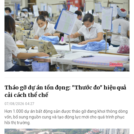
Tháo gỡ dự án tồn đọng: "Thước đo" hiệu quả
cải cách thể chế
07/08/2026 04:27
Hơn 1.000 dự án bất động sản được tháo gỡ đang khơi thông dòng
vốn, bổ sung nguồn cung và tạo động lực mới cho quá trình phục
hồi thị trường.