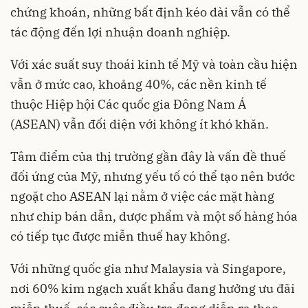
chứng khoán, những bất định kéo dài vẫn có thể
tác động đến lợi nhuận doanh nghiệp.
Với xác suất suy thoái kinh tế Mỹ và toàn cầu hiện
vẫn ở mức cao, khoảng 40%, các nền kinh tế
thuộc Hiệp hội Các quốc gia Đông Nam Á
(ASEAN) vẫn đối diện với không ít khó khăn.
Tâm điểm của thị trường gần đây là vấn đề thuế
đối ứng của Mỹ, nhưng yếu tố có thể tạo nên bước
ngoặt cho ASEAN lại nằm ở việc các mặt hàng
như chip bán dẫn, dược phẩm và một số hàng hóa
có tiếp tục được miễn thuế hay không.
Với những quốc gia như Malaysia và Singapore,
nơi 60% kim ngạch xuất khẩu đang hưởng ưu đãi