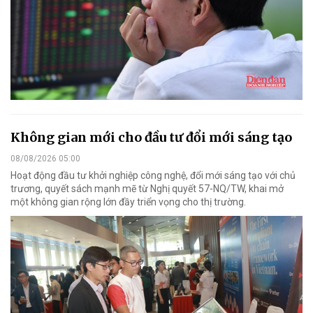
Không gian mới cho đầu tư đổi mới sáng tạo
08/08/2026 05:00
Hoạt động đầu tư khởi nghiệp công nghệ, đổi mới sáng tạo với chủ
trương, quyết sách mạnh mẽ từ Nghị quyết 57-NQ/TW, khai mở
một không gian rộng lớn đầy triển vọng cho thị trường.