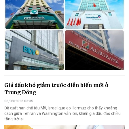
Giá dầu khó giảm trước diễn biến mới ở
Trung Đông
08/08/2026 03:35
Đề xuất hạn chế tàu Mỹ, Israel qua eo Hormuz cho thấy khoảng
cách giữa Tehran và Washington vẫn lớn, khiến giá dầu đảo chiều
tăng trở lại.