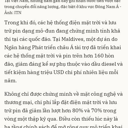
Tại Việt Nam, những năm gần đây ghi nhận bước tiến vượt bậc
trong chuyển đổi năng lượng, đặc biệt ở khu vực Đông Nam Á -
Ảnh: ITN
Trong khi đó, các hệ thống điện mặt trời và lưu
trữ pin dạng mô-đun đang chứng minh tính khả
thi tại các quốc đảo. Tại Maldives, một dự án do
Ngân hàng Phát triển châu Á tài trợ đã triển khai
các hệ thống mặt trời và pin trên hơn 160 hòn
đảo, giảm đáng kể sự phụ thuộc vào dầu diesel và
tiết kiệm hàng triệu USD chi phí nhiên liệu mỗi
năm.
Không chỉ được chứng minh về mặt công nghệ và
thương mại, chi phí lắp đặt điện mặt trời và lưu
trữ pin đã giảm lần lượt hơn 80% và 70% trong
vòng một thập kỷ qua. Điều còn thiếu lúc này là
hạ tầng chính sách để mở rộng quy mô triển khai