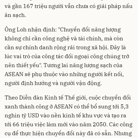
và gần 167 triệu người vẫn chưa có giải pháp nấu
ăn sạch.
Ông Loh nhận định: "Chuyển đổi năng lượng
không chỉ cần công nghệ và tài chính, mà còn
cần sự chính danh rộng rãi trong xã hội. Đây là
lúc vai trò của công tác đối ngoại công chúng trở
nên thiết yếu". Tương lai năng lượng sạch của
ASEAN sẽ phụ thuộc vào những người kết nối,
người định hướng và người vận động.
Theo Diễn đàn Kinh tế Thế giới, cuộc chuyển đổi
xanh thành công ở ASEAN có thể bổ sung tới 5,3
nghìn tỷ USD vào nền kinh tế khu vực và tạo ra
tới 66 triệu việc làm mới vào năm 2050. Các công
cụ để thực hiện chuyển đổi này đã có sẵn. Nhưng