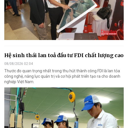
Hệ sinh thái lan toả đầu tư FDI chất lượng cao
08/08/2026 02:04
Thước đo quan trọng nhất trong thu hút thành công FDI là lan tỏa
công nghệ, năng lực quản trị và cơ hội phát triển tạo ra cho doanh
nghiệp Việt Nam.