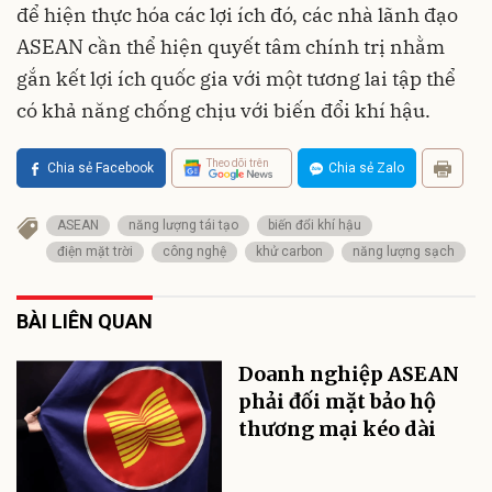
để hiện thực hóa các lợi ích đó, các nhà lãnh đạo
ASEAN cần thể hiện quyết tâm chính trị nhằm
gắn kết lợi ích quốc gia với một tương lai tập thể
có khả năng chống chịu với biến đổi khí hậu.
Theo dõi trên
Chia sẻ Facebook
Chia sẻ Zalo
ASEAN
năng lượng tái tạo
biến đổi khí hậu
điện mặt trời
công nghệ
khử carbon
năng lượng sạch
BÀI LIÊN QUAN
Doanh nghiệp ASEAN
phải đối mặt bảo hộ
thương mại kéo dài