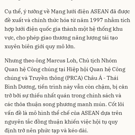
Cụ thể, ý tưởng về Mạng lưới điện ASEAN đã được
đề xuất và chính thức hóa từ năm 1997 nhằm tích
hợp lưới điện quốc gia thành một hệ thống khu
vực, cho phép giao thương năng lượng tái tạo
xuyên biên giới quy mô lớn.
Nhưng theo ông Marcus Loh, Chủ tịch Nhóm
Quan hệ Công chúng tại Hiệp hội Quan hệ Công
chúng và Truyền thông (PRCA) Châu Á - Thái
Bình Dương, tiến trình này vẫn còn chậm, bị cản
trở bởi sự thiếu nhất quán trong chính sách và
các thỏa thuận song phương manh mún. Cốt lõi
vấn đề là mô hình thể chế của ASEAN dựa trên
nguyên tắc đồng thuận khiến việc hội tụ quy
định trở nên phức tạp và kéo dài.