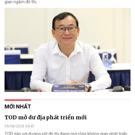
gian ngầm đô thị.
MỚI NHẤT
TOD mở dư địa phát triển mới
09/08/2026 04:47
TOD gắn với đường sắt đô thị đang mở rộng không gian phát triển,