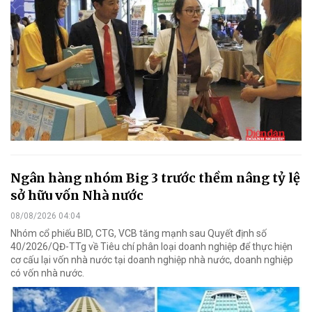
Ngân hàng nhóm Big 3 trước thềm nâng tỷ lệ
sở hữu vốn Nhà nước
08/08/2026 04:04
Nhóm cổ phiếu BID, CTG, VCB tăng mạnh sau Quyết định số
40/2026/QĐ-TTg về Tiêu chí phân loại doanh nghiệp để thực hiện
cơ cấu lại vốn nhà nước tại doanh nghiệp nhà nước, doanh nghiệp
có vốn nhà nước.