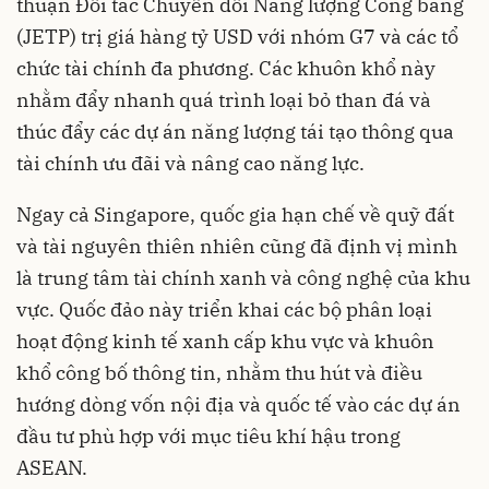
thuận Đối tác Chuyển đổi Năng lượng Công bằng
(JETP) trị giá hàng tỷ USD với nhóm G7 và các tổ
chức tài chính đa phương. Các khuôn khổ này
nhằm đẩy nhanh quá trình loại bỏ than đá và
thúc đẩy các dự án năng lượng tái tạo thông qua
tài chính ưu đãi và nâng cao năng lực.
Ngay cả Singapore, quốc gia hạn chế về quỹ đất
và tài nguyên thiên nhiên cũng đã định vị mình
là trung tâm tài chính xanh và công nghệ của khu
vực. Quốc đảo này triển khai các bộ phân loại
hoạt động kinh tế xanh cấp khu vực và khuôn
khổ công bố thông tin, nhằm thu hút và điều
hướng dòng vốn nội địa và quốc tế vào các dự án
đầu tư phù hợp với mục tiêu khí hậu trong
ASEAN.