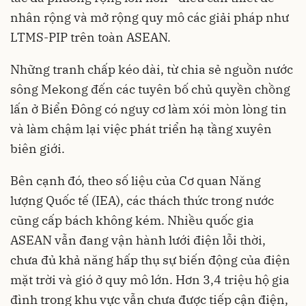
nhân rộng và mở rộng quy mô các giải pháp như
LTMS-PIP trên toàn ASEAN.
Những tranh chấp kéo dài, từ chia sẻ nguồn nước
sông Mekong đến các tuyên bố chủ quyền chồng
lấn ở Biển Đông có nguy cơ làm xói mòn lòng tin
và làm chậm lại việc phát triển hạ tầng xuyên
biên giới.
Bên cạnh đó, theo số liệu của Cơ quan Năng
lượng Quốc tế (IEA), các thách thức trong nước
cũng cấp bách không kém. Nhiều quốc gia
ASEAN vẫn đang vận hành lưới điện lỗi thời,
chưa đủ khả năng hấp thụ sự biến động của điện
mặt trời và gió ở quy mô lớn. Hơn 3,4 triệu hộ gia
đình trong khu vực vẫn chưa được tiếp cận điện,