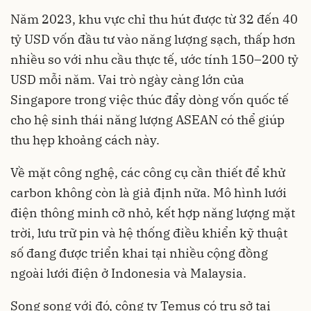
Năm 2023, khu vực chỉ thu hút được từ 32 đến 40
tỷ USD vốn đầu tư vào năng lượng sạch, thấp hơn
nhiều so với nhu cầu thực tế, ước tính 150–200 tỷ
USD mỗi năm. Vai trò ngày càng lớn của
Singapore trong việc thúc đẩy dòng vốn quốc tế
cho hệ sinh thái năng lượng ASEAN có thể giúp
thu hẹp khoảng cách này.
Về mặt công nghệ, các công cụ cần thiết để khử
carbon không còn là giả định nữa. Mô hình lưới
điện thông minh cỡ nhỏ, kết hợp năng lượng mặt
trời, lưu trữ pin và hệ thống điều khiển kỹ thuật
số đang được triển khai tại nhiều cộng đồng
ngoài lưới điện ở Indonesia và Malaysia.
Song song với đó, công ty Temus có trụ sở tại