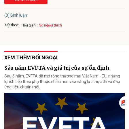
(0) Bình luận
Xếp theo:
Số người thích
Thời gian
XEM THÊM ĐỐI NGOẠI
Sáu năm EVFTA và giá trị của sự ổn định
Sau 6 năm, EVFTA đã mở rộng thương mại Việt Nam - EU, nhưng
lợi ích tiếp theo phụ thuộc nhiều hơn vào năng lực thực thi và đáp
ứng tiêu chuẩn mới.