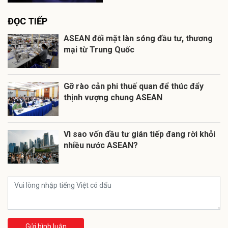
ĐỌC TIẾP
ASEAN đối mặt làn sóng đầu tư, thương
mại từ Trung Quốc
Gỡ rào cản phi thuế quan để thúc đẩy
thịnh vượng chung ASEAN
Vì sao vốn đầu tư gián tiếp đang rời khỏi
nhiều nước ASEAN?
Gửi bình luận