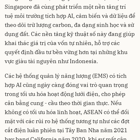
Singapore đã cùng phát triển một nền tảng trí
tuệ môi trường tích hợp AI, cảm biến và dữ liệu để
theo dõi trữ lượng carbon, đa dạng sinh học và sử
dụng đất. Các nền tảng kỹ thuật số này đang giúp
khai thác giá trị của vốn tự nhiên, hỗ trợ các
quyết định đầu tư bền vững hơn tại những khu
vực giàu tài nguyên như Indonesia.
Các hệ thống quản lý năng lượng (EMS) có tích
hợp AI cũng ngày càng đóng vai trò quan trọng
trong tối ưu hóa hoạt động lưới điện, cho phép
cân bằng cung - cầu theo thời gian thực. Nếu
không có tối ưu hóa linh hoạt, ASEAN có thể đối
mặt với các rủi ro hệ thống tương tự như các đợt
cắt điện luân phiên tại Tây Ban Nha năm 2021
hay bang California năm 2020, khi sự mất cân