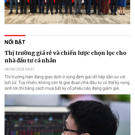
NỔI BẬT
Thị trường giá rẻ và chiến lược chọn lọc cho
nhà đầu tư cá nhân
08/08/2026 04:01
Thị trường hiện đang giao dịch ở vùng định giá rất hấp dẫn so với
lịch sử. Tuy nhiên, không còn là giai đoạn nhà đầu tư có thể kỳ vọng
sinh lời chỉ bằng cách mua bất kỳ cổ phiếu nào đang giảm giá.