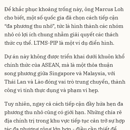
Để khắc phục khoảng trống này, ông Marcus Loh
cho biết, một số quốc gia đã chọn cách tiếp cận
“đa phương thu nhỏ”, tức là hình thành các nhóm
nhỏ có lợi ích chung nhằm giải quyết các thách
thức cụ thể. LTMS-PIP là một ví dụ điển hình.
Dự án này không được triển khai dưới khuôn khổ
chính thức của ASEAN, mà là một thỏa thuận
song phương giữa Singapore và Malaysia, với
Thái Lan và Lào đóng vai trò trung chuyển, thành
công vì tính thực dụng và phạm vi hẹp.
Tuy nhiên, ngay cả cách tiếp cận đầy hứa hẹn đa
phương thu nhỏ cũng có giới hạn. Những chia rẽ
địa chính trị trong khu vực tiếp tục cản trở sự hợp
tác đa phương rộng lớn hơn - điều cần thiết để