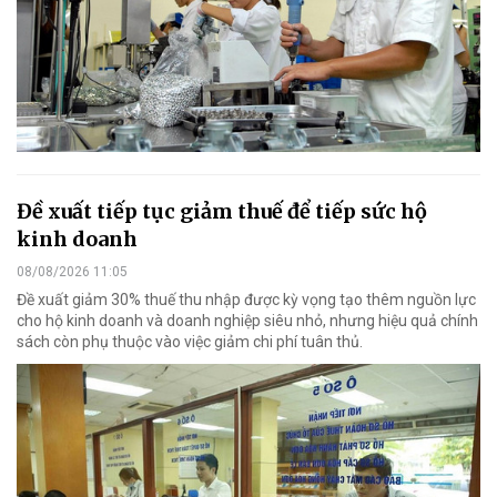
Đề xuất tiếp tục giảm thuế để tiếp sức hộ
kinh doanh
08/08/2026 11:05
Đề xuất giảm 30% thuế thu nhập được kỳ vọng tạo thêm nguồn lực
cho hộ kinh doanh và doanh nghiệp siêu nhỏ, nhưng hiệu quả chính
sách còn phụ thuộc vào việc giảm chi phí tuân thủ.