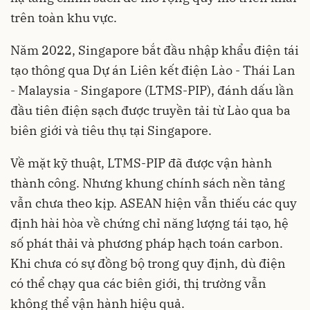
trên toàn khu vực.
Năm 2022, Singapore bắt đầu nhập khẩu điện tái
tạo thông qua Dự án Liên kết điện Lào - Thái Lan
- Malaysia - Singapore (LTMS-PIP), đánh dấu lần
đầu tiên điện sạch được truyền tải từ Lào qua ba
biên giới và tiêu thụ tại Singapore.
Về mặt kỹ thuật, LTMS-PIP đã được vận hành
thành công. Nhưng khung chính sách nền tảng
vẫn chưa theo kịp. ASEAN hiện vẫn thiếu các quy
định hài hòa về chứng chỉ năng lượng tái tạo, hệ
số phát thải và phương pháp hạch toán carbon.
Khi chưa có sự đồng bộ trong quy định, dù điện
có thể chạy qua các biên giới, thị trường vẫn
không thể vận hành hiệu quả.