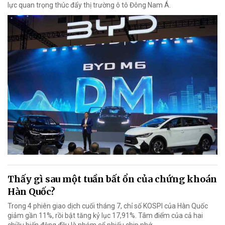
lực quan trọng thúc đẩy thị trường ô tô Đông Nam Á.
Thấy gì sau một tuần bất ổn của chứng khoán
Hàn Quốc?
Trong 4 phiên giao dịch cuối tháng 7, chỉ số KOSPI của Hàn Quốc
giảm gần 11%, rồi bật tăng kỷ lục 17,91%. Tâm điểm của cả hai