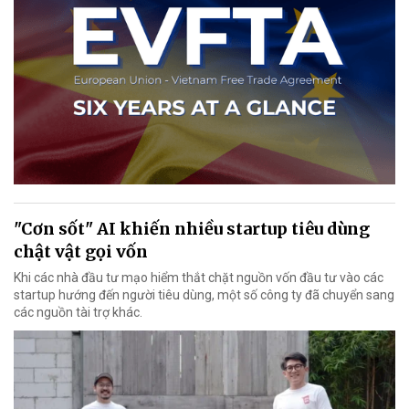
"Cơn sốt" AI khiến nhiều startup tiêu dùng
chật vật gọi vốn
Khi các nhà đầu tư mạo hiểm thắt chặt nguồn vốn đầu tư vào các
startup hướng đến người tiêu dùng, một số công ty đã chuyển sang
các nguồn tài trợ khác.