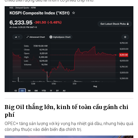
chiều biến động đều là nhóm cổ phiếu chip nhớ.
Big Oil thắng lớn, kinh tế toàn cầu gánh chi
phí
OPEC+ tăng sản lượng với kỳ vọng hạ nhiệt giá dầu, nhưng hiệu quả
còn phụ thuộc vào diễn biến địa chính trị.