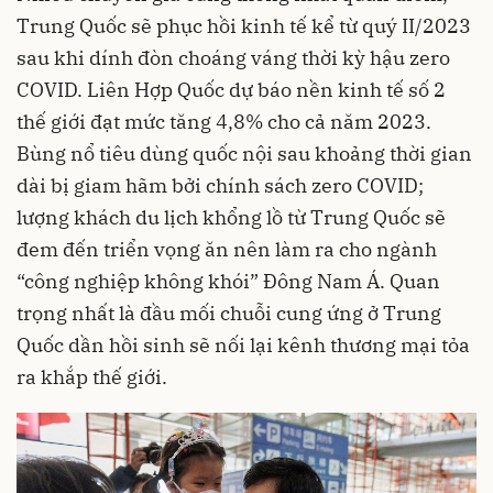
Trung Quốc sẽ phục hồi kinh tế kể từ quý II/2023
sau khi dính đòn choáng váng thời kỳ hậu zero
COVID. Liên Hợp Quốc dự báo nền kinh tế số 2
thế giới đạt mức tăng 4,8% cho cả năm 2023.
Bùng nổ tiêu dùng quốc nội sau khoảng thời gian
dài bị giam hãm bởi chính sách zero COVID;
lượng khách du lịch khổng lồ từ Trung Quốc sẽ
đem đến triển vọng ăn nên làm ra cho ngành
“công nghiệp không khói” Đông Nam Á. Quan
trọng nhất là đầu mối chuỗi cung ứng ở Trung
Quốc dần hồi sinh sẽ nối lại kênh thương mại tỏa
ra khắp thế giới.