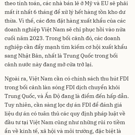
theo tính toán, các nhà bán lẻ ở Mỹ và EU sẽ phải
mất ít nhất 6 tháng để xử lý hết hàng tồn kho dư
thừa. Vì thế, các đơn đặt hàng xuất khẩu của các
doanh nghiệp Việt Nam sẽ chỉ phục hồi vào nửa
cuối năm 2023. Trong bối cảnh đó, các doanh
nghiệp cần đẩy mạnh tìm kiếm cơ hội xuất khẩu
sang Nhật Bản, nhất là Trung Quốc trong bối
cảnh nước này đang mở cửa trở lại.
Ngoài ra, Việt Nam cần có chính sách thu hút FDI
trong bối cảnh làn sóng FDI dịch chuyển khỏi
Trung Quốc, và Ấn Độ đang là điểm đến hấp dẫn.
Tuy nhiên, cần sàng lọc dự án FDI để đánh giá
liệu dự án có tuân thủ các quy định pháp luật về
đầu tư tại Việt Nam cũng như những rủi ro tiềm
ẩn về kinh tế, xã hội và môi trường, đặc biệt là