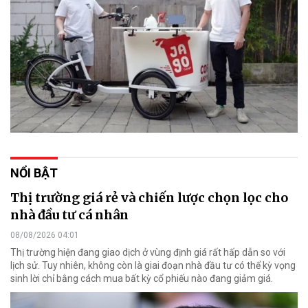
NỔI BẬT
Thị trường giá rẻ và chiến lược chọn lọc cho
nhà đầu tư cá nhân
08/08/2026 04:01
Thị trường hiện đang giao dịch ở vùng định giá rất hấp dẫn so với
lịch sử. Tuy nhiên, không còn là giai đoạn nhà đầu tư có thể kỳ vọng
sinh lời chỉ bằng cách mua bất kỳ cổ phiếu nào đang giảm giá.