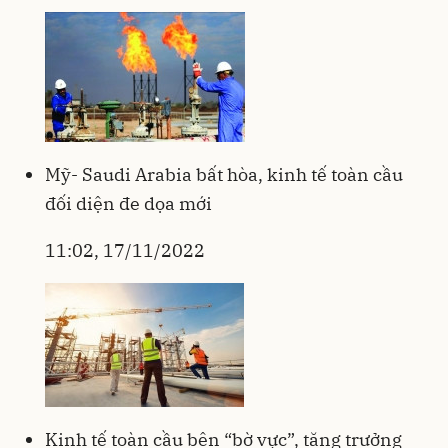
Mỹ- Saudi Arabia bất hòa, kinh tế toàn cầu
đối diện đe dọa mới
11:02, 17/11/2022
Kinh tế toàn cầu bên “bờ vực”, tăng trưởng