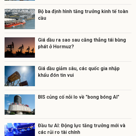
Bộ ba định hình tăng trưởng kinh tế toàn
cầu
Giá dầu ra sao sau căng thẳng tái bùng
phát ở Hormuz?
Giá dầu giảm sâu, các quốc gia nhập
khẩu đón tin vui
BIS củng cố nỗi lo về "bong bóng AI"
Đầu tư AI: Động lực tăng trưởng mới và
các rủi ro tài chính