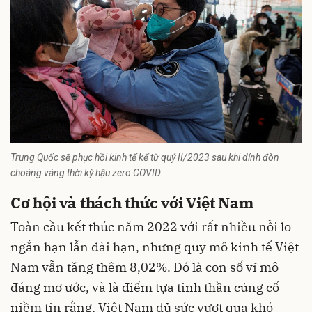
Trung Quốc sẽ phục hồi kinh tế kể từ quý II/2023 sau khi dính đòn
choáng váng thời kỳ hậu zero COVID.
Cơ hội và thách thức với Việt Nam
Toàn cầu kết thúc năm 2022 với rất nhiều nỗi lo
ngắn hạn lẫn dài hạn, nhưng quy mô kinh tế Việt
Nam vẫn tăng thêm 8,02%. Đó là con số vĩ mô
đáng mơ ước, và là điểm tựa tinh thần củng cố
niềm tin rằng, Việt Nam đủ sức vượt qua khó