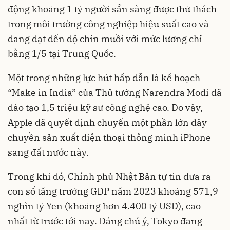
động khoảng 1 tỷ người sẵn sàng được thử thách
trong môi trường công nghiệp hiệu suất cao và
đang đạt đến độ chín muồi với mức lương chỉ
bằng 1/5 tại Trung Quốc.
Một trong những lực hút hấp dẫn là kế hoạch
“Make in India” của Thủ tướng Narendra Modi đã
đào tạo 1,5 triệu kỹ sư công nghệ cao. Do vậy,
Apple đã quyết định chuyển một phần lớn dây
chuyền sản xuất điện thoại thông minh iPhone
sang đất nước này.
Trong khi đó, Chính phủ Nhật Bản tự tin đưa ra
con số tăng trưởng GDP năm 2023 khoảng 571,9
nghìn tỷ Yen (khoảng hơn 4.400 tỷ USD), cao
nhất từ trước tới nay. Đáng chú ý, Tokyo đang