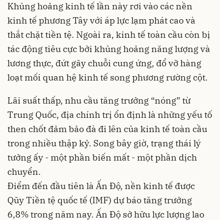
Khủng hoảng kinh tế lần này rơi vào các nền
kinh tế phương Tây với áp lực lạm phát cao và
thắt chặt tiền tệ. Ngoài ra,
kinh tế toàn cầu
còn bị
tác động tiêu cực bởi khủng hoảng năng lượng và
lương thực, đứt gãy chuỗi cung ứng, đổ vỡ hàng
loạt mối quan hệ kinh tế song phương rường cột.
Lãi suất thấp, nhu cầu tăng trưởng “nóng” từ
Trung Quốc, địa chính trị ổn định là những yếu tố
then chốt đảm bảo đà đi lên của kinh tế toàn cầu
trong nhiều thập kỷ. Song bây giờ, trạng thái lý
tưởng ấy - một phần biến mất - một phần dịch
chuyển.
Điểm đến đầu tiên là Ấn Độ, nền kinh tế được
Qũy Tiền tệ quốc tế (IMF) dự báo tăng trưởng
6,8% trong năm nay. Ấn Độ sở hữu lực lượng lao