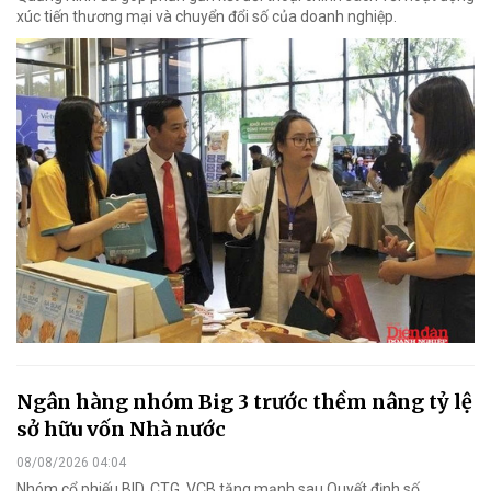
xúc tiến thương mại và chuyển đổi số của doanh nghiệp.
Ngân hàng nhóm Big 3 trước thềm nâng tỷ lệ
sở hữu vốn Nhà nước
08/08/2026 04:04
Nhóm cổ phiếu BID, CTG, VCB tăng mạnh sau Quyết định số