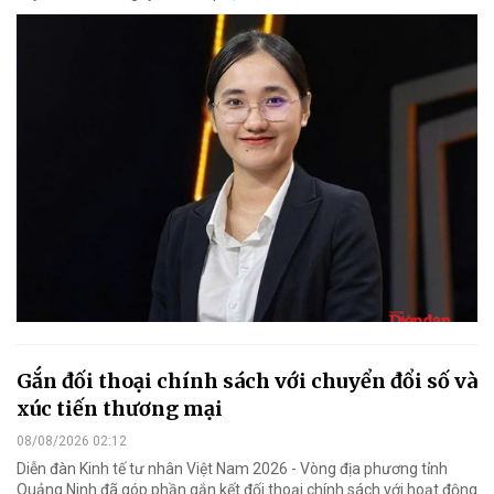
Gắn đối thoại chính sách với chuyển đổi số và
xúc tiến thương mại
08/08/2026 02:12
Diễn đàn Kinh tế tư nhân Việt Nam 2026 - Vòng địa phương tỉnh
Quảng Ninh đã góp phần gắn kết đối thoại chính sách với hoạt động