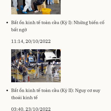
Bất ổn kinh tế toàn cầu (Kỳ I): Những biến cố
bất ngờ
11:14, 20/10/2022
Bất ổn kinh tế toàn cầu (Kỳ II): Nguy cơ suy
thoái kinh tế
03:40, 23/10/2022