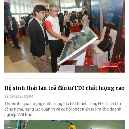
Hệ sinh thái lan toả đầu tư FDI chất lượng cao
08/08/2026 02:04
Thước đo quan trọng nhất trong thu hút thành công FDI là lan tỏa
công nghệ, năng lực quản trị và cơ hội phát triển tạo ra cho doanh
nghiệp Việt Nam.