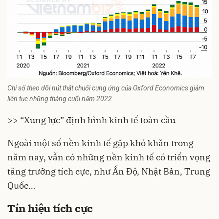
Chỉ số theo dõi nút thắt chuối cung ứng của Oxford Economics giảm
liên tục những tháng cuối năm 2022.
>> “Xung lực” định hình kinh tế toàn cầu
Ngoài một số nền kinh tế gặp khó khăn trong
năm nay, vẫn có những nền kinh tế có triển vọng
tăng trưởng tích cực, như Ấn Độ, Nhật Bản, Trung
Quốc…
Tín hiệu tích cực