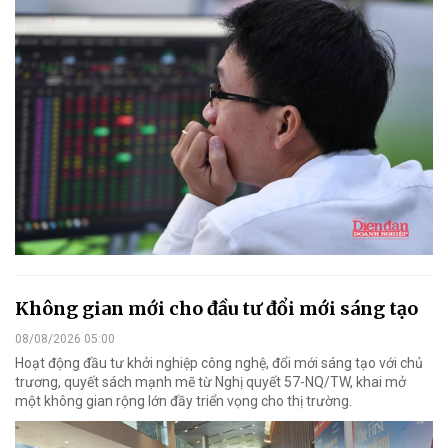
Không gian mới cho đầu tư đổi mới sáng tạo
08/08/2026 05:00
Hoạt động đầu tư khởi nghiệp công nghệ, đổi mới sáng tạo với chủ
trương, quyết sách mạnh mẽ từ Nghị quyết 57-NQ/TW, khai mở
một không gian rộng lớn đầy triển vọng cho thị trường.