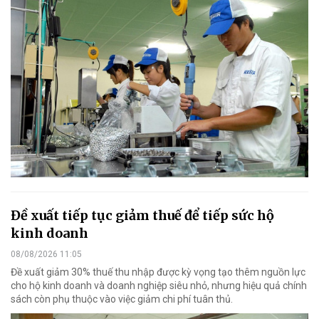
Đề xuất tiếp tục giảm thuế để tiếp sức hộ
kinh doanh
08/08/2026 11:05
Đề xuất giảm 30% thuế thu nhập được kỳ vọng tạo thêm nguồn lực
cho hộ kinh doanh và doanh nghiệp siêu nhỏ, nhưng hiệu quả chính
sách còn phụ thuộc vào việc giảm chi phí tuân thủ.