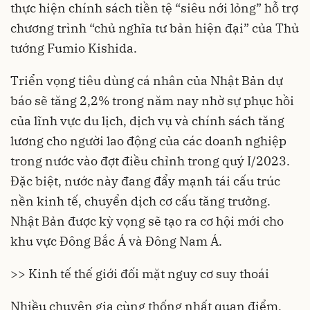
thực hiện chính sách tiền tệ “siêu nới lỏng” hỗ trợ
chương trình “chủ nghĩa tư bản hiện đại” của Thủ
tướng Fumio Kishida.
Triển vọng tiêu dùng cá nhân của Nhật Bản dự
báo sẽ tăng 2,2% trong năm nay nhờ sự phục hồi
của lĩnh vực du lịch, dịch vụ và chính sách tăng
lương cho người lao động của các doanh nghiệp
trong nước vào đợt điều chỉnh trong quý I/2023.
Đặc biệt, nước này đang đẩy mạnh tái cấu trúc
nền kinh tế, chuyển dịch cơ cấu tăng trưởng.
Nhật Bản được kỳ vọng sẽ tạo ra cơ hội mới cho
khu vực Đông Bắc Á và Đông Nam Á.
>> Kinh tế thế giới đối mặt nguy cơ suy thoái
Nhiều chuyên gia cùng thống nhất quan điểm,