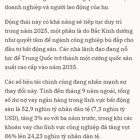
doanh nghiệp và người lao động của họ.
Động thái này có khả năng sẽ tiếp tục duy trì
trong năm 2025, một phần là do Bắc Kinh dường
như quyết tâm để ngành công nghiệp bù đắp cho
đầu tư bất động sản. Các nhà lãnh đạo đang nỗ
lực để Trung Quốc trở thành một cường quốc sản
xuất cao cấp vào năm 2035.
Các số liệu tài chính cũng đang nhấn mạnh sự
thay đổi này. Tính đến tháng 9 năm ngoái, tổng
số dư nợ vay ngân hàng trong lĩnh vực bất động
sản là 52,9 nghìn tỷ nhân dân tệ (7,3 nghìn tỷ
USD), tăng 3% so với ba năm trước, trong khi các
khoản vay cho lĩnh vực công nghiệp đã tăng vọt
86% lên 24,23 nghìn tỷ nhân dân tệ.