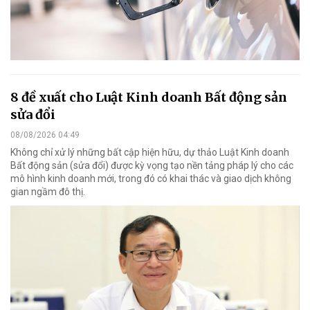
8 đề xuất cho Luật Kinh doanh Bất động sản
sửa đổi
08/08/2026 04:49
Không chỉ xử lý những bất cập hiện hữu, dự thảo Luật Kinh doanh
Bất động sản (sửa đổi) được kỳ vọng tạo nền tảng pháp lý cho các
mô hình kinh doanh mới, trong đó có khai thác và giao dịch không
gian ngầm đô thị.