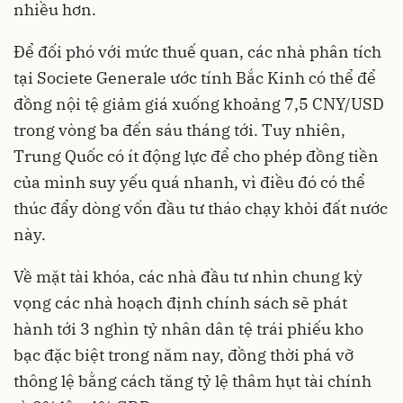
nhiều hơn.
Để đối phó với mức thuế quan, các nhà phân tích
tại Societe Generale ước tính Bắc Kinh có thể để
đồng nội tệ giảm giá xuống khoảng 7,5 CNY/USD
trong vòng ba đến sáu tháng tới. Tuy nhiên,
Trung Quốc có ít động lực để cho phép đồng tiền
của mình suy yếu quá nhanh, vì điều đó có thể
thúc đẩy dòng vốn đầu tư tháo chạy khỏi đất nước
này.
Về mặt tài khóa, các nhà đầu tư nhìn chung kỳ
vọng các nhà hoạch định chính sách sẽ phát
hành tới 3 nghìn tỷ nhân dân tệ trái phiếu kho
bạc đặc biệt trong năm nay, đồng thời phá vỡ
thông lệ bằng cách tăng tỷ lệ thâm hụt tài chính