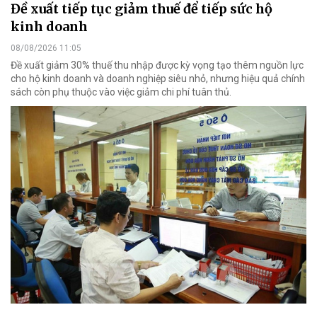
Đề xuất tiếp tục giảm thuế để tiếp sức hộ
kinh doanh
08/08/2026 11:05
Đề xuất giảm 30% thuế thu nhập được kỳ vọng tạo thêm nguồn lực
cho hộ kinh doanh và doanh nghiệp siêu nhỏ, nhưng hiệu quả chính
sách còn phụ thuộc vào việc giảm chi phí tuân thủ.