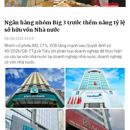
Ngân hàng nhóm Big 3 trước thềm nâng tỷ lệ
sở hữu vốn Nhà nước
08/08/2026 04:04
Nhóm cổ phiếu BID, CTG, VCB tăng mạnh sau Quyết định số
40/2026/QĐ-TTg về Tiêu chí phân loại doanh nghiệp để thực hiện
cơ cấu lại vốn nhà nước tại doanh nghiệp nhà nước, doanh nghiệp
có vốn nhà nước.