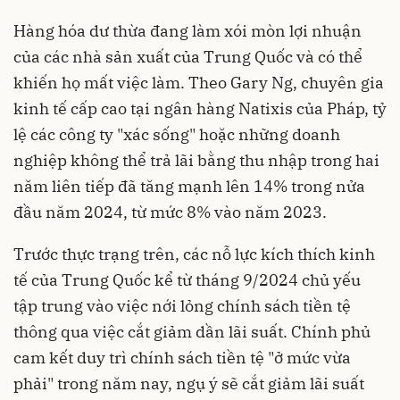
Hàng hóa dư thừa đang làm xói mòn lợi nhuận
của các nhà sản xuất của Trung Quốc và có thể
khiến họ mất việc làm. Theo Gary Ng, chuyên gia
kinh tế cấp cao tại ngân hàng Natixis của Pháp, tỷ
lệ các công ty "xác sống" hoặc những doanh
nghiệp không thể trả lãi bằng thu nhập trong hai
năm liên tiếp đã tăng mạnh lên 14% trong nửa
đầu năm 2024, từ mức 8% vào năm 2023.
Trước thực trạng trên, các nỗ lực kích thích kinh
tế của Trung Quốc kể từ tháng 9/2024 chủ yếu
tập trung vào việc nới lỏng chính sách tiền tệ
thông qua việc cắt giảm dần lãi suất. Chính phủ
cam kết duy trì chính sách tiền tệ "ở mức vừa
phải" trong năm nay, ngụ ý sẽ cắt giảm lãi suất