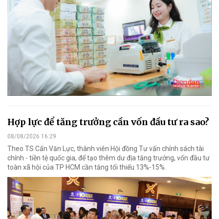
Hợp lực để tăng trưởng cần vốn đầu tư ra sao?
08/08/2026 16:29
Theo TS Cấn Văn Lực, thành viên Hội đồng Tư vấn chính sách tài
chính - tiền tệ quốc gia, để tạo thêm dư địa tăng trưởng, vốn đầu tư
toàn xã hội của TP HCM cần tăng tối thiểu 13%-15%.