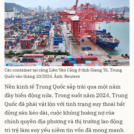
Các container tại cảng Liên Vân Cảng ở tỉnh Giang Tô, Trung
Quốc vào tháng 10/2024. Ảnh: Reuters
Nền kinh tế Trung Quốc sắp trải qua một năm
đầy biến động nữa. Trong suốt năm 2024, Trung
Quốc đã phải vật lộn với tình trạng suy thoái bất
động sản kéo dài, cuộc khủng hoảng nợ của
chính quyền địa phương và thị trường lao động
trì trệ làm suy yếu niềm tin vốn đã mong manh