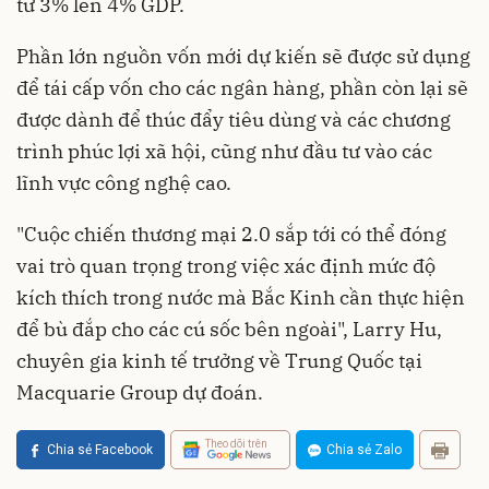
từ 3% lên 4% GDP.
Phần lớn nguồn vốn mới dự kiến sẽ được sử dụng
để tái cấp vốn cho các ngân hàng, phần còn lại sẽ
được dành để thúc đẩy tiêu dùng và các chương
trình phúc lợi xã hội, cũng như đầu tư vào các
lĩnh vực công nghệ cao.
"Cuộc chiến thương mại 2.0 sắp tới có thể đóng
vai trò quan trọng trong việc xác định mức độ
kích thích trong nước mà Bắc Kinh cần thực hiện
để bù đắp cho các cú sốc bên ngoài", Larry Hu,
chuyên gia kinh tế trưởng về Trung Quốc tại
Macquarie Group dự đoán.
Theo dõi trên
Chia sẻ Facebook
Chia sẻ Zalo