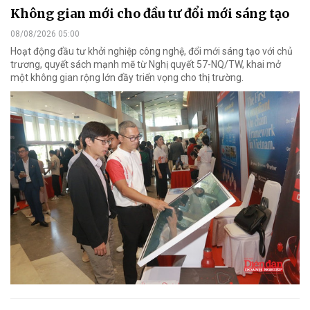
Không gian mới cho đầu tư đổi mới sáng tạo
08/08/2026 05:00
Hoạt động đầu tư khởi nghiệp công nghệ, đổi mới sáng tạo với chủ
trương, quyết sách mạnh mẽ từ Nghị quyết 57-NQ/TW, khai mở
một không gian rộng lớn đầy triển vọng cho thị trường.