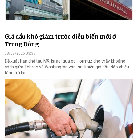
Giá dầu khó giảm trước diễn biến mới ở
Trung Đông
08/08/2026 03:35
Đề xuất hạn chế tàu Mỹ, Israel qua eo Hormuz cho thấy khoảng
cách giữa Tehran và Washington vẫn lớn, khiến giá dầu đảo chiều
tăng trở lại.