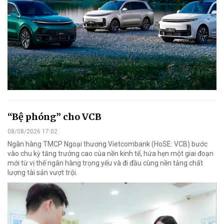
“Bệ phóng” cho VCB
08/08/2026 17:02
Ngân hàng TMCP Ngoại thương Vietcombank (HoSE: VCB) bước
vào chu kỳ tăng trưởng cao của nền kinh tế, hứa hẹn một giai đoạn
mới từ vị thế ngân hàng trọng yếu và đi đầu cùng nền tảng chất
lượng tài sản vượt trội.