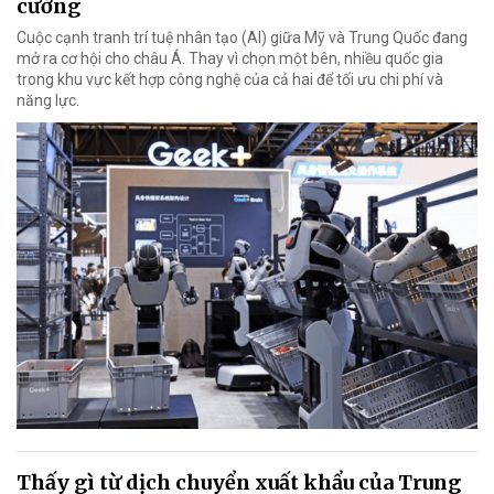
cường
Cuộc cạnh tranh trí tuệ nhân tạo (AI) giữa Mỹ và Trung Quốc đang
mở ra cơ hội cho châu Á. Thay vì chọn một bên, nhiều quốc gia
trong khu vực kết hợp công nghệ của cả hai để tối ưu chi phí và
năng lực.
Thấy gì từ dịch chuyển xuất khẩu của Trung