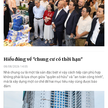
Hiểu đúng về "chung cư có thời hạn"
08/08/2026 14:05
Nhà chung cư là một tài sản đặc biệt vì vậy cách tiếp cận phù hợp
không phải là lựa chọn giữa “quyền sở hữu” và “an toàn công trình”,
mà là xây dựng một cơ chế để hai mục tiêu này cùng được bảo
đảm.