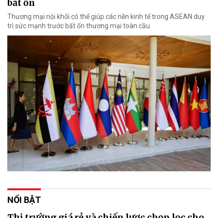
bất ổn
Thương mại nội khối có thể giúp các nền kinh tế trong ASEAN duy
trì sức mạnh trước bất ổn thương mại toàn cầu.
NỔI BẬT
Thị trường giá rẻ và chiến lược chọn lọc cho