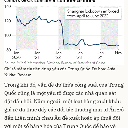
Chỉ số niềm tin tiêu dùng yếu của Trung Quốc. Đồ họa: Asia
Nikkei Review
Trong khi đó, vấn đề dư thừa công suất của Trung
Quốc cũng là một yếu tố được các nhà quan sát
đặt dấu hỏi. Năm ngoái, một loạt hàng xuất khẩu
giá rẻ đã thúc đẩy các đối tác thương mại từ Ấn Độ
đến Liên minh châu Âu đề xuất hoặc áp thuế đối
với một số hàng hóa của Trung Quốc để bảo vệ