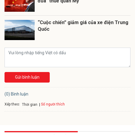
đũa" thuế quan Mỹ
“Cuộc chiến” giảm giá của xe điện Trung
Quốc
Gửi bình luận
(0) Bình luận
Xếp theo:
Số người thích
Thời gian