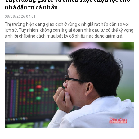
nhà đầu tư cá nhân
08/08/2026 04:01
Thị trường hiện đang giao dịch ở vùng định giá rất hấp dẫn so với
lịch sử. Tuy nhiên, không còn là giai đoạn nhà đầu tư có thể kỳ vọng
sinh lời chỉ bằng cách mua bất kỳ cổ phiếu nào đang giảm giá.