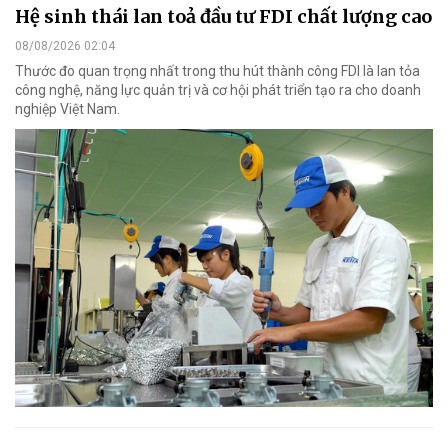
Hệ sinh thái lan toả đầu tư FDI chất lượng cao
08/08/2026 02:04
Thước đo quan trọng nhất trong thu hút thành công FDI là lan tỏa
công nghệ, năng lực quản trị và cơ hội phát triển tạo ra cho doanh
nghiệp Việt Nam.