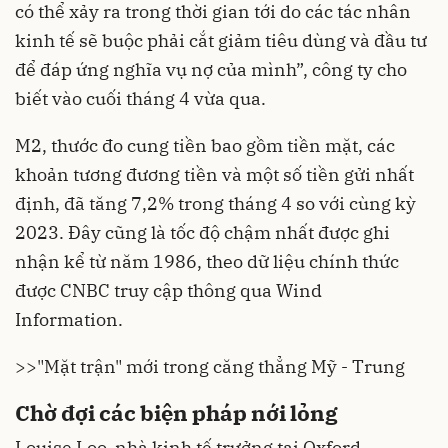
có thể xảy ra trong thời gian tới do các tác nhân
kinh tế sẽ buộc phải cắt giảm tiêu dùng và đầu tư
để đáp ứng nghĩa vụ nợ của mình”, công ty cho
biết vào cuối tháng 4 vừa qua.
M2, thước đo cung tiền bao gồm tiền mặt, các
khoản tương đương tiền và một số tiền gửi nhất
định, đã tăng 7,2% trong tháng 4 so với cùng kỳ
2023. Đây cũng là tốc độ chậm nhất được ghi
nhận kể từ năm 1986, theo dữ liệu chính thức
được CNBC truy cập thông qua Wind
Information.
>>
"Mặt trận" mới trong căng thẳng Mỹ - Trung
Chờ đợi các biện pháp nới lỏng
Louise Loo, nhà kinh tế trưởng tại Oxford