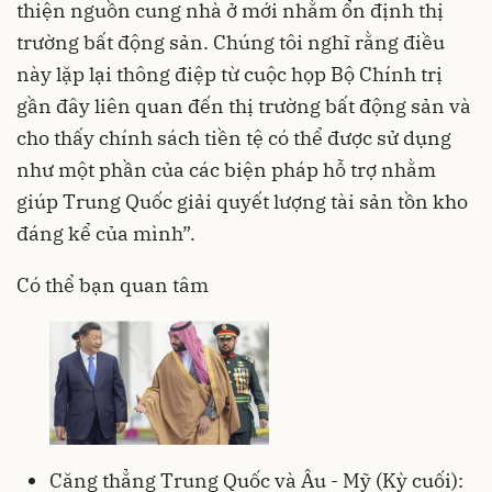
thiện nguồn cung nhà ở mới nhằm ổn định thị
trường bất động sản. Chúng tôi nghĩ rằng điều
này lặp lại thông điệp từ cuộc họp Bộ Chính trị
gần đây liên quan đến thị trường bất động sản và
cho thấy chính sách tiền tệ có thể được sử dụng
như một phần của các biện pháp hỗ trợ nhằm
giúp Trung Quốc giải quyết lượng tài sản tồn kho
đáng kể của mình”.
Có thể bạn quan tâm
Căng thẳng Trung Quốc và Âu - Mỹ (Kỳ cuối):