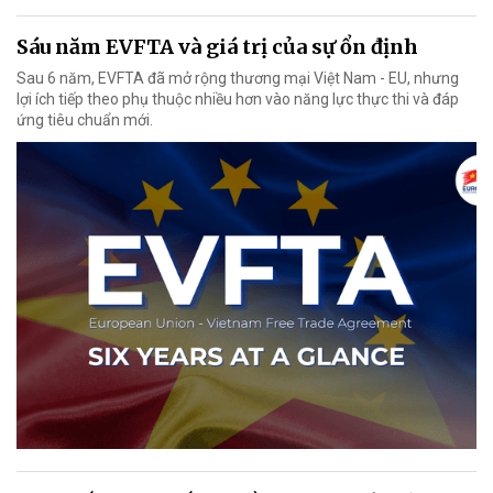
Sáu năm EVFTA và giá trị của sự ổn định
Sau 6 năm, EVFTA đã mở rộng thương mại Việt Nam - EU, nhưng
lợi ích tiếp theo phụ thuộc nhiều hơn vào năng lực thực thi và đáp
ứng tiêu chuẩn mới.