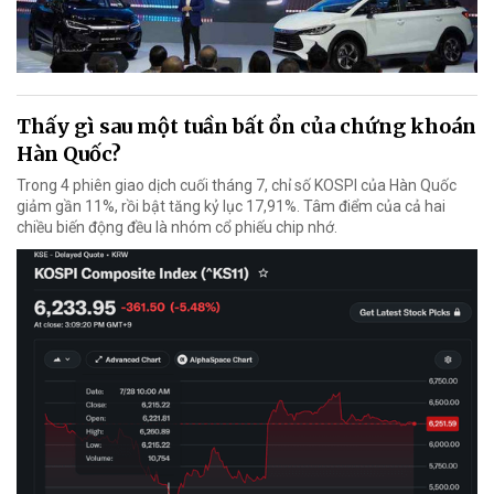
Thấy gì sau một tuần bất ổn của chứng khoán
Hàn Quốc?
Trong 4 phiên giao dịch cuối tháng 7, chỉ số KOSPI của Hàn Quốc
giảm gần 11%, rồi bật tăng kỷ lục 17,91%. Tâm điểm của cả hai
chiều biến động đều là nhóm cổ phiếu chip nhớ.