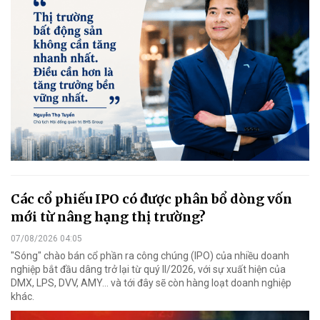
Các cổ phiếu IPO có được phân bổ dòng vốn
mới từ nâng hạng thị trường?
07/08/2026 04:05
"Sóng" chào bán cổ phần ra công chúng (IPO) của nhiều doanh
nghiệp bắt đầu dâng trở lại từ quý II/2026, với sự xuất hiện của
DMX, LPS, DVV, AMY... và tới đây sẽ còn hàng loạt doanh nghiệp
khác.