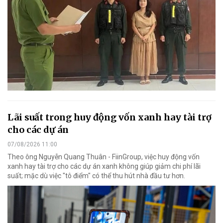
Lãi suất trong huy động vốn xanh hay tài trợ
cho các dự án
07/08/2026 11:00
Theo ông Nguyễn Quang Thuân - FiinGroup, việc huy động vốn
xanh hay tài trợ cho các dự án xanh không giúp giảm chi phí lãi
suất; mặc dù việc "tô điểm" có thể thu hút nhà đầu tư hơn.