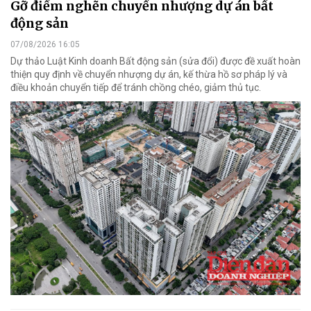
Gỡ điểm nghẽn chuyển nhượng dự án bất
động sản
07/08/2026 16:05
Dự thảo Luật Kinh doanh Bất động sản (sửa đổi) được đề xuất hoàn
thiện quy định về chuyển nhượng dự án, kế thừa hồ sơ pháp lý và
điều khoản chuyển tiếp để tránh chồng chéo, giảm thủ tục.