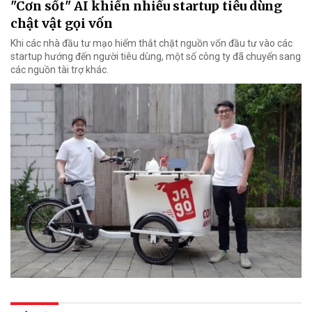
"Cơn sốt" AI khiến nhiều startup tiêu dùng
chật vật gọi vốn
Khi các nhà đầu tư mạo hiểm thắt chặt nguồn vốn đầu tư vào các
startup hướng đến người tiêu dùng, một số công ty đã chuyển sang
các nguồn tài trợ khác.