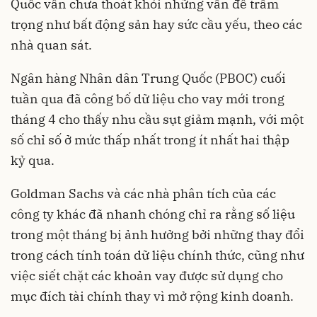
Quốc vẫn chưa thoát khỏi những vấn đề trầm
trọng như bất động sản hay sức cầu yếu, theo các
nhà quan sát.
Ngân hàng Nhân dân Trung Quốc (PBOC) cuối
tuần qua đã công bố dữ liệu cho vay mới trong
tháng 4 cho thấy nhu cầu sụt giảm mạnh, với một
số chỉ số ở mức thấp nhất trong ít nhất hai thập
kỷ qua.
Goldman Sachs và các nhà phân tích của các
công ty khác đã nhanh chóng chỉ ra rằng số liệu
trong một tháng bị ảnh hưởng bởi những thay đổi
trong cách tính toán dữ liệu chính thức, cũng như
việc siết chặt các khoản vay được sử dụng cho
mục đích tài chính thay vì mở rộng kinh doanh.