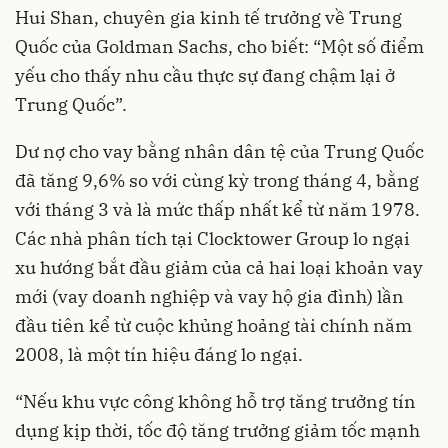
Hui Shan, chuyên gia kinh tế trưởng về Trung
Quốc của Goldman Sachs, cho biết: “Một số điểm
yếu cho thấy nhu cầu thực sự đang chậm lại ở
Trung Quốc”.
Dư nợ cho vay bằng nhân dân tệ của Trung Quốc
đã tăng 9,6% so với cùng kỳ trong tháng 4, bằng
với tháng 3 và là mức thấp nhất kể từ năm 1978.
Các nhà phân tích tại Clocktower Group lo ngại
xu hướng bắt đầu giảm của cả hai loại khoản vay
mới (vay doanh nghiệp và vay hộ gia đình) lần
đầu tiên kể từ cuộc khủng hoảng tài chính năm
2008, là một tín hiệu đáng lo ngại.
“Nếu khu vực công không hỗ trợ tăng trưởng tín
dụng kịp thời, tốc độ tăng trưởng giảm tốc mạnh