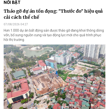
NỔI BẬT
Tháo gỡ dự án tồn đọng: "Thước đo" hiệu quả
cải cách thể chế
07/08/2026 04:27
Hơn 1.000 dự án bất động sản được tháo gỡ đang khơi thông dòng
vốn, bổ sung nguồn cung và tạo động lực mới cho quá trình phục
hồi thị trường.