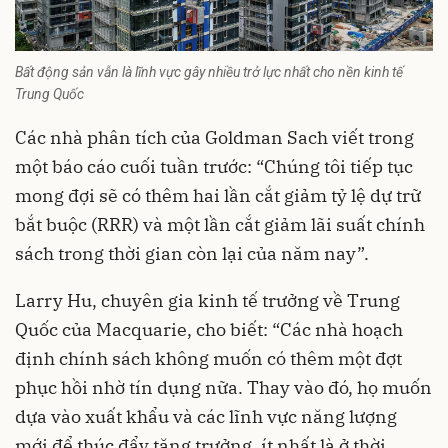
Bất động sản vẫn là lĩnh vực gây nhiều trở lực nhất cho nền kinh tế
Trung Quốc
Các nhà phân tích của Goldman Sach viết trong
một báo cáo cuối tuần trước: “Chúng tôi tiếp tục
mong đợi sẽ có thêm hai lần cắt giảm tỷ lệ dự trữ
bắt buộc (RRR) và một lần cắt giảm lãi suất chính
sách trong thời gian còn lại của năm nay”.
Larry Hu, chuyên gia kinh tế trưởng về Trung
Quốc của Macquarie, cho biết: “Các nhà hoạch
định chính sách không muốn có thêm một đợt
phục hồi nhờ tín dụng nữa. Thay vào đó, họ muốn
dựa vào xuất khẩu và các lĩnh vực năng lượng
mới để thúc đẩy tăng trưởng, ít nhất là ở thời