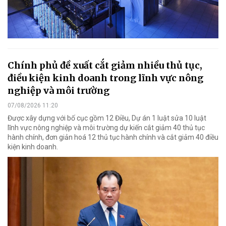
Chính phủ đề xuất cắt giảm nhiều thủ tục,
điều kiện kinh doanh trong lĩnh vực nông
nghiệp và môi trường
07/08/2026 11:20
Được xây dựng với bố cục gồm 12 Điều, Dự án 1 luật sửa 10 luật
lĩnh vực nông nghiệp và môi trường dự kiến cắt giảm 40 thủ tục
hành chính, đơn giản hoá 12 thủ tục hành chính và cắt giảm 40 điều
kiện kinh doanh.