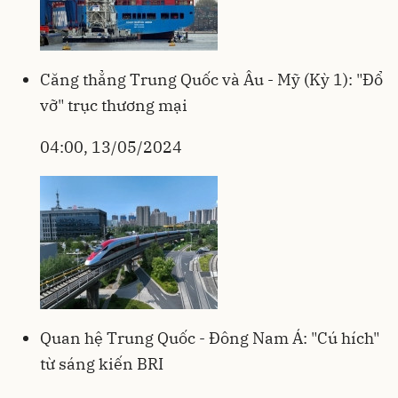
Căng thẳng Trung Quốc và Âu - Mỹ (Kỳ 1): "Đổ
vỡ" trục thương mại
04:00, 13/05/2024
Quan hệ Trung Quốc - Đông Nam Á: "Cú hích"
từ sáng kiến BRI