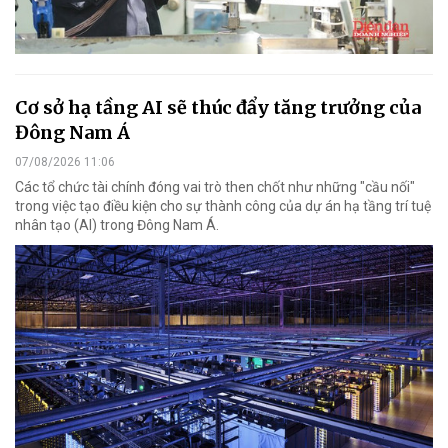
Cơ sở hạ tầng AI sẽ thúc đẩy tăng trưởng của
Đông Nam Á
07/08/2026 11:06
Các tổ chức tài chính đóng vai trò then chốt như những "cầu nối"
trong việc tạo điều kiện cho sự thành công của dự án hạ tầng trí tuệ
nhân tạo (AI) trong Đông Nam Á.