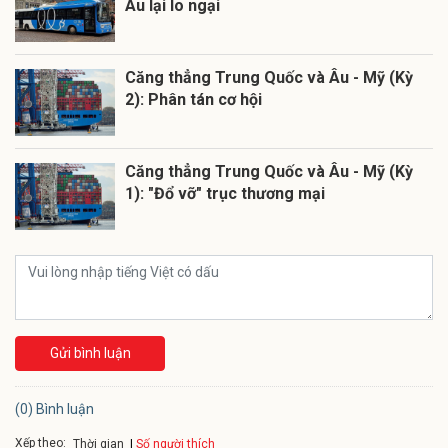
Âu lại lo ngại
Căng thẳng Trung Quốc và Âu - Mỹ (Kỳ
2): Phân tán cơ hội
Căng thẳng Trung Quốc và Âu - Mỹ (Kỳ
1): "Đổ vỡ" trục thương mại
Gửi bình luận
(0) Bình luận
Xếp theo:
Số người thích
Thời gian