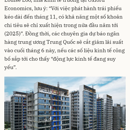
Economics, lưu ý: “Với việc phát hành trái phiếu
kéo dài đến tháng 11, có khả năng một số khoản
chi tiêu sẽ chỉ xuất hiện trong nửa đầu năm tới
(2025)”. Đồng thời, các chuyên gia dự báo ngân
hàng trung ương Trung Quốc sẽ cắt giảm lãi suất
vào cuối tháng 6 này, nếu các số liệu kinh tế công
bố sắp tới cho thấy “động lực kinh tế đang suy
yếu”.