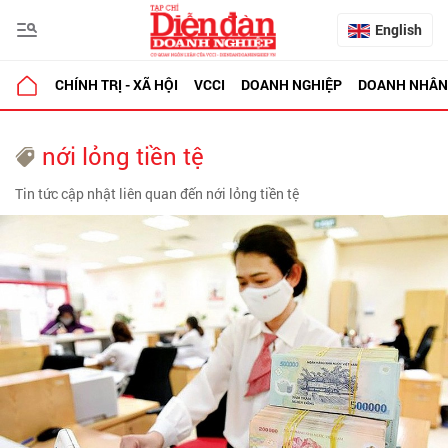
English
CHÍNH TRỊ - XÃ HỘI
VCCI
DOANH NGHIỆP
DOANH NHÂN
nới lỏng tiền tệ
Tin tức cập nhật liên quan đến nới lỏng tiền tệ