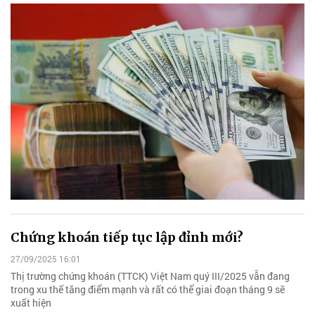
Chứng khoán tiếp tục lập đỉnh mới?
27/09/2025 16:01
Thị trường chứng khoán (TTCK) Việt Nam quý III/2025 vẫn đang
trong xu thế tăng điểm mạnh và rất có thể giai đoạn tháng 9 sẽ
xuất hiện