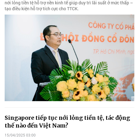
nới lỏng tiền tệ hỗ trợ nền kinh tế giúp duy trì lãi suất ở mức thấp –
tạo điều kiện hỗ trợ tích cực cho TTCK.
Singapore tiếp tục nới lỏng tiền tệ, tác động
thế nào đến Việt Nam?
15/04/2025 03:00