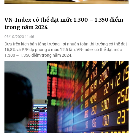
VN-Index có thể đạt mức 1.300 – 1.350 điểm
trong năm 2024
06/10/2023 11:46
Dựa trên kịch bản tăng trưởng, lợi nhuận toàn thị trường có thể đạt
16,8% và P/E dự phóng ở mức 12,5 lần, VN-Index có thể đạt mức
1.300 – 1.350 điểm trong năm 2024.