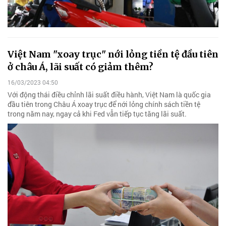
Việt Nam "xoay trục" nới lỏng tiền tệ đầu tiên
ở châu Á, lãi suất có giảm thêm?
16/03/2023 04:50
Với động thái điều chỉnh lãi suất điều hành, Việt Nam là quốc gia
đầu tiên trong Châu Á xoay trục để nới lỏng chính sách tiền tệ
trong năm nay, ngay cả khi Fed vẫn tiếp tục tăng lãi suất.