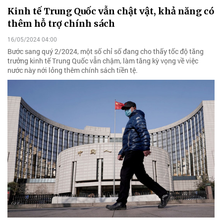
Kinh tế Trung Quốc vẫn chật vật, khả năng có
thêm hỗ trợ chính sách
16/05/2024 04:00
Bước sang quý 2/2024, một số chỉ số đang cho thấy tốc độ tăng
trưởng kinh tế Trung Quốc vẫn chậm, làm tăng kỳ vọng về việc
nước này nới lỏng thêm chính sách tiền tệ.