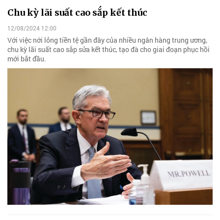
Chu kỳ lãi suất cao sắp kết thúc
12/08/2024 12:00
Với việc nới lỏng tiền tệ gần đây của nhiều ngân hàng trung ương,
chu kỳ lãi suất cao sắp sửa kết thúc, tạo đà cho giai đoạn phục hồi
mới bắt đầu.