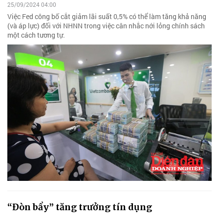
25/09/2024 04:00
Việc Fed công bố cắt giảm lãi suất 0,5% có thể làm tăng khả năng
(và áp lực) đối với NHNN trong việc cân nhắc nới lỏng chính sách
một cách tương tự.
“Đòn bẩy” tăng trưởng tín dụng