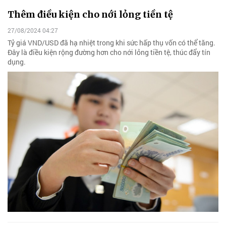
Thêm điều kiện cho nới lỏng tiền tệ
27/08/2024 04:27
Tỷ giá VND/USD đã hạ nhiệt trong khi sức hấp thụ vốn có thể tăng.
Đây là điều kiện rộng đường hơn cho nới lỏng tiền tệ, thúc đẩy tín
dụng.