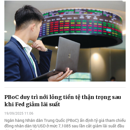
PBoC duy trì nới lỏng tiền tệ thận trọng sau
khi Fed giảm lãi suất
19/09/2025 11:06
Ngân hàng Nhân dân Trung Quốc (PBoC) ấn định tỷ giá tham chiếu
đồng nhân dân tệ/USD ở mức 7,1085 sau lần cắt giảm lãi suất đầu