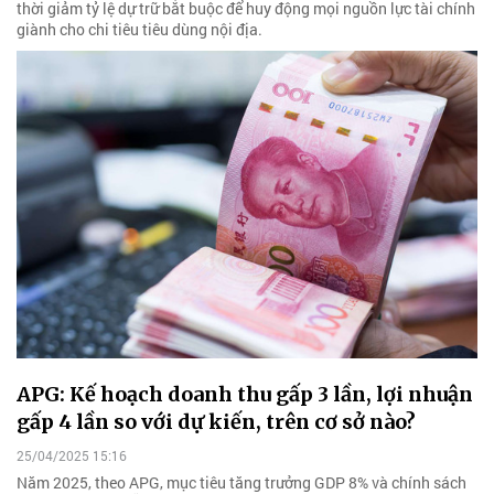
thời giảm tỷ lệ dự trữ bắt buộc để huy động mọi nguồn lực tài chính
giành cho chi tiêu tiêu dùng nội địa.
APG: Kế hoạch doanh thu gấp 3 lần, lợi nhuận
gấp 4 lần so với dự kiến, trên cơ sở nào?
25/04/2025 15:16
Năm 2025, theo APG, mục tiêu tăng trưởng GDP 8% và chính sách