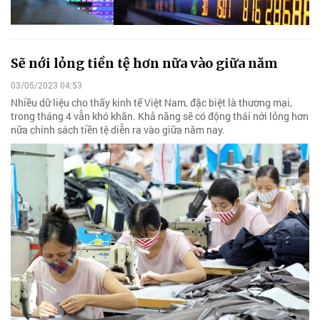
Sẽ nới lỏng tiền tệ hơn nữa vào giữa năm
03/05/2023 04:53
Nhiều dữ liệu cho thấy kinh tế Việt Nam, đặc biệt là thương mại,
trong tháng 4 vẫn khó khăn. Khả năng sẽ có động thái nới lỏng hơn
nữa chính sách tiền tệ diễn ra vào giữa năm nay.