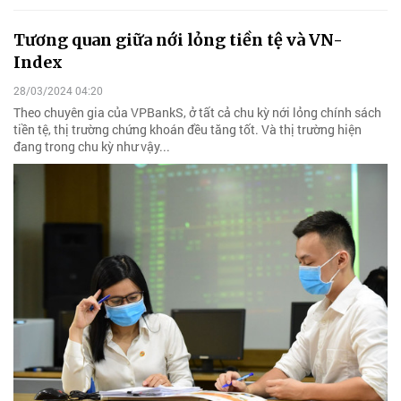
Tương quan giữa nới lỏng tiền tệ và VN-
Index
28/03/2024 04:20
Theo chuyên gia của VPBankS, ở tất cả chu kỳ nới lỏng chính sách
tiền tệ, thị trường chứng khoán đều tăng tốt. Và thị trường hiện
đang trong chu kỳ như vậy...