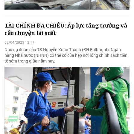
TÀI CHÍNH ĐA CHIỀU: Áp lực tăng trưởng và
câu chuyện lãi suất
02/04/2023 13:17
Như dự đoán của TS Nguyễn Xuân Thành (ĐH Fulbright), Ngân
hàng Nhà nước (NHNN) có thể có cửa hẹp nới lỏng chính sách tiền
tệ sớm trong giữa năm nay.