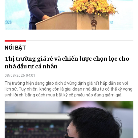
NỔI BẬT
Thị trường giá rẻ và chiến lược chọn lọc cho
nhà đầu tư cá nhân
08/08/2026 04:01
Thị trường hiện đang giao dịch ở vùng định giá rất hấp dẫn so với
lịch sử. Tuy nhiên, không còn là giai đoạn nhà đầu tư có thể kỳ vọng
sinh lời chỉ bằng cách mua bất kỳ cổ phiếu nào đang giảm giá.