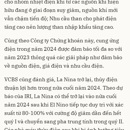
cho nhóm nhiệt điện khí từ các nguồn khí hiện
hữu đang ở giai đoạn suy giảm, nguồn khí mới
vẫn chậm tiến độ; Nhu cầu than cho phát điện
tăng cao nên lượng than nhập khẩu tăng cao.
Cũng theo Công ty Chứng khoán này, cung ứng
điện trong năm 2024 được đảm bảo tối đa so với
năm 2023 thông quá các giải pháp như đảm bảo
về nguồn điện, giá điện và nhu cầu điện.
VCBS cũng đánh giá, La Nina trở lại, thủy điện
thuận lợi hơn trong nửa cuối năm 2024. Theo dự
báo của IRI, La Nina có thể trở lại vào nửa cuối
năm 2024 sau khi El Nino tiếp tục duy trì với xác
suất từ 80-100% với cường độ giảm dần đến hết
quý I và chuyển sang pha trung tính trong quý II.
Các nhà máy thủy điện sau khi bị ảnh hưởng tiêu