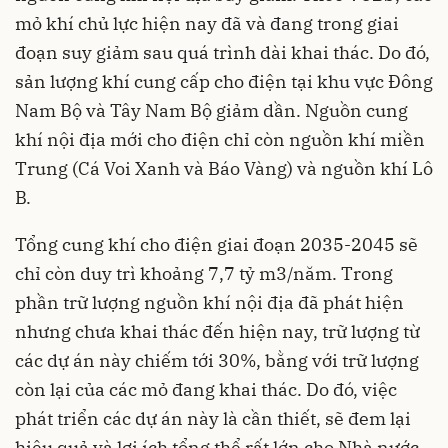
mỏ khí chủ lực hiện nay đã và đang trong giai
đoạn suy giảm sau quá trình dài khai thác. Do đó,
sản lượng khí cung cấp cho điện tại khu vực
Đông
Nam Bộ
và Tây Nam Bộ giảm dần. Nguồn cung
khí nội địa mới cho điện chỉ còn nguồn khí miền
Trung (Cá Voi Xanh và Báo Vàng) và nguồn khí Lô
B.
Tổng cung khí cho điện giai đoạn 2035-2045 sẽ
chỉ còn duy trì khoảng 7,7 tỷ m3/năm. Trong
phần trữ lượng nguồn khí nội địa đã phát hiện
nhưng chưa khai thác đến hiện nay, trữ lượng từ
các dự án này chiếm tới 30%, bằng với trữ lượng
còn lại của các mỏ đang khai thác. Do đó, việc
phát triển các dự án này là cần thiết, sẽ đem lại
hiệu quả và lợi ích tổng thể rất lớn cho Nhà nước.