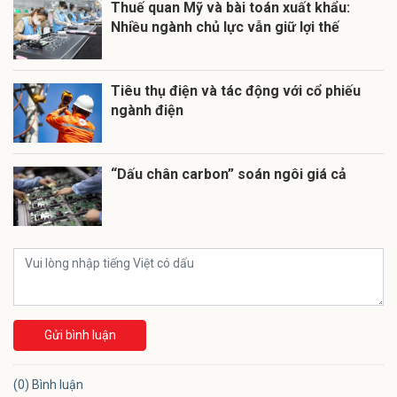
Thuế quan Mỹ và bài toán xuất khẩu:
Nhiều ngành chủ lực vẫn giữ lợi thế
Tiêu thụ điện và tác động với cổ phiếu
ngành điện
“Dấu chân carbon” soán ngôi giá cả
Gửi bình luận
(0) Bình luận