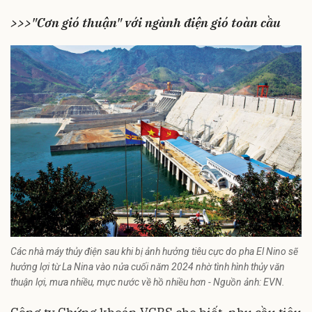
>>>"Cơn gió thuận" với ngành điện gió toàn cầu
Các nhà máy thủy điện sau khi bị ảnh hưởng tiêu cực do pha El Nino sẽ
hưởng lợi từ La Nina vào nửa cuối năm 2024 nhờ tình hình thủy văn
thuận lợi, mưa nhiều, mực nước về hồ nhiều hơn - Nguồn ảnh: EVN.