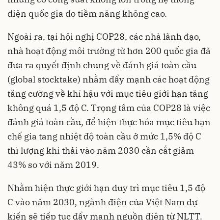
điện quốc gia do tiềm năng không cao.
Ngoài ra, tại hội nghị COP28, các nhà lãnh đạo,
nhà hoạt động môi trường từ hơn 200 quốc gia đã
đưa ra quyết định chung về đánh giá toàn cầu
(global stocktake) nhằm đẩy mạnh các hoạt động
tăng cường về khí hậu với mục tiêu giới hạn tăng
không quá 1,5 độ C. Trọng tâm của COP28 là việc
đánh giá toàn cầu, để hiện thực hóa mục tiêu hạn
chế gia tang nhiệt độ toàn cầu ở mức 1,5% độ C
thì lượng khi thải vào năm 2030 cần cắt giảm
43% so với năm 2019.
Nhằm hiện thực giới hạn duy trì mục tiêu 1,5 độ
C vào năm 2030, ngành điện của Việt Nam dự
kiến sẽ tiếp tục đẩy mạnh nguồn điện từ NLTT.