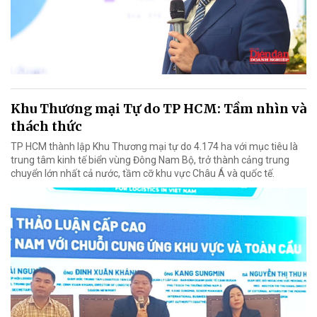
Khu Thương mại Tự do TP HCM: Tầm nhìn và
thách thức
TP HCM thành lập Khu Thương mại tự do 4.174 ha với mục tiêu là
trung tâm kinh tế biển vùng Đông Nam Bộ, trở thành cảng trung
chuyển lớn nhất cả nước, tầm cỡ khu vực Châu Á và quốc tế.