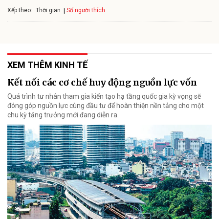
Xếp theo:
Số người thích
Thời gian
XEM THÊM KINH TẾ
Kết nối các cơ chế huy động nguồn lực vốn
Quá trình tư nhân tham gia kiến tạo hạ tầng quốc gia kỳ vọng sẽ
đóng góp nguồn lực cùng đầu tư để hoàn thiện nền tảng cho một
chu kỳ tăng trưởng mới đang diễn ra.