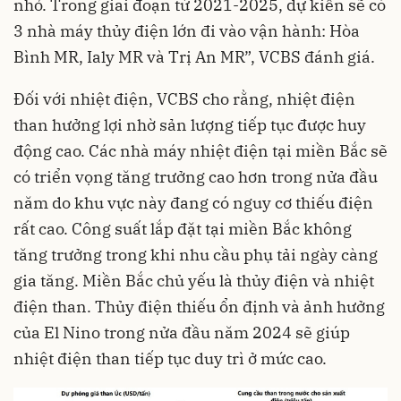
nhỏ. Trong giai đoạn từ 2021-2025, dự kiến sẽ có
3 nhà máy thủy điện lớn đi vào vận hành: Hòa
Bình MR, Ialy MR và Trị An MR”, VCBS đánh giá.
Đối với nhiệt điện, VCBS cho rằng, nhiệt điện
than hưởng lợi nhờ sản lượng tiếp tục được huy
động cao. Các nhà máy nhiệt điện tại miền Bắc sẽ
có triển vọng tăng trưởng cao hơn trong nửa đầu
năm do khu vực này đang có nguy cơ thiếu điện
rất cao. Công suất lắp đặt tại miền Bắc không
tăng trưởng trong khi nhu cầu phụ tải ngày càng
gia tăng. Miền Bắc chủ yếu là thủy điện và nhiệt
điện than. Thủy điện thiếu ổn định và ảnh hưởng
của El Nino trong nửa đầu năm 2024 sẽ giúp
nhiệt điện than tiếp tục duy trì ở mức cao.