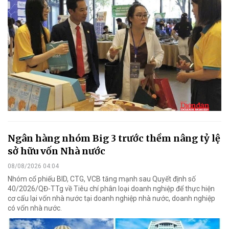
Ngân hàng nhóm Big 3 trước thềm nâng tỷ lệ
sở hữu vốn Nhà nước
08/08/2026 04:04
Nhóm cổ phiếu BID, CTG, VCB tăng mạnh sau Quyết định số
40/2026/QĐ-TTg về Tiêu chí phân loại doanh nghiệp để thực hiện
cơ cấu lại vốn nhà nước tại doanh nghiệp nhà nước, doanh nghiệp
có vốn nhà nước.