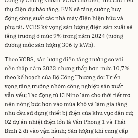
Công ty
Chứng khoán
VCBS cho biết, nhu cầu tiêu
thụ điện dự báo tăng, EVN sẽ tăng cường huy
động công suất các nhà máy điện hiện hữu và
phụ tải. VCBS kỳ vọng sản lượng điện sản xuất sẽ
tăng trưởng ở mức 9% trong năm 2024 (tương
đương mức sản lượng 306 tỷ kWh).
Theo VCBS, sản lượng điện tăng trưởng so với
nền thấp năm 2023 nhưng thấp hơn mức 10,7%
theo kế hoạch của Bộ Công Thương do: Triển
vọng tăng trưởng nhóm công nghiệp sản xuất
vẫn yếu; Tác động từ El Nino làm cho thời tiết trở
nên nóng bức hơn vào mùa khô và làm gia tăng
nhu cầu sử dụng thiết bị điện của khu vực dân cư;
02 dự án nhiệt điện lớn là Vân Phong 1 và Thái
Bình 2 đi vào vận hành; Sản lượng khí cung cấp