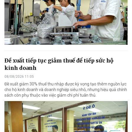
Đề xuất tiếp tục giảm thuế để tiếp sức hộ
kinh doanh
08/08/2026 11:05
Đề xuất giảm 30% thuế thu nhập được kỳ vọng tạo thêm nguồn lực
cho hộ kinh doanh và doanh nghiệp siêu nhỏ, nhưng hiệu quả chính
sách còn phụ thuộc vào việc giảm chi phí tuân thủ.