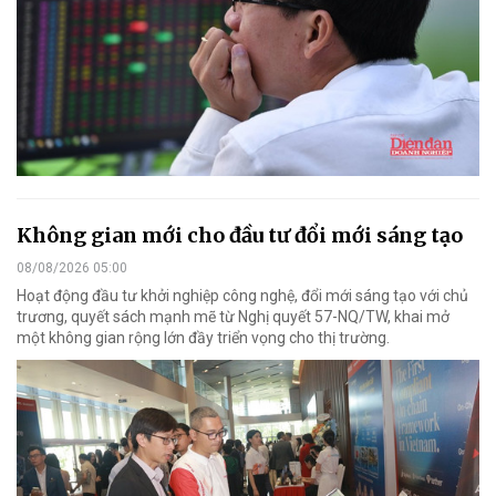
Không gian mới cho đầu tư đổi mới sáng tạo
08/08/2026 05:00
Hoạt động đầu tư khởi nghiệp công nghệ, đổi mới sáng tạo với chủ
trương, quyết sách mạnh mẽ từ Nghị quyết 57-NQ/TW, khai mở
một không gian rộng lớn đầy triển vọng cho thị trường.