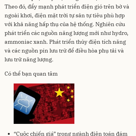
Theo đó, đẩy mạnh phát triển điện gió trên bờ và
ngoài khơi, điện mặt trời tự sản tự tiêu phù hợp
với khả năng hấp thụ của hệ thống. Nghiên cứu
phát triển các nguồn năng lượng mới như hydro,
ammoniac xanh. Phát triển thủy điện tích năng
và các nguồn pin lưu trữ để điều hòa phụ tải và
lưu trữ năng lượng.
Có thể bạn quan tâm
“Cuộc chiến giá” trong ngành điện toán đám