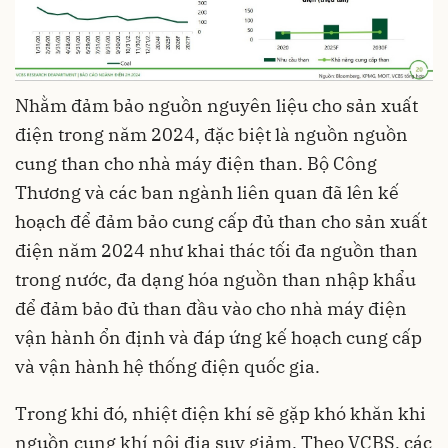
Nhằm đảm bảo nguồn nguyên liệu cho sản xuất
điện trong năm 2024, đặc biệt là nguồn nguồn
cung than cho nhà máy điện than. Bộ Công
Thương và các ban ngành liên quan đã lên kế
hoạch để đảm bảo cung cấp đủ than cho sản xuất
điện năm 2024 như khai thác tối đa nguồn than
trong nước, đa dạng hóa nguồn than nhập khẩu
để đảm bảo đủ than đầu vào cho nhà máy điện
vận hành ổn định và đáp ứng kế hoạch cung cấp
và vận hành hệ thống điện quốc gia.
Trong khi đó, nhiệt điện khí sẽ gặp khó khăn khi
nguồn cung khí nội địa suy giảm. Theo VCBS, các