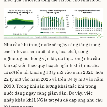
Nhu cầu khí trong nước sẽ ngày càng tăng trong
các lĩnh vực: sản xuất điện, hóa chất, công
nghiệp, giao thông vận tải, đô thị…Tổng nhu cầu
khí dự kiến theo quy hoạch ngành khí (nhu cầu
cơ sở) lên tới khoảng 13 tỷ m3 vào năm 2020, hơn
22 tỷ m3 vào năm 2025 và trên 34 tỷ m3 vào năm
2030. Trong khi sản lượng khai thác khí trong
nước đang ngày càng giảm dần. Do vậy, việc
nhập khẩu khí LNG là tất yếu để đáp ứng nhu cầu
khí trong nước.