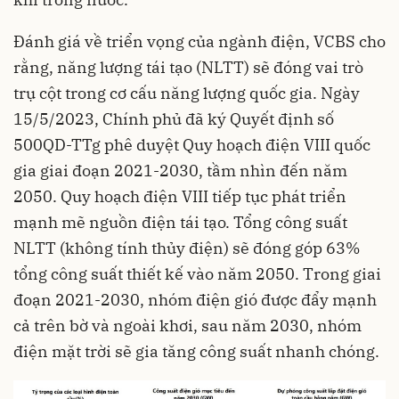
Đánh giá về triển vọng của ngành điện, VCBS cho
rằng,
năng lượng tái tạo
(NLTT) sẽ đóng vai trò
trụ cột trong cơ cấu năng lượng quốc gia. Ngày
15/5/2023, Chính phủ đã ký Quyết định số
500QD-TTg phê duyệt Quy hoạch điện VIII quốc
gia giai đoạn 2021-2030, tầm nhìn đến năm
2050. Quy hoạch điện VIII tiếp tục phát triển
mạnh mẽ nguồn điện tái tạo. Tổng công suất
NLTT (không tính thủy điện) sẽ đóng góp 63%
tổng công suất thiết kế vào năm 2050. Trong giai
đoạn 2021-2030, nhóm điện gió được đẩy mạnh
cả trên bờ và ngoài khơi, sau năm 2030, nhóm
điện mặt trời sẽ gia tăng công suất nhanh chóng.