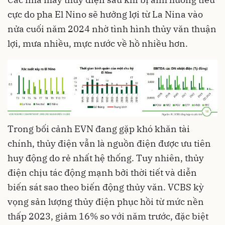
cực do pha El Nino sẽ hưởng lợi từ La Nina vào
nửa cuối năm 2024 nhờ tình hình thủy văn thuận
lợi, mưa nhiều, mực nước về hồ nhiều hơn.
Trong bối cảnh EVN đang gặp khó khăn tài
chính, thủy điện vẫn là nguồn điện được ưu tiên
huy động do rẻ nhất hệ thống. Tuy nhiên, thủy
điện chịu tác động mạnh bởi thời tiết và diễn
biến sát sao theo biến động thủy văn. VCBS kỳ
vọng sản lượng thủy điện phục hồi từ mức nền
thấp 2023, giảm 16% so với năm trước, đặc biệt