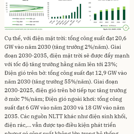
Cụ thể, với điện mặt trời: tổng công suất đạt 20,6
GW vào năm 2030 (tăng trưởng 2%/năm). Giai
đoạn 2030-2035, điện mặt trời sẽ được đẩy mạnh
với tốc độ tăng trưởng hằng năm lên tới 23%;
Điện gió trên bờ: tổng công suất đạt 12,9 GW vào
năm 2030 (tăng trưởng 55%/năm). Giai đoạn
2030-2025, điện gió trên bờ tiếp tục tăng trưởng
ở mức 7%/năm; Điện gió ngoài khơi: tổng công
suất đạt 6 GW vào năm 2030 và 18 GW vào năm
2035. Các nguồn NLTT khác như điện sinh khối,
điện rác,… vẫn được tạo điều kiện phát triển
nhưng có công suất không lớn trong hệ thống