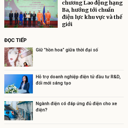
chương Lao động hạng
Ba, hướng tới chuẩn
điện lực khu vực và thế
giới
ĐỌC TIẾP
Giữ "hồn hoa" giữa thời đại số
Hỗ trợ doanh nghiệp điện tử đầu tư R&D,
đổi mới sáng tạo
Ngành điện có đáp ứng đủ điện cho xe
điện?