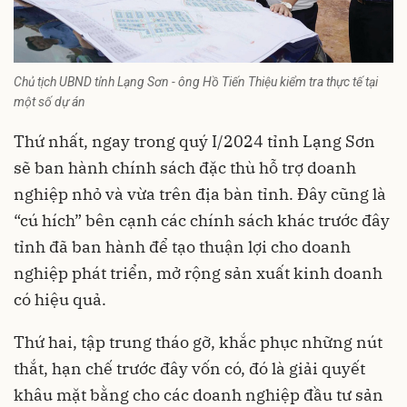
Chủ tịch UBND tỉnh Lạng Sơn - ông Hồ Tiến Thiệu kiểm tra thực tế tại
một số dự án
Thứ nhất, ngay trong quý I/2024 tỉnh Lạng Sơn
sẽ ban hành chính sách đặc thù hỗ trợ doanh
nghiệp nhỏ và vừa trên địa bàn tỉnh. Đây cũng là
“cú hích” bên cạnh các chính sách khác trước đây
tỉnh đã ban hành để tạo thuận lợi cho doanh
nghiệp phát triển, mở rộng sản xuất kinh doanh
có hiệu quả.
Thứ hai, tập trung tháo gỡ, khắc phục những nút
thắt, hạn chế trước đây vốn có, đó là giải quyết
khâu mặt bằng cho các doanh nghiệp đầu tư sản