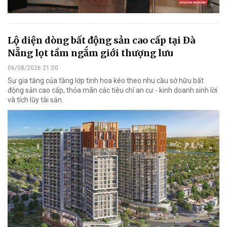
Lộ diện dòng bất động sản cao cấp tại Đà
Nẵng lọt tầm ngắm giới thượng lưu
06/08/2026 21:00
Sự gia tăng của tầng lớp tinh hoa kéo theo nhu cầu sở hữu bất
động sản cao cấp, thỏa mãn các tiêu chí an cư - kinh doanh sinh lời
và tích lũy tài sản.