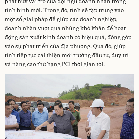
phát huy vai trò của đội ngũ doanh nhân trong
tình hình mới. Trong đó, tỉnh sẽ tập trung vào
một số giải pháp để giúp các doanh nghiệp,
doanh nhân vượt qua những khó khăn để hoạt
động sản xuất kinh doanh có hiệu quả, đóng góp
vào sự phát triển của địa phương. Qua đó, giúp
tỉnh tiếp tục cải thiện môi trường đầu tư, duy trì
và nâng cao thứ hạng PCI thời gian tới.