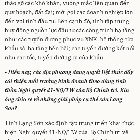
tháo gỡ các khó khăn, vướng mắc liên quan đến
quy hoạch, đất đai; mời gọi các doanh nghiệp lớn
đến với tỉnh đầu tư. Bên cạnh đó, tỉnh tập trung
huy động nguồn lực đầu tư các công trình hạ tầng
như: các tuyến đường phục vụ XNK, hệ thống cửa
khẩu số, hạ tầng bến bãi; các tuyến đường kết nối
như cao tốc, tuyến đường ra cửa khẩu…
- Hiện nay, các địa phương đang quyết liệt thúc đẩy
cải thiện môi trường kinh doanh theo đúng tinh
thần Nghị quyết 41-NQ/TW của Bộ Chính trị. Xin
ông chia sẻ về những giải pháp cụ thể của Lạng
Sơn?
Tỉnh Lạng Sơn xác định tập trung triển khai thực
hiện Nghị quyết 41-NQ/TW của Bộ Chính trị về