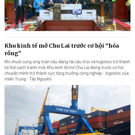
Khu kinh tế mở Chu Lai trước cơ hội “hóa
rồng”
Khi chuỗi cung ứng toàn cầu đang tái cấu trúc và logistics trở thành
lợi thế cạnh tranh mới, Khu kinh tế mở Chu Lai đứng trước cơ hội
chuyển mình trở thành cực tăng trưởng công nghiệp - logistics của
miền Trung - Tây Nguyên.