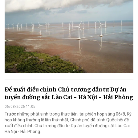
Đề xuất điều chỉnh Chủ trương đầu tư Dự án
tuyến đường sắt Lào Cai - Hà Nội - Hải Phòng
06/08/2026 11:05
Trước những phát sinh trong thực tiễn, tại phiên họp sáng 06/8, Kỳ
họp không thường lệ lần thứ nhất, Chính phủ đã trình Quốc hội đề
xuất điều chỉnh Chủ trương đầu tư Dự án tuyến đường sắt Lào Cai -
Hà Nội - Hải Phòng.