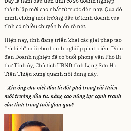
Đây là năm đầu tiên tỉnh có số doanh nghiệp
thành lập mới cao nhất từ trước đến nay. Qua đó
minh chứng môi trường đầu tư kinh doanh của
tỉnh có nhiều chuyển biến rõ nét.
Hiện nay, tỉnh đang triển khai các giải pháp tạo
“cú hích” mới cho doanh nghiệp phát triển. Diễn
đàn Doanh nghiệp đã có buổi phỏng vấn Phó Bí
thư Tỉnh ủy, Chủ tịch UBND tỉnh Lạng Sơn Hồ
Tiến Thiệu xung quanh nội dung này.
- Xin ông cho biết đâu là đột phá trong cải thiện
môi trường đầu tư, nâng cao năng lực cạnh tranh
của tỉnh trong thời gian qua?