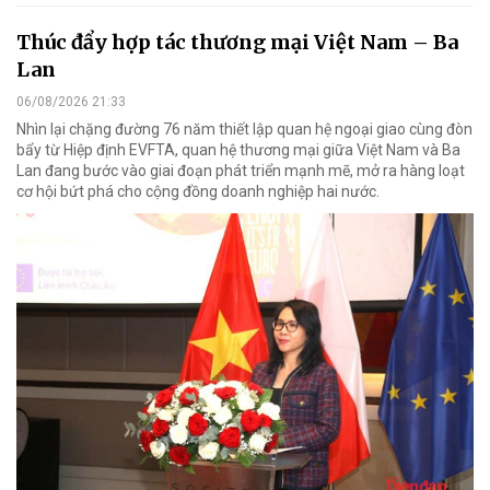
Thúc đẩy hợp tác thương mại Việt Nam – Ba
Lan
06/08/2026 21:33
Nhìn lại chặng đường 76 năm thiết lập quan hệ ngoại giao cùng đòn
bẩy từ Hiệp định EVFTA, quan hệ thương mại giữa Việt Nam và Ba
Lan đang bước vào giai đoạn phát triển mạnh mẽ, mở ra hàng loạt
cơ hội bứt phá cho cộng đồng doanh nghiệp hai nước.