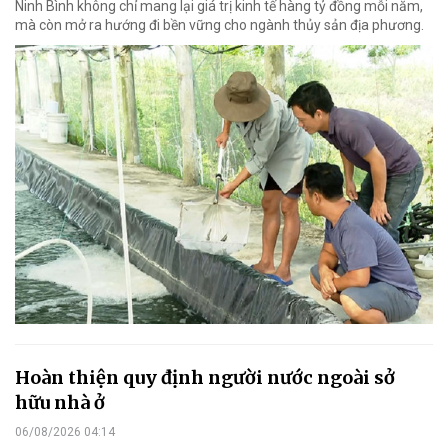
Ninh Bình không chỉ mang lại giá trị kinh tế hàng tỷ đồng mỗi năm,
mà còn mở ra hướng đi bền vững cho ngành thủy sản địa phương.
Hoàn thiện quy định người nước ngoài sở
hữu nhà ở
06/08/2026 04:14