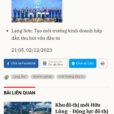
Lạng Sơn: Tạo môi trường kinh doanh hấp
dẫn thu hút vốn đầu tư
21:05, 02/12/2023
Theo dõi trên
Chia sẻ Facebook
Chia sẻ Zalo
Lạng Sơn
doanh nghiệp
môi trường đầu tư
BÀI LIÊN QUAN
Khu đô thị mới Hữu
Lũng - Động lực đô thị