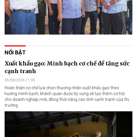
NỔI BẬT
Xuất khẩu gạo: Minh bạch cơ chế để tăng sức
cạnh tranh
06/08/2026 11:05
Hoàn thiện cơ chế lựa chọn thương nhân xuất khẩu gạo theo
hướng minh bạch, khách quan được kỳ vọng sẽ tạo thêm cơ hội
cho doanh nghiệp mới, đồng thời nâng cao tính cạnh tranh của thị
trường.