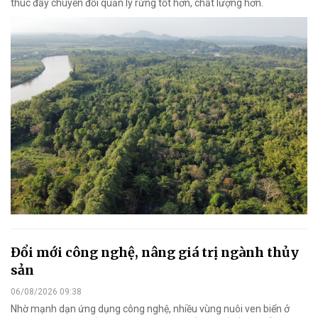
thúc đẩy chuyển đổi quản lý rừng tốt hơn, chất lượng hơn.
Đổi mới công nghệ, nâng giá trị ngành thủy
sản
06/08/2026 09:38
Nhờ mạnh dạn ứng dụng công nghệ, nhiều vùng nuôi ven biển ở