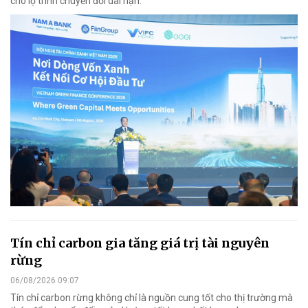
cho lộ trình chuyển đổi dài hạn.
Tín chỉ carbon gia tăng giá trị tài nguyên
rừng
06/08/2026 09:07
Tín chỉ carbon rừng không chỉ là nguồn cung tốt cho thị trường mà