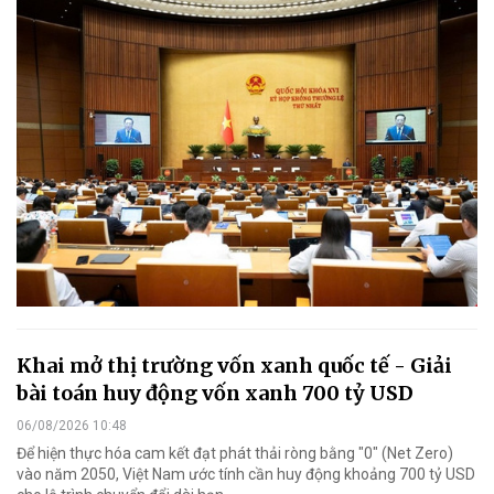
Khai mở thị trường vốn xanh quốc tế - Giải
bài toán huy động vốn xanh 700 tỷ USD
06/08/2026 10:48
Để hiện thực hóa cam kết đạt phát thải ròng bằng "0" (Net Zero)
vào năm 2050, Việt Nam ước tính cần huy động khoảng 700 tỷ USD