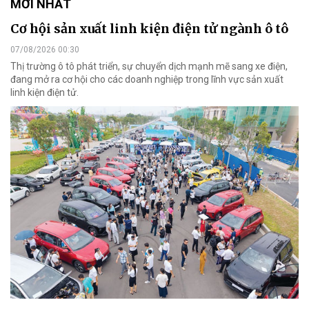
MỚI NHẤT
Cơ hội sản xuất linh kiện điện tử ngành ô tô
07/08/2026 00:30
Thị trường ô tô phát triển, sự chuyển dịch mạnh mẽ sang xe điện,
đang mở ra cơ hội cho các doanh nghiệp trong lĩnh vực sản xuất
linh kiện điện tử.