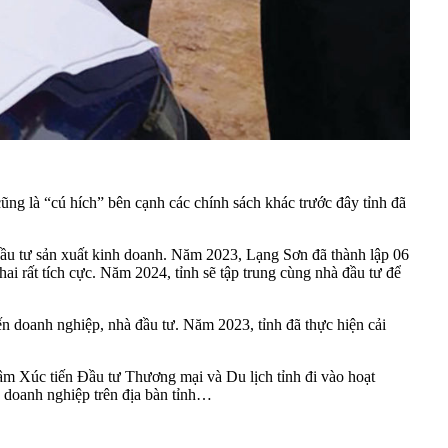
ũng là “cú hích” bên cạnh các chính sách khác trước đây tỉnh đã
 đầu tư sản xuất kinh doanh. Năm 2023, Lạng Sơn đã thành lập 06
i rất tích cực. Năm 2024, tỉnh sẽ tập trung cùng nhà đầu tư để
đến doanh nghiệp, nhà đầu tư. Năm 2023, tỉnh đã thực hiện cải
tâm Xúc tiến Đầu tư Thương mại và Du lịch tỉnh đi vào hoạt
g doanh nghiệp trên địa bàn tỉnh…