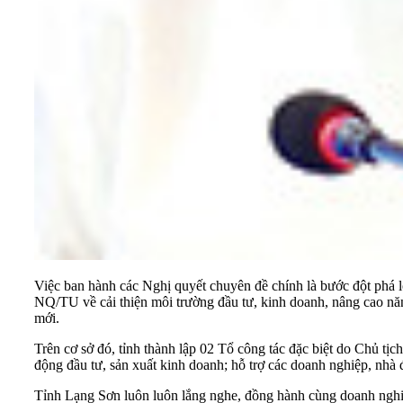
Việc ban hành các Nghị quyết chuyên đề chính là bước đột phá lớ
NQ/TU về cải thiện môi trường đầu tư, kinh doanh, nâng cao năng
mới.
Trên cơ sở đó, tỉnh thành lập 02 Tổ công tác đặc biệt do Chủ tị
động đầu tư, sản xuất kinh doanh; hỗ trợ các doanh nghiệp, nhà đ
Tỉnh Lạng Sơn luôn luôn lắng nghe, đồng hành cùng doanh nghiệ