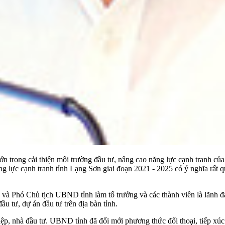
n trong cải thiện môi trường đầu tư, nâng cao năng lực cạnh tranh của
 lực cạnh tranh tỉnh Lạng Sơn giai đoạn 2021 - 2025 có ý nghĩa rất qua
ch và Phó Chủ tịch UBND tỉnh làm tổ trưởng và các thành viên là lãnh 
ầu tư, dự án đầu tư trên địa bàn tỉnh.
p, nhà đầu tư. UBND tỉnh đã đổi mới phương thức đối thoại, tiếp xú