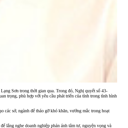
 Lạng Sơn trong thời gian qua. Trong đó, Nghị quyết số 43-
n trọng, phù hợp với yêu cầu phát triển của tỉnh trong tình hình
đạo các sở, ngành để tháo gỡ khó khăn, vướng mắc trong hoạt
c để lắng nghe doanh nghiệp phản ánh tâm tư, nguyện vọng và