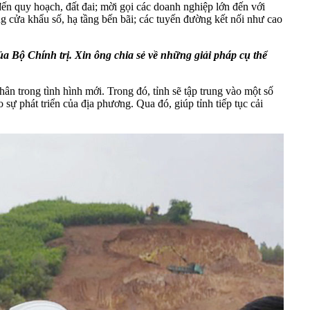
đến quy hoạch, đất đai; mời gọi các doanh nghiệp lớn đến với
g cửa khẩu số, hạ tầng bến bãi; các tuyến đường kết nối như cao
a Bộ Chính trị. Xin ông chia sẻ về những giải pháp cụ thể
n trong tình hình mới. Trong đó, tỉnh sẽ tập trung vào một số
ự phát triển của địa phương. Qua đó, giúp tỉnh tiếp tục cải