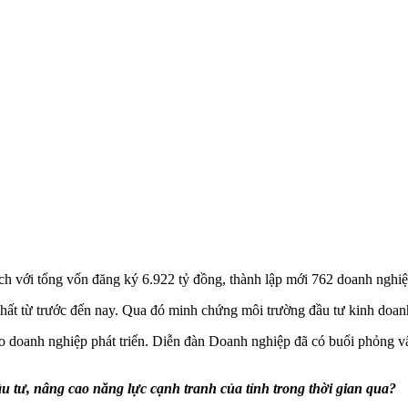
ch với tổng vốn đăng ký 6.922 tỷ đồng, thành lập mới 762 doanh nghiệ
nhất từ trước đến nay. Qua đó minh chứng môi trường đầu tư kinh doanh
i cho doanh nghiệp phát triển. Diễn đàn Doanh nghiệp đã có buổi phỏn
đầu tư, nâng cao năng lực cạnh tranh của tỉnh trong thời gian qua?