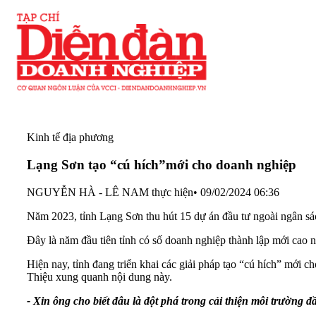
Kinh tế địa phương
Lạng Sơn tạo “cú hích”mới cho doanh nghiệp
NGUYỄN HÀ - LÊ NAM thực hiện
•
09/02/2024 06:36
Năm 2023, tỉnh Lạng Sơn thu hút 15 dự án đầu tư ngoài ngân sá
Đây là năm đầu tiên tỉnh có số doanh nghiệp thành lập mới cao 
Hiện nay, tỉnh đang triển khai các giải pháp tạo “cú hích” mớ
Thiệu xung quanh nội dung này.
- Xin ông cho biết đâu là đột phá trong cải thiện môi trường 