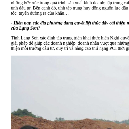
những bức xúc trong quá trình sản xuất kinh doanh; tập trung cả
tỉnh đầu tư. Bên cạnh đó, tỉnh tập trung huy động nguồn lực đầ
tốc, tuyến đường ra cửa khẩu…
- Hiện nay, các địa phương đang quyết liệt thúc đẩy cải thiệ
của Lạng Sơn?
Tỉnh Lạng Sơn xác định tập trung triển khai thực hiện Nghị quyế
giải pháp để giúp các doanh nghiệp, doanh nhân vượt qua những 
thiện môi trường đầu tư, duy trì và nâng cao thứ hạng PCI thời gi