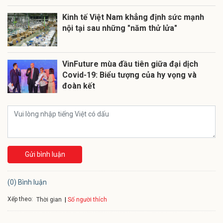
Kinh tế Việt Nam khẳng định sức mạnh
nội tại sau những "năm thử lửa"
VinFuture mùa đầu tiên giữa đại dịch
Covid-19: Biểu tượng của hy vọng và
đoàn kết
Gửi bình luận
(0) Bình luận
Xếp theo:
Số người thích
Thời gian