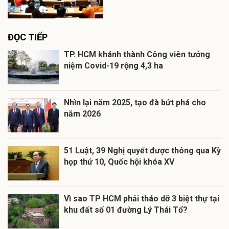
ĐỌC TIẾP
TP. HCM khánh thành Công viên tưởng
niệm Covid-19 rộng 4,3 ha
Nhìn lại năm 2025, tạo đà bứt phá cho
năm 2026
51 Luật, 39 Nghị quyết được thông qua Kỳ
họp thứ 10, Quốc hội khóa XV
Vì sao TP HCM phải tháo dỡ 3 biệt thự tại
khu đất số 01 đường Lý Thái Tổ?