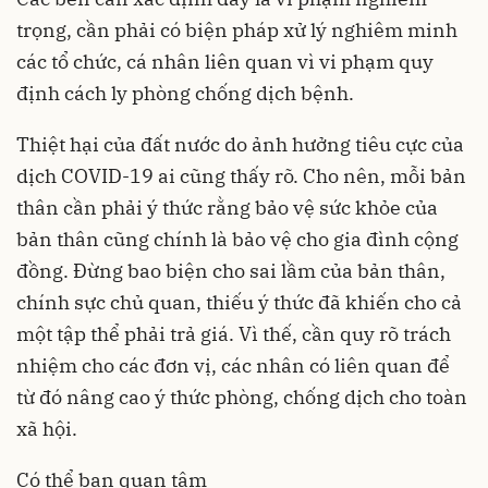
trọng, cần phải có biện pháp xử lý nghiêm minh
các tổ chức, cá nhân liên quan vì vi phạm quy
định cách ly phòng chống dịch bệnh.
Thiệt hại của đất nước do ảnh hưởng tiêu cực của
dịch COVID-19 ai cũng thấy rõ. Cho nên, mỗi bản
thân cần phải ý thức rằng bảo vệ sức khỏe của
bản thân cũng chính là bảo vệ cho gia đình cộng
đồng. Đừng bao biện cho sai lầm của bản thân,
chính sực chủ quan, thiếu ý thức đã khiến cho cả
một tập thể phải trả giá. Vì thế, cần quy rõ trách
nhiệm cho các đơn vị, các nhân có liên quan để
từ đó nâng cao ý thức phòng, chống dịch cho toàn
xã hội.
Có thể bạn quan tâm