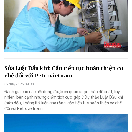
Sửa Luật Dầu khí: Cần tiếp tục hoàn thiện cơ
chế đối với Petrovietnam
09/08/2026 04:30
Đánh giá cao các nội dung được cơ quan soạn thảo đề xuất, tuy
nhiên, bên cạnh những điểm tích cực, góp ý Dự thảo Luật Dầu khí
(sửa đổi), không ít ý kiến cho rằng, cần tiếp tục hoàn thiện cơ chế
đối với Petrovietnam.