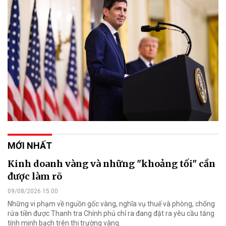
MỚI NHẤT
Kinh doanh vàng và những "khoảng tối" cần
được làm rõ
09/08/2026 15:00
Những vi phạm về nguồn gốc vàng, nghĩa vụ thuế và phòng, chống
rửa tiền được Thanh tra Chính phủ chỉ ra đang đặt ra yêu cầu tăng
tính minh bạch trên thị trường vàng.