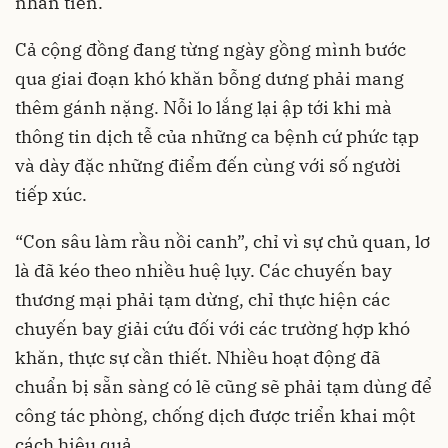
nhãn tiền.
Cả cộng đồng đang từng ngày gồng mình bước
qua giai đoạn khó khăn bỗng dưng phải mang
thêm gánh nặng. Nỗi lo lắng lại ập tới khi mà
thông tin dịch tễ của những ca bệnh cứ phức tạp
và dày đặc những điểm đến cùng với số người
tiếp xúc.
“Con sâu làm rầu nồi canh”, chỉ vì sự chủ quan, lơ
là đã kéo theo nhiều huệ lụy. Các chuyến bay
thương mại phải tạm dừng, chỉ thực hiện các
chuyến bay giải cứu đối với các trường hợp khó
khăn, thực sự cần thiết. Nhiều hoạt động đã
chuẩn bị sẵn sàng có lẽ cũng sẽ phải tạm dùng để
công tác phòng, chống dịch được triển khai một
cách hiệu quả.