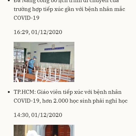
Đà Nẵng công bố lịch trình di chuyển của
trường hợp tiếp xúc gần với bệnh nhân mắc
COVID-19
16:29, 01/12/2020
TP.HCM: Giáo viên tiếp xúc với bệnh nhân
COVID-19, hơn 2.000 học sinh phải nghỉ học
14:30, 01/12/2020