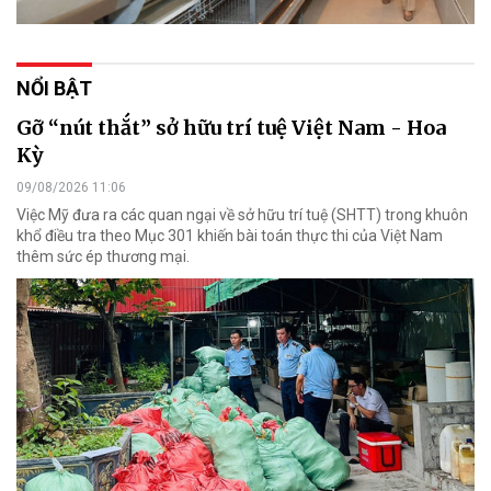
NỔI BẬT
Gỡ “nút thắt” sở hữu trí tuệ Việt Nam - Hoa
Kỳ
09/08/2026 11:06
Việc Mỹ đưa ra các quan ngại về sở hữu trí tuệ (SHTT) trong khuôn
khổ điều tra theo Mục 301 khiến bài toán thực thi của Việt Nam
thêm sức ép thương mại.