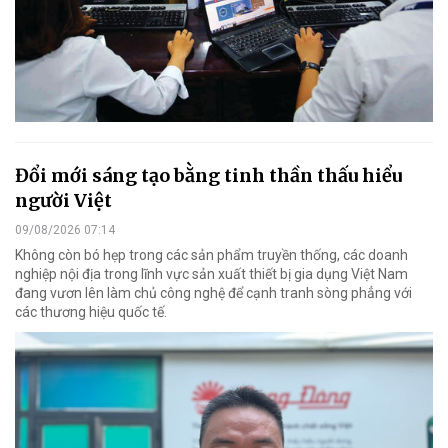
Đổi mới sáng tạo bằng tinh thần thấu hiểu
người Việt
09/08/2026 07:14
Không còn bó hẹp trong các sản phẩm truyền thống, các doanh
nghiệp nội địa trong lĩnh vực sản xuất thiết bị gia dụng Việt Nam
đang vươn lên làm chủ công nghệ để cạnh tranh sòng phẳng với
các thương hiệu quốc tế.