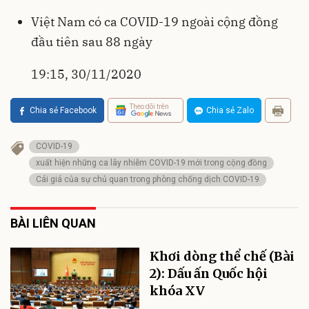
Việt Nam có ca COVID-19 ngoài cộng đồng
đầu tiên sau 88 ngày
19:15, 30/11/2020
Theo dõi trên
Chia sẻ Facebook
Chia sẻ Zalo
COVID-19
xuất hiện những ca lây nhiễm COVID-19 mới trong cộng đồng
Cái giá của sự chủ quan trong phòng chống dịch COVID-19
BÀI LIÊN QUAN
Khơi dòng thể chế (Bài
2): Dấu ấn Quốc hội
khóa XV