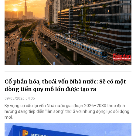
Cổ phần hóa, thoái vốn Nhà nước: Sẽ có một
dòng tiền quy mô lớn được tạo ra
09/08/2026 04:05
Kỳ vọng cơ cấu lại vốn Nhà nước giai đoạn 2026–2030 theo định
hướng đang tiếp diễn "làn sóng" thứ 3 với những động lực sôi động
mới.