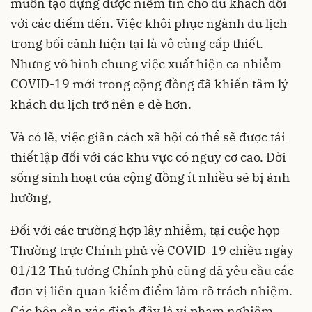
muốn tạo dựng được niềm tin cho du khách đối
với các điểm đến. Việc khôi phục ngành du lịch
trong bối cảnh hiện tại là vô cùng cấp thiết.
Nhưng vô hình chung việc xuất hiện ca nhiễm
COVID-19 mới trong cộng đồng đã khiến tâm lý
khách du lịch trở nên e dè hơn.
Và có lẽ, việc giãn cách xã hội có thể sẽ được tái
thiết lập đối với các khu vực có nguy cơ cao. Đời
sống sinh hoạt của cộng đồng ít nhiều sẽ bị ảnh
hưởng,
Đối với các trường hợp lây nhiễm, tại cuộc họp
Thường trực Chính phủ về COVID-19 chiều ngày
01/12 Thủ tướng Chính phủ cũng đã yêu cầu các
đơn vị liên quan kiểm điểm làm rõ trách nhiệm.
Các bên cần xác định đây là vi phạm nghiêm