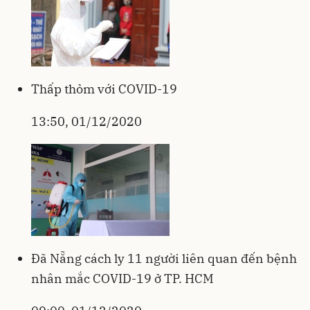
Thấp thỏm với COVID-19
13:50, 01/12/2020
Đã Nẵng cách ly 11 người liên quan đến bệnh
nhân mắc COVID-19 ở TP. HCM