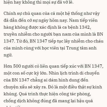
hiện hay không thì mọi sự đã vỡ lẽ.
Chính sự chủ quan của cả một hệ thống như vậy
đã dẫn đến cớ sự ngày hôm nay. Nam tiếp viên
hàng không được xác định là ca bệnh 1342,
truyền nhiễm cho người bạn nam của mình là BN
1347. Từ đó, BN 1347 tiếp tục lây nhiễm cho cháu
của mình cùng với học viên tại Trung tâm anh
ngữ.
Hơn 500 người có liên quan tiếp xúc với BN 1347,
một con số cực kỳ lớn. Nhìn lịch trình di chuyển
của BN 1347 chẳng ai dám hình dung đến
chuyện xấu sẽ xảy ra. Đó là một điều thật sự kinh
khủng. Quá trình thực hiện công tác phòng,
chống dịch không đúng đã mang lại hậu quả