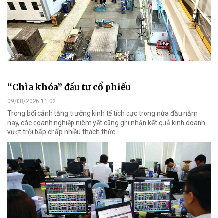
“Chìa khóa” đầu tư cổ phiếu
09/08/2026 11:02
Trong bối cảnh tăng trưởng kinh tế tích cực trong nửa đầu năm
nay, các doanh nghiệp niêm yết cũng ghi nhận kết quả kinh doanh
vượt trội bấp chấp nhiều thách thức.