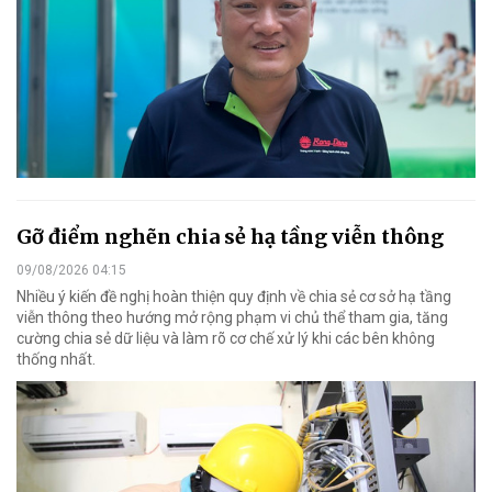
Gỡ điểm nghẽn chia sẻ hạ tầng viễn thông
09/08/2026 04:15
Nhiều ý kiến đề nghị hoàn thiện quy định về chia sẻ cơ sở hạ tầng
viễn thông theo hướng mở rộng phạm vi chủ thể tham gia, tăng
cường chia sẻ dữ liệu và làm rõ cơ chế xử lý khi các bên không
thống nhất.