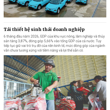
Tái thiết hệ sinh thái doanh nghiệp
6 tháng đầu năm 2026, GDP của khu vực nông, lâm nghiệp và thủy
sản tăng 3,87%, đóng góp 5,66% vào tổng GDP của cả nước. Tuy
tiếp tục giữ vai trò trụ đỡ của nền kinh tế, mức đóng góp của ngành
vẫn chưa tương xứng với tiềm năng và lợi thế sẵn có.