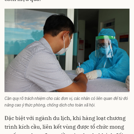
Cần quy rõ trách nhiệm cho các đơn vị, các nhân có liên quan để từ đó
nâng cao ý thức phòng, chống dịch cho toàn xã hội.
Đặc biệt với ngành du lịch, khi hàng loạt chương
trình kích cầu, liên kết vùng được tổ chức mong