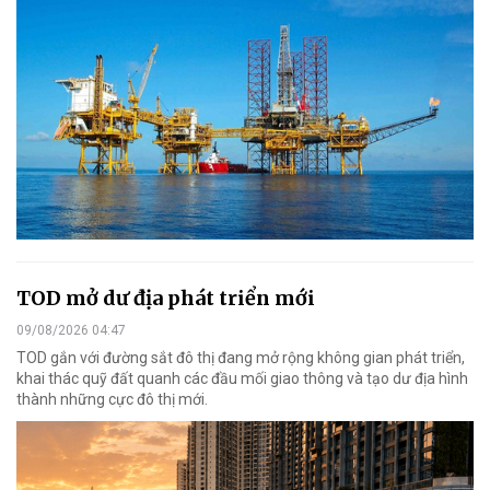
TOD mở dư địa phát triển mới
09/08/2026 04:47
TOD gắn với đường sắt đô thị đang mở rộng không gian phát triển,
khai thác quỹ đất quanh các đầu mối giao thông và tạo dư địa hình
thành những cực đô thị mới.