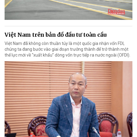
Việt Nam trên bản đồ đầu tư toàn cầu
Việt Nam đã không còn thuần túy là một quốc gia nhận vốn FDI,
chúng ta đang bước vào giai đoạn trưởng thành để trở thành một
thế lực mới về “xuất khẩu” dòng vốn trực tiếp ra nước ngoài (OFDI).