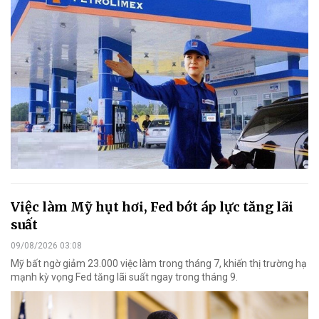
Việc làm Mỹ hụt hơi, Fed bớt áp lực tăng lãi
suất
09/08/2026 03:08
Mỹ bất ngờ giảm 23.000 việc làm trong tháng 7, khiến thị trường hạ
mạnh kỳ vọng Fed tăng lãi suất ngay trong tháng 9.