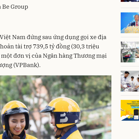
a Be Group
y Việt Nam đứng sau ứng dụng gọi xe địa
ản tài trợ 739,5 tỷ đồng (30,3 triệu
, một đơn vị của Ngân hàng Thương mại
ượng (VPBank).