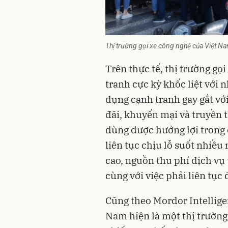
Thị trường gọi xe công nghệ của Việt Na
Trên thực tế,
thị trường gọ
tranh cực kỳ khốc liệt với 
dụng cạnh tranh gay gắt vớ
đãi, khuyến mại và truyền 
dùng được hưởng lợi trong 
liên tục chịu lỗ suốt nhiều
cao, nguồn thu phí dịch vụ 
cùng với việc phải liên tục 
Cũng theo Mordor Intelligen
Nam hiện là một thị trường