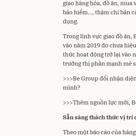
giao hàng hóa, đồ ăn, mua v
bảo hiểm…, thậm chí bán cả
dụng.
Trong lĩnh vực giao đồ ăn,
vào năm 2019 do chưa hiệu 
thức hoạt động trở lại vào 
trưởng thị phần mạnh mẽ s
>>>
Be Group đổi nhận diện
mình?
>>>
Thêm nguồn lực mới, B
Sẵn sàng thách thức vị trí
Theo một báo cáo của hãng