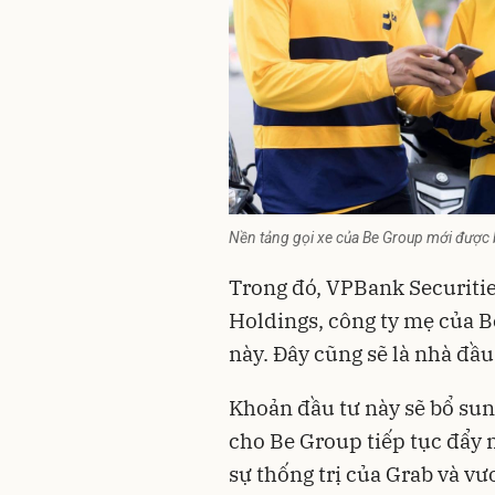
Nền tảng gọi xe của Be Group mới được b
Trong đó, VPBank Securitie
Holdings, công ty mẹ của B
này. Đây cũng sẽ là nhà đầu
Khoản đầu tư này sẽ bổ sung
cho Be Group tiếp tục đẩy 
sự thống trị của Grab và vư