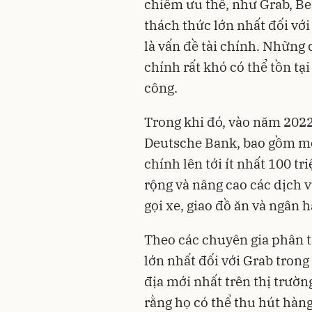
chiếm ưu thế, như Grab, Be
thách thức lớn nhất đối với
là vấn đề tài chính. Những
chính rất khó có thể tồn tạ
công.
Trong khi đó, vào năm 202
Deutsche Bank, bao gồm mộ
chính lên tới ít nhất 100 t
rộng và nâng cao các dịch 
gọi xe, giao đồ ăn và ngân h
Theo các chuyên gia phân t
lớn nhất đối với Grab trong 
địa mới nhất trên thị trườ
rằng họ có thể thu hút hàng