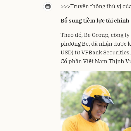
>>>
Truyền thông thú vị củ
Bổ sung tiềm lực tài chính
Theo đó,
Be Group
, công t
phương Be, đã nhận được kho
USD) từ VPBank Securities
Cổ phần Việt Nam Thịnh V