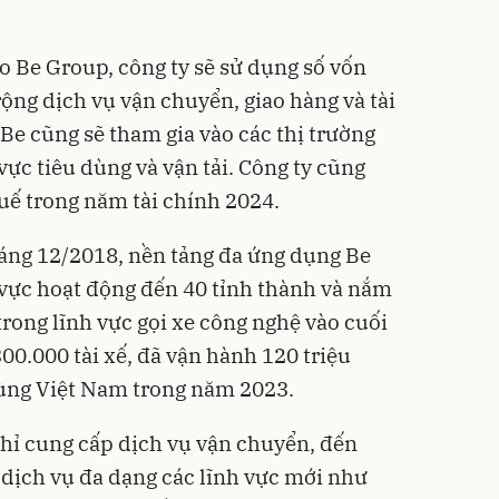
o Be Group, công ty sẽ sử dụng số vốn
ng dịch vụ vận chuyển, giao hàng và tài
, Be cũng sẽ tham gia vào các thị trường
ực tiêu dùng và vận tải. Công ty cũng
huế trong năm tài chính 2024.
áng 12/2018, nền tảng đa ứng dụng Be
ực hoạt động đến 40 tỉnh thành và nắm
trong lĩnh vực gọi xe công nghệ vào cuối
00.000 tài xế, đã vận hành 120 triệu
ùng Việt Nam trong năm 2023.
hỉ cung cấp dịch vụ vận chuyển, đến
 dịch vụ đa dạng các lĩnh vực mới như