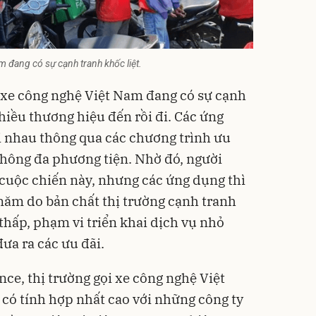
m đang có sự cạnh tranh khốc liệt.
i xe công nghệ Việt Nam
đang có sự cạnh
nhiều thương hiệu đến rồi đi. Các ứng
i nhau thông qua các chương trình ưu
thông đa phương tiện. Nhờ đó, người
cuộc chiến này, nhưng các ứng dụng thì
 năm do bản chất thị trường cạnh tranh
thấp, phạm vi triển khai dịch vụ nhỏ
đưa ra các ưu đãi.
ce, thị trường gọi xe công nghệ Việt
 có tính hợp nhất cao với những công ty