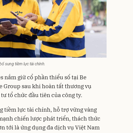
ổ sung tiềm lực tài chính.
s nắm giữ cổ phần thiểu số tại Be
e Group sau khi hoàn tất thương vụ
 tư tổ chức đầu tiên của công ty.
 tiềm lực tài chính, hỗ trợ vững vàng
mạnh chiến lược phát triển, thách thức
ơn tới là ứng dụng đa dịch vụ Việt Nam