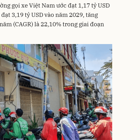
ường gọi xe Việt Nam ước đạt 1,17 tỷ USD
 đạt 3,19 tỷ USD vào năm 2029, tăng
 năm (CAGR) là 22,10% trong giai đoạn