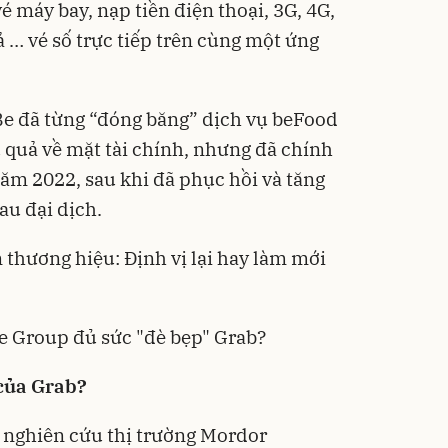
é máy bay, nạp tiền điện thoại, 3G, 4G,
 … vé số trực tiếp trên cùng một ứng
 Be đã từng “đóng băng” dịch vụ beFood
quả về mặt tài chính, nhưng đã chính
năm 2022, sau khi đã phục hồi và tăng
au đại dịch.
 thương hiệu: Định vị lại hay làm mới
e Group đủ sức "đè bẹp" Grab?
 của Grab?
 nghiên cứu thị trường Mordor