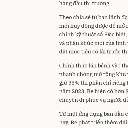
hàng đầu thị trường.
Theo chia sẻ từ ban lãnh đạ
mới huy động được để mở rộ
chính kỹ thuật số. Đặc biệt
và phân khúc mới của lĩnh v
đặt mục tiêu có lãi trước t
Chính thức lăn bánh vào th
nhanh chóng mở rộng khu v
giữ 35% thị phần chỉ riêng 
năm 2023. Be hiện có hơn 3
chuyến đi phục vụ người d
Từ một ứng dụng ban đầu c
nay, Be phát triển thêm dải