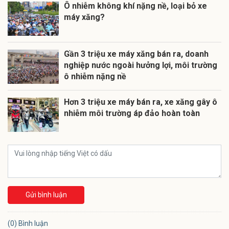
Ô nhiễm không khí nặng nề, loại bỏ xe
máy xăng?
Gần 3 triệu xe máy xăng bán ra, doanh
nghiệp nước ngoài hưởng lợi, môi trường
ô nhiễm nặng nề
Hơn 3 triệu xe máy bán ra, xe xăng gây ô
nhiễm môi trường áp đảo hoàn toàn
Gửi bình luận
(0) Bình luận