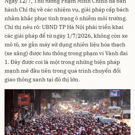
Ngày 12/7, Thủ tướng Phạm Minh Chính đã ban
hành Chỉ thị về các nhiệm vụ, giải pháp cấp bách
nhằm khắc phục tình trạng ô nhiễm môi trường.
Chỉ thị nêu rõ: UBND TP Hà Nội phải triển khai
các giải pháp để từ ngày 1/7/2026, không còn xe
mô tô, xe gắn máy sử dụng nhiên liệu hóa thạch
(xe xăng) được lưu thông trong phạm vi Vành đai
1. Đây được coi là một trong những biện pháp
mạnh mẽ đầu tiên trong quá trình chuyển đổi
giao thông xanh tại đô thị lớn.