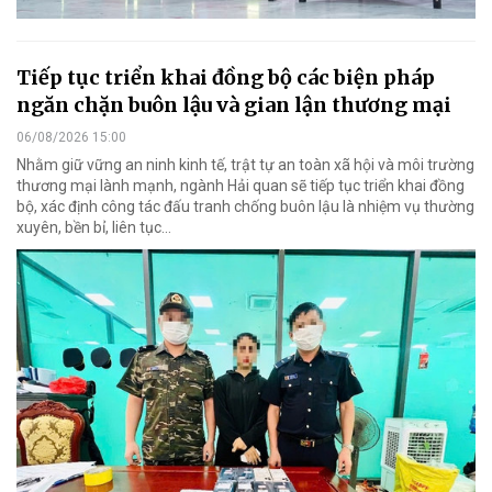
Tiếp tục triển khai đồng bộ các biện pháp
ngăn chặn buôn lậu và gian lận thương mại
06/08/2026 15:00
Nhằm giữ vững an ninh kinh tế, trật tự an toàn xã hội và môi trường
thương mại lành mạnh, ngành Hải quan sẽ tiếp tục triển khai đồng
bộ, xác định công tác đấu tranh chống buôn lậu là nhiệm vụ thường
xuyên, bền bỉ, liên tục…