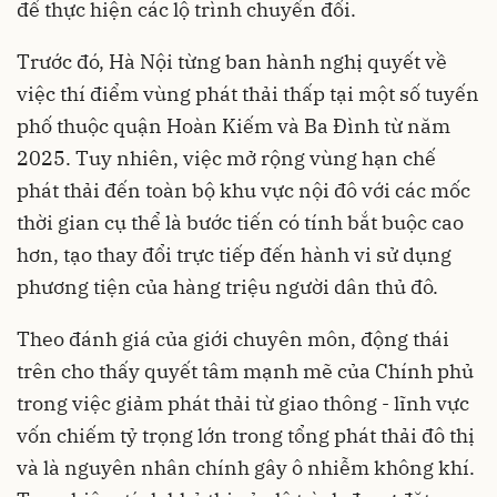
để thực hiện các lộ trình chuyển đổi.
Trước đó, Hà Nội từng ban hành nghị quyết về
việc thí điểm vùng phát thải thấp tại một số tuyến
phố thuộc quận Hoàn Kiếm và Ba Đình từ năm
2025. Tuy nhiên, việc mở rộng vùng hạn chế
phát thải đến toàn bộ khu vực nội đô với các mốc
thời gian cụ thể là bước tiến có tính bắt buộc cao
hơn, tạo thay đổi trực tiếp đến hành vi sử dụng
phương tiện của hàng triệu người dân thủ đô.
Theo đánh giá của giới chuyên môn, động thái
trên cho thấy quyết tâm mạnh mẽ của Chính phủ
trong việc giảm phát thải từ giao thông - lĩnh vực
vốn chiếm tỷ trọng lớn trong tổng phát thải đô thị
và là nguyên nhân chính gây ô nhiễm không khí.