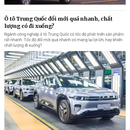
Ô tô Trung Quốc đổi mới quá nhanh, chất
lượng có đi xuống?
Ngành công nghiệp ô tô Trung Quốc có tốc độ phát triển sản phẩm
rất nhanh. Tốc độ đổi mới quá nhanh có mang lại lợi ích, hay khiến
chất lượng đi xuống?