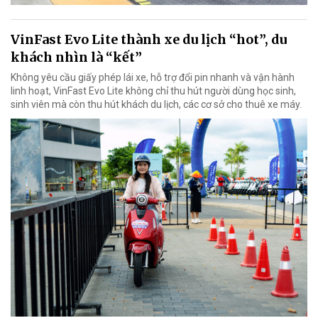
VinFast Evo Lite thành xe du lịch “hot”, du
khách nhìn là “kết”
Không yêu cầu giấy phép lái xe, hỗ trợ đổi pin nhanh và vận hành
linh hoạt, VinFast Evo Lite không chỉ thu hút người dùng học sinh,
sinh viên mà còn thu hút khách du lịch, các cơ sở cho thuê xe máy.