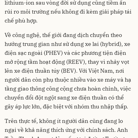
lithium-ion sau vòng đời sử dụng cũng tiềm ẩn
rủi ro môi trường nếu không đi kèm giải pháp tái
chế phù hợp.
Về công nghệ, thế giới đang dịch chuyển theo
hướng trung gian như sử dụng xe lai (hybrid), xe
điện sạc ngoài (PHEV) và các phương tiện điện
mở rộng tầm hoạt động (REEV), thay vì nhảy vọt
lên xe điện thuần túy (BEV). Với Việt Nam, nơi
người dân còn phụ thuộc nhiều vào xe máy và hạ
tầng giao thông công cộng chưa hoàn chỉnh, việc
chuyển đổi đột ngột sang xe điện thuần có thể
gây áp lực lớn, đặc biệt với nhóm thu nhập thấp.
Trên thực tế, không ít người dân cũng đang lo
ngại về khả năng thích ứng với chính sách. Anh