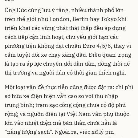
Ông Đức cũng lưu ý rằng, nhiều thành phố lớn
trên thế giới như London, Berlin hay Tokyo khi
triển khai các vùng phát thải thấp đều áp dụng
cách tiếp cận linh hoạt, chủ yếu giới hạn các
phương tiện không đạt chuẩn Euro 4/5/6, thay vì
cấm tuyệt đối xe chạy xăng dầu. Điều quan trọng
là tạo ra áp lực chuyển đổi dần dần, đồng thời để
thị trường và người dân có thời gian thích nghi.
Một loạt vấn đề thực tiễn cũng được đặt ra: chi phí
sở hữu xe điện hiện vẫn cao so với thu nhập
trung bình; trạm sạc công cộng chưa có độ phủ
rộng; và nguồn điện tại Việt Nam vẫn phụ thuộc
lớn vào nhiệt điện mà bản thân chưa hẳn là
“năng lượng sạch”. Ngoài ra, việc xử lý pin