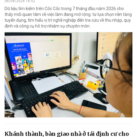
06/08/2026 16:52
Dữ liệu tìm kiếm trên Cốc Cốc trong 7 tháng đầu năm 2026 cho
thấy mối quan tâm về việc làm đang mở rộng: từ lựa chọn nền tảng
tuyển dụng, tìm hiểu vị trí nghề nghiệp đến tra cứu về thu nhập, quy
định và công cụ hỗ trợ nhiệm vụ chuyên môn.
Khánh thành, bàn giao nhà ở tái định cư cho