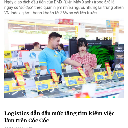
Ngày giao dịch đầu tiên của DMX (Điện Máy Xanh) trong 6/8 là
ngày có "số đẹp" theo quan niệm nhiều người, nhưng lại trúng phiên
VN-Index giảm thanh khoản tới 36% so với liền trước.
Logistics dẫn đầu mức tăng tìm kiếm việc
làm trên Cốc Cốc