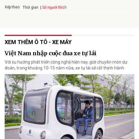
Xếp theo:
Số người thích
Thời gian
XEM THÊM Ô TÔ - XE MÁY
Việt Nam nhập cuộc đua xe tự lái
Với xu hướng phát triển công nghệ hiện nay, giới chuyên môn dự
đoán, trong khoảng 10-15 năm nữa, xe tự lái sẽ rất thịnh hành.