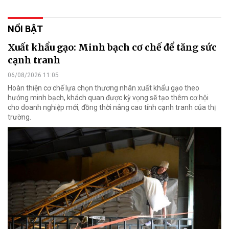
NỔI BẬT
Xuất khẩu gạo: Minh bạch cơ chế để tăng sức
cạnh tranh
06/08/2026 11:05
Hoàn thiện cơ chế lựa chọn thương nhân xuất khẩu gạo theo
hướng minh bạch, khách quan được kỳ vọng sẽ tạo thêm cơ hội
cho doanh nghiệp mới, đồng thời nâng cao tính cạnh tranh của thị
trường.