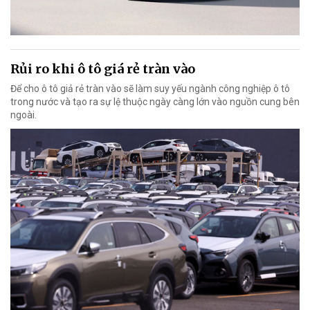
Rủi ro khi ô tô giá rẻ tràn vào
Để cho ô tô giả rẻ tràn vào sẽ làm suy yếu ngành công nghiệp ô tô
trong nước và tạo ra sự lệ thuộc ngày càng lớn vào nguồn cung bên
ngoài.