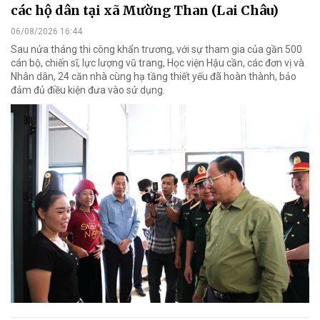
các hộ dân tại xã Mường Than (Lai Châu)
06/08/2026 16:44
Sau nửa tháng thi công khẩn trương, với sự tham gia của gần 500
cán bộ, chiến sĩ, lực lượng vũ trang, Học viện Hậu cần, các đơn vị và
Nhân dân, 24 căn nhà cùng hạ tầng thiết yếu đã hoàn thành, bảo
đảm đủ điều kiện đưa vào sử dụng.