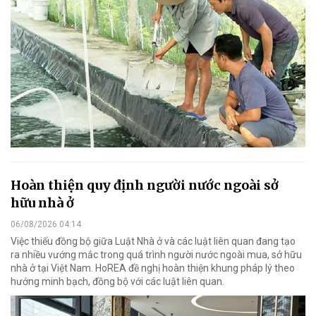
Hoàn thiện quy định người nước ngoài sở
hữu nhà ở
06/08/2026 04:14
Việc thiếu đồng bộ giữa Luật Nhà ở và các luật liên quan đang tạo
ra nhiều vướng mắc trong quá trình người nước ngoài mua, sở hữu
nhà ở tại Việt Nam. HoREA đề nghị hoàn thiện khung pháp lý theo
hướng minh bạch, đồng bộ với các luật liên quan.