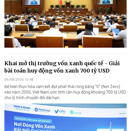
Khai mở thị trường vốn xanh quốc tế - Giải
bài toán huy động vốn xanh 700 tỷ USD
06/08/2026 10:48
Để hiện thực hóa cam kết đạt phát thải ròng bằng "0" (Net Zero)
vào năm 2050, Việt Nam ước tính cần huy động khoảng 700 tỷ USD
cho lộ trình chuyển đổi dài hạn.