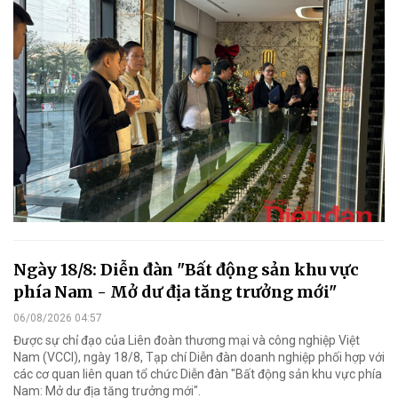
Ngày 18/8: Diễn đàn "Bất động sản khu vực
phía Nam - Mở dư địa tăng trưởng mới"
06/08/2026 04:57
Được sự chỉ đạo của Liên đoàn thương mại và công nghiệp Việt
Nam (VCCI), ngày 18/8, Tạp chí Diễn đàn doanh nghiệp phối hợp với
các cơ quan liên quan tổ chức Diễn đàn "Bất động sản khu vực phía
Nam: Mở dư địa tăng trưởng mới".