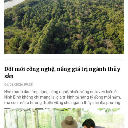
Đổi mới công nghệ, nâng giá trị ngành thủy
sản
06/08/2026 09:38
Nhờ mạnh dạn ứng dụng công nghệ, nhiều vùng nuôi ven biển ở
Ninh Bình không chỉ mang lại giá trị kinh tế hàng tỷ đồng mỗi năm,
mà còn mở ra hướng đi bền vững cho ngành thủy sản địa phương.