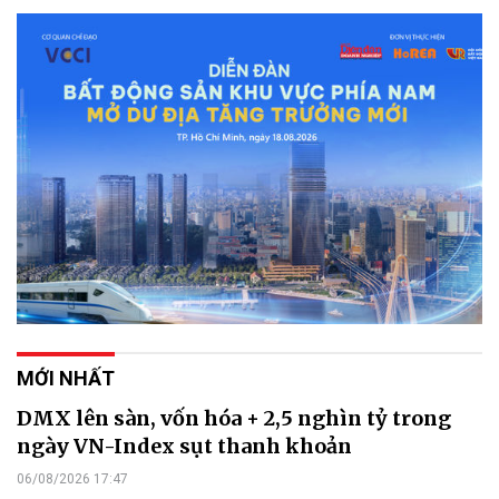
MỚI NHẤT
DMX lên sàn, vốn hóa + 2,5 nghìn tỷ trong
ngày VN-Index sụt thanh khoản
06/08/2026 17:47