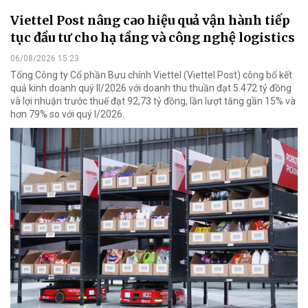
Viettel Post nâng cao hiệu quả vận hành tiếp
tục đầu tư cho hạ tầng và công nghệ logistics
06/08/2026 15:23
Tổng Công ty Cổ phần Bưu chính Viettel (Viettel Post) công bố kết
quả kinh doanh quý II/2026 với doanh thu thuần đạt 5.472 tỷ đồng
và lợi nhuận trước thuế đạt 92,73 tỷ đồng, lần lượt tăng gần 15% và
hơn 79% so với quý I/2026.