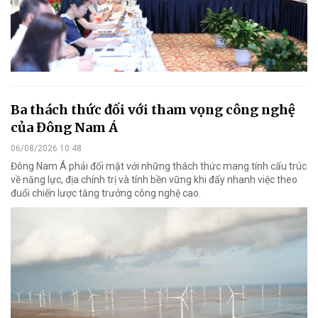
Ba thách thức đối với tham vọng công nghệ
của Đông Nam Á
06/08/2026 10:48
Đông Nam Á phải đối mặt với những thách thức mang tính cấu trúc
về năng lực, địa chính trị và tính bền vững khi đẩy nhanh việc theo
đuổi chiến lược tăng trưởng công nghệ cao.