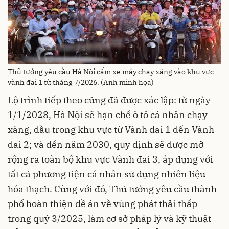
Thủ tướng yêu cầu Hà Nội cấm xe máy chạy xăng vào khu vực
vành đai 1 từ tháng 7/2026. (Ảnh minh họa)
Lộ trình tiếp theo cũng đã được xác lập: từ ngày
1/1/2028, Hà Nội sẽ hạn chế ô tô cá nhân chạy
xăng, dầu trong khu vực từ Vành đai 1 đến Vành
đai 2; và đến năm 2030, quy định sẽ được mở
rộng ra toàn bộ khu vực Vành đai 3, áp dụng với
tất cả phương tiện cá nhân sử dụng nhiên liệu
hóa thạch. Cùng với đó, Thủ tướng yêu cầu thành
phố hoàn thiện đề án về vùng phát thải thấp
trong quý 3/2025, làm cơ sở pháp lý và kỹ thuật