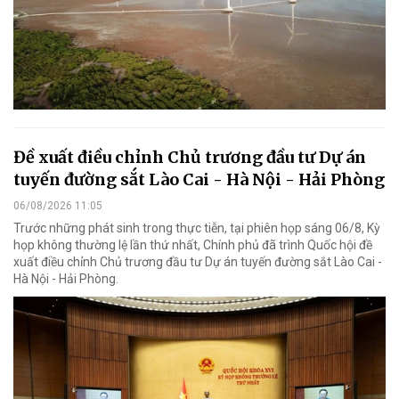
Đề xuất điều chỉnh Chủ trương đầu tư Dự án
tuyến đường sắt Lào Cai - Hà Nội - Hải Phòng
06/08/2026 11:05
Trước những phát sinh trong thực tiễn, tại phiên họp sáng 06/8, Kỳ
họp không thường lệ lần thứ nhất, Chính phủ đã trình Quốc hội đề
xuất điều chỉnh Chủ trương đầu tư Dự án tuyến đường sắt Lào Cai -
Hà Nội - Hải Phòng.