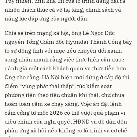
Tuy nhiên, tính khả thi của lộ trình đang đặt ra
nhiều thách thức cả về hạ tầng, chính sách và
năng lực đáp ứng của người dân.
Chia sẻ trên mạng xã hội, ông Lê Ngọc Đức -
nguyên Tổng Giám đốc Hyundai Thành Công bày
tỏ sự đồng tình với mục tiêu chuyển đổi xanh,
song nhấn mạnh rằng việc thực hiện cần được
đánh giá một cách khách quan và thực tiễn hơn.
Ông cho rằng, Hà Nội hiện mới dừng ở cấp độ thí
điểm “vùng phát thải thấp”, tức kiểm soát
phương tiện theo tiêu chuẩn khí thải, chứ chưa
hoàn toàn cấm xe chạy xăng. Việc áp đặt lệnh
cấm cứng từ mốc 2026 có thể vượt quá phạm vi
điều chỉnh của nghị quyết HĐND và dễ dẫn đến
phản ứng xã hội nếu không có lộ trình và cơ chế