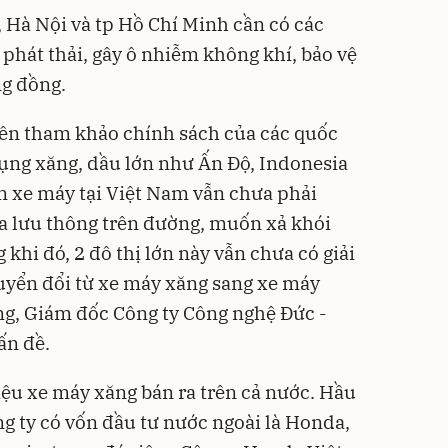
a, Hà Nội và tp Hồ Chí Minh cần có các
phát thải, gây ô nhiễm không khí, bảo vệ
ng đồng.
nên tham khảo chính sách của các quốc
dụng xăng, dầu lớn như Ấn Độ, Indonesia
n xe máy tại Việt Nam vẫn chưa phải
ia lưu thông trên đường, muốn xả khói
khi đó, 2 đô thị lớn này vẫn chưa có giải
yển đổi từ xe máy xăng sang xe máy
g, Giám đốc Công ty Công nghệ Đức -
ấn đề.
ệu xe máy xăng bán ra trên cả nước. Hầu
ng ty có vốn đầu tư nước ngoài là Honda,