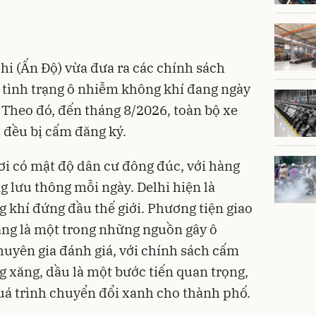
i (Ấn Độ) vừa đưa ra các chính sách
 tình trạng ô nhiễm không khí đang ngày
 Theo đó, đến tháng 8/2026, toàn bộ xe
 đều bị cấm đăng ký.
nơi có mật độ dân cư đông đúc, với hàng
g lưu thông mỗi ngày. Delhi hiện là
 khí đứng đầu thế giới. Phương tiện giao
ang là một trong những nguồn gây ô
huyên gia đánh giá, với chính sách cấm
g xăng, dầu là một bước tiến quan trọng,
 trình chuyển đổi xanh cho thành phố.