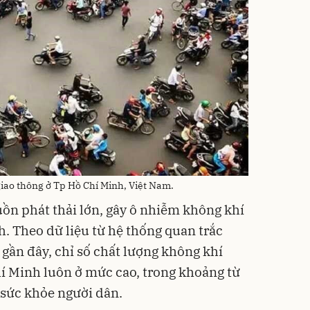
giao thông ở Tp Hồ Chí Minh, Việt Nam.
ồn phát thải lớn, gây ô nhiễm không khí
h. Theo dữ liệu từ hệ thống quan trắc
n gần đây, chỉ số chất lượng không khí
hí Minh luôn ở mức cao, trong khoảng từ
 sức khỏe người dân.