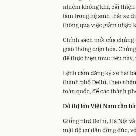
nhiễm không khí; cải thiện 
làm trong hệ sinh thái xe đ
thông qua việc giảm nhập k
Chính sách mới của chúng tô
giao thông điện hóa. Chúng t
để thực hiện mục tiêu này,
Lệnh cấm đăng ký xe hai b
thành phố Delhi, theo nhận
toàn quốc, để các thành ph
Đô thị lớn Việt Nam cần h
Giống như Delhi, Hà Nội và
mật độ cư dân đông đúc, v