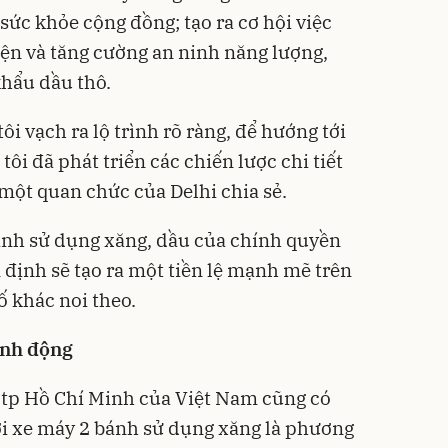
sức khỏe cộng đồng; tạo ra cơ hội việc
iện và tăng cường an ninh năng lượng,
hẩu dầu thô.
i vạch ra lộ trình rõ ràng, để hướng tới
ôi đã phát triển các chiến lược chi tiết
 một quan chức của Delhi chia sẻ.
ánh sử dụng xăng, dầu của chính quyền
 định sẽ tạo ra một tiền lệ mạnh mẽ trên
ố khác noi theo.
ành động
 tp Hồ Chí Minh của Việt Nam cũng có
ới xe máy 2 bánh sử dụng xăng là phương