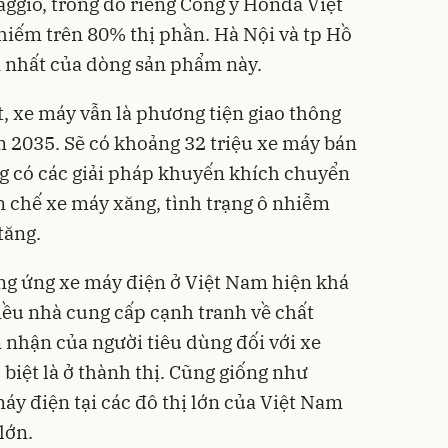
ggio, trong đó riêng Công y Honda Việt
chiếm trên 80% thị phần. Hà Nội và tp Hồ
ớn nhất của dòng sản phẩm này.
t, xe máy vẫn là phương tiện giao thông
 2035. Sẽ có khoảng 32 triệu xe máy bán
g có các giải pháp khuyến khích chuyển
n chế xe máy xăng, tình trạng ô nhiễm
tăng.
ung ứng xe máy điện ở Việt Nam hiện khá
hiều nhà cung cấp cạnh tranh về chất
 nhận của người tiêu dùng đối với xe
biệt là ở thành thị. Cũng giống như
áy điện tại các đô thị lớn của Việt Nam
lớn.