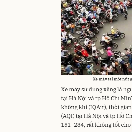
Xe máy tại một nút 
Xe máy sử dụng xăng là ngu
tại Hà Nội và tp Hồ Chí Min
không khí (IQAir), thời gia
(AQI) tại Hà Nội và tp Hồ C
151- 284, rất không tốt cho