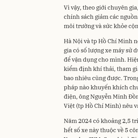
Vì vậy, theo giới chuyên gi
chính sách giảm các nguồn 
môi trường và sức khỏe cộ
Hà Nội và tp Hồ Chí Minh 
gia có số lượng xe máy sử 
để vận dụng cho mình. Hiệ
kiểm định khí thải, tham g
bao nhiêu cũng được. Trong 
pháp nào khuyến khích chu
điện, ông Nguyễn Minh Đồn
Việt (tp Hồ Chí Minh) nêu v
Năm 2024 có khoảng 2,5 tri
hết số xe này thuộc về 5 cô