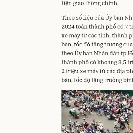
tiện giao thông chính.
Theo số liệu của Ủy ban Nh
2024 toàn thành phố có 7 t
xe máy từ các tỉnh, thành p
bàn, tốc độ tăng trưởng c
theo Ủy ban Nhân dân tp H
thành phố có khoảng 8,5 tri
2 triệu xe máy từ các địa p
bàn, tốc độ tăng trưởng b