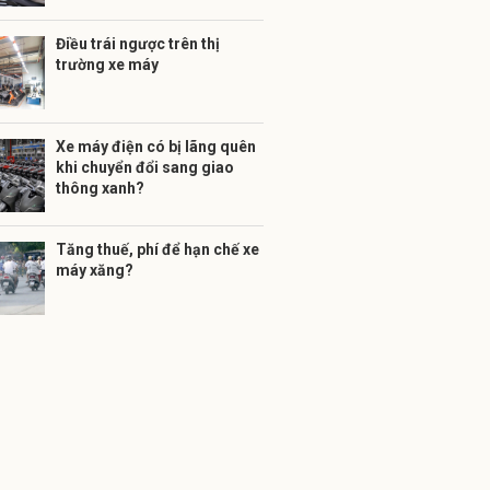
Điều trái ngược trên thị
trường xe máy
Xe máy điện có bị lãng quên
khi chuyển đổi sang giao
thông xanh?
Tăng thuế, phí để hạn chế xe
máy xăng?