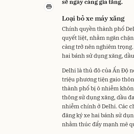
sẽ ngày càng gia tăng.
Loại bỏ xe máy xăng
Chính quyền thành phố Delh
quyết liệt, nhằm ngăn chặn
càng trở nên nghiêm trọng.
hai bánh sử dụng xăng, dầu
Delhi là thủ đô của Ấn Độ 
triệu phương tiện gaio thôn
thành phố bị ô nhiễm không
thông sử dụng xăng, dầu đ
nhiễm chính ở Delhi. Các c
đăng ký xe hai bánh sử dụn
nhằm thúc đẩy mạnh mẽ quá