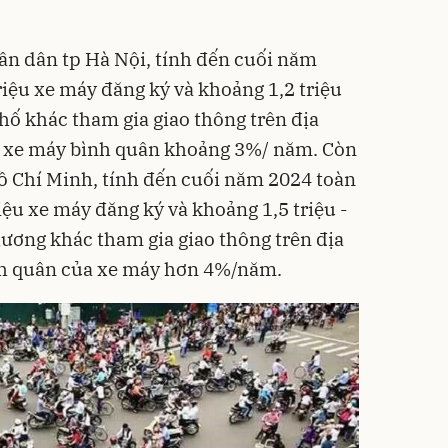
ân dân tp Hà Nội, tính đến cuối năm
riệu xe máy đăng ký và khoảng 1,2 triệu
hố khác tham gia giao thông trên địa
ủa xe máy bình quân khoảng 3%/ năm. Còn
ồ Chí Minh, tính đến cuối năm 2024 toàn
ệu xe máy đăng ký và khoảng 1,5 triệu -
hương khác tham gia giao thông trên địa
ình quân của xe máy hơn 4%/năm.