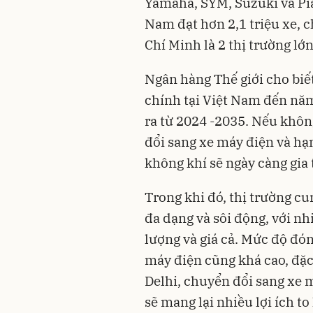
Yamaha, SYM, Suzuki và Pia
Nam đạt hơn 2,1 triệu xe, 
Chí Minh là 2 thị trường l
Ngân hàng Thế giới cho biế
chính tại Việt Nam đến năm
ra từ 2024 -2035. Nếu khôn
đổi sang xe máy điện và hạ
không khí sẽ ngày càng gia 
Trong khi đó, thị trường c
đa dạng và sôi động, với n
lượng và giá cả. Mức độ đón
máy điện cũng khá cao, đặc 
Delhi, chuyển đổi sang xe m
sẽ mang lại nhiều lợi ích to 