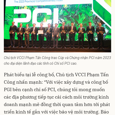
Chủ tịch VCCI Phạm Tấn Công trao Cúp và Chứng nhận PCI năm 2023
cho đại diện lãnh đạo các tỉnh có Chỉ số PCI cao.
Phát biểu tại lễ công bố, Chủ tịch VCCI Phạm Tấn
Công nhấn mạnh: “Với việc xây dựng và công bố
PGI bên cạnh chỉ số PCI, chúng tôi mong muốn
các địa phương tiếp tục cải cách môi trường kinh
doanh mạnh mẽ đồng thời quan tâm hơn tới phát
triển kinh tế gắn với việc bảo vệ môi trường. Báo