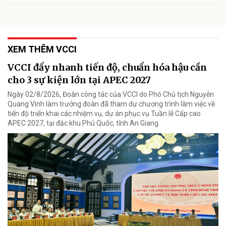
XEM THÊM VCCI
VCCI đẩy nhanh tiến độ, chuẩn hóa hậu cần
cho 3 sự kiện lớn tại APEC 2027
Ngày 02/8/2026, Đoàn công tác của VCCI do Phó Chủ tịch Nguyễn
Quang Vinh làm trưởng đoàn đã tham dự chương trình làm việc về
tiến độ triển khai các nhiệm vụ, dự án phục vụ Tuần lễ Cấp cao
APEC 2027, tại đặc khu Phú Quốc, tỉnh An Giang.