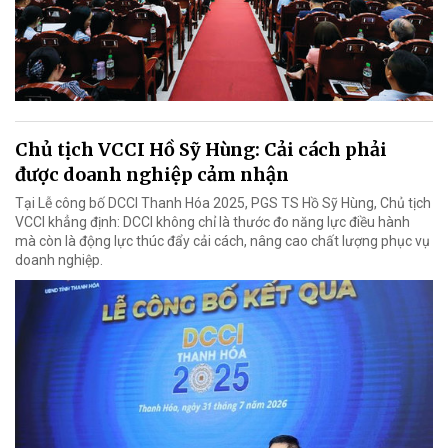
Chủ tịch VCCI Hồ Sỹ Hùng: Cải cách phải
được doanh nghiệp cảm nhận
Tại Lễ công bố DCCI Thanh Hóa 2025, PGS TS Hồ Sỹ Hùng, Chủ tịch
VCCI khẳng định: DCCI không chỉ là thước đo năng lực điều hành
mà còn là động lực thúc đẩy cải cách, nâng cao chất lượng phục vụ
doanh nghiệp.