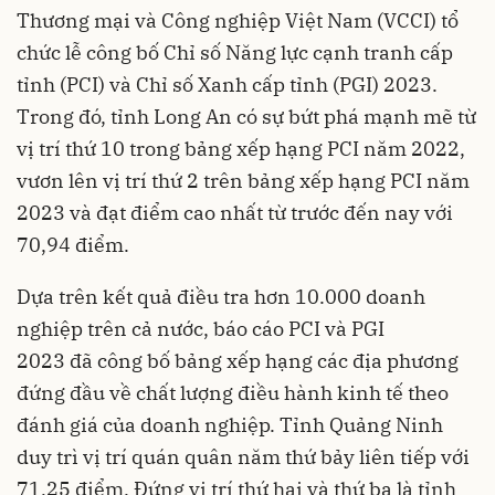
Thương mại và Công nghiệp Việt Nam (VCCI) tổ
chức lễ công bố Chỉ số Năng lực cạnh tranh cấp
tỉnh (PCI) và Chỉ số Xanh cấp tỉnh (PGI) 2023.
Trong đó, tỉnh Long An có sự bứt phá mạnh mẽ từ
vị trí thứ 10 trong bảng xếp hạng PCI năm 2022,
vươn lên vị trí thứ 2 trên bảng xếp hạng PCI năm
2023 và đạt điểm cao nhất từ trước đến nay với
70,94 điểm.
Dựa trên kết quả điều tra hơn 10.000 doanh
nghiệp trên cả nước, báo cáo PCI và PGI
2023 đã công bố bảng xếp hạng các địa phương
đứng đầu về chất lượng điều hành kinh tế theo
đánh giá của doanh nghiệp. Tỉnh Quảng Ninh
duy trì vị trí quán quân năm thứ bảy liên tiếp với
71,25 điểm. Đứng vị trí thứ hai và thứ ba là tỉnh