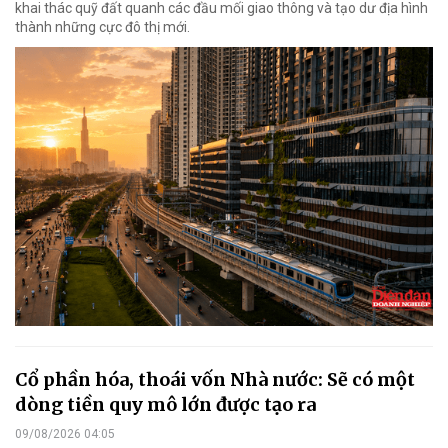
khai thác quỹ đất quanh các đầu mối giao thông và tạo dư địa hình
thành những cực đô thị mới.
Cổ phần hóa, thoái vốn Nhà nước: Sẽ có một
dòng tiền quy mô lớn được tạo ra
09/08/2026 04:05