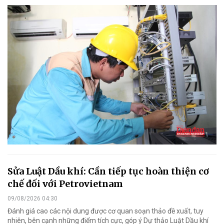
Sửa Luật Dầu khí: Cần tiếp tục hoàn thiện cơ
chế đối với Petrovietnam
09/08/2026 04:30
Đánh giá cao các nội dung được cơ quan soạn thảo đề xuất, tuy
nhiên, bên cạnh những điểm tích cực, góp ý Dự thảo Luật Dầu khí