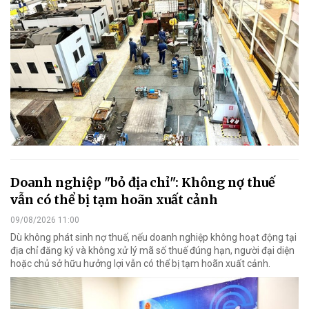
Doanh nghiệp "bỏ địa chỉ": Không nợ thuế
vẫn có thể bị tạm hoãn xuất cảnh
09/08/2026 11:00
Dù không phát sinh nợ thuế, nếu doanh nghiệp không hoạt động tại
địa chỉ đăng ký và không xử lý mã số thuế đúng hạn, người đại diện
hoặc chủ sở hữu hưởng lợi vẫn có thể bị tạm hoãn xuất cảnh.