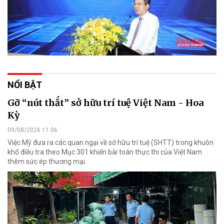
NỔI BẬT
Gỡ “nút thắt” sở hữu trí tuệ Việt Nam - Hoa
Kỳ
09/08/2026 11:06
Việc Mỹ đưa ra các quan ngại về sở hữu trí tuệ (SHTT) trong khuôn
khổ điều tra theo Mục 301 khiến bài toán thực thi của Việt Nam
thêm sức ép thương mại.