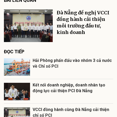
BÀI LIÊN QUAN
Đà Nẵng đề nghị VCCI
đồng hành cải thiện
môi trường đầu tư,
kinh doanh
ĐỌC TIẾP
Hải Phòng phấn đấu vào nhóm 3 cả nước
về Chỉ số PCI
Kết nối doanh nghiệp, doanh nhân tạo
động lực cải thiện PCI Đà Nẵng
VCCI đồng hành cùng Đà Nẵng cải thiện
chỉ số PCI