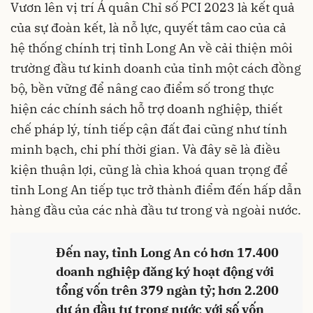
Vươn lên vị trí Á quân Chỉ số PCI 2023 là kết quả
của sự đoàn kết, là nỗ lực, quyết tâm cao của cả
hệ thống chính trị tỉnh Long An về cải thiện môi
trường đầu tư kinh doanh của tỉnh một cách đồng
bộ, bền vững để nâng cao điểm số trong thực
hiện các chính sách hỗ trợ doanh nghiệp, thiết
chế pháp lý, tính tiếp cận đất đai cũng như tính
minh bạch, chi phí thời gian. Và đây sẽ là điều
kiện thuận lợi, cũng là chìa khoá quan trọng để
tỉnh Long An tiếp tục trở thành điểm đến hấp dẫn
hàng đầu của các nhà đầu tư trong và ngoài nước.
Đến nay, tỉnh Long An có hơn 17.400
doanh nghiệp đăng ký hoạt động với
tổng vốn trên 379 ngàn tỷ; hơn 2.200
dự án đầu tư trong nước với số vốn