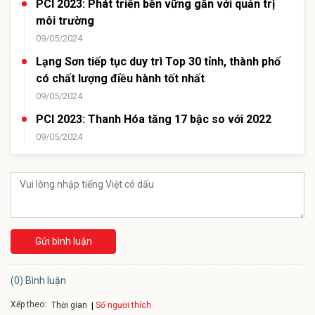
PCI 2023: Phát triển bền vững gắn với quản trị
môi trường
09/05/2024
Lạng Sơn tiếp tục duy trì Top 30 tỉnh, thành phố
có chất lượng điều hành tốt nhất
09/05/2024
PCI 2023: Thanh Hóa tăng 17 bậc so với 2022
09/05/2024
Gửi bình luận
(0) Bình luận
Xếp theo:
Số người thích
Thời gian