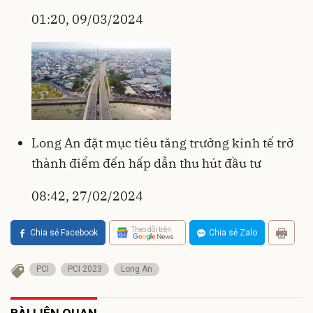
01:20, 09/03/2024
Long An đặt mục tiêu tăng trưởng kinh tế trở
thành điểm đến hấp dẫn thu hút đầu tư
08:42, 27/02/2024
Theo dõi trên
Chia sẻ Facebook
Chia sẻ Zalo
PCI
PCI 2023
Long An