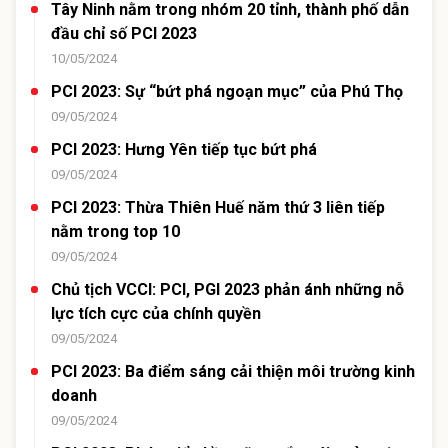
Tây Ninh nằm trong nhóm 20 tỉnh, thành phố dẫn
đầu chỉ số PCI 2023
10/05/2024
PCI 2023: Sự “bứt phá ngoạn mục” của Phú Thọ
09/05/2024
PCI 2023: Hưng Yên tiếp tục bứt phá
09/05/2024
PCI 2023: Thừa Thiên Huế năm thứ 3 liên tiếp
nằm trong top 10
09/05/2024
Chủ tịch VCCI: PCI, PGI 2023 phản ánh những nỗ
lực tích cực của chính quyền
09/05/2024
PCI 2023: Ba điểm sáng cải thiện môi trường kinh
doanh
09/05/2024