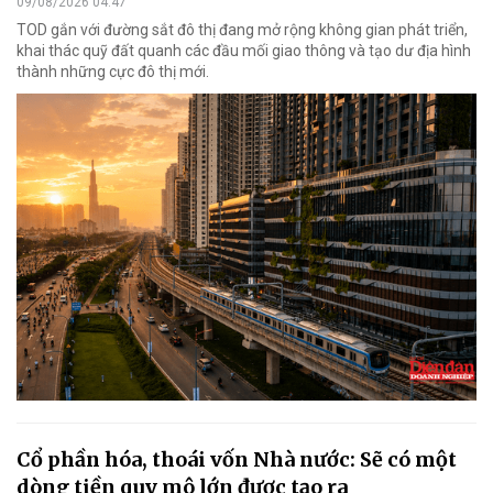
09/08/2026 04:47
TOD gắn với đường sắt đô thị đang mở rộng không gian phát triển,
khai thác quỹ đất quanh các đầu mối giao thông và tạo dư địa hình
thành những cực đô thị mới.
Cổ phần hóa, thoái vốn Nhà nước: Sẽ có một
dòng tiền quy mô lớn được tạo ra