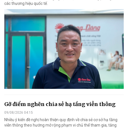
các thương hiệu quốc tế.
Gỡ điểm nghẽn chia sẻ hạ tầng viễn thông
09/08/2026 04:15
Nhiều ý kiến đề nghị hoàn thiện quy định về chia sẻ cơ sở hạ tầng
viễn thông theo hướng mở rộng phạm vi chủ thể tham gia, tăng