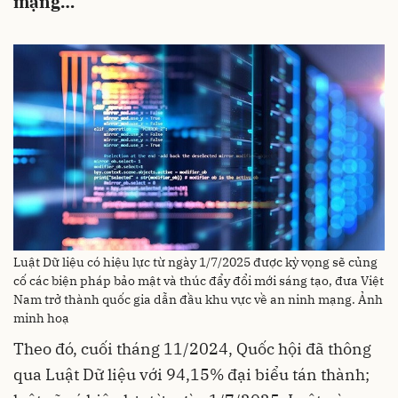
mạng…
Luật Dữ liệu có hiệu lực từ ngày 1/7/2025 được kỳ vọng sẽ củng
cố các biện pháp bảo mật và thúc đẩy đổi mới sáng tạo, đưa Việt
Nam trở thành quốc gia dẫn đầu khu vực về an ninh mạng. Ảnh
minh hoạ
Theo đó, cuối tháng 11/2024, Quốc hội đã thông
qua Luật Dữ liệu với 94,15% đại biểu tán thành;