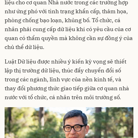
liệu cho cơ quan Nhà nước trong các trường hợp
như ứng phó với tình trạng khẩn cấp, thảm họa,
phòng chống bạo loạn, khủng bố. Tổ chức, cá
nhân phải cung cấp dữ liệu khi có yêu cầu của cơ
quan có thẩm quyền mà không cần sự đồng ý của
chủ thể dữ liệu.
Luật Dữ liệu được nhiều ý kiến kỳ vọng sẽ thiết
lập thị trường dữ liệu, thúc đẩy chuyển đổi số
trong các ngành, lĩnh vực của nền kinh tế, và
thay đổi phương thức giao tiếp giữa cơ quan nhà
nước với tổ chức, cá nhân trên môi trường số.