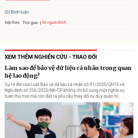
(0) Bình luận
Xếp theo:
Số người thích
Thời gian
XEM THÊM NGHIÊN CỨU - TRAO ĐỔI
Làm sao để bảo vệ dữ liệu cá nhân trong quan
hệ lao động?
Sự ra đời của Luật Bảo vệ dữ liệu cá nhân số 91/2025/QH15 và
Nghị định số 356/2025/NĐ-CP không chỉ bổ sung một nghĩa vụ
tuân thủ mới mà còn đặt ra yêu cầu thay đổi tư duy quản trị.