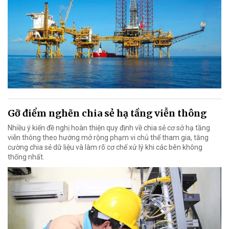
Gỡ điểm nghẽn chia sẻ hạ tầng viễn thông
Nhiều ý kiến đề nghị hoàn thiện quy định về chia sẻ cơ sở hạ tầng
viễn thông theo hướng mở rộng phạm vi chủ thể tham gia, tăng
cường chia sẻ dữ liệu và làm rõ cơ chế xử lý khi các bên không
thống nhất.