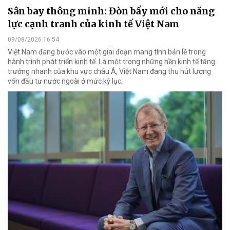
Sân bay thông minh: Đòn bẩy mới cho năng
lực cạnh tranh của kinh tế Việt Nam
09/08/2026 16:54
Việt Nam đang bước vào một giai đoạn mang tính bản lề trong
hành trình phát triển kinh tế. Là một trong những nền kinh tế tăng
trưởng nhanh của khu vực châu Á, Việt Nam đang thu hút lượng
vốn đầu tư nước ngoài ở mức kỷ lục.