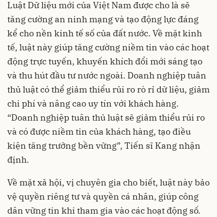
Luật Dữ liệu mới của Việt Nam được cho là sẽ
tăng cường an ninh mạng và tạo động lực đáng
kể cho nền kinh tế số của đất nước. Về mặt kinh
tế, luật này giúp tăng cường niềm tin vào các hoạt
động trực tuyến, khuyến khích đổi mới sáng tạo
và thu hút đầu tư nước ngoài. Doanh nghiệp tuân
thủ luật có thể giảm thiểu rủi ro rò rỉ dữ liệu, giảm
chi phí và nâng cao uy tín với khách hàng.
“Doanh nghiệp tuân thủ luật sẽ giảm thiểu rủi ro
và có được niềm tin của khách hàng, tạo điều
kiện tăng trưởng bền vững”, Tiến sĩ Kang nhận
định.
Về mặt xã hội, vị chuyên gia cho biết, luật này bảo
vệ quyền riêng tư và quyền cá nhân, giúp công
dân vững tin khi tham gia vào các hoạt động số.