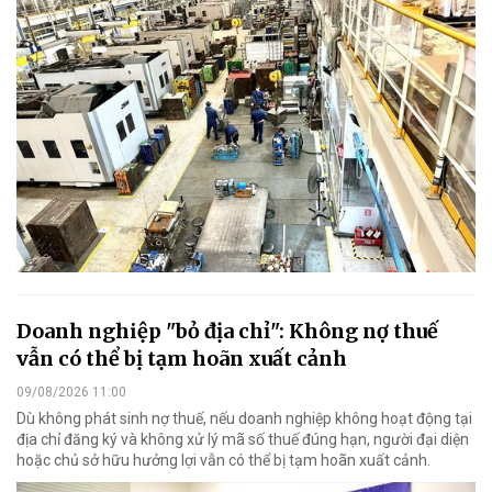
Doanh nghiệp "bỏ địa chỉ": Không nợ thuế
vẫn có thể bị tạm hoãn xuất cảnh
09/08/2026 11:00
Dù không phát sinh nợ thuế, nếu doanh nghiệp không hoạt động tại
địa chỉ đăng ký và không xử lý mã số thuế đúng hạn, người đại diện
hoặc chủ sở hữu hưởng lợi vẫn có thể bị tạm hoãn xuất cảnh.