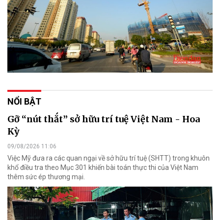
NỔI BẬT
Gỡ “nút thắt” sở hữu trí tuệ Việt Nam - Hoa
Kỳ
09/08/2026 11:06
Việc Mỹ đưa ra các quan ngại về sở hữu trí tuệ (SHTT) trong khuôn
khổ điều tra theo Mục 301 khiến bài toán thực thi của Việt Nam
thêm sức ép thương mại.