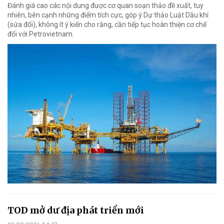
Đánh giá cao các nội dung được cơ quan soạn thảo đề xuất, tuy
nhiên, bên cạnh những điểm tích cực, góp ý Dự thảo Luật Dầu khí
(sửa đổi), không ít ý kiến cho rằng, cần tiếp tục hoàn thiện cơ chế
đối với Petrovietnam.
TOD mở dư địa phát triển mới