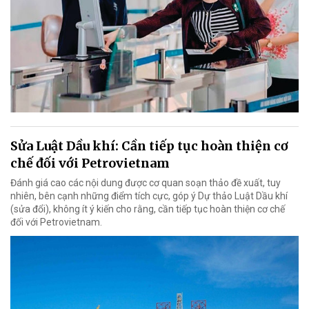
Sửa Luật Dầu khí: Cần tiếp tục hoàn thiện cơ
chế đối với Petrovietnam
Đánh giá cao các nội dung được cơ quan soạn thảo đề xuất, tuy
nhiên, bên cạnh những điểm tích cực, góp ý Dự thảo Luật Dầu khí
(sửa đổi), không ít ý kiến cho rằng, cần tiếp tục hoàn thiện cơ chế
đối với Petrovietnam.