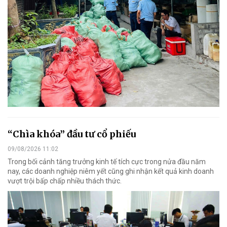
“Chìa khóa” đầu tư cổ phiếu
09/08/2026 11:02
Trong bối cảnh tăng trưởng kinh tế tích cực trong nửa đầu năm
nay, các doanh nghiệp niêm yết cũng ghi nhận kết quả kinh doanh
vượt trội bấp chấp nhiều thách thức.