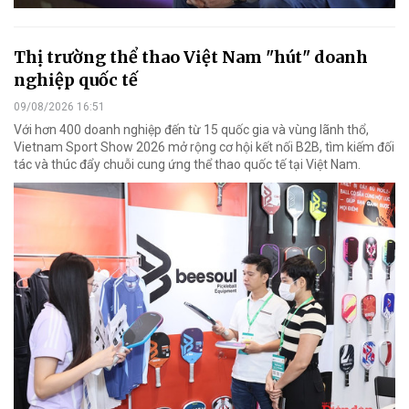
Thị trường thể thao Việt Nam "hút" doanh
nghiệp quốc tế
09/08/2026 16:51
Với hơn 400 doanh nghiệp đến từ 15 quốc gia và vùng lãnh thổ,
Vietnam Sport Show 2026 mở rộng cơ hội kết nối B2B, tìm kiếm đối
tác và thúc đẩy chuỗi cung ứng thể thao quốc tế tại Việt Nam.