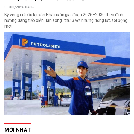
09/08/2026 04:05
Kỳ vọng cơ cấu lại vốn Nhà nước giai đoạn 2026–2030 theo định
hướng đang tiếp diễn "làn sóng" thứ 3 với những động lực sôi động
mới.
MỚI NHẤT