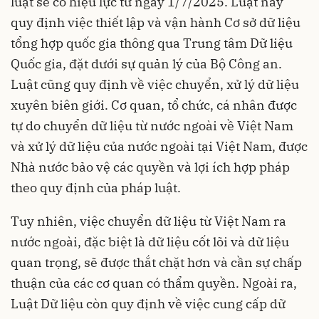
luật sẽ có hiệu lực từ ngày 1/7/2025. Luật này
quy định việc thiết lập và vận hành Cơ sở dữ liệu
tổng hợp quốc gia thông qua Trung tâm Dữ liệu
Quốc gia, đặt dưới sự quản lý của Bộ Công an.
Luật cũng quy định về việc chuyển, xử lý dữ liệu
xuyên biên giới. Cơ quan, tổ chức, cá nhân được
tự do chuyển dữ liệu từ nước ngoài về Việt Nam
và xử lý dữ liệu của nước ngoài tại Việt Nam, được
Nhà nước bảo vệ các quyền và lợi ích hợp pháp
theo quy định của pháp luật.
Tuy nhiên, việc chuyển dữ liệu từ Việt Nam ra
nước ngoài, đặc biệt là dữ liệu cốt lõi và dữ liệu
quan trọng, sẽ được thắt chặt hơn và cần sự chấp
thuận của các cơ quan có thẩm quyền. Ngoài ra,
Luật Dữ liệu còn quy định về việc cung cấp dữ