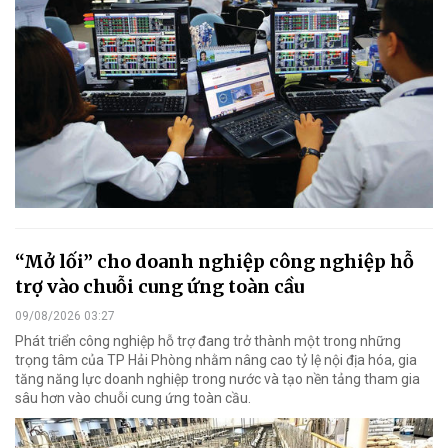
“Mở lối” cho doanh nghiệp công nghiệp hỗ
trợ vào chuỗi cung ứng toàn cầu
09/08/2026 03:27
Phát triển công nghiệp hỗ trợ đang trở thành một trong những
trọng tâm của TP Hải Phòng nhằm nâng cao tỷ lệ nội địa hóa, gia
tăng năng lực doanh nghiệp trong nước và tạo nền tảng tham gia
sâu hơn vào chuỗi cung ứng toàn cầu.