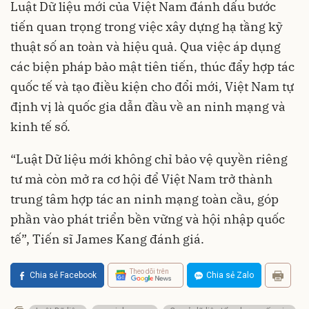
Luật Dữ liệu mới của Việt Nam đánh dấu bước
tiến quan trọng trong việc xây dựng hạ tầng kỹ
thuật số an toàn và hiệu quả. Qua việc áp dụng
các biện pháp bảo mật tiên tiến, thúc đẩy hợp tác
quốc tế và tạo điều kiện cho đổi mới, Việt Nam tự
định vị là quốc gia dẫn đầu về an ninh mạng và
kinh tế số.
“Luật Dữ liệu mới không chỉ bảo vệ quyền riêng
tư mà còn mở ra cơ hội để Việt Nam trở thành
trung tâm hợp tác an ninh mạng toàn cầu, góp
phần vào phát triển bền vững và hội nhập quốc
tế”, Tiến sĩ James Kang đánh giá.
Theo dõi trên
Chia sẻ Facebook
Chia sẻ Zalo