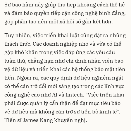
Sự bao hàm này giúp thu hẹp khoảng cách thế hệ
và đảm bảo quyền tiếp cận công nghệ bình đẳng,
góp phần tạo nên một xã hội số gắn kết hơn.
Tuy nhiên, việc triển khai luật cũng đặt ra những
thách thức. Các doanh nghiệp nhỏ và vừa có thể
gặp khó khăn trong việc đáp ứng các yêu cầu
tuân thủ, chẳng hạn như chỉ định nhân viên bảo
vệ dữ liệu và triển khai các hệ thống bảo mật tiên
tiến. Ngoài ra, các quy định dữ liệu nghiêm ngặt
có thể cản trở đổi mới sáng tạo trong các lĩnh vực
công nghệ cao như AI và fintech. “Việc triển khai
phải được quản lý cẩn thận để đạt mục tiêu bảo
vệ dữ liệu mà không cản trở sự tiến bộ kinh tế”,
Tiến sĩ James Kang khuyến nghị.