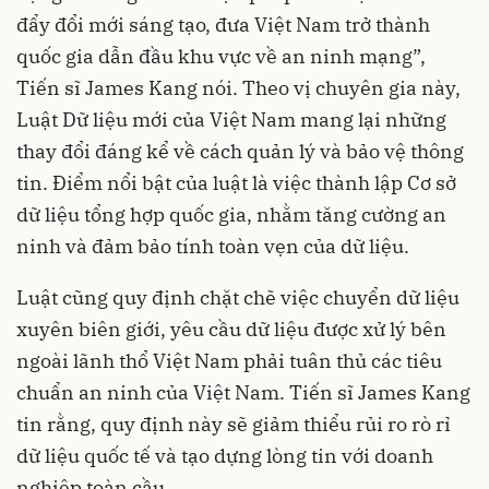
đẩy đổi mới sáng tạo, đưa Việt Nam trở thành
quốc gia dẫn đầu khu vực về an ninh mạng”,
Tiến sĩ James Kang nói. Theo vị chuyên gia này,
Luật Dữ liệu mới của Việt Nam mang lại những
thay đổi đáng kể về cách quản lý và bảo vệ thông
tin. Điểm nổi bật của luật là việc thành lập Cơ sở
dữ liệu tổng hợp quốc gia, nhằm tăng cường an
ninh và đảm bảo tính toàn vẹn của dữ liệu.
Luật cũng quy định chặt chẽ việc chuyển dữ liệu
xuyên biên giới, yêu cầu dữ liệu được xử lý bên
ngoài lãnh thổ Việt Nam phải tuân thủ các tiêu
chuẩn an ninh của Việt Nam. Tiến sĩ James Kang
tin rằng, quy định này sẽ giảm thiểu rủi ro rò rỉ
dữ liệu quốc tế và tạo dựng lòng tin với doanh
nghiệp toàn cầu.