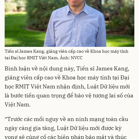
Tiến sĩ James Kang, giảng viên cấp cao về Khoa học máy tính
tại Đại học RMIT Việt Nam. Ảnh: NVCC
Bình luận về nội dung này, Tiến sĩ James Kang,
giảng viên cấp cao về Khoa học máy tính tại Đại
học RMIT Việt Nam nhận định, Luật Dữ liệu mới
là bước tiến quan trọng để bảo vệ tương lai số của
Việt Nam.
“Trước các mối nguy về an ninh mạng toàn cầu
ngày càng gia tăng, Luật Dữ liệu mới được kỳ
vọng sẽ củng cố các biện pháp bảo mật và thúc