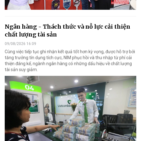
Ngân hàng - Thách thức và nỗ lực cải thiện
chất lượng tài sản
09/08/2026 16:09
Cùng việc tiếp tục ghi nhận kết quả tốt hơn kỳ vọng, được hỗ trợ bởi
tăng trưởng tín dụng tích cực, NIM phục hồi và thu nhập từ phí cải
thiện đáng kể, ngành ngân hàng có những dấu hiệu về chất lượng
tài sản suy giảm.