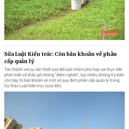
Sửa Luật Kiến trúc: Còn băn khoăn về phân
cấp quản lý
Tán thành với sự cần thiết sửa đổi luật nhằm phù hợp với thực tiễn
phát triển và tháo gỡ những “điểm nghẽn”, tuy nhiên, không ít ý kiến
còn bày tỏ băn khoăn về một số quy định phân cấp quản lý trong
Dự thảo Luật Kiến trúc (sửa đổi).