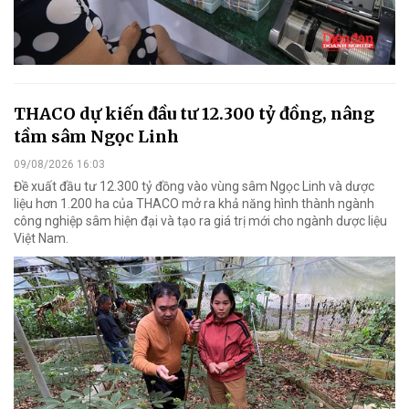
THACO dự kiến đầu tư 12.300 tỷ đồng, nâng
tầm sâm Ngọc Linh
09/08/2026 16:03
Đề xuất đầu tư 12.300 tỷ đồng vào vùng sâm Ngọc Linh và dược
liệu hơn 1.200 ha của THACO mở ra khả năng hình thành ngành
công nghiệp sâm hiện đại và tạo ra giá trị mới cho ngành dược liệu
Việt Nam.