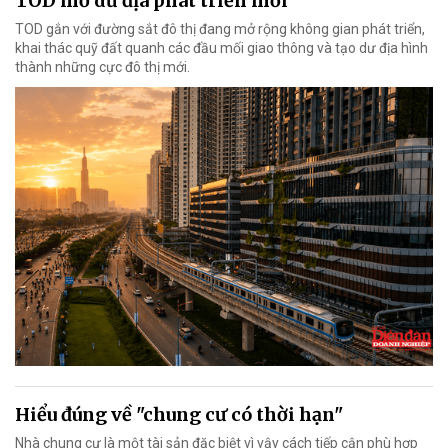
TOD mở dư địa phát triển mới
TOD gắn với đường sắt đô thị đang mở rộng không gian phát triển,
khai thác quỹ đất quanh các đầu mối giao thông và tạo dư địa hình
thành những cực đô thị mới.
Hiểu đúng về "chung cư có thời hạn"
Nhà chung cư là một tài sản đặc biệt vì vậy cách tiếp cận phù hợp