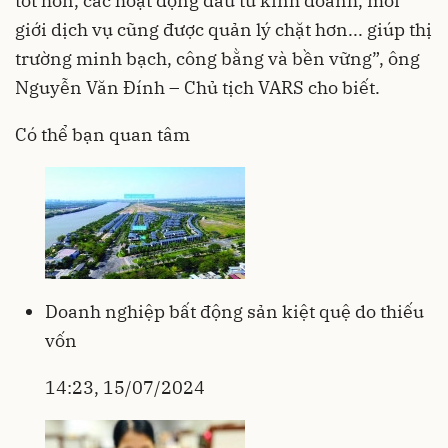
tốt hơn, các hoạt động đầu tư kinh doanh, môi
giới dịch vụ cũng được quản lý chặt hơn... giúp thị
trường minh bạch, công bằng và bền vững”, ông
Nguyễn Văn Đính – Chủ tịch VARS cho biết.
Có thể bạn quan tâm
Doanh nghiệp bất động sản kiệt quệ do thiếu
vốn
14:23, 15/07/2024