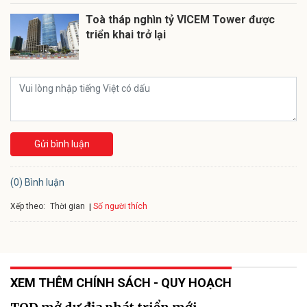
Toà tháp nghìn tỷ VICEM Tower được
triển khai trở lại
Gửi bình luận
(0) Bình luận
Xếp theo:
Số người thích
Thời gian
XEM THÊM CHÍNH SÁCH - QUY HOẠCH