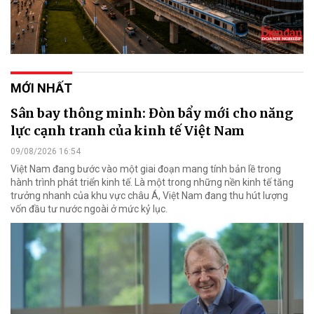
MỚI NHẤT
Sân bay thông minh: Đòn bẩy mới cho năng
lực cạnh tranh của kinh tế Việt Nam
09/08/2026 16:54
Việt Nam đang bước vào một giai đoạn mang tính bản lề trong
hành trình phát triển kinh tế. Là một trong những nền kinh tế tăng
trưởng nhanh của khu vực châu Á, Việt Nam đang thu hút lượng
vốn đầu tư nước ngoài ở mức kỷ lục.