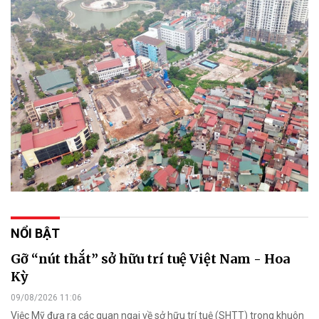
NỔI BẬT
Gỡ “nút thắt” sở hữu trí tuệ Việt Nam - Hoa
Kỳ
09/08/2026 11:06
Việc Mỹ đưa ra các quan ngại về sở hữu trí tuệ (SHTT) trong khuôn