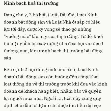
Minh bạch hoá thị trường
Đáng chú ý, 3 bộ luật (Luật Đất đai, Luật Kinh
doanh bất động sản và Luật Nhà ở) sắp có hiệu
lực tới đây, được kỳ vọng sẽ tháo gỡ những
“vướng mắc” lâu nay của thị trường. Từ đó, khơi
thông nguồn lực xây dựng nhà ở xã hội và nhà ở
thương mại, làm minh bạch thị trường bất động
sản.
Bên cạnh 2 nội dung mới nêu trên, Luật Kinh
doanh bất động sản còn hướng đến công khai
loạt thông tin về thị trường trước khi đưa vào kinh
doanh để khách hàng biết, nhằm bảo vệ quyền
lợi người mua nhà. Ngoài ra, luật này cũng quy
định chủ đầu tư dự án chỉ được thu tiền đặt cọc