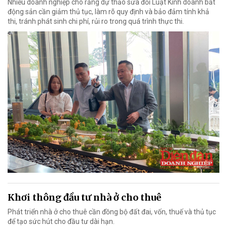
Nhiều doanh nghiệp cho rằng dự thảo sửa đổi Luật Kinh doanh bất
động sản cần giảm thủ tục, làm rõ quy định và bảo đảm tính khả
thi, tránh phát sinh chi phí, rủi ro trong quá trình thực thi.
Khơi thông đầu tư nhà ở cho thuê
Phát triển nhà ở cho thuê cần đồng bộ đất đai, vốn, thuế và thủ tục
để tạo sức hút cho đầu tư dài hạn.