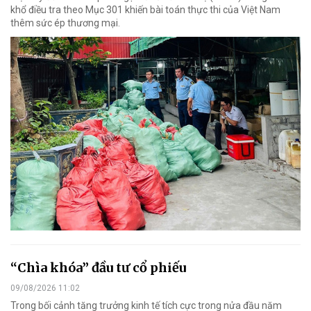
khổ điều tra theo Mục 301 khiến bài toán thực thi của Việt Nam
thêm sức ép thương mại.
“Chìa khóa” đầu tư cổ phiếu
09/08/2026 11:02
Trong bối cảnh tăng trưởng kinh tế tích cực trong nửa đầu năm