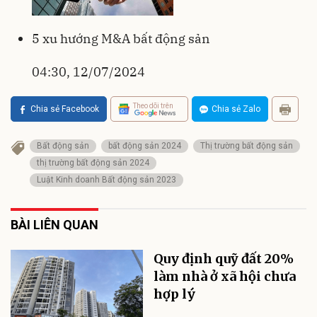
5 xu hướng M&A bất động sản
04:30, 12/07/2024
Theo dõi trên
Chia sẻ Facebook
Chia sẻ Zalo
Bất động sản
bất động sản 2024
Thị trường bất động sản
thị trường bất động sản 2024
Luật Kinh doanh Bất động sản 2023
BÀI LIÊN QUAN
Quy định quỹ đất 20%
làm nhà ở xã hội chưa
hợp lý