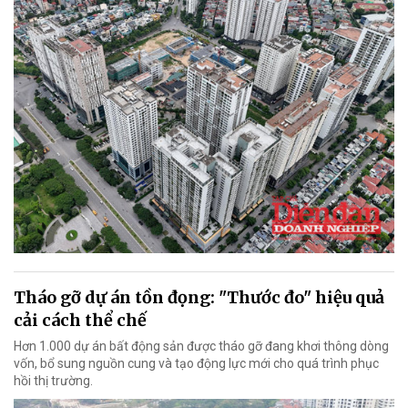
Tháo gỡ dự án tồn đọng: "Thước đo" hiệu quả
cải cách thể chế
Hơn 1.000 dự án bất động sản được tháo gỡ đang khơi thông dòng
vốn, bổ sung nguồn cung và tạo động lực mới cho quá trình phục
hồi thị trường.