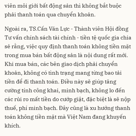
viên môi giới bất động sản thì không bắt buộc
phải thanh toán qua chuyển khoản.
Ngoài ra, TS.Cấn Văn Lực - Thành viên Hội đồng
Tư vấn chính sách tài chính - tiền tệ quốc gia chia
sẻ rằng, việc quy định thanh toán không tiền mặt
trong mua bán bất động sản là nội dung rất mới.
Khi mua bán, các bên giao dịch phải chuyển
khoản, không có tình trạng mang từng bao tải
tiền để đi thanh toán. Điều này sẽ giúp tăng
cường tính công khai, minh bạch, không lo đến
các rủi ro mất tiền do cướp giật, đặc biệt là sẽ nộp
thuế, phí minh bạch. Đây cũng là xu hướng thanh
toán không tiền mặt mà Việt Nam đang khuyến
khích.