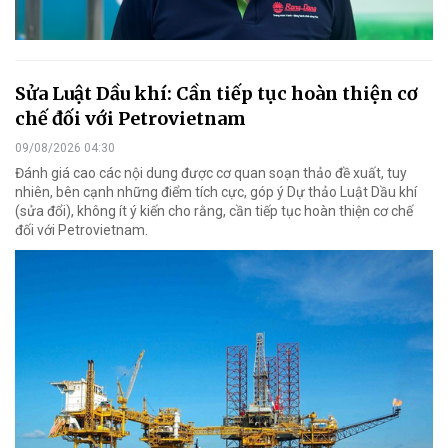
Sửa Luật Dầu khí: Cần tiếp tục hoàn thiện cơ
chế đối với Petrovietnam
09/08/2026 04:30
Đánh giá cao các nội dung được cơ quan soạn thảo đề xuất, tuy
nhiên, bên cạnh những điểm tích cực, góp ý Dự thảo Luật Dầu khí
(sửa đổi), không ít ý kiến cho rằng, cần tiếp tục hoàn thiện cơ chế
đối với Petrovietnam.