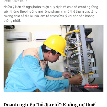
09/08/2026 04:15
Nhiều ý kiến đề nghị hoàn thiện quy định về chia sẻ cơ sở hạ tầng
viễn thông theo hướng mở rộng phạm vi chủ thể tham gia, tăng
cường chia sẻ dữ liệu và làm rõ cơ chế xử lý khi các bên không
thống nhất.
Doanh nghiệp "bỏ địa chỉ": Không nợ thuế