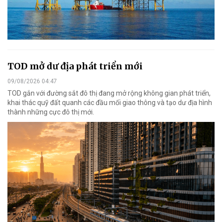
TOD mở dư địa phát triển mới
09/08/2026 04:47
TOD gắn với đường sắt đô thị đang mở rộng không gian phát triển,
khai thác quỹ đất quanh các đầu mối giao thông và tạo dư địa hình
thành những cực đô thị mới.