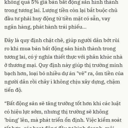
không quá 5% giá bán bất động sản hình thành
trong tương lai. Lượng tiền còn lại bắt buộc chủ
đầu tư phải huy động từ tiền mặt có sẵn, vay
ngân hàng, phát hành trái phiếu...
Đây là quy định chặt chẽ, giúp người dân bớt rủi
ro khi mua bán bất động sản hình thành trong
tương lai, có ý nghĩa thiết thực với phân khúc nhà
ở thương mại. Quy định này giúp thị trường minh
bạch hơn, loại bỏ nhiều dự án "vẽ” ra, ôm tiền của
người dân rồi chây ì không chịu xây dựng, chậm
tiến độ.
“Bất động sản sẽ tăng trưởng tốt hơn khi các luật
có hiệu lực sớm, nhưng thị trường sẽ không
'bùng' lên, mà phát triển ổn định. Việc kiểm soát