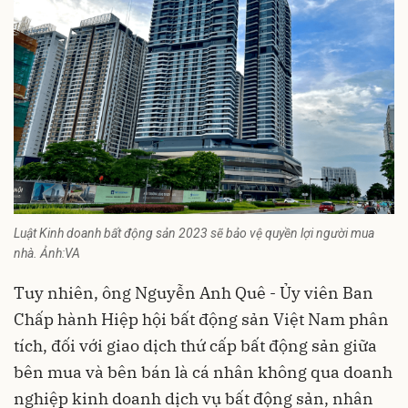
Luật Kinh doanh bất động sản 2023 sẽ bảo vệ quyền lợi người mua
nhà. Ảnh:VA
Tuy nhiên, ông Nguyễn Anh Quê - Ủy viên Ban
Chấp hành Hiệp hội bất động sản Việt Nam phân
tích, đối với giao dịch thứ cấp bất động sản giữa
bên mua và bên bán là cá nhân không qua doanh
nghiệp kinh doanh dịch vụ bất động sản, nhân