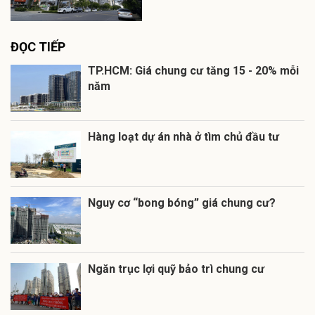
ĐỌC TIẾP
TP.HCM: Giá chung cư tăng 15 - 20% mỗi
năm
Hàng loạt dự án nhà ở tìm chủ đầu tư
Nguy cơ “bong bóng” giá chung cư?
Ngăn trục lợi quỹ bảo trì chung cư