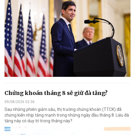
Chứng khoán tháng 8 sẽ giữ đà tăng?
09/08/2026 02:36
Sau những phiên giảm sâu, thị trường chứng khoán (TTCK) đã
chứng kiến nhịp tăng mạnh trong những ngày đầu tháng 8. Liệu đà
tăng này có duy trì trong tháng này?