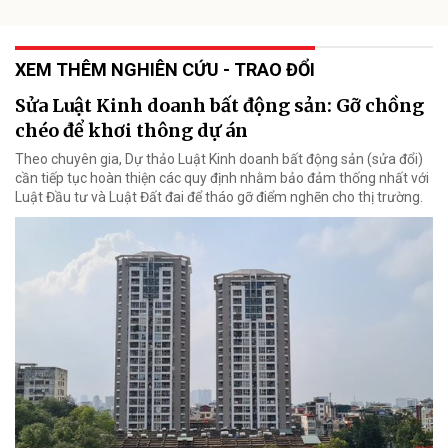
XEM THÊM NGHIÊN CỨU - TRAO ĐỔI
Sửa Luật Kinh doanh bất động sản: Gỡ chồng
chéo để khơi thông dự án
Theo chuyên gia, Dự thảo Luật Kinh doanh bất động sản (sửa đổi)
cần tiếp tục hoàn thiện các quy định nhằm bảo đảm thống nhất với
Luật Đầu tư và Luật Đất đai để tháo gỡ điểm nghẽn cho thị trường.