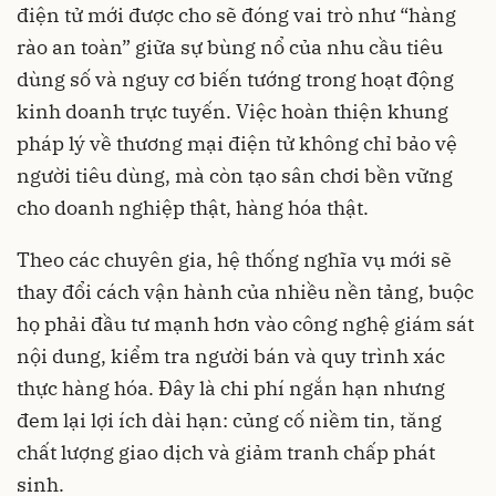
điện tử mới được cho sẽ đóng vai trò như “hàng
rào an toàn” giữa sự bùng nổ của nhu cầu tiêu
dùng số và nguy cơ biến tướng trong hoạt động
kinh doanh trực tuyến. Việc hoàn thiện khung
pháp lý về thương mại điện tử không chỉ bảo vệ
người tiêu dùng, mà còn tạo sân chơi bền vững
cho doanh nghiệp thật, hàng hóa thật.
Theo các chuyên gia, hệ thống nghĩa vụ mới sẽ
thay đổi cách vận hành của nhiều nền tảng, buộc
họ phải đầu tư mạnh hơn vào công nghệ giám sát
nội dung, kiểm tra người bán và quy trình xác
thực hàng hóa. Đây là chi phí ngắn hạn nhưng
đem lại lợi ích dài hạn: củng cố niềm tin, tăng
chất lượng giao dịch và giảm tranh chấp phát
sinh.