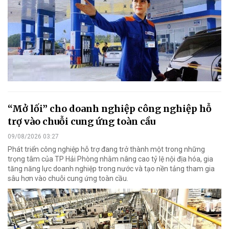
“Mở lối” cho doanh nghiệp công nghiệp hỗ
trợ vào chuỗi cung ứng toàn cầu
09/08/2026 03:27
Phát triển công nghiệp hỗ trợ đang trở thành một trong những
trọng tâm của TP Hải Phòng nhằm nâng cao tỷ lệ nội địa hóa, gia
tăng năng lực doanh nghiệp trong nước và tạo nền tảng tham gia
sâu hơn vào chuỗi cung ứng toàn cầu.