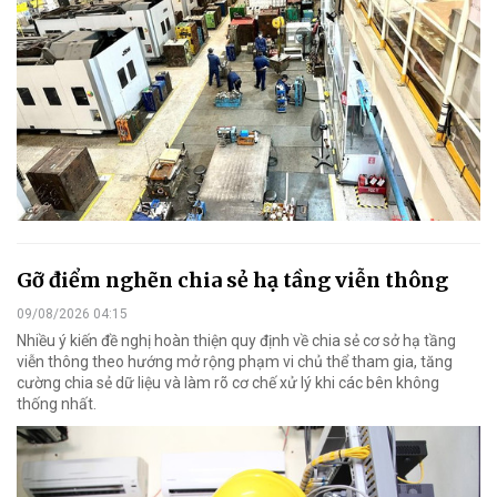
Gỡ điểm nghẽn chia sẻ hạ tầng viễn thông
09/08/2026 04:15
Nhiều ý kiến đề nghị hoàn thiện quy định về chia sẻ cơ sở hạ tầng
viễn thông theo hướng mở rộng phạm vi chủ thể tham gia, tăng
cường chia sẻ dữ liệu và làm rõ cơ chế xử lý khi các bên không
thống nhất.