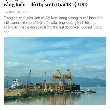
cảng biển - đô thị sinh thái 18 tỷ USD
09/08/2026 05:35
Trong bối cảnh nền kinh tế Việt Nam đang hướng tới mô hình phát
triển xanh, hiện đại và hội nhập sâu rộng, Quảng Ninh tiếp tục
khẳng định vị thế đỉnh cao trong thu hút dòng vốn FDI chất lượng
cao.