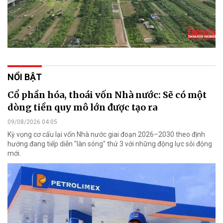
NỔI BẬT
Cổ phần hóa, thoái vốn Nhà nước: Sẽ có một
dòng tiền quy mô lớn được tạo ra
09/08/2026 04:05
Kỳ vọng cơ cấu lại vốn Nhà nước giai đoạn 2026–2030 theo định
hướng đang tiếp diễn "làn sóng" thứ 3 với những động lực sôi động
mới.