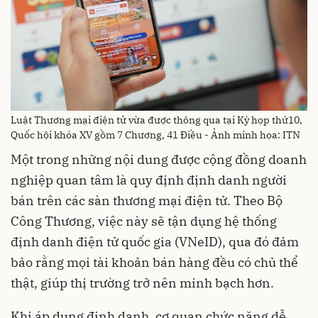
Luật Thương mại điện tử vừa được thông qua tại Kỳ họp thứ10,
Quốc hội khóa XV gồm 7 Chương, 41 Điều - Ảnh minh họa: ITN
Một trong những nội dung được cộng đồng doanh
nghiệp quan tâm là quy định định danh người
bán trên các sàn thương mại điện tử. Theo Bộ
Công Thương, việc này sẽ tận dụng hệ thống
định danh điện tử quốc gia (VNeID), qua đó đảm
bảo rằng mọi tài khoản bán hàng đều có chủ thể
thật, giúp thị trường trở nên minh bạch hơn.
Khi áp dụng định danh, cơ quan chức năng dễ