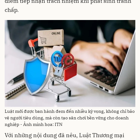
điểm tiếp nhận trách nhiệm khi phát sinh tranh
chấp.
Luật mới được ban hành đem đến nhiều kỳ vọng, không chỉ bảo
vệ người tiêu dùng, mà còn tạo sân chơi bền vững cho doanh
nghiệp - Ảnh minh họa: ITN
Với những nội dung đã nêu, Luật Thương mại