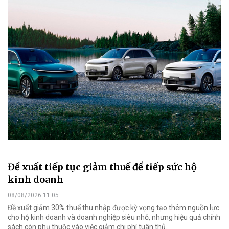
Đề xuất tiếp tục giảm thuế để tiếp sức hộ
kinh doanh
08/08/2026 11:05
Đề xuất giảm 30% thuế thu nhập được kỳ vọng tạo thêm nguồn lực
cho hộ kinh doanh và doanh nghiệp siêu nhỏ, nhưng hiệu quả chính
sách còn phụ thuộc vào việc giảm chi phí tuân thủ.