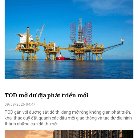
TOD mở dư địa phát triển mới
09/08/2026 04:47
TOD gắn với đường sắt đô thị đang mở rộng không gian phát triển,
khai thác quỹ đất quanh các đầu mối giao thông và tạo dư địa hình
thành những cực đô thị mới.