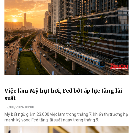
Việc làm Mỹ hụt hơi, Fed bớt áp lực tăng lãi
suất
09/08/2026 03:08
Mỹ bất ngờ giảm 23.000 việc làm trong tháng 7, khiến thị trường hạ
mạnh kỳ vọng Fed tăng lãi suất ngay trong tháng 9.