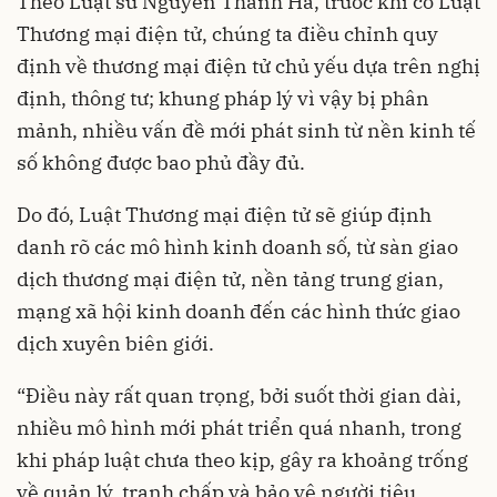
Theo Luật sư Nguyễn Thanh Hà, trước khi có Luật
Thương mại điện tử, chúng ta điều chỉnh quy
định về thương mại điện tử chủ yếu dựa trên nghị
định, thông tư; khung pháp lý vì vậy bị phân
mảnh, nhiều vấn đề mới phát sinh từ nền kinh tế
số không được bao phủ đầy đủ.
Do đó, Luật Thương mại điện tử sẽ giúp định
danh rõ các mô hình kinh doanh số, từ sàn giao
dịch thương mại điện tử, nền tảng trung gian,
mạng xã hội kinh doanh đến các hình thức giao
dịch xuyên biên giới.
“Điều này rất quan trọng, bởi suốt thời gian dài,
nhiều mô hình mới phát triển quá nhanh, trong
khi pháp luật chưa theo kịp, gây ra khoảng trống
về quản lý, tranh chấp và bảo vệ người tiêu