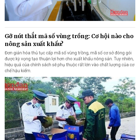
Gỡ nút thắt mã số vùng trồng: Cơ hội nào cho
nông sản xuất khẩu?
Đơn giản hóa thủ tục cấp mã số vùng trồng, mã số cơ sở đóng gói
được kỳ vọng tạo thuận lợi hơn cho xuất khẩu nông sản. Tuy nhiên,
hiệu quả của chính sách sẽ phụ thuộc rất lớn vào chất lượng của cơ
chế hậu kiểm.