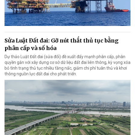
Sửa Luật Đất đai: Gỡ nút thắt thủ tục bằng
phân cấp và số hóa
Dự thảo Luật Đất đai (sửa đổi) đề xuất đẩy mạnh phân cấp, phân
quyền gắn với xây dựng cơ sở dữ liệu đất đai liên thông, kỳ vọng xóa
bỏ tình trạng thủ tục nhiều tầng nấc, giảm chi phí tuân thủ và khơi
thông nguồn lực đất đai cho phát triển.