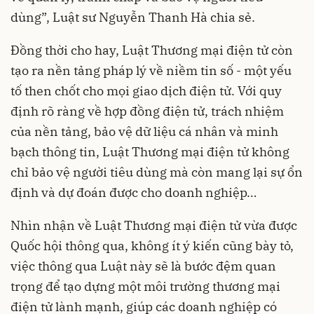
dùng”, Luật sư Nguyễn Thanh Hà chia sẻ.
Đồng thời cho hay, Luật Thương mại điện tử còn
tạo ra nền tảng pháp lý về niềm tin số - một yếu
tố then chốt cho mọi giao dịch điện tử. Với quy
định rõ ràng về hợp đồng điện tử, trách nhiệm
của nền tảng, bảo vệ dữ liệu cá nhân và minh
bạch thông tin, Luật Thương mại điện tử không
chỉ bảo vệ người tiêu dùng mà còn mang lại sự ổn
định và dự đoán được cho doanh nghiệp…
Nhìn nhận về Luật Thương mại điện tử vừa được
Quốc hội thông qua, không ít ý kiến cũng bày tỏ,
việc thông qua Luật này sẽ là bước đệm quan
trọng để tạo dựng một môi trường thương mại
điện tử lành mạnh, giúp các doanh nghiệp có