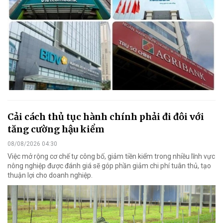
Cải cách thủ tục hành chính phải đi đôi với
tăng cường hậu kiểm
08/08/2026 04:30
Việc mở rộng cơ chế tự công bố, giảm tiền kiểm trong nhiều lĩnh vực
nông nghiệp được đánh giá sẽ góp phần giảm chi phí tuân thủ, tạo
thuận lợi cho doanh nghiệp.