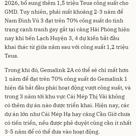
2026, bổ sung thêm 1,5 triệu Teus công suất cho
GMD. Tuy nhiên, phải mất khoảng 2-3 năm để
Nam Đình Vũ 3 đạt trên 70% công suất do tình
trạng cạnh tranh gay gắt tại cảng Hải Phòng hiện
nay khi bến Lạch Huyện 3, 4 dự kiến bắt đầu
khai thác từ giữa năm sau với công suất 1,2 triệu
Teus.
Trong khi đó, Gemalink 2A có thể sẽ chỉ mất hơn
1 năm để đạt trên 70% công suất do Gemalink 1
hiện đã bắt đầu phải hoạt động vượt công suất, và
trong 3 năm tới khu vực Cái Mép Thị Vải không
có thêm dự án nào được triển khai. Hiện nay, các
dự án lớn như Cái Mép Hạ hay cảng Cần Giờ chưa
có tiến triển, nếu được phê duyệt cũng cần ít nhất
3-5 năm để có thể đưa vào hoạt động.