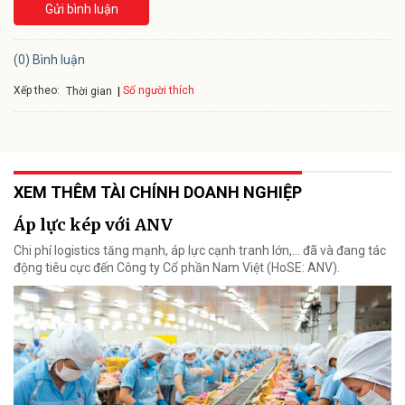
Gửi bình luận
(0) Bình luận
Xếp theo:
Số người thích
Thời gian
XEM THÊM TÀI CHÍNH DOANH NGHIỆP
Áp lực kép với ANV
Chi phí logistics tăng mạnh, áp lực cạnh tranh lớn,... đã và đang tác
động tiêu cực đến Công ty Cổ phần Nam Việt (HoSE: ANV).