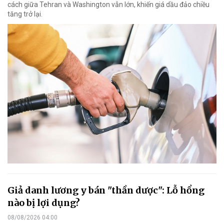
cách giữa Tehran và Washington vẫn lớn, khiến giá dầu đảo chiều
tăng trở lại.
Giả danh lương y bán "thần dược": Lỗ hổng
nào bị lợi dụng?
08/08/2026 04:00