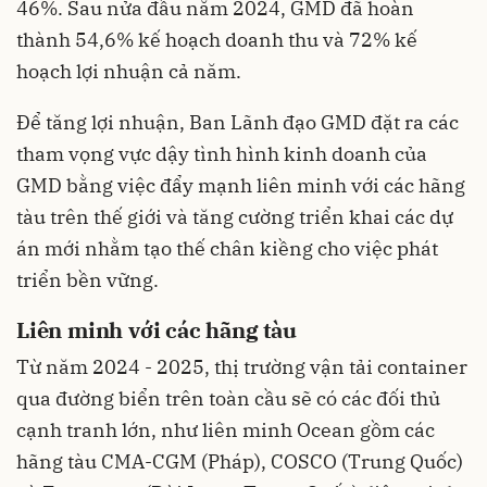
46%. Sau nửa đầu năm 2024, GMD đã hoàn
thành 54,6% kế hoạch doanh thu và 72% kế
hoạch lợi nhuận cả năm.
Để tăng lợi nhuận, Ban Lãnh đạo GMD đặt ra các
tham vọng vực dậy tình hình kinh doanh của
GMD bằng việc đẩy mạnh liên minh với các hãng
tàu trên thế giới và tăng cường triển khai các dự
án mới nhằm tạo thế chân kiềng cho việc phát
triển bền vững.
Liên minh với các hãng tàu
Từ năm 2024 - 2025, thị trường vận tải container
qua đường biển trên toàn cầu sẽ có các đối thủ
cạnh tranh lớn, như liên minh Ocean gồm các
hãng tàu CMA-CGM (Pháp), COSCO (Trung Quốc)