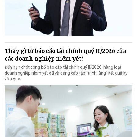
Thấy gì từ báo cáo tài chính quý II/2026 của
các doanh nghiệp niêm yết?
Đến hạn chót công bố báo cáo tài chính quý II/2026, hàng loạt
doanh nghiệp niêm yết đã và đang cấp tập "trình làng" kết quả kỳ
vừa qua.