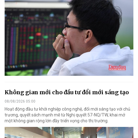
Không gian mới cho đầu tư đổi mới sáng tạo
08/08/2026 05:00
Hoạt động đầu tư khởi nghiệp công nghệ, đổi mới sáng tạo với chủ
trương, quyết sách mạnh mẽ từ Nghị quyết 57-NQ/TW, khai mở
một không gian rộng lớn đầy triển vọng cho thị trường.