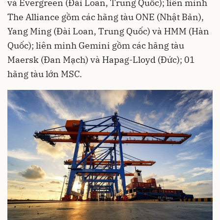
và Evergreen (Đài Loan, Trung Quốc); liên minh
The Alliance gồm các hãng tàu ONE (Nhật Bản),
Yang Ming (Đài Loan, Trung Quốc) và HMM (Hàn
Quốc); liên minh Gemini gồm các hãng tàu
Maersk (Đan Mạch) và Hapag-Lloyd (Đức); 01
hãng tàu lớn MSC.