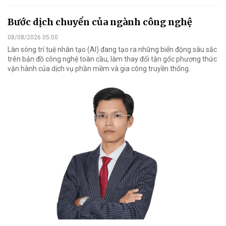
Bước dịch chuyển của ngành công nghệ
08/08/2026 05:00
Làn sóng trí tuệ nhân tạo (AI) đang tạo ra những biến động sâu sắc
trên bản đồ công nghệ toàn cầu, làm thay đổi tận gốc phương thức
vận hành của dịch vụ phần mềm và gia công truyền thống.