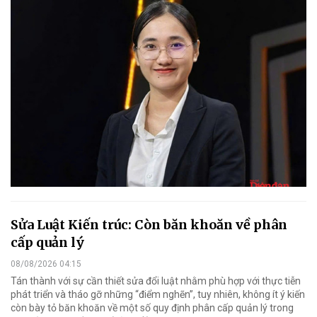
Sửa Luật Kiến trúc: Còn băn khoăn về phân
cấp quản lý
08/08/2026 04:15
Tán thành với sự cần thiết sửa đổi luật nhằm phù hợp với thực tiễn
phát triển và tháo gỡ những “điểm nghẽn”, tuy nhiên, không ít ý kiến
còn bày tỏ băn khoăn về một số quy định phân cấp quản lý trong