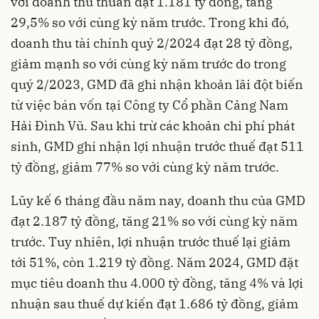
với doanh thu thuần đạt 1.181 tỷ đồng, tăng
29,5% so với cùng kỳ năm trước. Trong khi đó,
doanh thu tài chính quý 2/2024 đạt 28 tỷ đồng,
giảm mạnh so với cùng kỳ năm trước do trong
quý 2/2023, GMD đã ghi nhận khoản lãi đột biến
từ việc bán vốn tại Công ty Cổ phần Cảng Nam
Hải Đình Vũ. Sau khi trừ các khoản chi phí phát
sinh, GMD ghi nhận lợi nhuận trước thuế đạt 511
tỷ đồng, giảm 77% so với cùng kỳ năm trước.
Lũy kế 6 tháng đầu năm nay, doanh thu của GMD
đạt 2.187 tỷ đồng, tăng 21% so với cùng kỳ năm
trước. Tuy nhiên, lợi nhuận trước thuế lại giảm
tới 51%, còn 1.219 tỷ đồng. Năm 2024, GMD đặt
mục tiêu doanh thu 4.000 tỷ đồng, tăng 4% và lợi
nhuận sau thuế dự kiến đạt 1.686 tỷ đồng, giảm