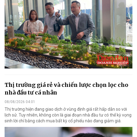
Thị trường giá rẻ và chiến lược chọn lọc cho
nhà đầu tư cá nhân
08/08/2026 04:01
Thị trường hiện đang giao dịch ở vùng định giá rất hấp dẫn so với
lịch sử. Tuy nhiên, không còn là giai đoạn nhà đầu tư có thể kỳ vọng
sinh lời chỉ bằng cách mua bất kỳ cổ phiếu nào đang giảm giá.