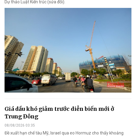
Dự thảo Luật Kiến trúc (sửa đổi).
Giá dầu khó giảm trước diễn biến mới ở
Trung Đông
08/08/2026 03:35
Đề xuất hạn chế tàu Mỹ, Israel qua eo Hormuz cho thấy khoảng