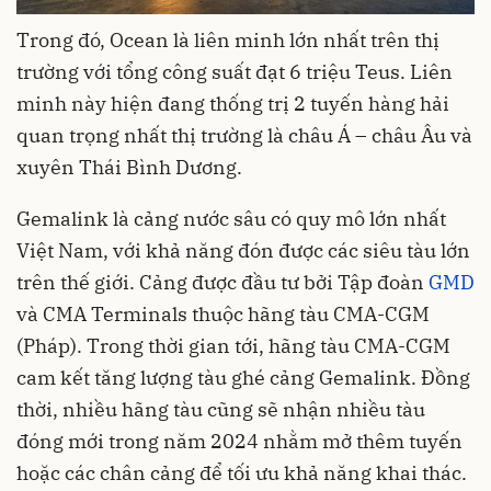
Trong đó, Ocean là liên minh lớn nhất trên thị
trường với tổng công suất đạt 6 triệu Teus. Liên
minh này hiện đang thống trị 2 tuyến hàng hải
quan trọng nhất thị trường là châu Á – châu Âu và
xuyên Thái Bình Dương.
Gemalink là cảng nước sâu có quy mô lớn nhất
Việt Nam, với khả năng đón được các siêu tàu lớn
trên thế giới. Cảng được đầu tư bởi Tập đoàn
GMD
và CMA Terminals thuộc hãng tàu CMA-CGM
(Pháp). Trong thời gian tới, hãng tàu CMA-CGM
cam kết tăng lượng tàu ghé cảng Gemalink. Đồng
thời, nhiều hãng tàu cũng sẽ nhận nhiều tàu
đóng mới trong năm 2024 nhằm mở thêm tuyến
hoặc các chân cảng để tối ưu khả năng khai thác.