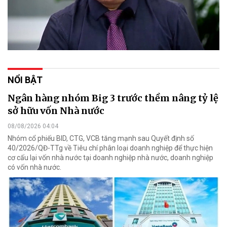
NỔI BẬT
Ngân hàng nhóm Big 3 trước thềm nâng tỷ lệ
sở hữu vốn Nhà nước
08/08/2026 04:04
Nhóm cổ phiếu BID, CTG, VCB tăng mạnh sau Quyết định số
40/2026/QĐ-TTg về Tiêu chí phân loại doanh nghiệp để thực hiện
cơ cấu lại vốn nhà nước tại doanh nghiệp nhà nước, doanh nghiệp
có vốn nhà nước.