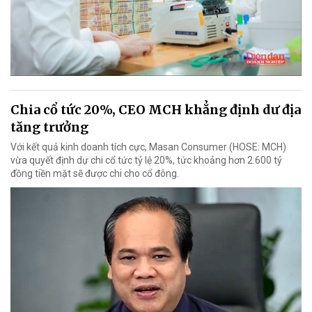
Chia cổ tức 20%, CEO MCH khẳng định dư địa
tăng trưởng
Với kết quả kinh doanh tích cực, Masan Consumer (HOSE: MCH)
vừa quyết định dự chi cổ tức tỷ lệ 20%, tức khoảng hơn 2.600 tỷ
đồng tiền mặt sẽ được chi cho cổ đông.