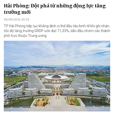
Hải Phòng: Đột phá từ những động lực tăng
trưởng mới
08/08/2026 05:05
TP Hải Phòng tiếp tục khẳng định vị thế đầu tàu kinh tế khi ghi nhận
tốc độ tăng trưởng GRDP ước đạt 11,33%, dẫn đầu nhóm các thành
phố trực thuộc Trung ương.