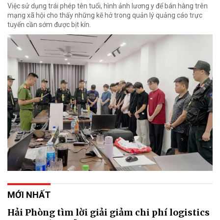
Việc sử dụng trái phép tên tuổi, hình ảnh lương y để bán hàng trên
mạng xã hội cho thấy những kẽ hở trong quản lý quảng cáo trực
tuyến cần sớm được bịt kín.
MỚI NHẤT
Hải Phòng tìm lời giải giảm chi phí logistics