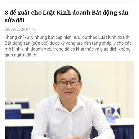
8 đề xuất cho Luật Kinh doanh Bất động sản
sửa đổi
08/08/2026 04:49
Không chỉ xử lý những bất cập hiện hữu, dự thảo Luật Kinh doanh
Bất động sản (sửa đổi) được kỳ vọng tạo nền tảng pháp lý cho các
mô hình kinh doanh mới, trong đó có khai thác và giao dịch không
gian ngầm đô thị.