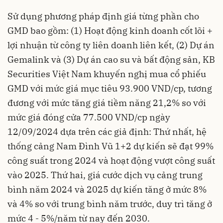
Sử dụng phương pháp định giá từng phần cho
GMD bao gồm: (1) Hoạt động kinh doanh cốt lõi +
lợi nhuận từ công ty liên doanh liên kết, (2) Dự án
Gemalink và (3) Dự án cao su và bất động sản, KB
Securities Việt Nam khuyến nghị mua cổ phiếu
GMD với mức giá mục tiêu 93.900 VND/cp, tương
đương với mức tăng giá tiềm năng 21,2% so với
mức giá đóng cửa 77.500 VND/cp ngày
12/09/2024 dựa trên các giả định: Thứ nhất, hệ
thống cảng Nam Đình Vũ 1+2 dự kiến sẽ đạt 99%
công suất trong 2024 và hoạt động vượt công suất
vào 2025. Thứ hai,
giá cước dịch vụ cảng
trung
bình năm 2024 và 2025 dự kiến tăng ở mức 8%
và 4% so với trung bình năm trước, duy trì tăng ở
mức 4 - 5%/năm từ nay đến 2030.