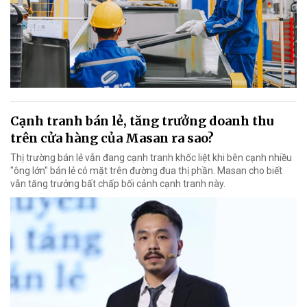
Cạnh tranh bán lẻ, tăng trưởng doanh thu
trên cửa hàng của Masan ra sao?
Thị trường bán lẻ vẫn đang cạnh tranh khốc liệt khi bên cạnh nhiều
"ông lớn" bán lẻ có mặt trên đường đua thị phần. Masan cho biết
vẫn tăng trưởng bất chấp bối cảnh cạnh tranh này.