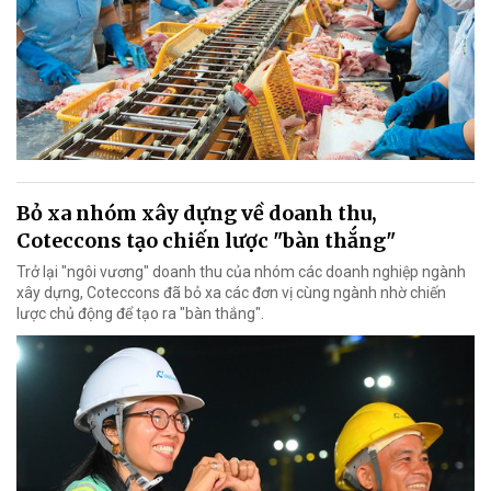
Bỏ xa nhóm xây dựng về doanh thu,
Coteccons tạo chiến lược "bàn thắng"
Trở lại "ngôi vương" doanh thu của nhóm các doanh nghiệp ngành
xây dựng, Coteccons đã bỏ xa các đơn vị cùng ngành nhờ chiến
lược chủ động để tạo ra "bàn thắng".