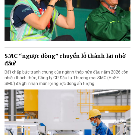
SMC “ngược dòng” chuyển lỗ thành lãi nhờ
đâu?
Bất chấp bức tranh chung của ngành thép nửa đầu năm 2026 còn
nhiều thách thức, Công ty CP Đầu tư Thương mại SMC (HoSE:
SMC) đã ghi nhận màn lội ngược dòng ấn tượng.