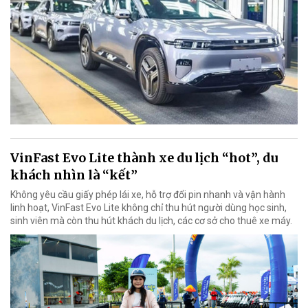
VinFast Evo Lite thành xe du lịch “hot”, du
khách nhìn là “kết”
Không yêu cầu giấy phép lái xe, hỗ trợ đổi pin nhanh và vận hành
linh hoạt, VinFast Evo Lite không chỉ thu hút người dùng học sinh,
sinh viên mà còn thu hút khách du lịch, các cơ sở cho thuê xe máy.