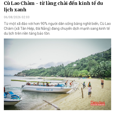
Cù Lao Chàm - từ làng chài đến kinh tế du
lịch xanh
06/08/2026 02:03
Từ một xã đảo với hơn 90% người dân sống bằng nghề biển, Cù Lao
Chàm (xã Tân Hiệp, Đà Nẵng) đang chuyển dịch mạnh sang kinh tế
du lịch trên nền tảng bảo tồn.