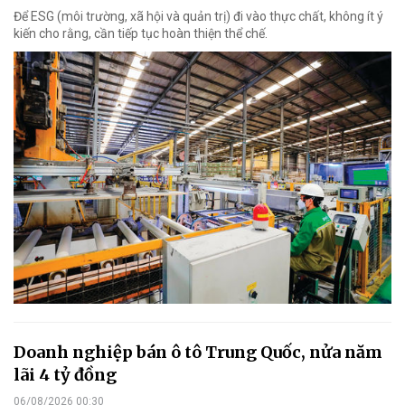
Để ESG (môi trường, xã hội và quản trị) đi vào thực chất, không ít ý
kiến cho rằng, cần tiếp tục hoàn thiện thể chế.
Doanh nghiệp bán ô tô Trung Quốc, nửa năm
lãi 4 tỷ đồng
06/08/2026 00:30