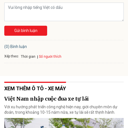
Gửi bình luận
(0) Bình luận
Xếp theo:
Số người thích
Thời gian
XEM THÊM Ô TÔ - XE MÁY
Việt Nam nhập cuộc đua xe tự lái
Với xu hướng phát triển công nghệ hiện nay, giới chuyên môn dự
đoán, trong khoảng 10-15 năm nữa, xe tự lái sẽ rất thịnh hành.