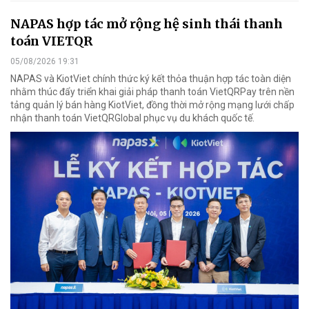
NAPAS hợp tác mở rộng hệ sinh thái thanh
toán VIETQR
05/08/2026 19:31
NAPAS và KiotViet chính thức ký kết thỏa thuận hợp tác toàn diện
nhằm thúc đẩy triển khai giải pháp thanh toán VietQRPay trên nền
tảng quản lý bán hàng KiotViet, đồng thời mở rộng mạng lưới chấp
nhận thanh toán VietQRGlobal phục vụ du khách quốc tế.