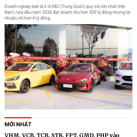
Doanh nghiệp bán lẻ ô tô MG (Trung Quốc) quy mô lớn nhất Việt
Nam, nửa đầu năm 2026 đạt doanh thu hơn 300 tỷ đồng nhưng lợi
nhuận chỉ hơn 4 tỷ đồng.
MỚI NHẤT
VHM, VCB, TCB, STB, FPT, GMD, PHP vào