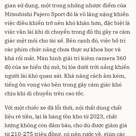
gian sử dụng, một trong những nhược điểm của
Mitsubishi Pajero Sport đó là vô lăng nặng khiến
việc điều khiển trở nên khó khăn hơn, đặc biệt là
việc vần lái khi di chuyển trong đô thị gây ra cảm
giác mệt mỏi cho tài xế. Bên cạnh đó, việc bố trí
các phím chức năng chưa thực sự khoa học và
khá rối mắt. Màn hình giải trí kiêm camera 360
độ của xe hiển thị mờ, bị lóa dưới trời nắng khiến
người lái khó quan sát. Khả năng cách âm kém,
tiếng ồn vọng vào bên trong gây cảm giác khó
chịu khi di chuyển trên cao tốc.
Với một chiếc xe đã lỗi thời, nội thất dùng chất
liệu rẻ tiền, lại là hàng tồn kho từ 2023, chất
lượng không còn đảm bảo, cho dù được giảm giá
từ 210-275 triệu đồng, có nên rước về, giúp các