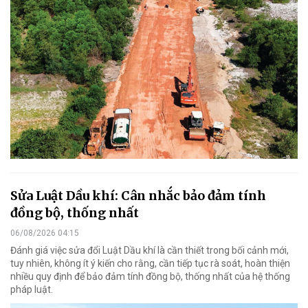
Sửa Luật Dầu khí: Cân nhắc bảo đảm tính
đồng bộ, thống nhất
06/08/2026 04:15
Đánh giá việc sửa đổi Luật Dầu khí là cần thiết trong bối cảnh mới,
tuy nhiên, không ít ý kiến cho rằng, cần tiếp tục rà soát, hoàn thiện
nhiều quy định để bảo đảm tính đồng bộ, thống nhất của hệ thống
pháp luật.