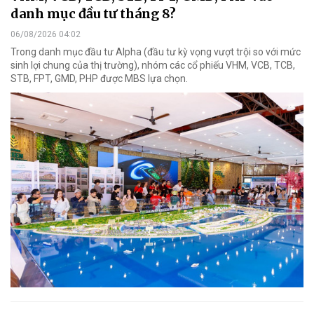
danh mục đầu tư tháng 8?
06/08/2026 04:02
Trong danh mục đầu tư Alpha (đầu tư kỳ vọng vượt trội so với mức
sinh lợi chung của thị trường), nhóm các cổ phiếu VHM, VCB, TCB,
STB, FPT, GMD, PHP được MBS lựa chọn.