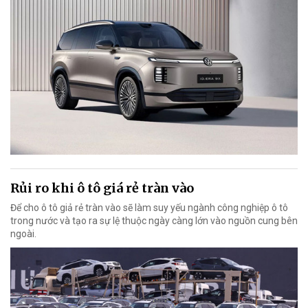
Rủi ro khi ô tô giá rẻ tràn vào
Để cho ô tô giả rẻ tràn vào sẽ làm suy yếu ngành công nghiệp ô tô
trong nước và tạo ra sự lệ thuộc ngày càng lớn vào nguồn cung bên
ngoài.