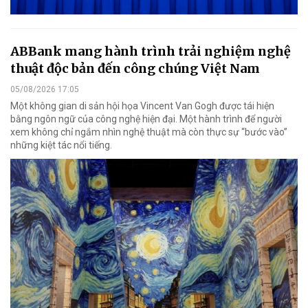
ABBank mang hành trình trải nghiệm nghệ
thuật độc bản đến công chúng Việt Nam
05/08/2026 17:05
Một không gian di sản hội họa Vincent Van Gogh được tái hiện
bằng ngôn ngữ của công nghệ hiện đại. Một hành trình để người
xem không chỉ ngắm nhìn nghệ thuật mà còn thực sự “bước vào”
những kiệt tác nổi tiếng.