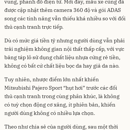
vùng, phanh đỗ điện tử. Mới đây, mẫu xe cũng đã
được cập nhật thêm camera 360 độ và gói ADAS
song các tính năng vẫn thiếu khá nhiều so với đối
thủ cạnh tranh trực tiếp.
Dù có mức giá tiền tỷ nhưng người dùng vẫn phải
trải nghiệm không gian nội thất thấp cấp, với vực
bảng táp lô sử dụng chất liệu nhựa cứng rẻ tiền,
không có bất cứ chất liệu bọc da hay giả da nào.
Tuy nhiên, nhược điểm lớn nhất khiến
Mitsubishi Pajero Sport “hụt hơi” trước các đối
thủ cạnh tranh trong cùng phân khúc, là không
có tuỳ chọn động cơ xăng, ít phiên bản, khiến
người dùng không có nhiều lựa chọn.
Theo như chia sẻ của người dùng, sau một thời