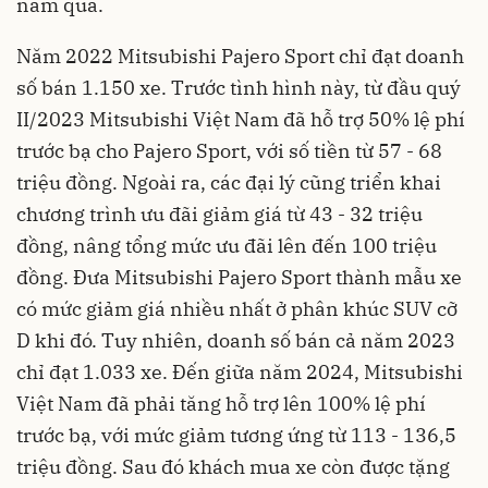
năm qua.
Năm 2022 Mitsubishi Pajero Sport chỉ đạt doanh
số bán 1.150 xe. Trước tình hình này, từ đầu quý
II/2023 Mitsubishi Việt Nam đã hỗ trợ 50% lệ phí
trước bạ cho Pajero Sport, với số tiền từ 57 - 68
triệu đồng. Ngoài ra, các đại lý cũng triển khai
chương trình ưu đãi giảm giá từ 43 - 32 triệu
đồng, nâng tổng mức ưu đãi lên đến 100 triệu
đồng. Đưa Mitsubishi Pajero Sport thành mẫu xe
có mức giảm giá nhiều nhất ở phân khúc SUV cỡ
D khi đó. Tuy nhiên, doanh số bán cả năm 2023
chỉ đạt 1.033 xe. Đến giữa năm 2024, Mitsubishi
Việt Nam đã phải tăng hỗ trợ lên 100% lệ phí
trước bạ, với mức giảm tương ứng từ 113 - 136,5
triệu đồng. Sau đó khách mua xe còn được tặng