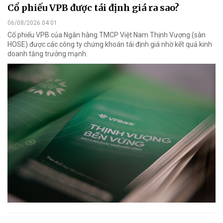
Cổ phiếu VPB được tái định giá ra sao?
06/08/2026 04:01
Cổ phiếu VPB của Ngân hàng TMCP Việt Nam Thịnh Vượng (sàn
HOSE) được các công ty chứng khoán tái định giá nhờ kết quả kinh
doanh tăng trưởng mạnh.