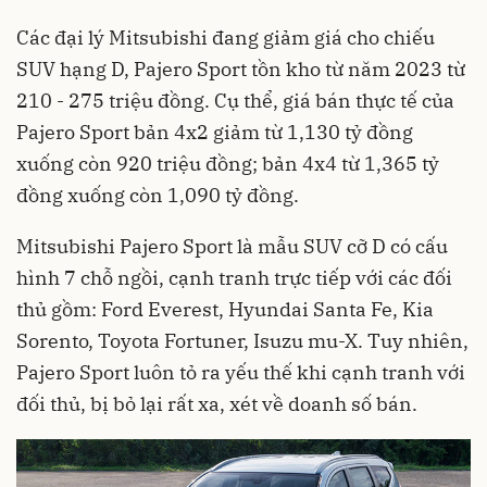
Các đại lý Mitsubishi đang giảm giá cho chiếu
SUV hạng D, Pajero Sport tồn kho từ năm 2023 từ
210 - 275 triệu đồng. Cụ thể, giá bán thực tế của
Pajero Sport bản 4x2 giảm từ 1,130 tỷ đồng
xuống còn 920 triệu đồng; bản 4x4 từ 1,365 tỷ
đồng xuống còn 1,090 tỷ đồng.
Mitsubishi Pajero Sport là mẫu SUV cỡ D có cấu
hình 7 chỗ ngồi, cạnh tranh trực tiếp với các đối
thủ gồm: Ford Everest, Hyundai Santa Fe, Kia
Sorento, Toyota Fortuner, Isuzu mu-X. Tuy nhiên,
Pajero Sport luôn tỏ ra yếu thế khi cạnh tranh với
đối thủ, bị bỏ lại rất xa, xét về doanh số bán.