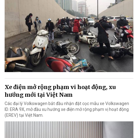
Xe điện mở rộng phạm vi hoạt động, xu
hướng mới tại Việt Nam
Các đại lý Volkswagen bắt đầu nhận đặt cọc mẫu xe Volkswagen
ID. ERA 9X, mở đầu xu hướng xe điện mở rộng phạm vị hoạt động
(EREV) tại Việt Nam.