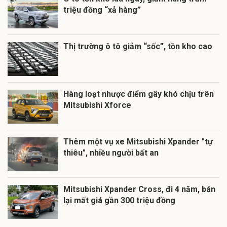
triệu đồng “xả hàng”
Thị trường ô tô giảm “sốc”, tồn kho cao
Hàng loạt nhược điểm gây khó chịu trên
Mitsubishi Xforce
Thêm một vụ xe Mitsubishi Xpander "tự
thiêu", nhiều người bất an
Mitsubishi Xpander Cross, đi 4 năm, bán
lại mất giá gần 300 triệu đồng