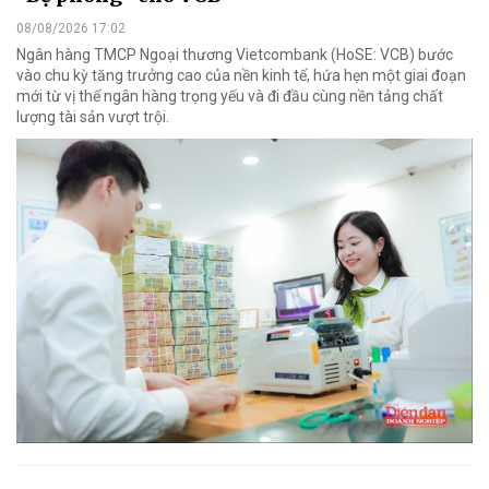
08/08/2026 17:02
Ngân hàng TMCP Ngoại thương Vietcombank (HoSE: VCB) bước
vào chu kỳ tăng trưởng cao của nền kinh tế, hứa hẹn một giai đoạn
mới từ vị thế ngân hàng trọng yếu và đi đầu cùng nền tảng chất
lượng tài sản vượt trội.