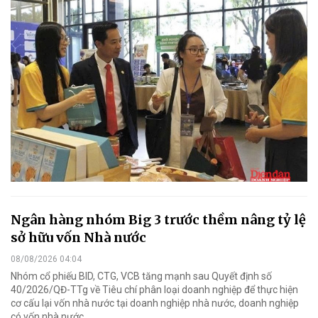
Ngân hàng nhóm Big 3 trước thềm nâng tỷ lệ
sở hữu vốn Nhà nước
08/08/2026 04:04
Nhóm cổ phiếu BID, CTG, VCB tăng mạnh sau Quyết định số
40/2026/QĐ-TTg về Tiêu chí phân loại doanh nghiệp để thực hiện
cơ cấu lại vốn nhà nước tại doanh nghiệp nhà nước, doanh nghiệp
có vốn nhà nước.