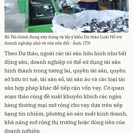
Bộ Tài chính đang xây dựng và lấy ý kiến Dự thảo Luật Hỗ trợ
doanh nghiệp nhỏ và vừa sửa đổi - Ảnh: ITN
Theo Dự thảo, ngoài các tài sản hữu hình như bất
động sản, doanh nghiệp có thể sử dụng tài sản
hình thành trong tương lai, quyền tài sản, quyền
sở hữu trí tuệ, tài sản số, tài sản ảo và các loại tài
sản hợp pháp khác để tiếp cận vốn vay. Cơ quan
soạn thảo cũng đề xuất khuyến khích các ngân
hàng thương mại mở rộng cho vay dựa trên xếp
hạng tín nhiệm, phương án sản xuất kinh doanh,
khả năng mở rộng thị trường hoặc dòng tiền của
doanh nghiệp.