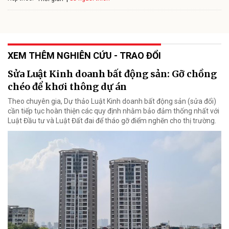
XEM THÊM NGHIÊN CỨU - TRAO ĐỔI
Sửa Luật Kinh doanh bất động sản: Gỡ chồng
chéo để khơi thông dự án
Theo chuyên gia, Dự thảo Luật Kinh doanh bất động sản (sửa đổi)
cần tiếp tục hoàn thiện các quy định nhằm bảo đảm thống nhất với
Luật Đầu tư và Luật Đất đai để tháo gỡ điểm nghẽn cho thị trường.