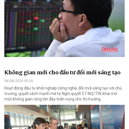
Không gian mới cho đầu tư đổi mới sáng tạo
08/08/2026 05:00
Hoạt động đầu tư khởi nghiệp công nghệ, đổi mới sáng tạo với chủ
trương, quyết sách mạnh mẽ từ Nghị quyết 57-NQ/TW, khai mở
một không gian rộng lớn đầy triển vọng cho thị trường.