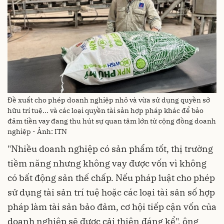
Đề xuất cho phép doanh nghiệp nhỏ và vừa sử dụng quyền sở
hữu trí tuệ... và các loại quyền tài sản hợp pháp khác để bảo
đảm tiền vay đang thu hút sự quan tâm lớn từ cộng đồng doanh
nghiệp - Ảnh: ITN
"Nhiều doanh nghiệp có sản phẩm tốt, thị trường
tiềm năng nhưng không vay được vốn vì không
có bất động sản thế chấp. Nếu pháp luật cho phép
sử dụng tài sản trí tuệ hoặc các loại tài sản số hợp
pháp làm tài sản bảo đảm, cơ hội tiếp cận vốn của
doanh nghiệp sẽ được cải thiện đáng kể", ông