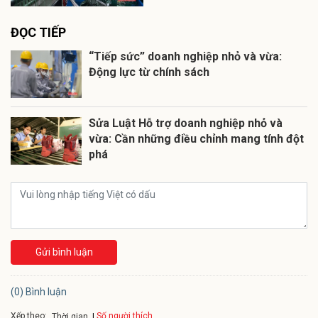
ĐỌC TIẾP
“Tiếp sức” doanh nghiệp nhỏ và vừa:
Động lực từ chính sách
Sửa Luật Hỗ trợ doanh nghiệp nhỏ và
vừa: Cần những điều chỉnh mang tính đột
phá
Gửi bình luận
(0) Bình luận
Xếp theo:
Số người thích
Thời gian