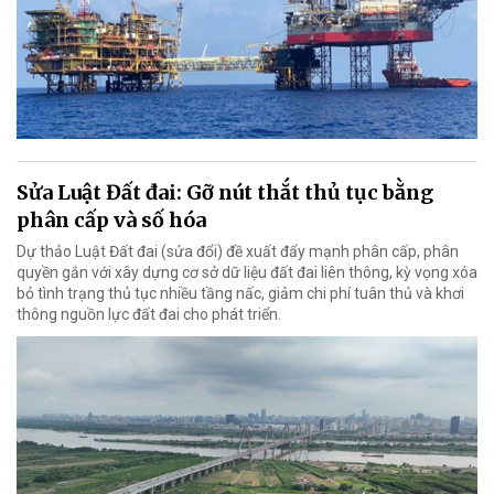
Sửa Luật Đất đai: Gỡ nút thắt thủ tục bằng
phân cấp và số hóa
Dự thảo Luật Đất đai (sửa đổi) đề xuất đẩy mạnh phân cấp, phân
quyền gắn với xây dựng cơ sở dữ liệu đất đai liên thông, kỳ vọng xóa
bỏ tình trạng thủ tục nhiều tầng nấc, giảm chi phí tuân thủ và khơi
thông nguồn lực đất đai cho phát triển.