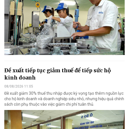
Đề xuất tiếp tục giảm thuế để tiếp sức hộ
kinh doanh
08/08/2026 11:05
Đề xuất giảm 30% thuế thu nhập được kỳ vọng tạo thêm nguồn lực
cho hộ kinh doanh và doanh nghiệp siêu nhỏ, nhưng hiệu quả chính
sách còn phụ thuộc vào việc giảm chi phí tuân thủ.