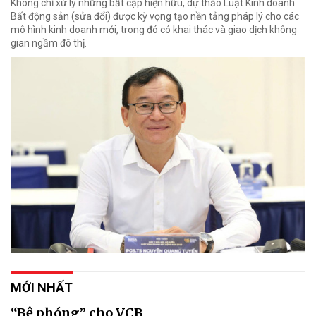
Không chỉ xử lý những bất cập hiện hữu, dự thảo Luật Kinh doanh
Bất động sản (sửa đổi) được kỳ vọng tạo nền tảng pháp lý cho các
mô hình kinh doanh mới, trong đó có khai thác và giao dịch không
gian ngầm đô thị.
MỚI NHẤT
“Bệ phóng” cho VCB