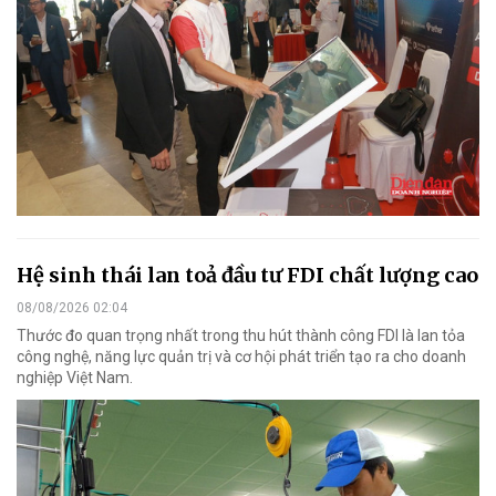
Hệ sinh thái lan toả đầu tư FDI chất lượng cao
08/08/2026 02:04
Thước đo quan trọng nhất trong thu hút thành công FDI là lan tỏa
công nghệ, năng lực quản trị và cơ hội phát triển tạo ra cho doanh
nghiệp Việt Nam.