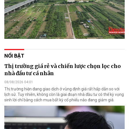
NỔI BẬT
Thị trường giá rẻ và chiến lược chọn lọc cho
nhà đầu tư cá nhân
08/08/2026 04:01
Thị trường hiện đang giao dịch ở vùng định giá rất hấp dẫn so với
lịch sử. Tuy nhiên, không còn là giai đoạn nhà đầu tư có thể kỳ vọng
sinh lời chỉ bằng cách mua bất kỳ cổ phiếu nào đang giảm giá.