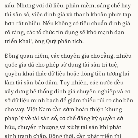
xấu. Nhưng với dữ liệu, phần mềm, sáng chế hay
tài sản số, việc định giá và thanh khoản phức tạp
hơn rất nhiều. Nếu không có tiêu chuẩn định giá
rõ ràng, các tổ chức tín dụng sẽ khó mạnh dạn
triển khai", ông Quý phân tích.
Đồng quan điểm, các chuyên gia cho rằng, nhiều
quốc gia đã cho phép sử dụng tài sản trí tuệ,
quyền khai thác dữ liệu hoặc dòng tiền tương lai
làm tài sản bảo đảm. Tuy nhiên, các nước đều
xây dựng hệ thống định giá chuyên nghiệp và cơ
sở dữ liệu minh bạch để giảm thiểu rủi ro cho bên
cho vay. Việt Nam cần sớm hoàn thiện khung
pháp lý về tài sản số, cơ chế đăng ký quyền sở
hữu, chuyển nhượng và xử lý tài sản khi phát
sinh tranh chấp. Đồng thời, cần phát triển thị