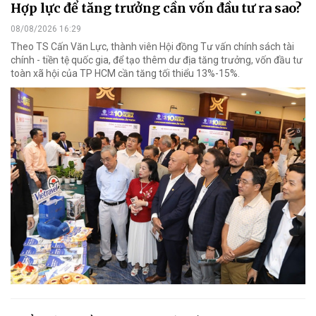
Hợp lực để tăng trưởng cần vốn đầu tư ra sao?
08/08/2026 16:29
Theo TS Cấn Văn Lực, thành viên Hội đồng Tư vấn chính sách tài
chính - tiền tệ quốc gia, để tạo thêm dư địa tăng trưởng, vốn đầu tư
toàn xã hội của TP HCM cần tăng tối thiểu 13%-15%.