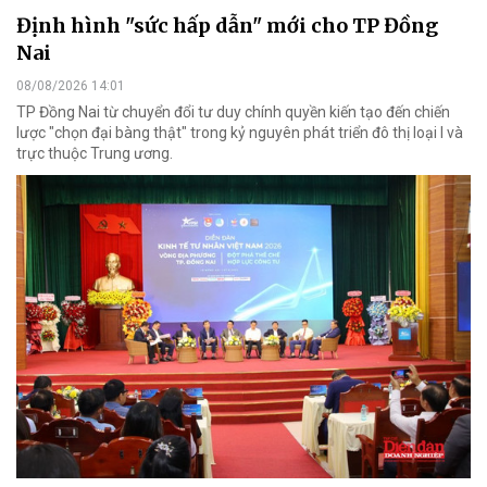
Định hình "sức hấp dẫn" mới cho TP Đồng
Nai
08/08/2026 14:01
TP Đồng Nai từ chuyển đổi tư duy chính quyền kiến tạo đến chiến
lược "chọn đại bàng thật" trong kỷ nguyên phát triển đô thị loại I và
trực thuộc Trung ương.