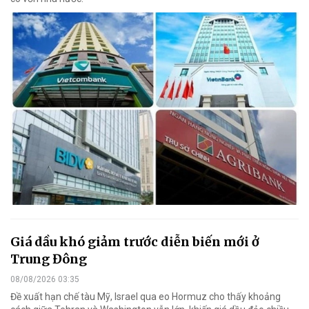
Giá dầu khó giảm trước diễn biến mới ở
Trung Đông
08/08/2026 03:35
Đề xuất hạn chế tàu Mỹ, Israel qua eo Hormuz cho thấy khoảng