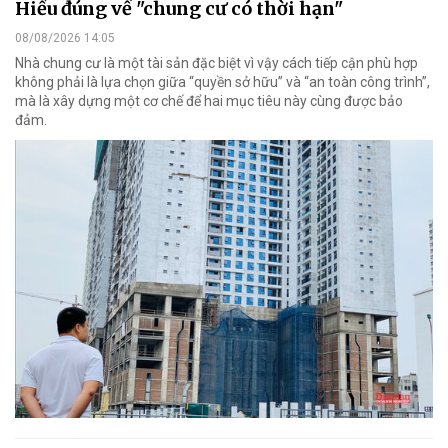
Hiểu đúng về "chung cư có thời hạn"
08/08/2026 14:05
Nhà chung cư là một tài sản đặc biệt vì vậy cách tiếp cận phù hợp
không phải là lựa chọn giữa “quyền sở hữu” và “an toàn công trình”,
mà là xây dựng một cơ chế để hai mục tiêu này cùng được bảo
đảm.