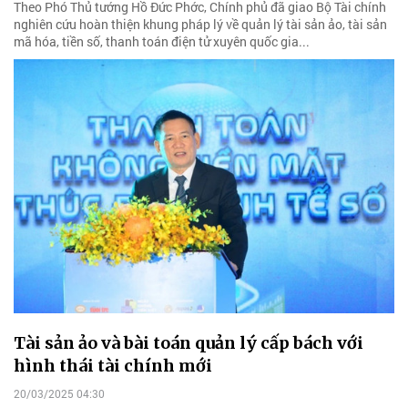
Theo Phó Thủ tướng Hồ Đức Phớc, Chính phủ đã giao Bộ Tài chính
nghiên cứu hoàn thiện khung pháp lý về quản lý tài sản ảo, tài sản
mã hóa, tiền số, thanh toán điện tử xuyên quốc gia...
Tài sản ảo và bài toán quản lý cấp bách với
hình thái tài chính mới
20/03/2025 04:30