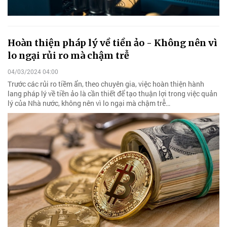
Hoàn thiện pháp lý về tiền ảo - Không nên vì
lo ngại rủi ro mà chậm trễ
04/03/2024 04:00
Trước các rủi ro tiềm ẩn, theo chuyên gia, việc hoàn thiện hành
lang pháp lý về tiền ảo là cần thiết để tạo thuận lợi trong việc quản
lý của Nhà nước, không nên vì lo ngại mà chậm trễ…