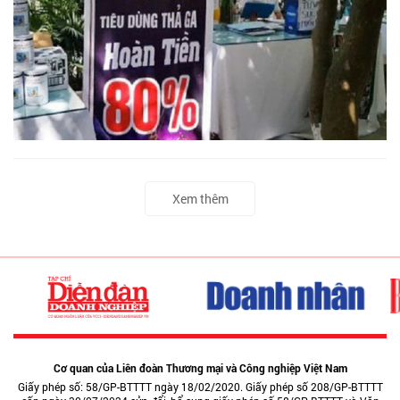
Xem thêm
Cơ quan của Liên đoàn Thương mại và Công nghiệp Việt Nam
Giấy phép số: 58/GP-BTTTT ngày 18/02/2020. Giấy phép số 208/GP-BTTTT