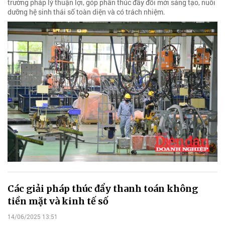
trường pháp lý thuận lợi, góp phần thúc đẩy đổi mới sáng tạo, nuôi
dưỡng hệ sinh thái số toàn diện và có trách nhiệm.
Các giải pháp thúc đẩy thanh toán không
tiền mặt và kinh tế số
14/06/2025 13:51