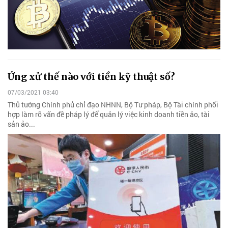
Ứng xử thế nào với tiền kỹ thuật số?
07/03/2021 03:40
Thủ tướng Chính phủ chỉ đạo NHNN, Bộ Tư pháp, Bộ Tài chính phối
hợp làm rõ vấn đề pháp lý để quản lý việc kinh doanh tiền ảo, tài
sản ảo...