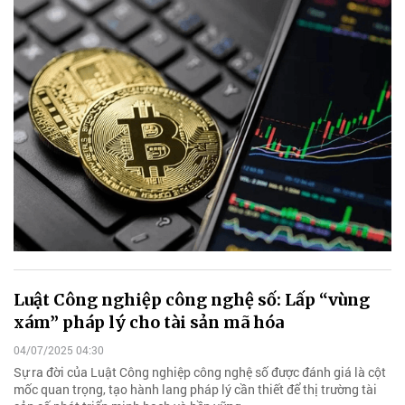
Luật Công nghiệp công nghệ số: Lấp “vùng
xám” pháp lý cho tài sản mã hóa
04/07/2025 04:30
Sự ra đời của Luật Công nghiệp công nghệ số được đánh giá là cột
mốc quan trọng, tạo hành lang pháp lý cần thiết để thị trường tài