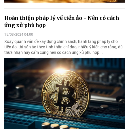
Hoàn thiện pháp lý về tiền ảo - Nên có cách
ứng xử phù hợp
15/03/2024 04:00
Xoay quanh vấn đề xây dựng chính sách, hành lang pháp lý cho
tiền ảo, tài sản ảo theo tinh thần chỉ đạo, nhiều ý kiến cho rằng, dù
thừa nhận hay cấm cũng nên có cách ứng xử phù hợp...