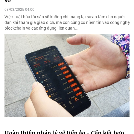
số
03/03/2025 04:00
Việc Luật hóa tài sản số không chỉ mang lại sự an tâm cho người
dân khi tham gia giao dịch, mà còn củng cố niềm tin vào công nghệ
blockchain và các ứng dụng liên quan…
Hoàn thiện pháp lý về tiền ảo - Cần kết hợp