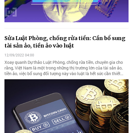
Sửa Luật Phòng, chống rửa tiền: Cần bổ sung
tài sản ảo, tiền ảo vào luật
12/09/2022 04:00
Xoay quanh Dự thảo Luật Phòng, chống rửa tiền, chuyên gia cho
rằng, Việt Nam là một trong những thị trường lớn của tài sản ảo,
tiền ảo, việc bổ sung đối tượng này vào luật là hết sức cần thiết…