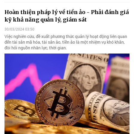
Hoàn thiện pháp lý về tiền ảo - Phải đánh giá
kỹ khả năng quản lý, giám sát
30/03/2024 03:50
Việc nghiên cứu, đề xuất phương thức quản lý hoạt động liên quan
đến tài sản mã hóa, tài sản ảo, tiền ảo là một nhiệm vụ khó khăn,
đòi hỏi nguồn nhân lực, thời gian.