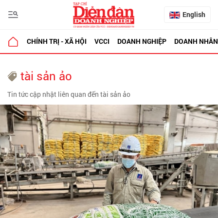
English
CHÍNH TRỊ - XÃ HỘI
VCCI
DOANH NGHIỆP
DOANH NHÂN
tài sản ảo
Tin tức cập nhật liên quan đến tài sản ảo