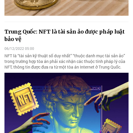
Trung Quốc: NFT là tài sản ảo được pháp luật
bảo vệ
06/12/2022 05:00
NFT là “tài sản kỹ thuật số duy nhất” “thuộc danh mục tài sản ảo”
trong trường hợp tòa án phải xác nhận các thuộc tính pháp lý của
NFT, thông tin được đưa ra từ một tòa án Internet ở Trung Quốc.