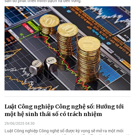
sản số phát triển minh bạch và bền vững.
Luật Công nghiệp Công nghệ số: Hướng tới
một hệ sinh thái số có trách nhiệm
29/06/2025 04:30
Luật Công nghiệp Công nghệ số được kỳ vọng sẽ mở ra một môi