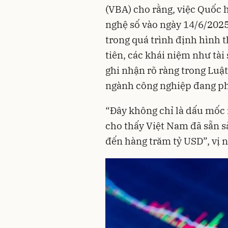
(VBA) cho rằng, việc Quốc 
nghệ số vào ngày 14/6/202
trong quá trình định hình t
tiên, các khái niệm như tài 
ghi nhận rõ ràng trong Luậ
ngành công nghiệp đang ph
“Đây không chỉ là dấu mốc 
cho thấy Việt Nam đã sẵn s
đến hàng trăm tỷ USD”, vị n