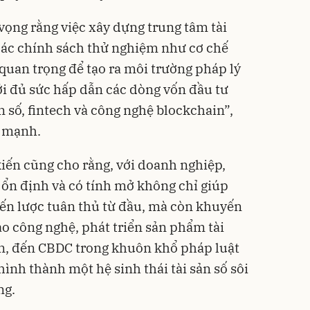
 vọng rằng việc xây dựng trung tâm tài
 các chính sách thử nghiệm như cơ chế
 quan trọng để tạo ra môi trường pháp lý
ới đủ sức hấp dẫn các dòng vốn đầu tư
ản số, fintech và công nghệ blockchain”,
 mạnh.
iến cũng cho rằng, với doanh nghiệp,
 ổn định và có tính mở không chỉ giúp
ến lược tuân thủ từ đầu, mà còn khuyến
o công nghệ, phát triển sản phẩm tài
oin, đến CBDC trong khuôn khổ pháp luật
hình thành một hệ sinh thái tài sản số sôi
ng.