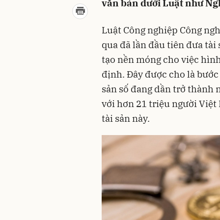
văn bản dưới Luật như Ng
Luật Công nghiệp Công ngh
qua đã lần đầu tiên đưa tài
tạo nền móng cho việc hình
định. Đây được cho là bước 
sản số đang dần trở thành 
với hơn 21 triệu người Việ
tài sản này.