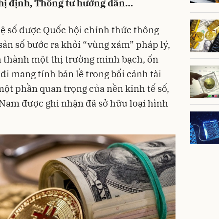
hị định, Thông tư hướng dẫn…
ệ số được Quốc hội chính thức thông
 sản số bước ra khỏi “vùng xám” pháp lý,
 thành một thị trường minh bạch, ổn
đi mang tính bản lề trong bối cảnh tài
một phần quan trọng của nền kinh tế số,
t Nam được ghi nhận đã sở hữu loại hình