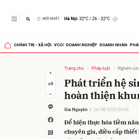
Hà Nội
32°C
/ 26 - 32°C
MỚI NHẤT
Gửi 
CHÍNH TRỊ - XÃ HỘI
VCCI
DOANH NGHIỆP
DOANH NHÂN
PHÁ
Trang chủ
Pháp luật
Nghiên cứu
Phát triển hệ si
hoàn thiện khu
Gia Nguyễn
26/08/2025 04:00
Để hiện thực hóa tiềm năng
chuyên gia, điều cấp thiế