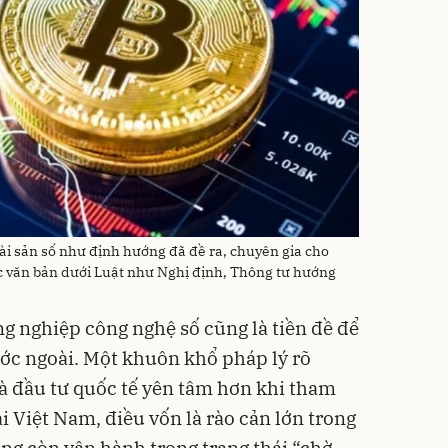
 tài sản số như định hướng đã đề ra, chuyên gia cho
 văn bản dưới Luật như Nghị định, Thông tư hướng
ng nghiệp công nghệ số cũng là tiền đề để
ớc ngoài. Một khuôn khổ pháp lý rõ
à đầu tư quốc tế yên tâm hơn khi tham
tại Việt Nam, điều vốn là rào cản lớn trong