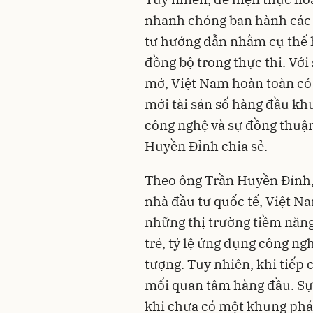
nhanh chóng ban hành các 
tư hướng dẫn nhằm cụ thể h
đồng bộ trong thực thi. Với
mở, Việt Nam hoàn toàn có 
mới tài sản số hàng đầu khu
công nghệ và sự đồng thuận
Huyền Đỉnh chia sẻ.
Theo ông Trần Huyền Đỉnh,
nhà đầu tư quốc tế, Việt N
những thị trường tiềm năn
trẻ, tỷ lệ ứng dụng công ng
tượng. Tuy nhiên, khi tiếp c
mối quan tâm hàng đầu. Sự 
khi chưa có một khung pháp