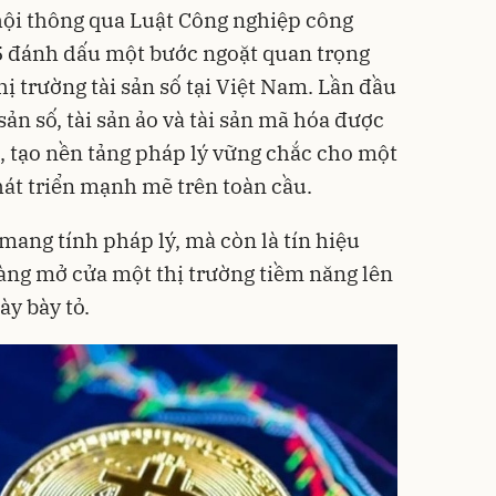
hội thông qua Luật Công nghiệp công
5 đánh dấu một bước ngoặt quan trọng
hị trường tài sản số tại Việt Nam. Lần đầu
sản số, tài sản ảo và tài sản mã hóa được
t, tạo nền tảng pháp lý vững chắc cho một
át triển mạnh mẽ trên toàn cầu.
mang tính pháp lý, mà còn là tín hiệu
àng mở cửa một thị trường tiềm năng lên
ày bày tỏ.