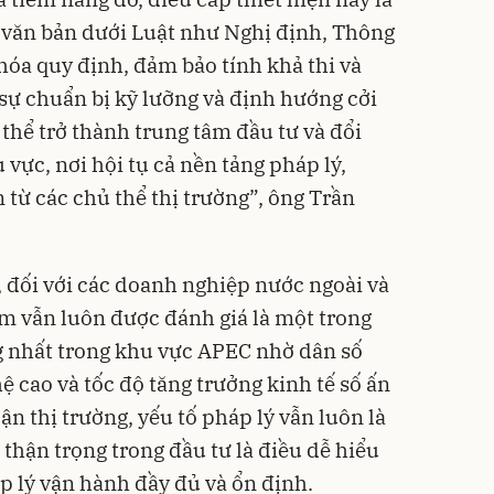
văn bản dưới Luật như Nghị định, Thông
óa quy định, đảm bảo tính khả thi và
 sự chuẩn bị kỹ lưỡng và định hướng cởi
thể trở thành trung tâm đầu tư và đổi
 vực, nơi hội tụ cả nền tảng pháp lý,
 từ các chủ thể thị trường”, ông Trần
 đối với các doanh nghiệp nước ngoài và
am vẫn luôn được đánh giá là một trong
g nhất trong khu vực APEC nhờ dân số
hệ cao và tốc độ tăng trưởng kinh tế số ấn
ận thị trường, yếu tố pháp lý vẫn luôn là
thận trọng trong đầu tư là điều dễ hiểu
 lý vận hành đầy đủ và ổn định.