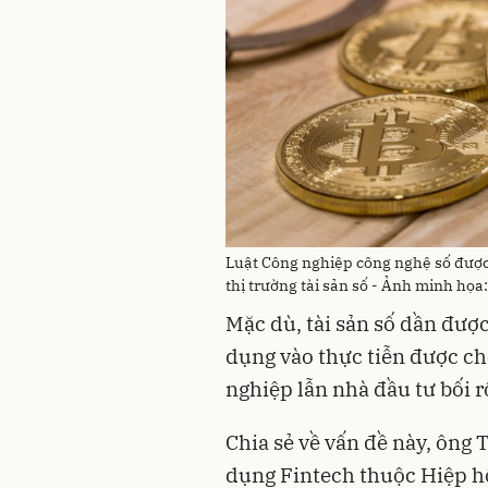
Luật Công nghiệp công nghệ số được
thị trường tài sản số - Ảnh minh họa
Mặc dù, tài sản số dần đượ
dụng vào thực tiễn được c
nghiệp lẫn nhà đầu tư bối r
Chia sẻ về vấn đề này, ông
dụng Fintech thuộc Hiệp hộ