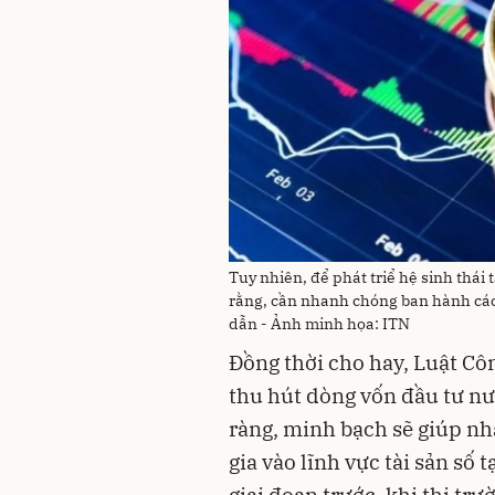
Tuy nhiên, để phát triể hệ sinh thái
rằng, cần nhanh chóng ban hành các
dẫn - Ảnh minh họa: ITN
Đồng thời cho hay, Luật Cô
thu hút dòng vốn đầu tư nư
ràng, minh bạch sẽ giúp nh
gia vào lĩnh vực tài sản số 