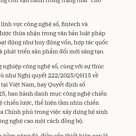
ường còn vận hành trong trạng thái “chờ
lĩnh vực công nghệ số, fintech và
 được thừa nhận trong văn bản luật pháp
oạt động như huy động vốn, hợp tác quốc
à phát triển sản phẩm đổi mới sáng tạo.
 nghiệp công nghệ số, cùng với sự thúc
ủ như Nghị quyết 222/2025/QH15 về
 tại Việt Nam, hay Quyết định số
25, ban hành danh mục công nghệ chiến
 chiến lược, thể hiện tầm nhìn chiến
ủa Chính phủ trong việc xây dựng hệ sinh
công nghệ cao một cách đồng bộ.
 tiềm năng đó, điều cấp thiết hiện nay là