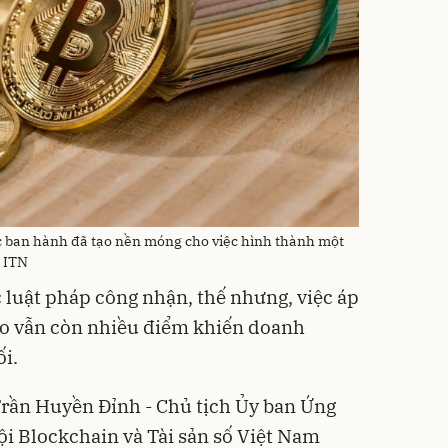
 ban hành đã tạo nền móng cho việc hình thành một
: ITN
c luật pháp công nhận, thế nhưng, việc áp
ho vẫn còn nhiều điểm khiến doanh
ối.
 Trần Huyền Đỉnh - Chủ tịch Ủy ban Ứng
i Blockchain và Tài sản số Việt Nam