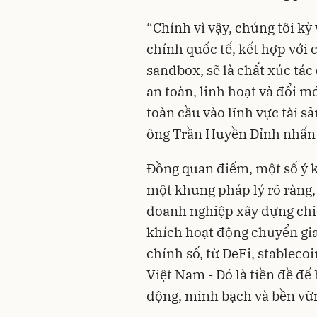
“Chính vì vậy, chúng tôi kỳ
chính quốc tế, kết hợp với
sandbox, sẽ là chất xúc tác
an toàn, linh hoạt và đổi m
toàn cầu vào lĩnh vực tài s
ông Trần Huyền Đỉnh nhấn
Đồng quan điểm, một số ý k
một khung pháp lý rõ ràng,
doanh nghiệp xây dựng chi
khích hoạt động chuyển gia
chính số, từ DeFi, stablec
Việt Nam - Đó là tiền đề để 
động, minh bạch và bền vữ