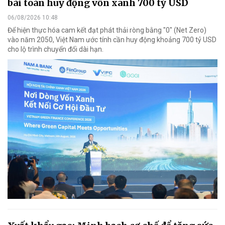
bài toán huy động vốn xanh 700 tỷ USD
06/08/2026 10:48
Để hiện thực hóa cam kết đạt phát thải ròng bằng "0" (Net Zero)
vào năm 2050, Việt Nam ước tính cần huy động khoảng 700 tỷ USD
cho lộ trình chuyển đổi dài hạn.