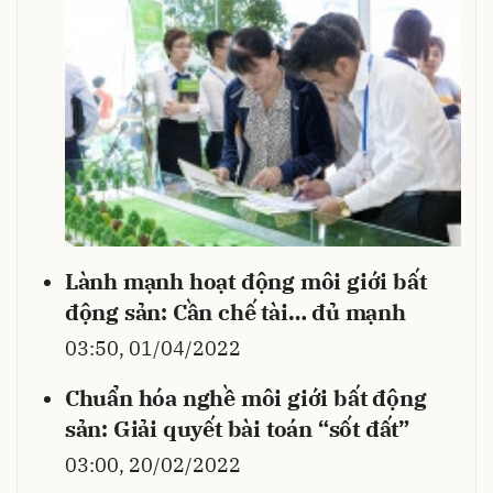
Lành mạnh hoạt động môi giới bất
động sản: Cần chế tài… đủ mạnh
03:50, 01/04/2022
Chuẩn hóa nghề môi giới bất động
sản: Giải quyết bài toán “sốt đất”
03:00, 20/02/2022