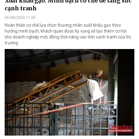
Xuất khẩu gạo: Minh bạch cơ chế để tăng sức
cạnh tranh
06/08/2026 11:05
Hoàn thiện cơ chế lựa chọn thương nhân xuất khẩu gạo theo
hướng minh bạch, khách quan được kỳ vọng sẽ tạo thêm cơ hội
cho doanh nghiệp mới, đồng thời nâng cao tính cạnh tranh của thị
trường.