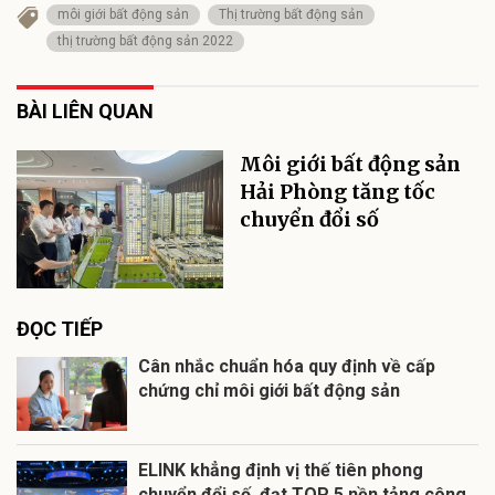
môi giới bất động sản
Thị trường bất động sản
thị trường bất động sản 2022
BÀI LIÊN QUAN
Môi giới bất động sản
Hải Phòng tăng tốc
chuyển đổi số
ĐỌC TIẾP
Cân nhắc chuẩn hóa quy định về cấp
chứng chỉ môi giới bất động sản
ELINK khẳng định vị thế tiên phong
chuyển đổi số, đạt TOP 5 nền tảng công