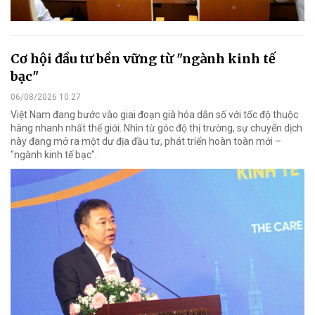
Cơ hội đầu tư bền vững từ "ngành kinh tế
bạc"
06/08/2026 10:27
Việt Nam đang bước vào giai đoạn già hóa dân số với tốc độ thuộc
hàng nhanh nhất thế giới. Nhìn từ góc độ thị trường, sự chuyển dịch
này đang mở ra một dư địa đầu tư, phát triển hoàn toàn mới –
"ngành kinh tế bạc".