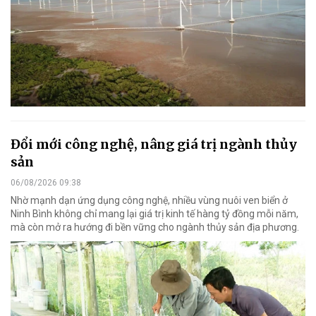
Đổi mới công nghệ, nâng giá trị ngành thủy
sản
06/08/2026 09:38
Nhờ mạnh dạn ứng dụng công nghệ, nhiều vùng nuôi ven biển ở
Ninh Bình không chỉ mang lại giá trị kinh tế hàng tỷ đồng mỗi năm,
mà còn mở ra hướng đi bền vững cho ngành thủy sản địa phương.