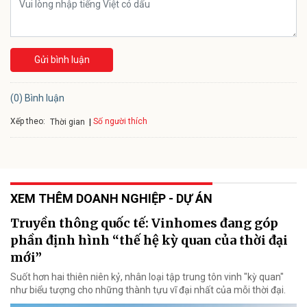
Gửi bình luận
(0) Bình luận
Xếp theo:
Số người thích
Thời gian
XEM THÊM DOANH NGHIỆP - DỰ ÁN
Truyền thông quốc tế: Vinhomes đang góp
phần định hình “thế hệ kỳ quan của thời đại
mới”
Suốt hơn hai thiên niên kỷ, nhân loại tập trung tôn vinh "kỳ quan"
như biểu tượng cho những thành tựu vĩ đại nhất của mỗi thời đại.