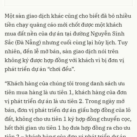
Một
sàn giao dịch
khác cũng cho biết đã bỏ nhiều
tiền chạy quảng cáo mới chốt được một khách
mua đất nền của dự án tại đường Nguyễn Sinh
Sắc (Đà Nẵng) nhưng cuối cùng lại hủy lịch. Tuy
nhiên, đến lễ mở bán, sàn giao dịch nói trên
không ký được hợp đồng với khách vì bị đơn vị
phát triển dự án “chơi đểu”.
“Khách hàng của chúng tôi trong danh sách ưu
tiên mua hàng là ưu tiên 1, khách hàng của đơn
vị phát triển dự án là ưu tiên 2. Trong ngày mở
bán, đơn vị phát triển dự án giấu hợp đồng của lô
đất, không cho ưu tiên 1 ký hợp đồng chuyển cọc,
hết thời gian ưu tiên 1 họ đưa hợp đồng ra cho ưu
tiên 2 – khách hàng của đơn vị phát triển dự án