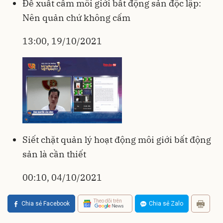
Đề xuất cấm môi giới bất động sản độc lập:
Nên quản chứ không cấm
13:00, 19/10/2021
Siết chặt quản lý hoạt động môi giới bất động
sản là cần thiết
00:10, 04/10/2021
Theo dõi trên
Chia sẻ Facebook
Chia sẻ Zalo