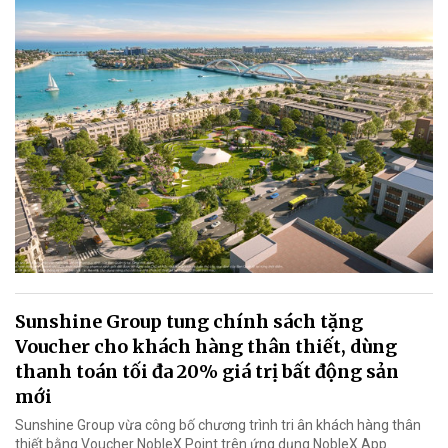
Sunshine Group tung chính sách tặng
Voucher cho khách hàng thân thiết, dùng
thanh toán tối đa 20% giá trị bất động sản
mới
Sunshine Group vừa công bố chương trình tri ân khách hàng thân
thiết bằng Voucher NobleX Point trên ứng dụng NobleX App.