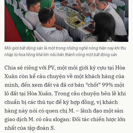
Môi giới bất động sản là một trong những nghề nóng hiện nay khi thu
nhập từ hoa hồng khá lớn nếu bán thành công một bất động sản
Chia sẻ riêng với PV, một môi giới kỳ cựu tại Hòa
Xuân còn kể câu chuyện về một khách hàng của
mình, đến xem đất và đã cơ bản “chốt” 99% một
lô đất tại Hòa Xuân. Trong câu chuyện bên lề khi
chuẩn bị các thủ tục để ký hợp đồng, vị khách
hàng này nói có quen chị M. – lãnh đạo một sàn
giao dịch M. có câu slogan: Đối tác chiến lược lớn
nhất của tập đoàn S.