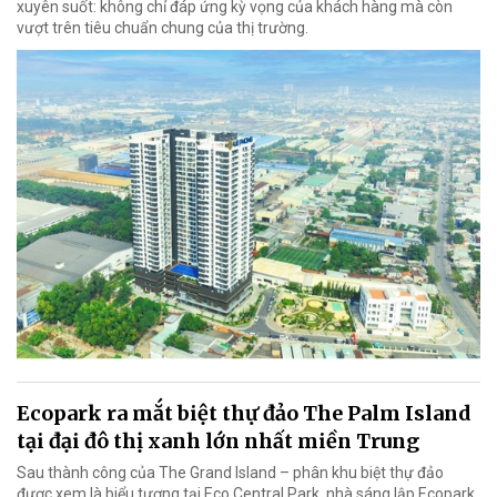
xuyên suốt: không chỉ đáp ứng kỳ vọng của khách hàng mà còn
vượt trên tiêu chuẩn chung của thị trường.
Ecopark ra mắt biệt thự đảo The Palm Island
tại đại đô thị xanh lớn nhất miền Trung
Sau thành công của The Grand Island – phân khu biệt thự đảo
được xem là biểu tượng tại Eco Central Park, nhà sáng lập Ecopark