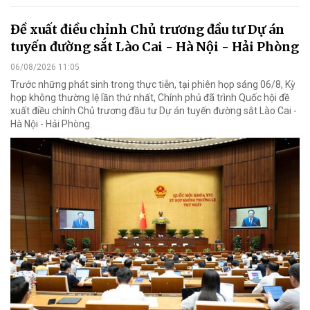
Đề xuất điều chỉnh Chủ trương đầu tư Dự án
tuyến đường sắt Lào Cai - Hà Nội - Hải Phòng
06/08/2026 11:05
Trước những phát sinh trong thực tiễn, tại phiên họp sáng 06/8, Kỳ
họp không thường lệ lần thứ nhất, Chính phủ đã trình Quốc hội đề
xuất điều chỉnh Chủ trương đầu tư Dự án tuyến đường sắt Lào Cai -
Hà Nội - Hải Phòng.