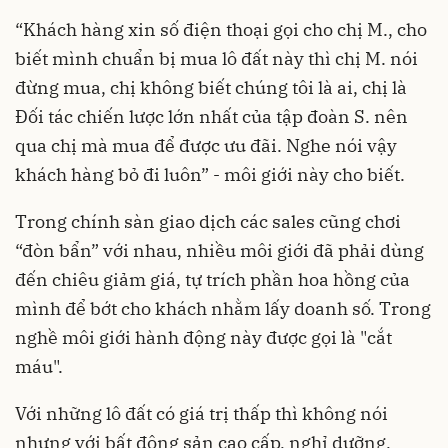
“Khách hàng xin số điện thoại gọi cho chị M., cho
biết mình chuẩn bị mua lô đất này thì chị M. nói
đừng mua, chị không biết chúng tôi là ai, chị là
Đối tác chiến lược lớn nhất của tập đoàn S. nên
qua chị mà mua để được ưu đãi. Nghe nói vậy
khách hàng bỏ đi luôn” - môi giới này cho biết.
Trong chính sàn giao dịch các sales cũng chơi
“đòn bẩn” với nhau, nhiều môi giới đã phải dùng
đến chiêu giảm giá, tự trích phần hoa hồng của
mình để bớt cho khách nhằm lấy doanh số. Trong
nghề môi giới hành động này được gọi là "cắt
máu".
Với những lô đất có giá trị thấp thì không nói
nhưng với
bất động sản
cao cấp, nghỉ dưỡng,