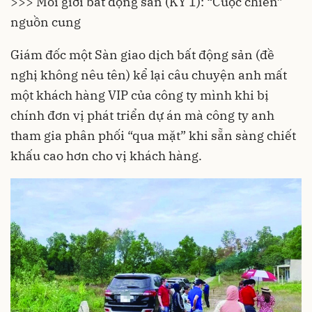
>>> Môi giới bất động sản (KỲ 1): “Cuộc chiến”
nguồn cung
Giám đốc một Sàn giao dịch bất động sản (đề
nghị không nêu tên) kể lại câu chuyện anh mất
một khách hàng VIP của công ty mình khi bị
chính đơn vị phát triển dự án mà công ty anh
tham gia phân phối “qua mặt” khi sẵn sàng chiết
khấu cao hơn cho vị khách hàng.