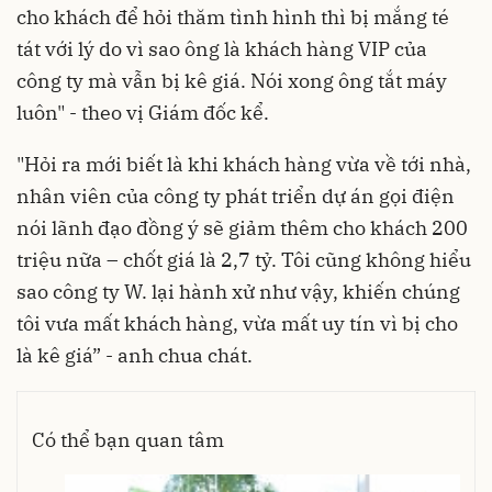
cho khách để hỏi thăm tình hình thì bị mắng té
tát với lý do vì sao ông là khách hàng VIP của
công ty mà vẫn bị kê giá. Nói xong ông tắt máy
luôn" - theo vị Giám đốc kể.
"Hỏi ra mới biết là khi khách hàng vừa về tới nhà,
nhân viên của công ty phát triển dự án gọi điện
nói lãnh đạo đồng ý sẽ giảm thêm cho khách 200
triệu nữa – chốt giá là 2,7 tỷ. Tôi cũng không hiểu
sao công ty W. lại hành xử như vậy, khiến chúng
tôi vưa mất khách hàng, vừa mất uy tín vì bị cho
là kê giá” - anh chua chát.
Có thể bạn quan tâm