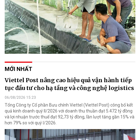
MỚI NHẤT
Viettel Post nâng cao hiệu quả vận hành tiếp
tục đầu tư cho hạ tầng và công nghệ logistics
06/08/2026 15:23
Tổng Công ty Cổ phần Bưu chính Viettel (Viettel Post) công bố kết
quả kinh doanh quý II/2026 với doanh thu thuần đạt 5.472 tỷ đồng
và lợi nhuận trước thuế đạt 92,73 tỷ đồng, lần lượt tăng gần 15% và
hơn 79% so với quý I/2026.