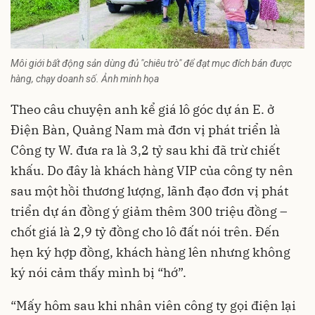
Môi giới bất động sản dùng đủ "chiêu trò" để đạt mục đích bán được
hàng, chạy doanh số. Ảnh minh họa
Theo câu chuyện anh kể giá lô góc dự án E. ở
Điện Bàn, Quảng Nam mà đơn vị phát triển là
Công ty W. đưa ra là 3,2 tỷ sau khi đã trừ chiết
khấu. Do đây là khách hàng VIP của công ty nên
sau một hồi thương lượng, lãnh đạo đơn vị phát
triển dự án đồng ý giảm thêm 300 triệu đồng –
chốt giá là 2,9 tỷ đồng cho lô đất nói trên. Đến
hẹn ký hợp đồng, khách hàng lên nhưng không
ký nói cảm thấy mình bị “hớ”.
“Mấy hôm sau khi nhân viên công ty gọi điện lại