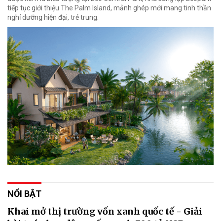
tiếp tục giới thiệu The Palm Island, mảnh ghép mới mang tinh thần
nghỉ dưỡng hiện đại, trẻ trung.
NỔI BẬT
Khai mở thị trường vốn xanh quốc tế - Giải