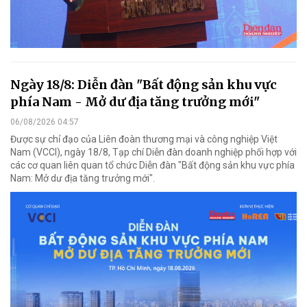
Ngày 18/8: Diễn đàn "Bất động sản khu vực
phía Nam - Mở dư địa tăng trưởng mới"
06/08/2026 04:57
Được sự chỉ đạo của Liên đoàn thương mại và công nghiệp Việt
Nam (VCCI), ngày 18/8, Tạp chí Diễn đàn doanh nghiệp phối hợp với
các cơ quan liên quan tổ chức Diễn đàn "Bất động sản khu vực phía
Nam: Mở dư địa tăng trưởng mới".