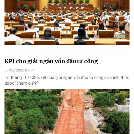
KPI cho giải ngân vốn đầu tư công
06/08/2026 04:14
Từ tháng 10/2026, kết quả giải ngân vốn đầu tư công sẽ chính thức
được “chấm điểm”.