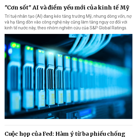
"Cơn sốt" AI và điểm yếu mới của kinh tế Mỹ
Trí tuệ nhân tạo (AI) đang kéo tăng trưởng Mỹ, nhưng dòng vốn, nợ
và hạ tầng dồn vào công nghệ này cũng làm tăng nguy cơ đối với
kinh tế nước này, theo nhóm nghiên cứu của S&P Global Ratings.
Cuộc họp của Fed: Hàm ý từ ba phiếu chống