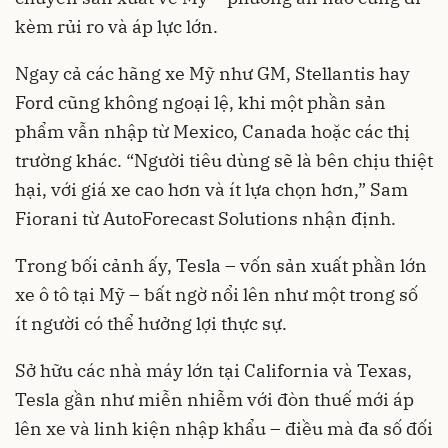
kèm rủi ro và áp lực lớn.
Ngay cả các hãng xe Mỹ như GM, Stellantis hay
Ford cũng không ngoại lệ, khi một phần sản
phẩm vẫn nhập từ Mexico, Canada hoặc các thị
trường khác. “Người tiêu dùng sẽ là bên chịu thiệt
hại, với giá xe cao hơn và ít lựa chọn hơn,” Sam
Fiorani từ AutoForecast Solutions nhận định.
Trong bối cảnh ấy, Tesla – vốn sản xuất phần lớn
xe ô tô tại Mỹ – bất ngờ nổi lên như một trong số
ít người có thể hưởng lợi thực sự.
Sở hữu các nhà máy lớn tại California và Texas,
Tesla gần như miễn nhiễm với đòn thuế mới áp
lên xe và linh kiện nhập khẩu – điều mà đa số đối