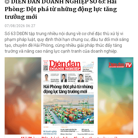
DIỄN ĐÀN DOANH NGHIỆP SỐ 63: Hải
Phòng: Đột phá từ những động lực tăng
trưởng mới
07/08/2026 06:27
Số 63 DĐDN tập trung nhiều nội dung về cơ chế đặc thù xử lý vi
phạm pháp luật, quy định thời hạn chung cư, đầu tư đổi mới sáng
tạo, chuyên đề Hải Phòng, cùng nhiều giải pháp thúc đẩy tăng
trưởng và nâng cao năng lực cạnh tranh của doanh nghiệp.