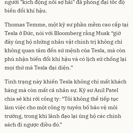
người "kích động nỗi sợ hãi" đã phóng đại tốc độ
biến đổi khí hậu.
Thomas Temme, một kỹ sư phần mềm cao cấp tại
Tesla ở Đức, nói với Bloomberg rằng Musk “giờ
đây ủng hộ những nhân vật chính trị không chỉ
không quan tâm đến sứ mệnh của Tesla, mà còn
phủ nhận biến đổi khí hậu và có lịch sử chống lại
mọi thứ mà Tesla đại diện.”
Tình trạng này khiến Tesla không chỉ mất khách
hàng mà còn mất cả nhân sự. Kỹ sư Anil Patel
chia sẻ khi rời công ty: “Tôi không thể tiếp tục
làm việc cho một công ty tuyên bố bảo vệ môi
trường, trong khi lãnh đạo lại ủng hộ các chính
sách đi ngược điều đó.”