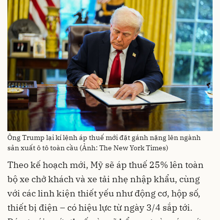
Ông Trump lại kí lệnh áp thuế mới đặt gánh nặng lên ngành
sản xuất ô tô toàn cầu (Ảnh: The New York Times)
Theo kế hoạch mới, Mỹ sẽ áp thuế 25% lên toàn
bộ xe chở khách và xe tải nhẹ nhập khẩu, cùng
với các linh kiện thiết yếu như động cơ, hộp số,
thiết bị điện – có hiệu lực từ ngày 3/4 sắp tới.