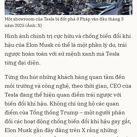
Một showroom của Tesla bị đốt phá ở Pháp vào đầu tháng 3
năm 2025 (Ảnh: X)
Hình ảnh chính trị cực hữu và chống biến đổi khí
hậu của Elon Musk có thể là một phần lý do, trái
ngược hoàn toàn với sứ mệnh xanh mà Tesla
từng đại diện.
Từng thu hút những khách hàng quan tâm đến
môi trường và công nghệ, theo thời gian, CEO của
Tesla đang thể hiện quan điểm trái ngược với
biến đổi khí hậu. Không chỉ ủng hộ các quan
điểm của Tổng thống Trump – một người phản
đối các hoạt động chống biến đổi khí hậu gay gắt,
Elon Musk gần đây đăng trên X rằng những