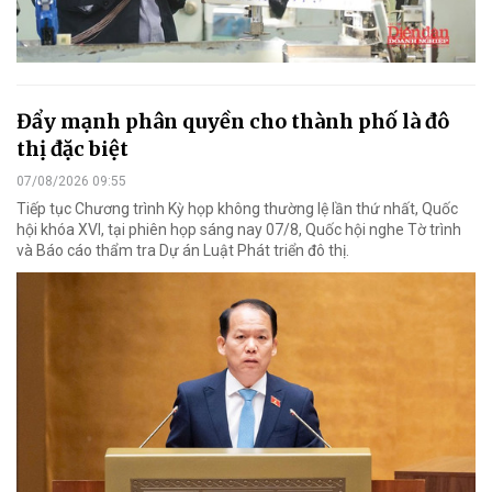
Đẩy mạnh phân quyền cho thành phố là đô
thị đặc biệt
07/08/2026 09:55
Tiếp tục Chương trình Kỳ họp không thường lệ lần thứ nhất, Quốc
hội khóa XVI, tại phiên họp sáng nay 07/8, Quốc hội nghe Tờ trình
và Báo cáo thẩm tra Dự án Luật Phát triển đô thị.