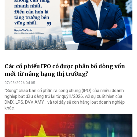
Các cổ phiếu IPO có được phân bổ dòng vốn
mới từ nâng hạng thị trường?
07/08/2026 04:05
"Sóng" chào bán cổ phần ra công chúng (IPO) của nhiều doanh
nghiệp bắt đầu dâng trở lại từ quý II/2026, với sự xuất hiện của
DMX, LPS, DVV, AMY... và tới đây sẽ còn hàng loạt doanh nghiệp
khác.