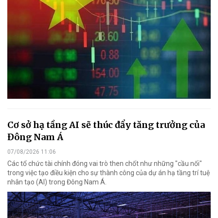
Cơ sở hạ tầng AI sẽ thúc đẩy tăng trưởng của
Đông Nam Á
07/08/2026 11:06
Các tổ chức tài chính đóng vai trò then chốt như những "cầu nối"
trong việc tạo điều kiện cho sự thành công của dự án hạ tầng trí tuệ
nhân tạo (AI) trong Đông Nam Á.