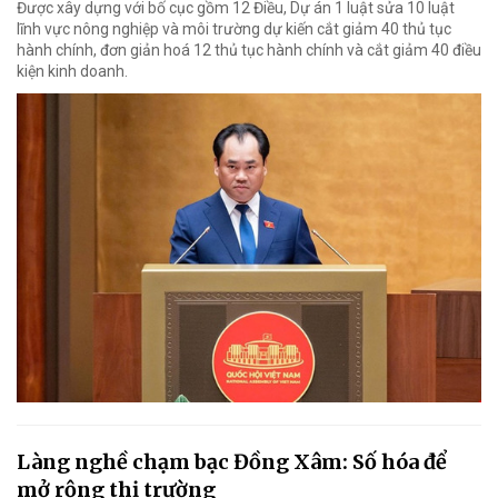
Được xây dựng với bố cục gồm 12 Điều, Dự án 1 luật sửa 10 luật
lĩnh vực nông nghiệp và môi trường dự kiến cắt giảm 40 thủ tục
hành chính, đơn giản hoá 12 thủ tục hành chính và cắt giảm 40 điều
kiện kinh doanh.
Làng nghề chạm bạc Đồng Xâm: Số hóa để
mở rộng thị trường