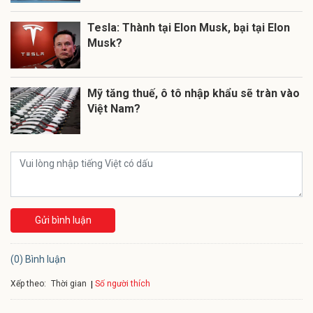
Tesla: Thành tại Elon Musk, bại tại Elon
Musk?
Mỹ tăng thuế, ô tô nhập khẩu sẽ tràn vào
Việt Nam?
Gửi bình luận
(0) Bình luận
Xếp theo:
Số người thích
Thời gian