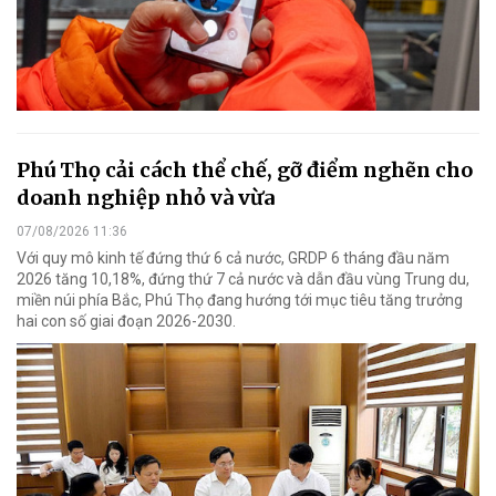
Phú Thọ cải cách thể chế, gỡ điểm nghẽn cho
doanh nghiệp nhỏ và vừa
07/08/2026 11:36
Với quy mô kinh tế đứng thứ 6 cả nước, GRDP 6 tháng đầu năm
2026 tăng 10,18%, đứng thứ 7 cả nước và dẫn đầu vùng Trung du,
miền núi phía Bắc, Phú Thọ đang hướng tới mục tiêu tăng trưởng
hai con số giai đoạn 2026-2030.