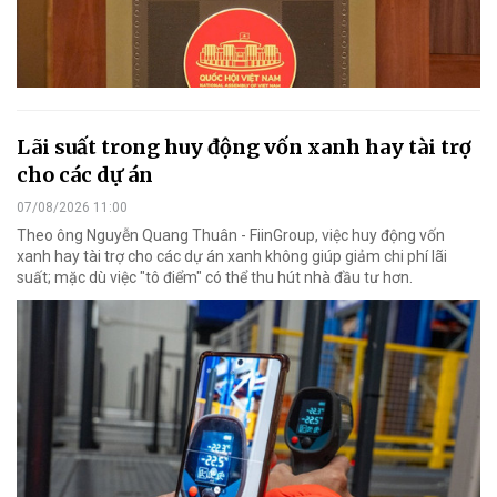
Lãi suất trong huy động vốn xanh hay tài trợ
cho các dự án
07/08/2026 11:00
Theo ông Nguyễn Quang Thuân - FiinGroup, việc huy động vốn
xanh hay tài trợ cho các dự án xanh không giúp giảm chi phí lãi
suất; mặc dù việc "tô điểm" có thể thu hút nhà đầu tư hơn.