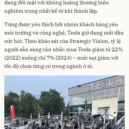
đang đối mặt với khủng hoảng thương hiệu
nghiêm trọng nhất kể từ khi thành lập.
Từng được yêu thích bởi nhóm khách hàng yêu
môi trường và công nghệ, Tesla giờ đang mất dần
sức hút. Theo khảo sát của Strategic Vision, tỷ lệ
người sẵn sàng cân nhắc mua Tesla giảm từ 22%
(2022) xuống chỉ 7% (2024) – mức sụt giảm với
tốc độ chưa từng có trong ngành ô tô.