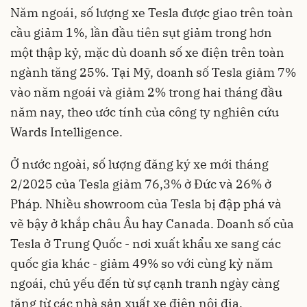
Năm ngoái, số lượng xe Tesla được giao trên toàn
cầu giảm 1%, lần đầu tiên sụt giảm trong hơn
một thập kỷ, mặc dù doanh số xe điện trên toàn
ngành tăng 25%. Tại Mỹ, doanh số Tesla giảm 7%
vào năm ngoái và giảm 2% trong hai tháng đầu
năm nay, theo ước tính của công ty nghiên cứu
Wards Intelligence.
Ở nước ngoài, số lượng đăng ký xe mới tháng
2/2025 của Tesla giảm 76,3% ở Đức và 26% ở
Pháp. Nhiều showroom của Tesla bị đập phá và
vẽ bậy ở khắp châu Âu hay Canada. Doanh số của
Tesla ở Trung Quốc - nơi xuất khẩu xe sang các
quốc gia khác - giảm 49% so với cùng kỳ năm
ngoái, chủ yếu đến từ sự cạnh tranh ngày càng
tăng từ các nhà sản xuất xe điện nội địa.