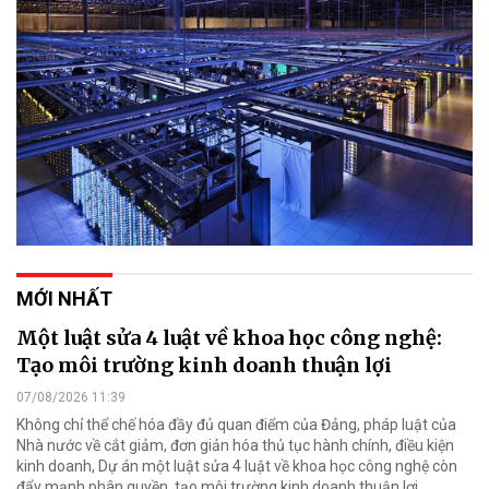
MỚI NHẤT
Một luật sửa 4 luật về khoa học công nghệ:
Tạo môi trường kinh doanh thuận lợi
07/08/2026 11:39
Không chỉ thể chế hóa đầy đủ quan điểm của Đảng, pháp luật của
Nhà nước về cắt giảm, đơn giản hóa thủ tục hành chính, điều kiện
kinh doanh, Dự án một luật sửa 4 luật về khoa học công nghệ còn
đẩy mạnh phân quyền, tạo môi trường kinh doanh thuận lợi.