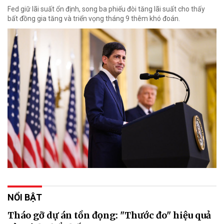
Fed giữ lãi suất ổn định, song ba phiếu đòi tăng lãi suất cho thấy
bất đồng gia tăng và triển vọng tháng 9 thêm khó đoán.
NỔI BẬT
Tháo gỡ dự án tồn đọng: "Thước đo" hiệu quả