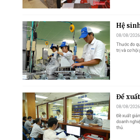
Hệ sinh
08/08/2026
Thước đo qu
trị và cơ hộ
Đề xuất
08/08/2026
Đề xuất giả
doanh nghiệ
thủ.