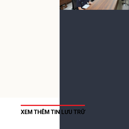
Gửi bình luận
(0) Bình luận
XEM THÊM TIN LƯU TRỮ