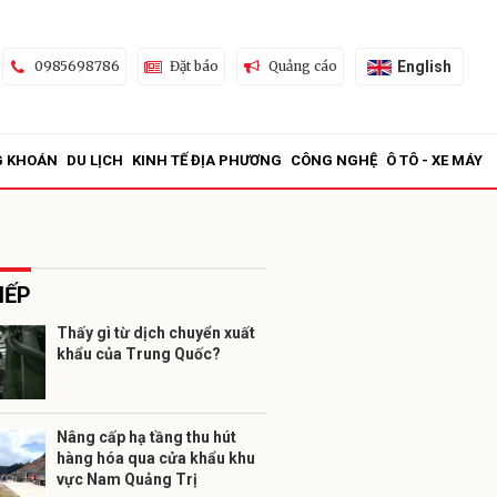
English
0985698786
Đặt báo
Quảng cáo
G KHOÁN
DU LỊCH
KINH TẾ ĐỊA PHƯƠNG
CÔNG NGHỆ
Ô TÔ - XE MÁY
IẾP
Thấy gì từ dịch chuyển xuất
khẩu của Trung Quốc?
ửi
Nâng cấp hạ tầng thu hút
hàng hóa qua cửa khẩu khu
vực Nam Quảng Trị