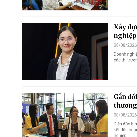
Xây dựn
nghiệp
08/08/2026
Doanh nghiệp
các thị trư
Gắn đối
thương
08/08/2026
Diễn đàn Ki
kết đối thoạ
nghiệp.