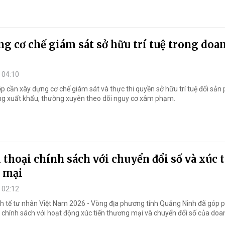
g cơ chế giám sát sở hữu trí tuệ trong doa
 04:10
 cần xây dựng cơ chế giám sát và thực thi quyền sở hữu trí tuệ đối sản
ờng xuất khẩu, thường xuyên theo dõi nguy cơ xâm phạm.
 thoại chính sách với chuyển đổi số và xúc 
 mại
 02:12
nh tế tư nhân Việt Nam 2026 - Vòng địa phương tỉnh Quảng Ninh đã góp 
i chính sách với hoạt động xúc tiến thương mại và chuyển đổi số của doa