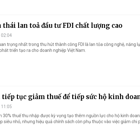
 thái lan toả đầu tư FDI chất lượng cao
 02:04
an trọng nhất trong thu hút thành công FDI là lan tỏa công nghệ, năng l
i phát triển tạo ra cho doanh nghiệp Việt Nam.
 tiếp tục giảm thuế để tiếp sức hộ kinh doa
 11:05
m 30% thuế thu nhập được kỳ vọng tạo thêm nguồn lực cho hộ kinh doan
p siêu nhỏ, nhưng hiệu quả chính sách còn phụ thuộc vào việc giảm chi 