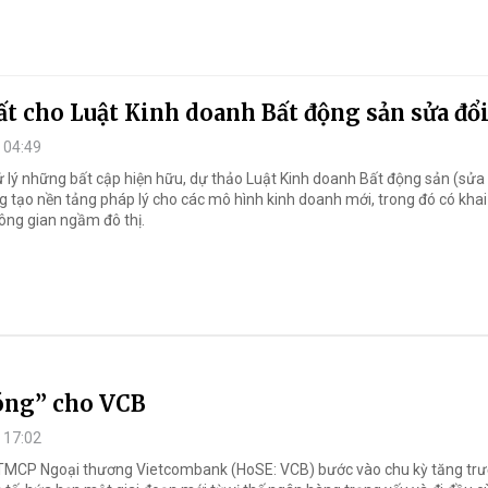
ất cho Luật Kinh doanh Bất động sản sửa đổ
 04:49
ử lý những bất cập hiện hữu, dự thảo Luật Kinh doanh Bất động sản (sửa 
g tạo nền tảng pháp lý cho các mô hình kinh doanh mới, trong đó có khai
ông gian ngầm đô thị.
óng” cho VCB
 17:02
MCP Ngoại thương Vietcombank (HoSE: VCB) bước vào chu kỳ tăng tr