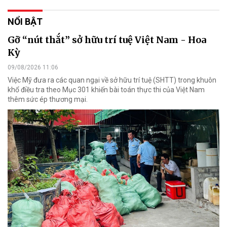
NỔI BẬT
Gỡ “nút thắt” sở hữu trí tuệ Việt Nam - Hoa
Kỳ
09/08/2026 11:06
Việc Mỹ đưa ra các quan ngại về sở hữu trí tuệ (SHTT) trong khuôn
khổ điều tra theo Mục 301 khiến bài toán thực thi của Việt Nam
thêm sức ép thương mại.