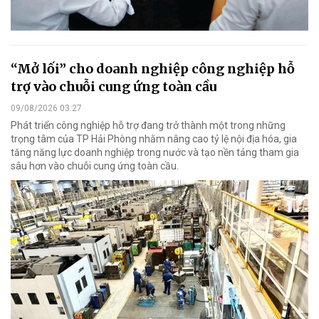
“Mở lối” cho doanh nghiệp công nghiệp hỗ
trợ vào chuỗi cung ứng toàn cầu
09/08/2026 03:27
Phát triển công nghiệp hỗ trợ đang trở thành một trong những
trọng tâm của TP Hải Phòng nhằm nâng cao tỷ lệ nội địa hóa, gia
tăng năng lực doanh nghiệp trong nước và tạo nền tảng tham gia
sâu hơn vào chuỗi cung ứng toàn cầu.