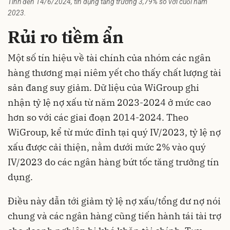
Tính đến 14/6/2024, tín dụng tăng trưởng 3,79% so với cuối năm
2023.
Rủi ro tiềm ẩn
Một số tín hiệu về tài chính của nhóm các ngân
hàng thương mại niêm yết cho thấy chất lượng tài
sản đang suy giảm. Dữ liệu của WiGroup ghi
nhận tỷ lệ nợ xấu từ năm 2023-2024 ở mức cao
hơn so với các giai đoạn 2014-2024. Theo
WiGroup, kể từ mức đỉnh tại quý IV/2023, tỷ lệ nợ
xấu được cải thiện, nằm dưới mức 2% vào quý
IV/2023 do các ngân hàng bứt tốc tăng trưởng tín
dụng.
Điều này dẫn tới giảm tỷ lệ nợ xấu/tổng dư nợ nói
chung và các ngân hàng cũng tiến hành tái tài trợ