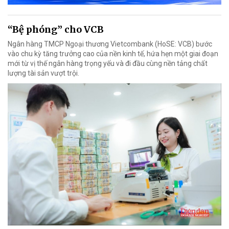
“Bệ phóng” cho VCB
Ngân hàng TMCP Ngoại thương Vietcombank (HoSE: VCB) bước
vào chu kỳ tăng trưởng cao của nền kinh tế, hứa hẹn một giai đoạn
mới từ vị thế ngân hàng trọng yếu và đi đầu cùng nền tảng chất
lượng tài sản vượt trội.