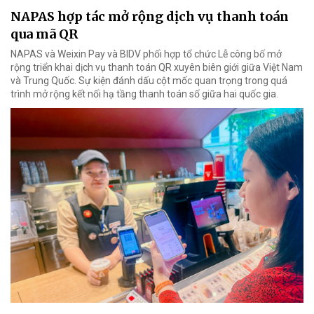
NAPAS hợp tác mở rộng dịch vụ thanh toán
qua mã QR
NAPAS và Weixin Pay và BIDV phối hợp tổ chức Lễ công bố mở
rộng triển khai dịch vụ thanh toán QR xuyên biên giới giữa Việt Nam
và Trung Quốc. Sự kiện đánh dấu cột mốc quan trọng trong quá
trình mở rộng kết nối hạ tầng thanh toán số giữa hai quốc gia.