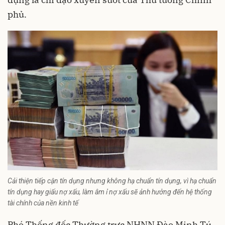
phủ.
Cải thiện tiếp cận tín dụng nhưng không hạ chuẩn tín dụng, vì hạ chuẩn
tín dụng hay giấu nợ xấu, làm âm ỉ nợ xấu sẽ ảnh hưởng đến hệ thống
tài chính của nền kinh tế
Phó Thống đốc Thường trực NHNN Đào Minh Tú