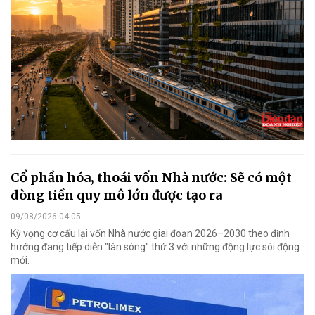
Cổ phần hóa, thoái vốn Nhà nước: Sẽ có một
dòng tiền quy mô lớn được tạo ra
09/08/2026 04:05
Kỳ vọng cơ cấu lại vốn Nhà nước giai đoạn 2026–2030 theo định
hướng đang tiếp diễn "làn sóng" thứ 3 với những động lực sôi động
mới.