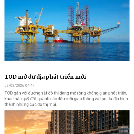
TOD mở dư địa phát triển mới
09/08/2026 04:47
TOD gắn với đường sắt đô thị đang mở rộng không gian phát triển,
khai thác quỹ đất quanh các đầu mối giao thông và tạo dư địa hình
thành những cực đô thị mới.