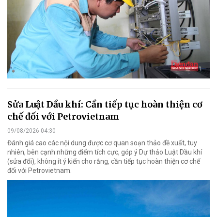
Sửa Luật Dầu khí: Cần tiếp tục hoàn thiện cơ
chế đối với Petrovietnam
09/08/2026 04:30
Đánh giá cao các nội dung được cơ quan soạn thảo đề xuất, tuy
nhiên, bên cạnh những điểm tích cực, góp ý Dự thảo Luật Dầu khí
(sửa đổi), không ít ý kiến cho rằng, cần tiếp tục hoàn thiện cơ chế
đối với Petrovietnam.