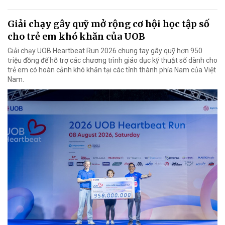
Giải chạy gây quỹ mở rộng cơ hội học tập số
cho trẻ em khó khăn của UOB
Giải chạy UOB Heartbeat Run 2026 chung tay gây quỹ hơn 950
triệu đồng để hỗ trợ các chương trình giáo dục kỹ thuật số dành cho
trẻ em có hoàn cảnh khó khăn tại các tỉnh thành phía Nam của Việt
Nam.