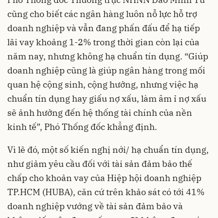
cũng cho biết các ngân hàng luôn nỗ lực hỗ trợ
doanh nghiệp và vẫn đang phấn đấu để hạ tiếp
lãi vay khoảng 1-2% trong thời gian còn lại của
năm nay, nhưng không hạ chuẩn tín dụng. “Giúp
doanh nghiệp cũng là giúp ngân hàng trong mối
quan hệ cộng sinh, cộng hưởng, nhưng việc hạ
chuẩn tín dụng hay giấu nợ xấu, làm âm ỉ nợ xấu
sẽ ảnh hưởng đến hệ thống tài chính của nền
kinh tế”, Phó Thống đốc khẳng định.
Vì lẽ đó, một số kiến nghị nới/ hạ chuẩn tín dụng,
như giảm yêu cầu đối với tài sản đảm bảo thế
chấp cho khoản vay của Hiệp hội doanh nghiệp
TP.HCM (HUBA), căn cứ trên khảo sát có tới 41%
doanh nghiệp vướng về tài sản đảm bảo và