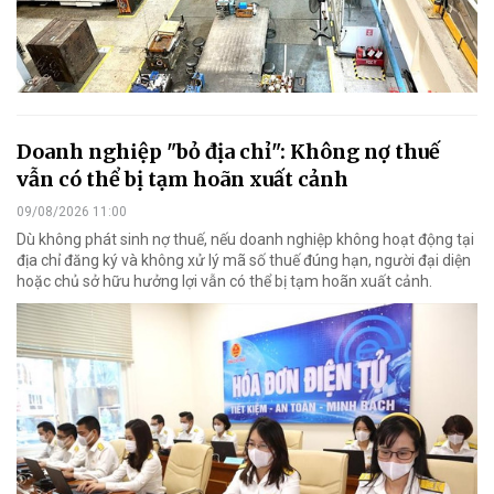
Doanh nghiệp "bỏ địa chỉ": Không nợ thuế
vẫn có thể bị tạm hoãn xuất cảnh
09/08/2026 11:00
Dù không phát sinh nợ thuế, nếu doanh nghiệp không hoạt động tại
địa chỉ đăng ký và không xử lý mã số thuế đúng hạn, người đại diện
hoặc chủ sở hữu hưởng lợi vẫn có thể bị tạm hoãn xuất cảnh.