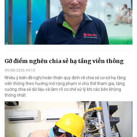
Gỡ điểm nghẽn chia sẻ hạ tầng viễn thông
09/08/2026 04:15
Nhiều ý kiến đề nghị hoàn thiện quy định về chia sẻ cơ sở hạ tầng
viễn thông theo hướng mở rộng phạm vi chủ thể tham gia, tăng
cường chia sẻ dữ liệu và làm rõ cơ chế xử lý khi các bên không
thống nhất.