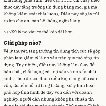
khả năng phát sinh, nếu các TCTD chỉ chạy theo
thúc đẩy tăng trưởng tín dụng bằng mọi giá mà
không kiểm soát chất lượng. Điều này sẽ gây rủi
ro lớn cho an toàn hệ thống ngân hàng.
>>>
Xử lý nợ xấu có thể kéo dài hơn
Giải pháp nào?
Về lý thuyết, tăng trưởng tín dụng tích cực sẽ góp
phần làm giảm tỷ lệ nợ xấu trên quy mô tổng tín
dụng. Tuy nhiên, điều này không làm thay đổi
bản chất, chất lượng của nợ xấu và nợ xấu phát
sinh. Theo đó, cải thiện điều kiện tăng tiếp cận
vốn, ưu tiên hỗ trợ tăng trưởng, xử lý linh hoạt
phù hợp tình hình để đẩy vốn đến với doanh
nghiệp, người dân nhưng không hạ chuẩn tín
dụng là chỉ đạo xuyên suốt của Thủ tướng Chính