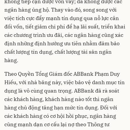
không tiếp cận được vốn vay; đã không được các
ngân hàng ủng hộ. Thay vào đó, song song với
việc tích cực đẩy mạnh tín dụng qua nỗ lực cân
đối vốn, tiết giảm chi phí để hạ lãi suất, triển khai
các chương trình ưu đãi, các ngân hàng cũng xác
định những định hướng ưu tiên nhằm đảm bảo
chất lượng tín dụng, chất lượng tài sản ngân
hàng.
Theo Quyền Tổng Giám đốc ABBank Phạm Duy
Hiếu, với nhà băng này, việc bảo vệ danh mục tín
dụng là vô cùng quan trọng. ABBank đã rà soát
các khách hàng, khách hàng nào tốt thì ngân
hàng chủ động tăng hạn mức tín dụng. Đối với
các khách hàng có cơ hội hồi phục, ngân hàng
cũng mạnh dạn cơ cấu lại nợ theo Thông tư