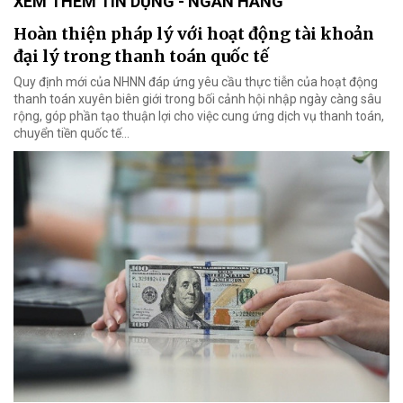
XEM THÊM TÍN DỤNG - NGÂN HÀNG
Hoàn thiện pháp lý với hoạt động tài khoản
đại lý trong thanh toán quốc tế
Quy định mới của NHNN đáp ứng yêu cầu thực tiễn của hoạt động
thanh toán xuyên biên giới trong bối cảnh hội nhập ngày càng sâu
rộng, góp phần tạo thuận lợi cho việc cung ứng dịch vụ thanh toán,
chuyển tiền quốc tế...