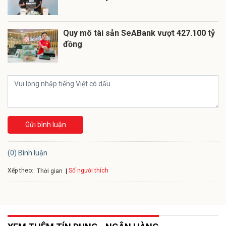
Quy mô tài sản SeABank vượt 427.100 tỷ
đồng
Gửi bình luận
(0) Bình luận
Xếp theo:
Số người thích
Thời gian