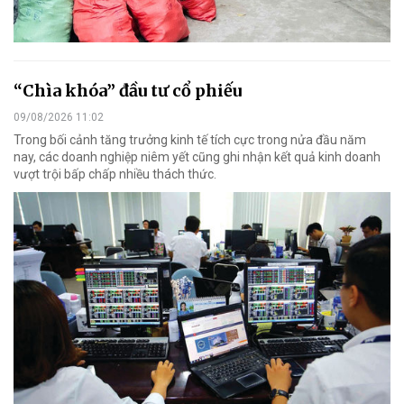
“Chìa khóa” đầu tư cổ phiếu
09/08/2026 11:02
Trong bối cảnh tăng trưởng kinh tế tích cực trong nửa đầu năm
nay, các doanh nghiệp niêm yết cũng ghi nhận kết quả kinh doanh
vượt trội bấp chấp nhiều thách thức.