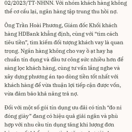
02/2023/TT-NHNN. Với nhóm khách hàng không
thể cơ cấu lại, ngân hàng tập trung thu hồi nợ.
Ông Trần Hoài Phương, Giám đốc Khối khách
hàng HDBank khẳng định, cùng với “tìm cách
tiêu tiền”, tìm kiếm đối tượng khách vay là quan
trọng. Ngân hàng không cho vay ồ ạt hay
hạ
chuẩn tín dụng
và đầu tư công sức nhiều hơn để
sàng lọc khách hàng, cùng tư vấn lắng nghe và
xây dựng phương án tạo dòng tiền tốt nhất với
khách hàng để vừa thuận lợi tiếp cận được vốn,
vừa đảm bảo khả năng trả nợ.
Đối với một số gói tín dụng ưu đãi có tính “đo ni
đóng giày” đang có hiệu quả giải ngân và phù
hợp với nhu cầu tín dụng tăng khi lượng đơn