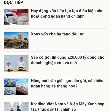
ĐỌC TIẾP
Huy động vốn tiếp tục tạo điều kiện cho
hoạt động ngân hàng ổn định
Xoay vốn cho hạ tầng đầu tư
Sắp có gói tín dụng 220.000 tỷ đồng cho
doanh nghiệp vừa và nhỏ
Nâng nới trần giới hạn tiền gửi, cổ phiếu
ngân hàng sẽ thăng hoa?
Kredivo Việt Nam và Điện Máy Xanh hợp
tác thúc đẩy tài chính số