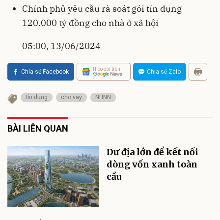
Chính phủ yêu cầu rà soát gói tín dụng
120.000 tỷ đồng cho nhà ở xã hội
05:00, 13/06/2024
Theo dõi trên
Chia sẻ Facebook
Chia sẻ Zalo
tín dụng
cho vay
NHNN
BÀI LIÊN QUAN
Dư địa lớn để kết nối
dòng vốn xanh toàn
cầu