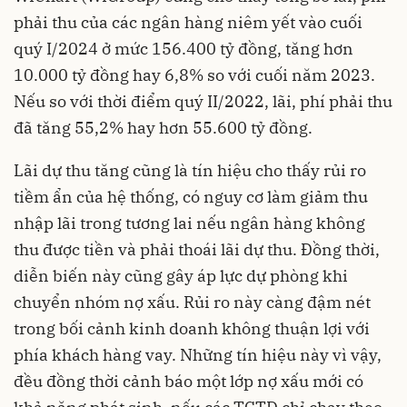
phải thu của các ngân hàng niêm yết vào cuối
quý I/2024 ở mức 156.400 tỷ đồng, tăng hơn
10.000 tỷ đồng hay 6,8% so với cuối năm 2023.
Nếu so với thời điểm quý II/2022, lãi, phí phải thu
đã tăng 55,2% hay hơn 55.600 tỷ đồng.
Lãi dự thu tăng cũng là tín hiệu cho thấy rủi ro
tiềm ẩn của hệ thống, có nguy cơ làm giảm thu
nhập lãi trong tương lai nếu ngân hàng không
thu được tiền và phải thoái lãi dự thu. Đồng thời,
diễn biến này cũng gây áp lực dự phòng khi
chuyển nhóm nợ xấu. Rủi ro này càng đậm nét
trong bối cảnh kinh doanh không thuận lợi với
phía khách hàng vay. Những tín hiệu này vì vậy,
đều đồng thời cảnh báo một lớp nợ xấu mới có