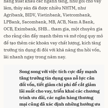
hàng xuất khẩu các ngành tăng, như gói cho vay
lâm, thủy sản đã được nhiều NHTM, như
Agribank, BIDV, Vietinbank, Vietcombank,
LPBank, Sacombank, MB, ACB, Nam A Bank,
OCB, Eximbank, SHB… tham gia, một chuyên gia
cho rằng cần đẩy mạnh thêm và mở rộng quy mô
để tạo thêm các khoản vay chất lượng, kích tăng
trưởng tín dụng đi đôi với khả năng thu hồi vốn,
lãi nhanh ngay trong năm nay.
Song song với việc tích cực đẩy mạnh
tăng trưởng tín dụng qua nỗ lực cân
đối vốn, tiết giảm chi phí để cắt giảm
lãi suất cho vay, triển khai các chương
trình ưu đãi, các ngân hàng thương
mại cũng đã xác định những hướng ưu