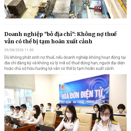
Doanh nghiệp "bỏ địa chỉ": Không nợ thuế
vẫn có thể bị tạm hoãn xuất cảnh
09/08/2026 11:00
Dù không phát sinh nợ thuế, nếu doanh nghiệp không hoạt động tại
địa chỉ đăng ký và không xử lý mã số thuế đúng hạn, người đại diện
hoặc chủ sở hữu hưởng lợi vẫn có thể bị tạm hoãn xuất cảnh.