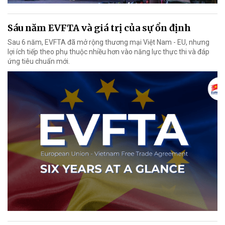
Sáu năm EVFTA và giá trị của sự ổn định
Sau 6 năm, EVFTA đã mở rộng thương mại Việt Nam - EU, nhưng
lợi ích tiếp theo phụ thuộc nhiều hơn vào năng lực thực thi và đáp
ứng tiêu chuẩn mới.