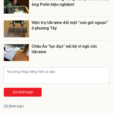
ông Putin hiệu nghiệm!
Viện trợ Ukraine đối mặt "cơn gió ngược"
ở phương Tây
Châu Âu "lục đục" nội bộ vì ngũ cốc
Ukraine
Gửi bình luận
(0) Bình luận