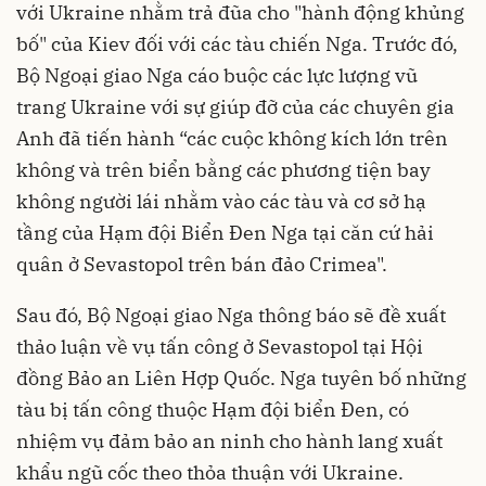
với Ukraine nhằm trả đũa cho "hành động khủng
bố" của Kiev đối với các tàu chiến Nga. Trước đó,
Bộ Ngoại giao Nga cáo buộc các lực lượng vũ
trang Ukraine với sự giúp đỡ của các chuyên gia
Anh đã tiến hành “các cuộc không kích lớn trên
không và trên biển bằng các phương tiện bay
không người lái nhằm vào các tàu và cơ sở hạ
tầng của Hạm đội Biển Đen Nga tại căn cứ hải
quân ở Sevastopol trên bán đảo
Crimea
".
Sau đó, Bộ Ngoại giao Nga thông báo sẽ đề xuất
thảo luận về vụ tấn công ở Sevastopol tại Hội
đồng Bảo an Liên Hợp Quốc. Nga tuyên bố những
tàu bị tấn công thuộc Hạm đội biển Đen, có
nhiệm vụ đảm bảo an ninh cho hành lang xuất
khẩu ngũ cốc theo thỏa thuận với Ukraine.