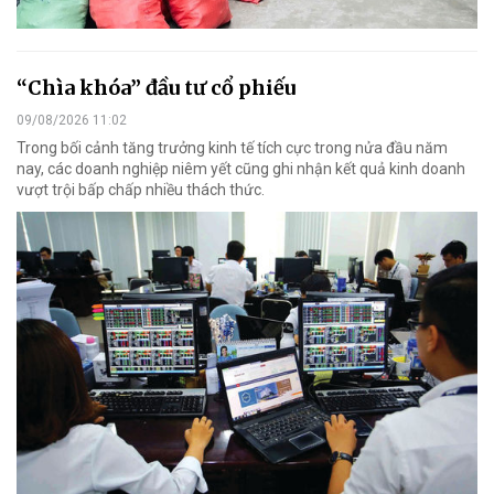
“Chìa khóa” đầu tư cổ phiếu
09/08/2026 11:02
Trong bối cảnh tăng trưởng kinh tế tích cực trong nửa đầu năm
nay, các doanh nghiệp niêm yết cũng ghi nhận kết quả kinh doanh
vượt trội bấp chấp nhiều thách thức.