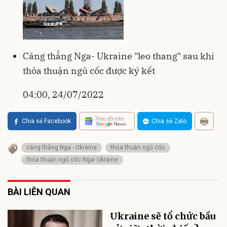
Căng thẳng Nga- Ukraine "leo thang" sau khi
thỏa thuận ngũ cốc được ký kết
04:00, 24/07/2022
Theo dõi trên
Chia sẻ Facebook
Chia sẻ Zalo
căng thẳng Nga - Ukraine
thỏa thuận ngũ cốc
thỏa thuận ngũ cốc Nga- Ukraine
BÀI LIÊN QUAN
Ukraine sẽ tổ chức bầu