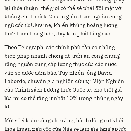
lại thỏa thuận, thế giới có thể sẽ phải đối mặt với
không chỉ 1 mà là 2 năm gián đoạn nguồn cung
ngũ cốc từ Ukraine, khiến khủng hoảng lương
thực trầm trọng hơn, đẩy lạm phát tăng cao.
Theo Telegraph, các chính phủ cần có những
biện pháp nhanh chóng để trấn an công chúng
rằng nguồn cung cấp lương thực của các nước
vẫn sẽ được đảm bảo. Tuy nhiên, ông David
Laborde, chuyên gia nghiên cứu tại Viện Nghiên
cứu Chính sách Lương thực Quốc tế, cho biết giá
lúa mì có thể tăng ít nhất 10% trong những ngày
tới.
Một số ý kiến cũng cho rằng, hành động rút khỏi
thỏa thuận ngũ cốc của Nga sẽ làm gia tăng áp lực