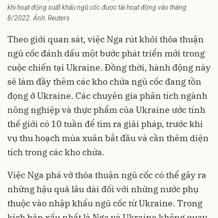
khi hoạt động xuất khẩu ngũ cốc được tái hoạt động vào tháng
8/2022. Ảnh: Reuters
Theo giới quan sát, việc Nga rút khỏi thỏa thuận
ngũ cốc đánh dấu một bước phát triển mới trong
cuộc chiến tại Ukraine. Đồng thời, hành động này
sẽ làm đầy thêm các kho chứa ngũ cốc đang tồn
đọng ở Ukraine. Các chuyên gia phân tích ngành
nông nghiệp và thực phẩm của Ukraine ước tính
thế giới có 10 tuần để tìm ra giải pháp, trước khi
vụ thu hoạch mùa xuân bắt đầu và cần thêm diện
tích trong các kho chứa.
Việc Nga phá vỡ thỏa thuận ngũ cốc có thể gây ra
những hậu quả lâu dài đối với những nước phụ
thuộc vào nhập khẩu ngũ cốc từ Ukraine. Trong
kịch bản xấu nhất là Nga và Ukraine không quay