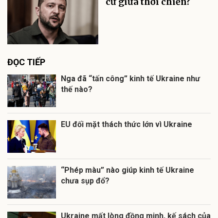
cử giữa thời chiến?
ĐỌC TIẾP
Nga đã “tấn công” kinh tế Ukraine như
thế nào?
EU đối mặt thách thức lớn vì Ukraine
“Phép màu” nào giúp kinh tế Ukraine
chưa sụp đổ?
Ukraine mất lòng đồng minh, kế sách của