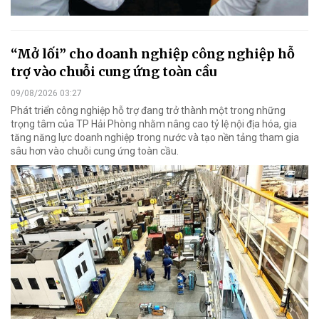
“Mở lối” cho doanh nghiệp công nghiệp hỗ
trợ vào chuỗi cung ứng toàn cầu
09/08/2026 03:27
Phát triển công nghiệp hỗ trợ đang trở thành một trong những
trọng tâm của TP Hải Phòng nhằm nâng cao tỷ lệ nội địa hóa, gia
tăng năng lực doanh nghiệp trong nước và tạo nền tảng tham gia
sâu hơn vào chuỗi cung ứng toàn cầu.