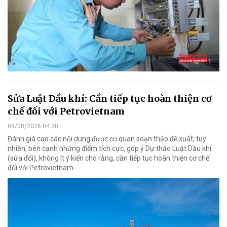
Sửa Luật Dầu khí: Cần tiếp tục hoàn thiện cơ
chế đối với Petrovietnam
09/08/2026 04:30
Đánh giá cao các nội dung được cơ quan soạn thảo đề xuất, tuy
nhiên, bên cạnh những điểm tích cực, góp ý Dự thảo Luật Dầu khí
(sửa đổi), không ít ý kiến cho rằng, cần tiếp tục hoàn thiện cơ chế
đối với Petrovietnam.