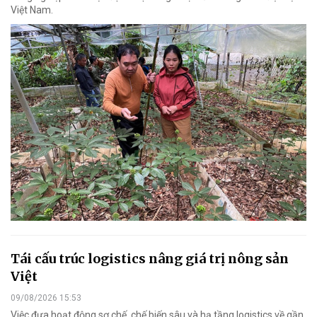
Việt Nam.
Tái cấu trúc logistics nâng giá trị nông sản
Việt
09/08/2026 15:53
Việc đưa hoạt động sơ chế, chế biến sâu và hạ tầng logistics về gần