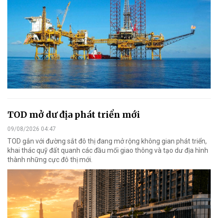
TOD mở dư địa phát triển mới
09/08/2026 04:47
TOD gắn với đường sắt đô thị đang mở rộng không gian phát triển,
khai thác quỹ đất quanh các đầu mối giao thông và tạo dư địa hình
thành những cực đô thị mới.