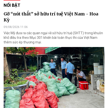
NỔI BẬT
Gỡ “nút thắt” sở hữu trí tuệ Việt Nam - Hoa
Kỳ
09/08/2026 11:06
Việc Mỹ đưa ra các quan ngại về sở hữu trí tuệ (SHTT) trong khuôn
khổ điều tra theo Mục 301 khiến bài toán thực thi của Việt Nam
thêm sức ép thương mại.