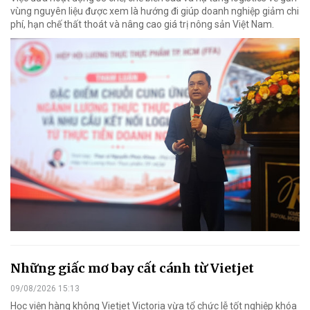
vùng nguyên liệu được xem là hướng đi giúp doanh nghiệp giảm chi
phí, hạn chế thất thoát và nâng cao giá trị nông sản Việt Nam.
Những giấc mơ bay cất cánh từ Vietjet
09/08/2026 15:13
Học viện hàng không Vietjet Victoria vừa tổ chức lễ tốt nghiệp khóa