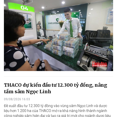
THACO dự kiến đầu tư 12.300 tỷ đồng, nâng
tầm sâm Ngọc Linh
09/08/2026 16:03
Đề xuất đầu tư 12.300 tỷ đồng vào vùng sâm Ngọc Linh và dược
liệu hơn 1.200 ha của THACO mở ra khả năng hình thành ngành
công nghiệp sâm hiện đại và tạo ra giá trị mới cho ngành dược liệu