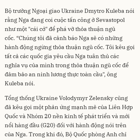
Bộ trưởng Ngoại giao Ukraine Dmytro Kuleba nói
rằng Nga đang coi cuộc tấn công ở Sevastopol
như một "cái cớ" để phá vỡ thỏa thuận ngũ
cốc. “Chúng tôi đã cảnh báo Nga sẽ có những
hành động ngừng thỏa thuận ngũ cốc. Tôi kêu gọi
tất cả các quốc gia yêu cầu Nga tuân thủ các
nghĩa vụ của mình trong thỏa thuận ngũ cốc để
đảm bảo an ninh lương thực toàn cầu", ông
Kuleba nói.
Tổng thống Ukraine Volodymyr Zelensky cũng
đã kêu gọi một phản ứng mạnh mẽ của Liên Hợp
Quốc và Nhóm 20 nền kinh tế phát triển và mới
nổi hàng đầu (G20) đối với hành động nói trên
của Nga. Trong khi đó, Bộ Quốc phòng Anh chỉ