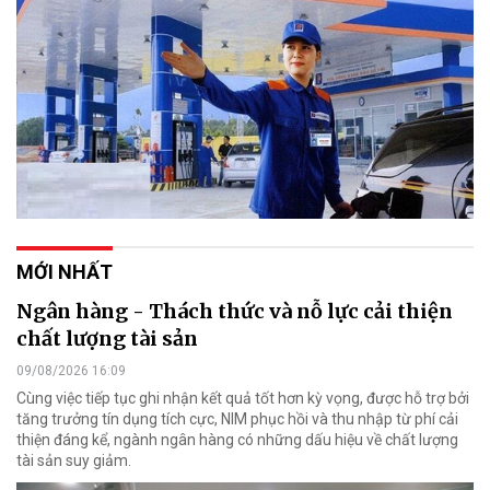
MỚI NHẤT
Ngân hàng - Thách thức và nỗ lực cải thiện
chất lượng tài sản
09/08/2026 16:09
Cùng việc tiếp tục ghi nhận kết quả tốt hơn kỳ vọng, được hỗ trợ bởi
tăng trưởng tín dụng tích cực, NIM phục hồi và thu nhập từ phí cải
thiện đáng kể, ngành ngân hàng có những dấu hiệu về chất lượng
tài sản suy giảm.