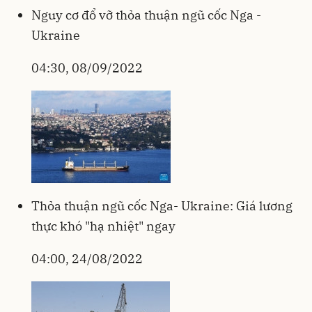
Nguy cơ đổ vỡ thỏa thuận ngũ cốc Nga -
Ukraine
04:30, 08/09/2022
Thỏa thuận ngũ cốc Nga- Ukraine: Giá lương
thực khó "hạ nhiệt" ngay
04:00, 24/08/2022