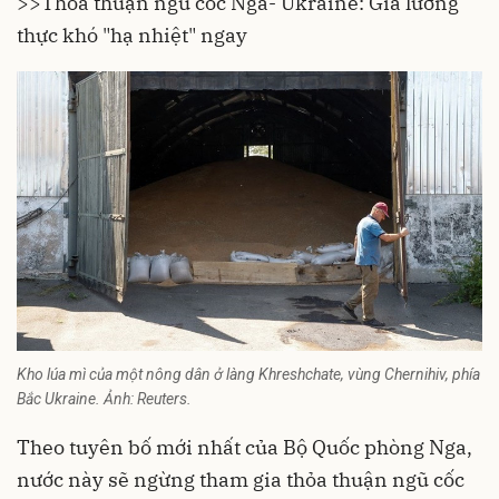
>>
Thỏa thuận ngũ cốc Nga- Ukraine: Giá lương
thực khó "hạ nhiệt" ngay
Kho lúa mì của một nông dân ở làng Khreshchate, vùng Chernihiv, phía
Bắc Ukraine. Ảnh: Reuters.
Theo tuyên bố mới nhất của Bộ Quốc phòng Nga,
nước này sẽ ngừng tham gia thỏa thuận ngũ cốc