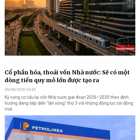
Cổ phần hóa, thoái vốn Nhà nước: Sẽ có một
dòng tiền quy mô lớn được tạo ra
09/08/2026 04:05
Kỳ vọng cơ cấu lại vốn Nhà nước giai đoạn 2026–2030 theo định
hướng đang tiếp diễn "làn sóng" thứ 3 với những động lực sôi động
mới.