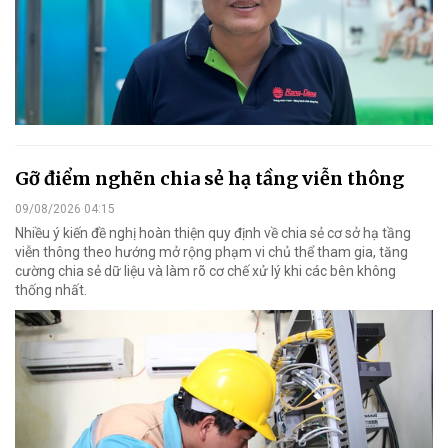
Gỡ điểm nghẽn chia sẻ hạ tầng viễn thông
09/08/2026 04:15
Nhiều ý kiến đề nghị hoàn thiện quy định về chia sẻ cơ sở hạ tầng
viễn thông theo hướng mở rộng phạm vi chủ thể tham gia, tăng
cường chia sẻ dữ liệu và làm rõ cơ chế xử lý khi các bên không
thống nhất.