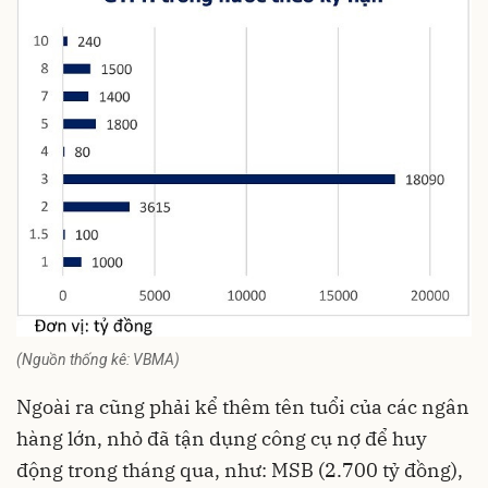
(Nguồn thống kê: VBMA)
Ngoài ra cũng phải kể thêm tên tuổi của các ngân
hàng lớn, nhỏ đã tận dụng công cụ nợ để huy
động trong tháng qua, như: MSB (2.700 tỷ đồng),