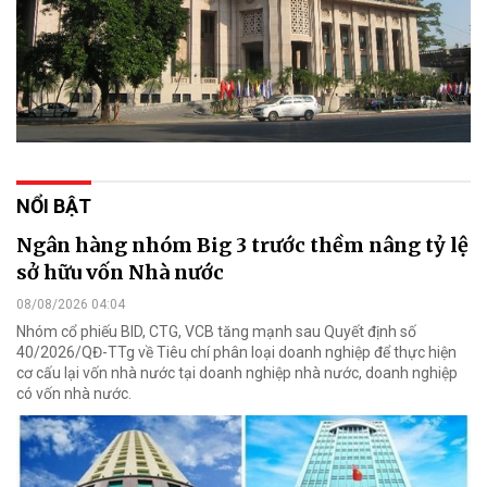
NỔI BẬT
Ngân hàng nhóm Big 3 trước thềm nâng tỷ lệ
sở hữu vốn Nhà nước
08/08/2026 04:04
Nhóm cổ phiếu BID, CTG, VCB tăng mạnh sau Quyết định số
40/2026/QĐ-TTg về Tiêu chí phân loại doanh nghiệp để thực hiện
cơ cấu lại vốn nhà nước tại doanh nghiệp nhà nước, doanh nghiệp
có vốn nhà nước.