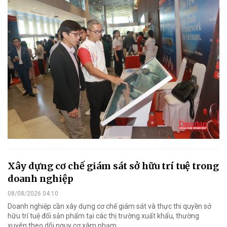
Xây dựng cơ chế giám sát sở hữu trí tuệ trong
doanh nghiệp
08/08/2026 04:10
Doanh nghiệp cần xây dựng cơ chế giám sát và thực thi quyền sở
hữu trí tuệ đối sản phẩm tại các thị trường xuất khẩu, thường
xuyên theo dõi nguy cơ xâm phạm.