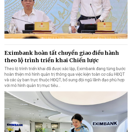
Eximbank hoàn tất chuyển giao điều hành
theo lộ trình triển khai Chiến lược
Theo lộ trình triển khai đã được xác lập, Eximbank đang từng bước
hoàn thiện mô hình quản trị thông qua việc kiện toàn cơ cấu HĐQT
và các ủy ban trực thuộc HĐQT, bổ sung đội ngũ lãnh đạo phù hợp
với mô hình quản trị mục tiêu...