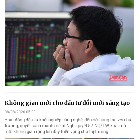
Không gian mới cho đầu tư đổi mới sáng tạo
08/08/2026 05:00
Hoạt động đầu tư khởi nghiệp công nghệ, đổi mới sáng tạo với chủ
trương, quyết sách mạnh mẽ từ Nghị quyết 57-NQ/TW, khai mở
một không gian rộng lớn đầy triển vọng cho thị trường.