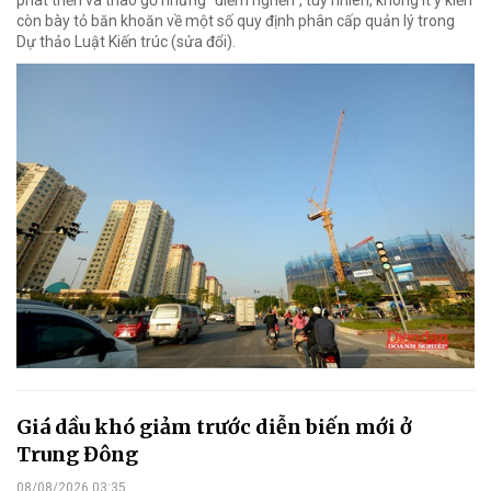
còn bày tỏ băn khoăn về một số quy định phân cấp quản lý trong
Dự thảo Luật Kiến trúc (sửa đổi).
Giá dầu khó giảm trước diễn biến mới ở
Trung Đông
08/08/2026 03:35