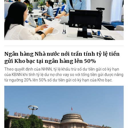
Ngân hàng Nhà nước nới trần tính tỷ lệ tiền
gửi Kho bạc tại ngân hàng lên 50%
Theo quyết định của NHNN, tỷ lệ khấu trừ số dư tiền gửi có kỳ hạn
của KBNN khi tính tỷ lệ dư nợ cho vay so với tổng tiền gửi được nâng
từ ngưỡng 20% lên 50% số dư tiền gửi có kỳ hạn của Kho bạc.