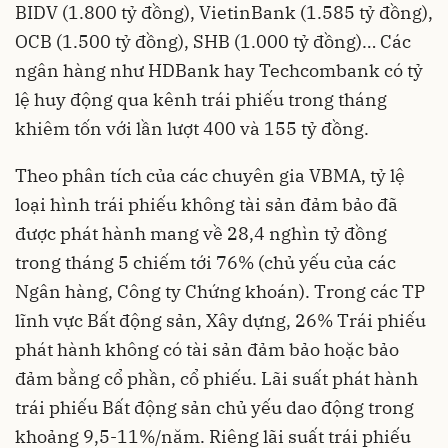
BIDV (1.800 tỷ đồng), VietinBank (1.585 tỷ đồng),
OCB (1.500 tỷ đồng), SHB (1.000 tỷ đồng)… Các
ngân hàng như HDBank hay Techcombank có tỷ
lệ huy động qua kênh trái phiếu trong tháng
khiêm tốn với lần lượt 400 và 155 tỷ đồng.
Theo phân tích của các chuyên gia VBMA, tỷ lệ
loại hình trái phiếu không tài sản đảm bảo đã
được phát hành mang về 28,4 nghìn tỷ đồng
trong tháng 5 chiếm tới 76% (chủ yếu của các
Ngân hàng, Công ty Chứng khoán). Trong các TP
lĩnh vực Bất động sản, Xây dựng, 26% Trái phiếu
phát hành không có tài sản đảm bảo hoặc bảo
đảm bằng cổ phần, cổ phiếu. Lãi suất phát hành
trái phiếu Bất động sản chủ yếu dao động trong
khoảng 9,5-11%/năm. Riêng lãi suất trái phiếu