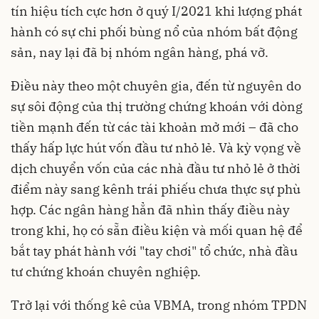
tín hiệu tích cực hơn ở quý I/2021 khi lượng phát
hành có sự chi phối bùng nổ của
nhóm bất động
sản,
nay lại đã bị nhóm ngân hàng, phá vỡ.
Điều này theo một chuyên gia, đến từ nguyên do
sự sôi động của thị trường chứng khoán với dòng
tiền mạnh đến từ các tài khoản mở mới – đã cho
thấy hấp lực hút vốn đầu tư nhỏ lẻ. Và kỳ vọng về
dịch chuyển vốn của các nhà đầu tư nhỏ lẻ ở thời
điểm này sang kênh trái phiếu chưa thực sự phù
hợp. Các ngân hàng hẳn đã nhìn thấy điều này
trong khi, họ có sẵn điều kiện và mối quan hệ để
bắt tay phát hành với "tay chơi" tổ chức, nhà đầu
tư chứng khoán chuyên nghiệp.
Trở lại với thống kê của VBMA, trong nhóm TPDN