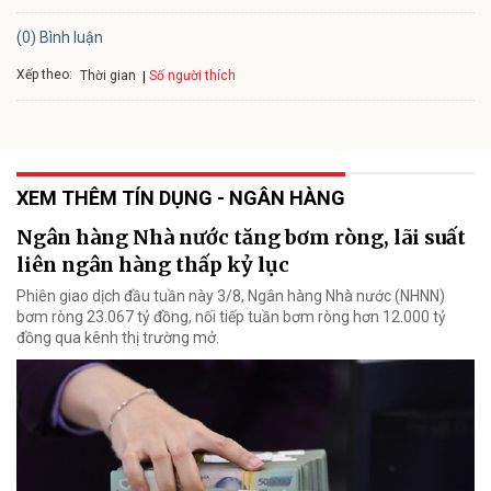
(0) Bình luận
Xếp theo:
Số người thích
Thời gian
XEM THÊM TÍN DỤNG - NGÂN HÀNG
Ngân hàng Nhà nước tăng bơm ròng, lãi suất
liên ngân hàng thấp kỷ lục
Phiên giao dịch đầu tuần này 3/8, Ngân hàng Nhà nước (NHNN)
bơm ròng 23.067 tỷ đồng, nối tiếp tuần bơm ròng hơn 12.000 tỷ
đồng qua kênh thị trường mở.