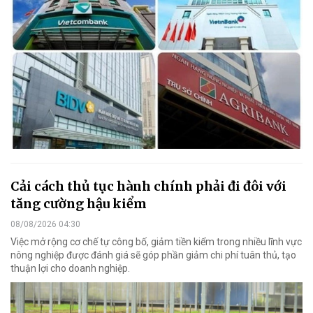
Cải cách thủ tục hành chính phải đi đôi với
tăng cường hậu kiểm
08/08/2026 04:30
Việc mở rộng cơ chế tự công bố, giảm tiền kiểm trong nhiều lĩnh vực
nông nghiệp được đánh giá sẽ góp phần giảm chi phí tuân thủ, tạo
thuận lợi cho doanh nghiệp.