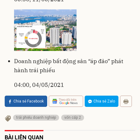
Doanh nghiệp bất động sản “áp đảo” phát
hành trái phiếu
04:00, 04/05/2021
Theo dõi trên
Chia sẻ Facebook
Chia sẻ Zalo
trái phiếu doanh nghiệp
vốn cấp 2
BÀI LIÊN QUAN