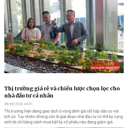
Thị trường giá rẻ và chiến lược chọn lọc cho
nhà đầu tư cá nhân
08/08/2026 04:01
Thị trường hiện đang giao dịch ở vùng định giá rất hấp dẫn so với
lịch sử. Tuy nhiên, không còn là giai đoạn nhà đầu tư có thể kỳ vọng
sinh lời chỉ bằng cách mua bất kỳ cổ phiếu nào đang giảm giá.