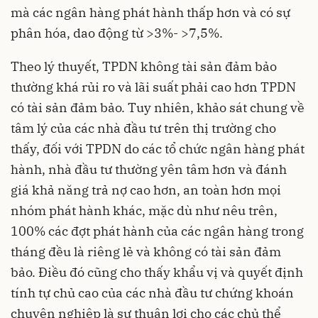
mà các ngân hàng phát hành thấp hơn và có sự
phân hóa, dao động từ >3%- >7,5%.
Theo lý thuyết, TPDN không tài sản đảm bảo
thường khá rủi ro và lãi suất phải cao hơn TPDN
có tài sản đảm bảo. Tuy nhiên, khảo sát chung về
tâm lý của các nhà đầu tư trên thị trường cho
thấy, đối với TPDN do các tổ chức ngân hàng phát
hành, nhà đầu tư thường yên tâm hơn và đánh
giá khả năng trả nợ cao hơn, an toàn hơn mọi
nhóm phát hành khác, mặc dù như nêu trên,
100% các đợt phát hành của các ngân hàng trong
tháng đều là riêng lẻ và không có tài sản đảm
bảo. Điều đó cũng cho thấy khẩu vị và quyết định
tính tự chủ cao của các nhà đầu tư chứng khoán
chuyên nghiệp là sự thuận lợi cho các chủ thể