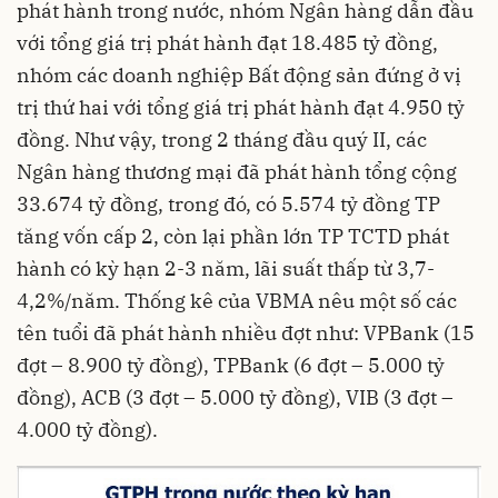
phát hành trong nước, nhóm Ngân hàng dẫn đầu
với tổng giá trị phát hành đạt 18.485 tỷ đồng,
nhóm các doanh nghiệp Bất động sản đứng ở vị
trị thứ hai với tổng giá trị phát hành đạt 4.950 tỷ
đồng. Như vậy, trong 2 tháng đầu quý II, các
Ngân hàng thương mại đã phát hành tổng cộng
33.674 tỷ đồng, trong đó, có 5.574 tỷ đồng TP
tăng vốn cấp 2, còn lại phần lớn TP TCTD phát
hành có kỳ hạn 2-3 năm, lãi suất thấp từ 3,7-
4,2%/năm. Thống kê của VBMA nêu một số các
tên tuổi đã phát hành nhiều đợt như: VPBank (15
đợt – 8.900 tỷ đồng), TPBank (6 đợt – 5.000 tỷ
đồng), ACB (3 đợt – 5.000 tỷ đồng), VIB (3 đợt –
4.000 tỷ đồng).