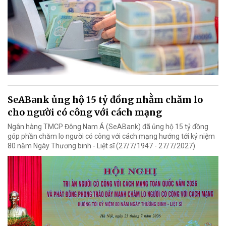
SeABank ủng hộ 15 tỷ đồng nhằm chăm lo
cho người có công với cách mạng
Ngân hàng TMCP Đông Nam Á (SeABank) đã ủng hộ 15 tỷ đồng
góp phần chăm lo người có công với cách mạng hướng tới kỷ niệm
80 năm Ngày Thương binh - Liệt sĩ (27/7/1947 - 27/7/2027).