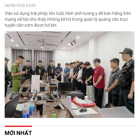
08/08/2026 04:00
Việc sử dụng trái phép tên tuổi, hình ảnh lương y để bán hàng trên
mạng xã hội cho thấy những kẽ hở trong quản lý quảng cáo trực
tuyến cần sớm được bịt kín.
MỚI NHẤT