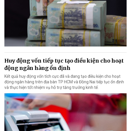
Huy động vốn tiếp tục tạo điều kiện cho hoạt
động ngân hàng ổn định
Kết quả huy động vốn tích cực đã và đang tạo điều kiện cho hoạt
động ngân hàng trên địa bàn TP HCM và Đồng Nai tiếp tục ổn định
và thực hiện tốt nhiệm vụ hỗ trợ tăng trưởng kinh tế.