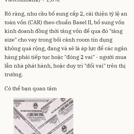
Rõ ràng, nhu cầu bổ sung cấp 2, cải thiện tỷ lệ an
toàn vốn (CAR) theo chuẩn Basel II, bổ sung vốn
kinh doanh đồng thời tăng vốn để qua đó "tăng
size" cho vay trong bối cảnh room tín dụng
không quá rộng, đang và sẽ là áp lực để các ngân
hàng phải tiếp tục hoặc "đóng 2 vai" - người mua
lẫn nhà phát hành, hoặc duy trì "đổi vai" trên thị
trường.
Có thể bạn quan tâm