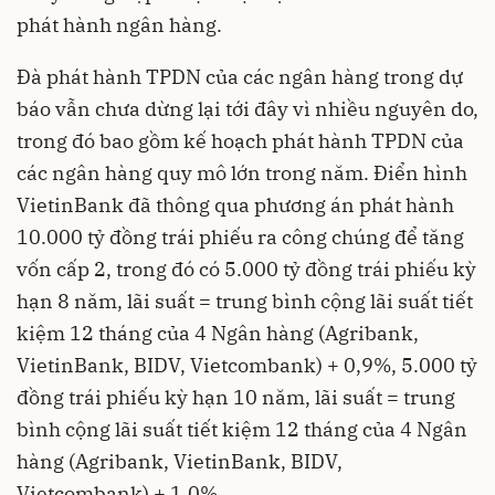
phát hành ngân hàng.
Đà phát hành TPDN của các ngân hàng trong dự
báo vẫn chưa dừng lại tới đây vì nhiều nguyên do,
trong đó bao gồm kế hoạch phát hành TPDN của
các ngân hàng quy mô lớn trong năm. Điển hình
VietinBank đã thông qua phương án phát hành
10.000 tỷ đồng trái phiếu ra công chúng để tăng
vốn cấp 2, trong đó có 5.000 tỷ đồng trái phiếu kỳ
hạn 8 năm, lãi suất = trung bình cộng lãi suất tiết
kiệm 12 tháng của 4 Ngân hàng (Agribank,
VietinBank, BIDV, Vietcombank) + 0,9%, 5.000 tỷ
đồng trái phiếu kỳ hạn 10 năm, lãi suất = trung
bình cộng lãi suất tiết kiệm 12 tháng của 4 Ngân
hàng (Agribank, VietinBank, BIDV,
Vietcombank) + 1,0%.