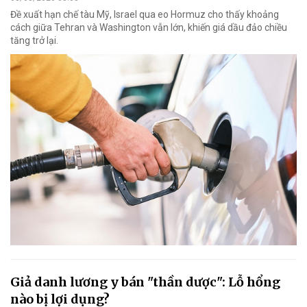
Đề xuất hạn chế tàu Mỹ, Israel qua eo Hormuz cho thấy khoảng
cách giữa Tehran và Washington vẫn lớn, khiến giá dầu đảo chiều
tăng trở lại.
Giả danh lương y bán "thần dược": Lỗ hổng
nào bị lợi dụng?