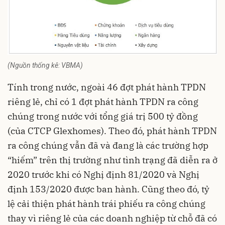
(Nguồn thống kê: VBMA)
Tính trong nước, ngoài 46 đợt phát hành TPDN
riêng lẻ, chỉ có 1 đợt phát hành TPDN ra công
chúng trong nước với tổng giá trị 500 tỷ đồng
(của CTCP Glexhomes). Theo đó, phát hành TPDN
ra công chúng vẫn đã và đang là các trường hợp
“hiếm” trên thị trường như tình trạng đã diễn ra ở
2020 trước khi có Nghị định 81/2020 và Nghị
định 153/2020 được ban hành. Cũng theo đó, tỷ
lệ cải thiện phát hành trái phiếu ra công chúng
thay vì riêng lẻ của các doanh nghiệp từ chỗ đã có