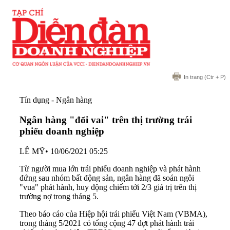
In trang
(Ctr + P)
Tín dụng - Ngân hàng
Ngân hàng "đổi vai" trên thị trường trái
phiếu doanh nghiệp
LÊ MỸ
•
10/06/2021 05:25
Từ người mua lớn trái phiếu doanh nghiệp và phát hành
đứng sau nhóm bất động sản, ngân hàng đã soán ngôi
"vua" phát hành, huy động chiếm tới 2/3 giá trị trên thị
trường nợ trong tháng 5.
Theo báo cáo của Hiệp hội trái phiếu Việt Nam (VBMA),
trong tháng 5/2021 có tổng cộng 47 đợt phát hành
trái