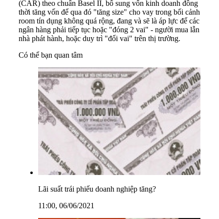
(CAR) theo chuẩn Basel II, bổ sung vốn kinh doanh đồng
thời tăng vốn để qua đó "tăng size" cho vay trong bối cảnh
room tín dụng không quá rộng, đang và sẽ là áp lực để các
ngân hàng phải tiếp tục hoặc "đóng 2 vai" - người mua lẫn
nhà phát hành, hoặc duy trì "đổi vai" trên thị trường.
Có thể bạn quan tâm
Lãi suất trái phiếu doanh nghiệp tăng?
11:00, 06/06/2021