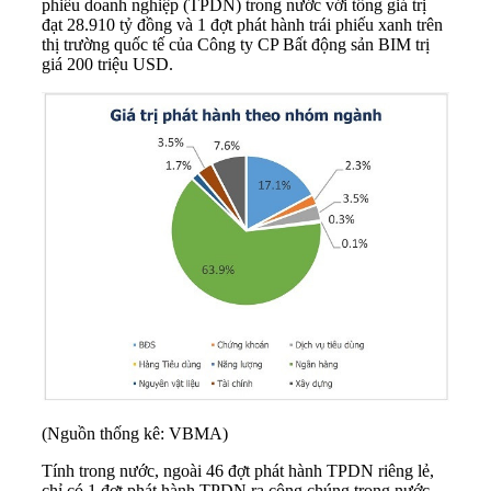
phiếu doanh nghiệp
(TPDN) trong nước với tổng giá trị
đạt 28.910 tỷ đồng và 1 đợt phát hành trái phiếu xanh trên
thị trường quốc tế của Công ty CP Bất động sản BIM trị
giá 200 triệu USD.
(Nguồn thống kê: VBMA)
Tính trong nước, ngoài 46 đợt phát hành TPDN riêng lẻ,
chỉ có 1 đợt phát hành TPDN ra công chúng trong nước