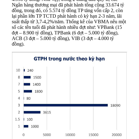
Ngân hàng thương mại đã phát hành tổng cộng 33.674 tỷ
đồng, trong đó, có 5.574 tỷ đồng TP tăng vốn cấp 2, còn
lại phần lớn TP TCTD phát hành có kỳ hạn 2-3 năm, lãi
suất thấp từ 3,7-4,2%/năm. Thống kê của VBMA nêu một
số các tên tuổi đã phát hành nhiều đợt như: VPBank (15
đợt – 8.900 tỷ đồng), TPBank (6 đợt – 5.000 tỷ đồng),
ACB (3 đợt – 5.000 tỷ đồng), VIB (3 đợt – 4.000 tỷ
đồng).