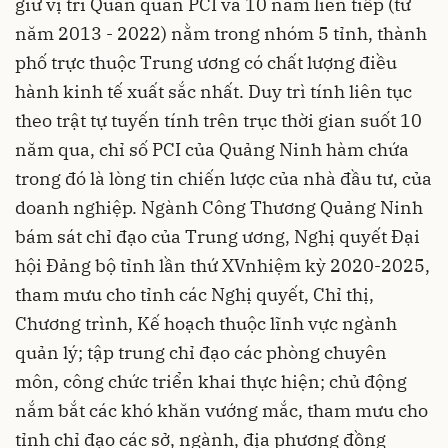
giữ vị trí Quán quân PCI và 10 năm liên tiếp (từ
năm 2013 - 2022) nằm trong nhóm 5 tỉnh, thành
phố trực thuộc Trung ương có chất lượng điều
hành kinh tế xuất sắc nhất. Duy trì tính liên tục
theo trật tự tuyến tính trên trục thời gian suốt 10
năm qua, chỉ số PCI của Quảng Ninh hàm chứa
trong đó là lòng tin chiến lược của nhà đầu tư, của
doanh nghiệp. Ngành Công Thương Quảng Ninh
bám sát chỉ đạo của Trung ương, Nghị quyết Đại
hội Đảng bộ tỉnh lần thứ XVnhiệm kỳ 2020-2025,
tham mưu cho tỉnh các Nghị quyết, Chỉ thị,
Chương trình, Kế hoạch thuộc lĩnh vực ngành
quản lý; tập trung chỉ đạo các phòng chuyên
môn, công chức triển khai thực hiện; chủ động
nắm bắt các khó khăn vướng mắc, tham mưu cho
tỉnh chỉ đạo các sở, ngành, địa phương đồng