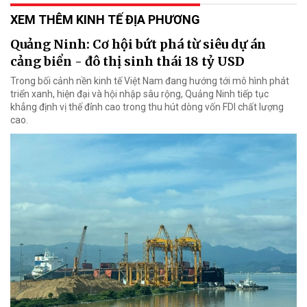
XEM THÊM KINH TẾ ĐỊA PHƯƠNG
Quảng Ninh: Cơ hội bứt phá từ siêu dự án
cảng biển - đô thị sinh thái 18 tỷ USD
Trong bối cảnh nền kinh tế Việt Nam đang hướng tới mô hình phát
triển xanh, hiện đại và hội nhập sâu rộng, Quảng Ninh tiếp tục
khẳng định vị thế đỉnh cao trong thu hút dòng vốn FDI chất lượng
cao.