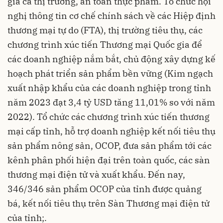
giá cả thị trường, an toàn thực phẩm. Tổ chức hội
nghị thông tin cơ chế chính sách về các Hiệp định
thương mại tự do (FTA), thị trường tiêu thụ, các
chương trình xúc tiến Thương mại Quốc gia để
các doanh nghiệp nắm bắt, chủ động xây dựng kế
hoạch phát triển sản phẩm bền vững (Kim ngạch
xuất nhập khẩu của các doanh nghiệp trong tỉnh
năm 2023 đạt 3,4 tỷ USD tăng 11,01% so với năm
2022­). Tổ chức các chương trình xúc tiến thương
mại cấp tỉnh, hỗ trợ doanh nghiệp kết nối tiêu thụ
sản phẩm nông sản, OCOP, đưa sản phẩm tới các
kênh phân phối hiện đại trên toàn quốc, các sàn
thương mại điện tử và xuất khẩu. Đến nay,
346/346 sản phẩm OCOP của tỉnh được quảng
bá, kết nối tiêu thụ trên Sàn Thương mại điện tử
của tỉnh;.