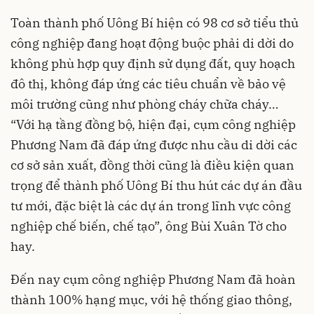
Toàn thành phố Uông Bí hiện có 98 cơ sở tiểu thủ
công nghiệp đang hoạt động buộc phải di dời do
không phù hợp quy định sử dụng đất, quy hoạch
đô thị, không đáp ứng các tiêu chuẩn về bảo vệ
môi trường cũng như phòng cháy chữa cháy…
“Với hạ tầng đồng bộ, hiện đại, cụm công nghiệp
Phương Nam đã đáp ứng được nhu cầu di dời các
cơ sở sản xuất, đồng thời cũng là điều kiện quan
trọng để thành phố Uông Bí thu hút các dự án đầu
tư mới, đặc biệt là các dự án trong lĩnh vực công
nghiệp chế biến, chế tạo”, ông Bùi Xuân Tờ cho
hay.
Đến nay cụm công nghiệp Phương Nam đã hoàn
thành 100% hạng mục, với hệ thống giao thông,