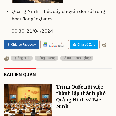
Quảng Ninh: Thúc đẩy chuyển đổi số trong
hoạt động logistics
00:30, 21/04/2024
Theo dõi trên
Chia sẻ Facebook
Chia sẻ Zalo
Quảng Ninh
Công thương
hỗ trợ doanh nghiệp
BÀI LIÊN QUAN
Trình Quốc hội việc
thành lập thành phố
Quảng Ninh và Bắc
Ninh