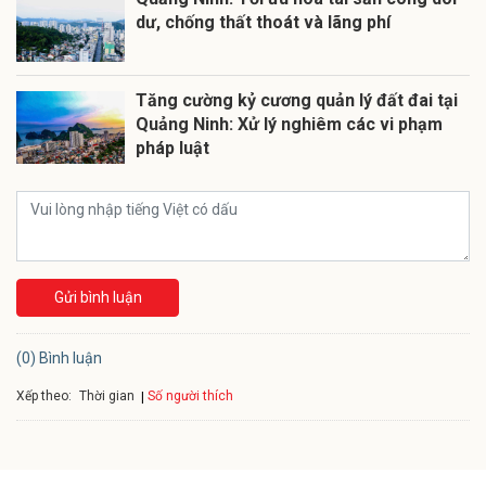
dư, chống thất thoát và lãng phí
Tăng cường kỷ cương quản lý đất đai tại
Quảng Ninh: Xử lý nghiêm các vi phạm
pháp luật
Gửi bình luận
(0) Bình luận
Xếp theo:
Số người thích
Thời gian