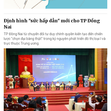
Định hình "sức hấp dẫn" mới cho TP Đồng
Nai
TP Đồng Nai từ chuyển đổi tư duy chính quyền kiến tạo đến chiến
lược "chọn đại bàng thật" trong kỷ nguyên phát triển đô thị loại I và
trực thuộc Trung ương.