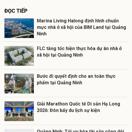
ĐỌC TIẾP
Marina Living Halong định hình chuẩn
mực nhà ở xã hội của BIM Land tại Quảng
Ninh
FLC tăng tốc hiện thực hóa dự án nhà ở
xã hội tại Quảng Ninh
Bước đi quyết định cho an toàn thực
phẩm tại Quảng Ninh
Giải Marathon Quốc tế Di sản Hạ Long
2026: Đòn bẩy du lịch sự kiện
Quảng Ninh: Tối ưu hóa tài sản công dôi