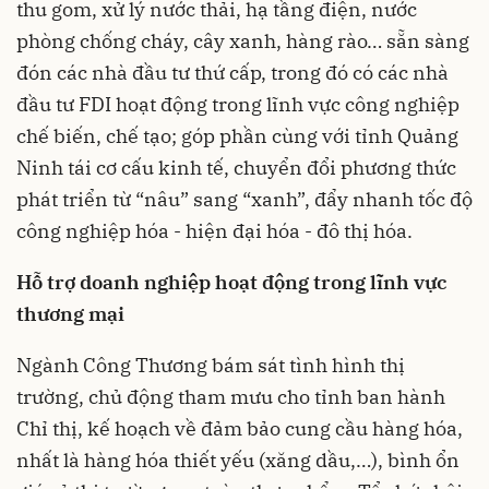
thu gom, xử lý nước thải, hạ tầng điện, nước
phòng chống cháy, cây xanh, hàng rào… sẵn sàng
đón các nhà đầu tư thứ cấp, trong đó có các nhà
đầu tư FDI hoạt động trong lĩnh vực công nghiệp
chế biến, chế tạo; góp phần cùng với tỉnh Quảng
Ninh tái cơ cấu kinh tế, chuyển đổi phương thức
phát triển từ “nâu” sang “xanh”, đẩy nhanh tốc độ
công nghiệp hóa - hiện đại hóa - đô thị hóa.
Hỗ trợ doanh nghiệp hoạt động trong lĩnh vực
thương mại
Ngành Công Thương bám sát tình hình thị
trường, chủ động tham mưu cho tỉnh ban hành
Chỉ thị, kế hoạch về đảm bảo cung cầu hàng hóa,
nhất là hàng hóa thiết yếu (xăng dầu,…), bình ổn