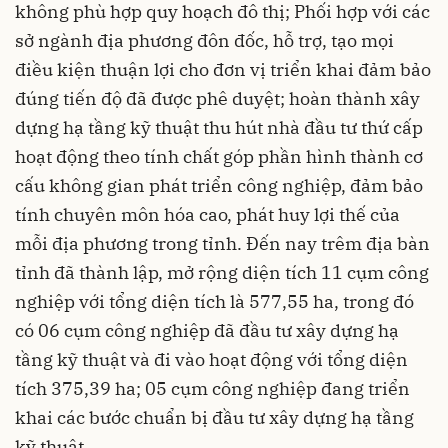
không phù hợp quy hoạch đô thị; Phối hợp với các
sở ngành địa phương đôn đốc, hỗ trợ, tạo mọi
điều kiện thuận lợi cho đơn vị triển khai đảm bảo
đúng tiến độ đã được phê duyệt; hoàn thành xây
dựng hạ tầng kỹ thuật thu hút nhà đầu tư thứ cấp
hoạt động theo tính chất góp phần hình thành cơ
cấu không gian phát triển công nghiệp, đảm bảo
tính chuyên môn hóa cao, phát huy lợi thế của
mỗi địa phương trong tỉnh. Đến nay trêm địa bàn
tỉnh đã thành lập, mở rộng diện tích 11 cụm công
nghiệp với tổng diện tích là 577,55 ha, trong đó
có 06 cụm công nghiệp đã đầu tư xây dựng hạ
tầng kỹ thuật và đi vào hoạt động với tổng diện
tích 375,39 ha; 05 cụm công nghiệp đang triển
khai các bước chuẩn bị đầu tư xây dựng hạ tầng
kỹ thuật.