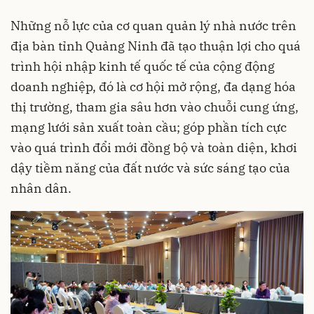
Những nỗ lực của cơ quan quản lý nhà nước trên
địa bàn tỉnh Quảng Ninh đã tạo thuận lợi cho quá
trình hội nhập kinh tế quốc tế của cộng động
doanh nghiệp, đó là cơ hội mở rộng, đa dạng hóa
thị trường, tham gia sâu hơn vào chuỗi cung ứng,
mạng lưới sản xuất toàn cầu; góp phần tích cực
vào quá trình đổi mới đồng bộ và toàn diện, khơi
dậy tiềm năng của đất nước và sức sáng tạo của
nhân dân.