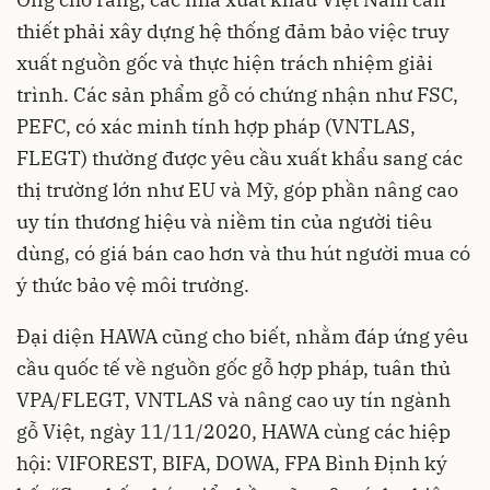
thiết phải xây dựng hệ thống đảm bảo việc truy
xuất nguồn gốc và thực hiện trách nhiệm giải
trình. Các sản phẩm gỗ có chứng nhận như FSC,
PEFC, có xác minh tính hợp pháp (VNTLAS,
FLEGT) thường được yêu cầu xuất khẩu sang các
thị trường lớn như EU và Mỹ, góp phần nâng cao
uy tín thương hiệu và niềm tin của người tiêu
dùng, có giá bán cao hơn và thu hút người mua có
ý thức bảo vệ môi trường.
Đại diện HAWA cũng cho biết, nhằm đáp ứng yêu
cầu quốc tế về nguồn gốc gỗ hợp pháp, tuân thủ
VPA/FLEGT, VNTLAS và nâng cao uy tín ngành
gỗ Việt, ngày 11/11/2020, HAWA cùng các hiệp
hội: VIFOREST, BIFA, DOWA, FPA Bình Định ký