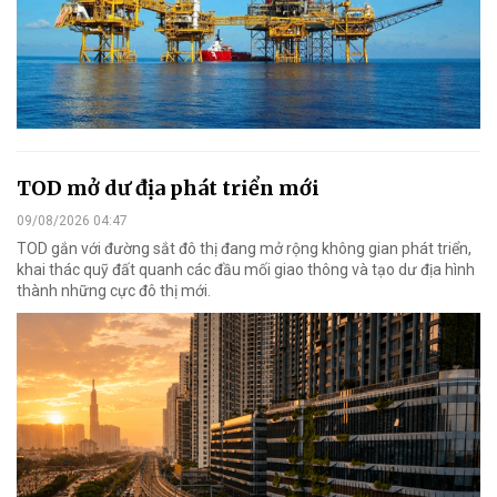
TOD mở dư địa phát triển mới
09/08/2026 04:47
TOD gắn với đường sắt đô thị đang mở rộng không gian phát triển,
khai thác quỹ đất quanh các đầu mối giao thông và tạo dư địa hình
thành những cực đô thị mới.