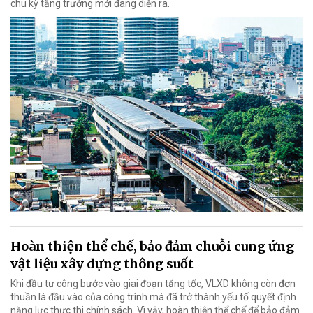
chu kỳ tăng trưởng mới đang diễn ra.
Hoàn thiện thể chế, bảo đảm chuỗi cung ứng
vật liệu xây dựng thông suốt
Khi đầu tư công bước vào giai đoạn tăng tốc, VLXD không còn đơn
thuần là đầu vào của công trình mà đã trở thành yếu tố quyết định
năng lực thực thi chính sách. Vì vậy, hoàn thiện thể chế để bảo đảm