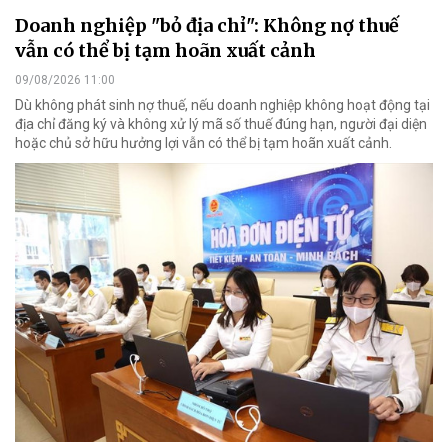
Doanh nghiệp "bỏ địa chỉ": Không nợ thuế
vẫn có thể bị tạm hoãn xuất cảnh
09/08/2026 11:00
Dù không phát sinh nợ thuế, nếu doanh nghiệp không hoạt động tại
địa chỉ đăng ký và không xử lý mã số thuế đúng hạn, người đại diện
hoặc chủ sở hữu hưởng lợi vẫn có thể bị tạm hoãn xuất cảnh.