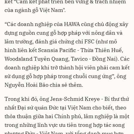
kết “Cam kết phát triển bền vững & trách nhiệm
của ngành gỗ Việt Nam".
“Các doanh nghiệp của HAWA cũng chủ động xây
dựng nguồn cung gỗ hợp pháp với nông dân và
lâm trường, đánh giá chứng chỉ FSC (như mô
hình liên kết Scansia Pacific - Thừa Thiên Huế,
Woodsland Tuyên Quang, Tavico - Đồng Nai). Các
doanh nghiệp khi trở thành hội viên phải cam kết
sử dụng gỗ hợp pháp trong chuỗi cung ứng”, ông
Nguyễn Hoài Bảo chia sẻ thêm.
Trong khi đó, ông Jens-Schmid Kreye - Bí thư thứ
nhất Đại sứ quán Đức tại Việt Nam cho biết, theo
thỏa thuận giữa hai Chính phủ, lâm nghiệp là một
trong những lĩnh vực ưu tiên trong hợp tác song
phương Đức - Việt Nam, với tổng danh mục hợp