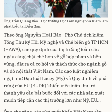
Ông Trần Quang Bảo - Cục trưởng Cục Lâm nghiệp và Kiểm lâm
phát biểu tại Diễn đàn.
Theo ông Nguyễn Hoài Bảo - Phó Chủ tịch kiêm
Tổng Thư ký Hội Mỹ nghệ và Chế biến gỗ TP HCM
(HAWA), các quy định của thị trường toàn cầu
ngày càng chặt chẽ hơn về gỗ hợp pháp và bền
vững, đặt ra cả cơ hội và thách thức cho ngành gỗ
và đồ nội thất Việt Nam. Các đạo luật nghiêm
ngặt như Đạo luật Lacey (Mỹ) và Quy định về phá
rừng của EU (EUDR) khiến việc tuân thủ trở
thành yêu cầu bắt buộc đối với các nhà sản xuất
muốn tiếp cận các thị trường lớn như Mỹ, EU...
Ông cho rằng, các nhà xuất khẩu Việt Nam cần