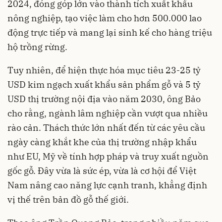
2024, đóng góp lớn vào thành tích xuất khẩu
nông nghiệp, tạo việc làm cho hơn 500.000 lao
động trực tiếp và mang lại sinh kế cho hàng triệu
hộ trồng rừng.
Tuy nhiên, để hiện thực hóa mục tiêu 23-25 tỷ
USD kim ngạch xuất khẩu sản phẩm gỗ và 5 tỷ
USD thị trường nội địa vào năm 2030, ông Bảo
cho rằng, ngành lâm nghiệp cần vượt qua nhiều
rào cản. Thách thức lớn nhất đến từ các yêu cầu
ngày càng khắt khe của thị trường nhập khẩu
như EU, Mỹ về tính hợp pháp và truy xuất nguồn
gốc gỗ. Đây vừa là sức ép, vừa là cơ hội để Việt
Nam nâng cao năng lực cạnh tranh, khẳng định
vị thế trên bản đồ gỗ thế giới.