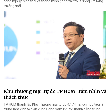
công nghiệp sinh thái và thông minh đóng vai trò là động lực tăng
trưởng mới.
Khu Thương mại Tự do TP HCM: Tầm nhìn và
thách thức
TP HCM thành lập Khu Thương mại tự do 4.174 ha với mục tiêu là
trung tâm kinh tế biển vùng Đông Nam Bộ, trở thành cảng trung