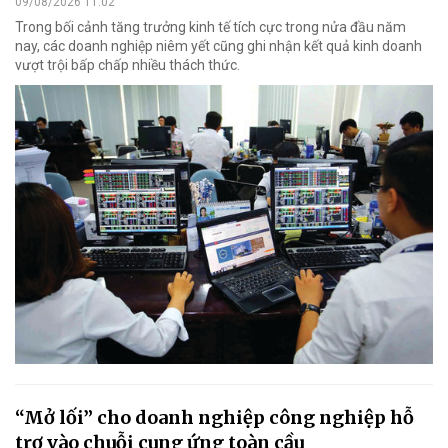
09/08/2026 11:02
Trong bối cảnh tăng trưởng kinh tế tích cực trong nửa đầu năm
nay, các doanh nghiệp niêm yết cũng ghi nhận kết quả kinh doanh
vượt trội bấp chấp nhiều thách thức.
“Mở lối” cho doanh nghiệp công nghiệp hỗ
trợ vào chuỗi cung ứng toàn cầu