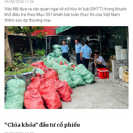
09/08/2026 11:06
Việc Mỹ đưa ra các quan ngại về sở hữu trí tuệ (SHTT) trong khuôn
khổ điều tra theo Mục 301 khiến bài toán thực thi của Việt Nam
thêm sức ép thương mại.
“Chìa khóa” đầu tư cổ phiếu