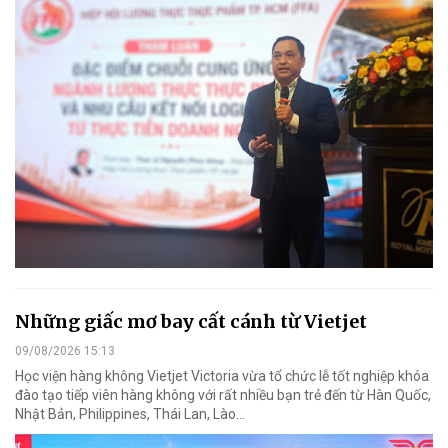
Những giấc mơ bay cất cánh từ Vietjet
09/08/2026 15:13
Học viện hàng không Vietjet Victoria vừa tổ chức lễ tốt nghiệp khóa
đào tạo tiếp viên hàng không với rất nhiều bạn trẻ đến từ Hàn Quốc,
Nhật Bản, Philippines, Thái Lan, Lào…