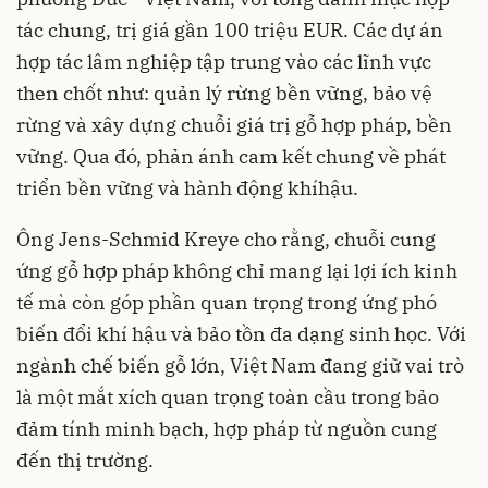
tác chung, trị giá gần 100 triệu EUR. Các dự án
hợp tác lâm nghiệp tập trung vào các lĩnh vực
then chốt như: quản lý rừng bền vững, bảo vệ
rừng và xây dựng chuỗi giá trị gỗ hợp pháp, bền
vững. Qua đó, phản ánh cam kết chung về phát
triển bền vững và hành động khíhậu.
Ông Jens-Schmid Kreye cho rằng, chuỗi cung
ứng gỗ hợp pháp không chỉ mang lại lợi ích kinh
tế mà còn góp phần quan trọng trong ứng phó
biến đổi khí hậu và bảo tồn đa dạng sinh học. Với
ngành chế biến gỗ lớn, Việt Nam đang giữ vai trò
là một mắt xích quan trọng toàn cầu trong bảo
đảm tính minh bạch, hợp pháp từ nguồn cung
đến thị trường.