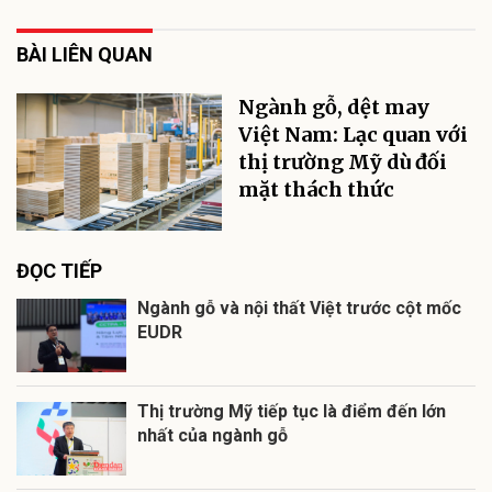
BÀI LIÊN QUAN
Ngành gỗ, dệt may
Việt Nam: Lạc quan với
thị trường Mỹ dù đối
mặt thách thức
ĐỌC TIẾP
Ngành gỗ và nội thất Việt trước cột mốc
EUDR
Thị trường Mỹ tiếp tục là điểm đến lớn
nhất của ngành gỗ