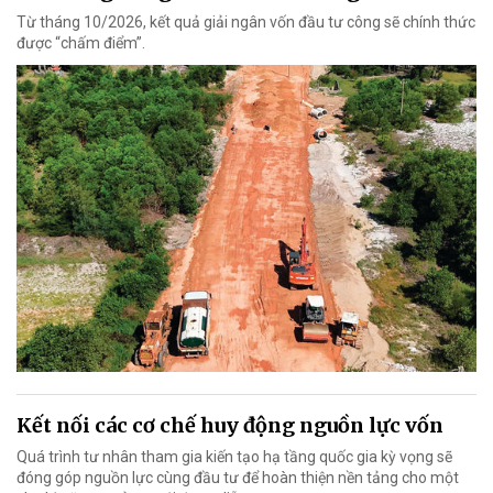
Từ tháng 10/2026, kết quả giải ngân vốn đầu tư công sẽ chính thức
được “chấm điểm”.
Kết nối các cơ chế huy động nguồn lực vốn
Quá trình tư nhân tham gia kiến tạo hạ tầng quốc gia kỳ vọng sẽ
đóng góp nguồn lực cùng đầu tư để hoàn thiện nền tảng cho một