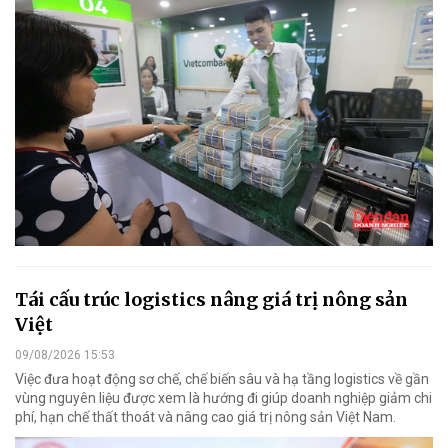
Tái cấu trúc logistics nâng giá trị nông sản
Việt
09/08/2026 15:53
Việc đưa hoạt động sơ chế, chế biến sâu và hạ tầng logistics về gần
vùng nguyên liệu được xem là hướng đi giúp doanh nghiệp giảm chi
phí, hạn chế thất thoát và nâng cao giá trị nông sản Việt Nam.