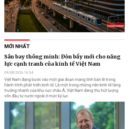
MỚI NHẤT
Sân bay thông minh: Đòn bẩy mới cho năng
lực cạnh tranh của kinh tế Việt Nam
09/08/2026 16:54
Việt Nam đang bước vào một giai đoạn mang tính bản lề trong
hành trình phát triển kinh tế. Là một trong những nền kinh tế tăng
trưởng nhanh của khu vực châu Á, Việt Nam đang thu hút lượng
vốn đầu tư nước ngoài ở mức kỷ lục.