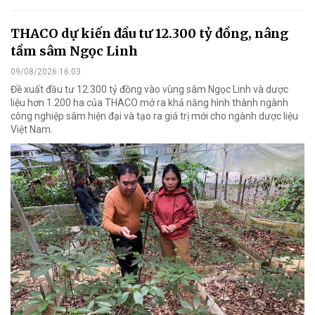
THACO dự kiến đầu tư 12.300 tỷ đồng, nâng
tầm sâm Ngọc Linh
09/08/2026 16:03
Đề xuất đầu tư 12.300 tỷ đồng vào vùng sâm Ngọc Linh và dược
liệu hơn 1.200 ha của THACO mở ra khả năng hình thành ngành
công nghiệp sâm hiện đại và tạo ra giá trị mới cho ngành dược liệu
Việt Nam.