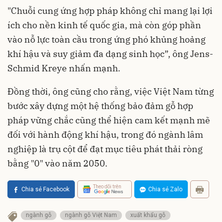
"Chuỗi cung ứng hợp pháp không chỉ mang lại lợi
ích cho nền kinh tế quốc gia, mà còn góp phần
vào nỗ lực toàn cầu trong ứng phó khủng hoảng
khí hậu và suy giảm đa dạng sinh học”, ông Jens-
Schmid Kreye nhấn mạnh.
Đồng thời, ông cũng cho rằng, việc Việt Nam từng
bước xây dựng một hệ thống bảo đảm gỗ hợp
pháp vững chắc cũng thể hiện cam kết mạnh mẽ
đối với hành động khí hậu, trong đó ngành lâm
nghiệp là trụ cột để đạt mục tiêu phát thải ròng
bằng "0" vào năm 2050.
Theo dõi trên
Chia sẻ Facebook
Chia sẻ Zalo
ngành gỗ
ngành gỗ Việt Nam
xuất khẩu gỗ