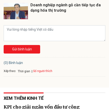
Doanh nghiệp ngành gỗ cần tiếp tục đa
dạng hóa thị trường
Gửi bình luận
(0) Bình luận
Xếp theo:
Số người thích
Thời gian
XEM THÊM KINH TẾ
KPI cho giải ngân vốn đầu tư công