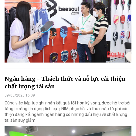
Ngân hàng - Thách thức và nỗ lực cải thiện
chất lượng tài sản
09/08/2026 16:09
Cùng việc tiếp tục ghi nhận kết quả tốt hơn kỳ vọng, được hỗ trợ bởi
tăng trưởng tín dụng tích cực, NIM phục hồi và thu nhập từ phí cải
thiện đáng kể, ngành ngân hàng có những dấu hiệu về chất lượng
tài sản suy giảm.