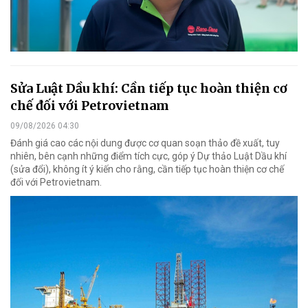
Sửa Luật Dầu khí: Cần tiếp tục hoàn thiện cơ
chế đối với Petrovietnam
09/08/2026 04:30
Đánh giá cao các nội dung được cơ quan soạn thảo đề xuất, tuy
nhiên, bên cạnh những điểm tích cực, góp ý Dự thảo Luật Dầu khí
(sửa đổi), không ít ý kiến cho rằng, cần tiếp tục hoàn thiện cơ chế
đối với Petrovietnam.