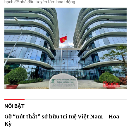
bạch để nhà đầu tư yên tâm hoạt động.
NỔI BẬT
Gỡ “nút thắt” sở hữu trí tuệ Việt Nam - Hoa
Kỳ