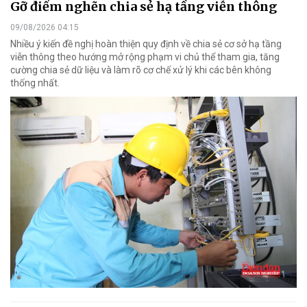
Gỡ điểm nghẽn chia sẻ hạ tầng viễn thông
09/08/2026 04:15
Nhiều ý kiến đề nghị hoàn thiện quy định về chia sẻ cơ sở hạ tầng
viễn thông theo hướng mở rộng phạm vi chủ thể tham gia, tăng
cường chia sẻ dữ liệu và làm rõ cơ chế xử lý khi các bên không
thống nhất.