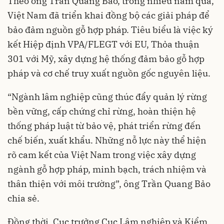
Theo ông Trần Quang Bảo, trong nhiều năm qua,
Việt Nam đã triển khai đồng bộ các giải pháp để
bảo đảm nguồn gỗ hợp pháp. Tiêu biểu là việc ký
kết Hiệp định VPA/FLEGT với EU, Thỏa thuận
301 với Mỹ, xây dựng hệ thống đảm bảo gỗ hợp
pháp và cơ chế truy xuất nguồn gốc nguyên liệu.
“Ngành lâm nghiệp cũng thúc đẩy quản lý rừng
bền vững, cấp chứng chỉ rừng, hoàn thiện hệ
thống pháp luật từ bảo vệ, phát triển rừng đến
chế biến, xuất khẩu. Những nỗ lực này thể hiện
rõ cam kết của Việt Nam trong việc xây dựng
ngành gỗ hợp pháp, minh bạch, trách nhiệm và
thân thiện với môi trường”, ông Trần Quang Bảo
chia sẻ.
Đồng thời, Cục trưởng Cục Lâm nghiệp và Kiểm