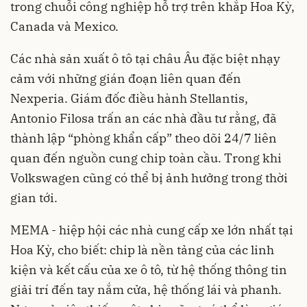
trong chuỗi công nghiệp hỗ trợ trên khắp Hoa Kỳ,
Canada và Mexico.
Các nhà sản xuất ô tô tại châu Âu đặc biệt nhạy
cảm với những gián đoạn liên quan đến
Nexperia. Giám đốc điều hành Stellantis,
Antonio Filosa trấn an các nhà đầu tư rằng, đã
thành lập “phòng khẩn cấp” theo dõi 24/7 liên
quan đến nguồn cung chip toàn cầu. Trong khi
Volkswagen cũng có thể bị ảnh hưởng trong thời
gian tới.
MEMA - hiệp hội các nhà cung cấp xe lớn nhất tại
Hoa Kỳ, cho biết: chip là nền tảng của các linh
kiện và kết cấu của xe ô tô, từ hệ thống thông tin
giải trí đến tay nắm cửa, hệ thống lái và phanh.