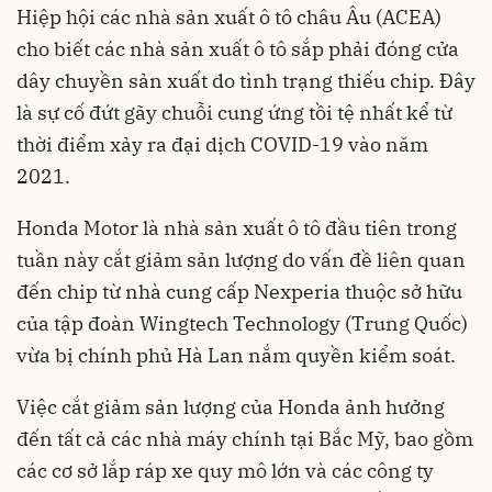
Hiệp hội các nhà sản xuất ô tô châu Âu (ACEA)
cho biết các nhà sản xuất ô tô sắp phải đóng cửa
dây chuyền sản xuất do tình trạng thiếu chip. Đây
là sự cố đứt gãy chuỗi cung ứng tồi tệ nhất kể từ
thời điểm xảy ra đại dịch COVID-19 vào năm
2021.
Honda Motor là nhà sản xuất ô tô đầu tiên trong
tuần này cắt giảm sản lượng do vấn đề liên quan
đến chip từ nhà cung cấp Nexperia thuộc sở hữu
của tập đoàn Wingtech Technology (Trung Quốc)
vừa bị chính phủ Hà Lan nắm quyền kiểm soát.
Việc cắt giảm sản lượng của Honda ảnh hưởng
đến tất cả các nhà máy chính tại Bắc Mỹ, bao gồm
các cơ sở lắp ráp xe quy mô lớn và các công ty