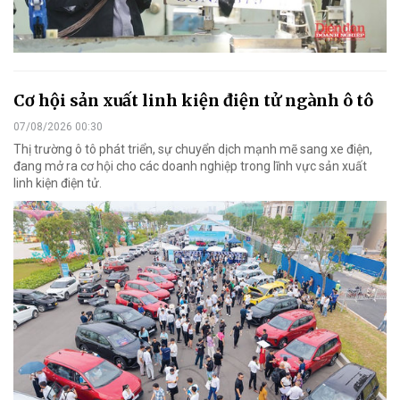
Cơ hội sản xuất linh kiện điện tử ngành ô tô
07/08/2026 00:30
Thị trường ô tô phát triển, sự chuyển dịch mạnh mẽ sang xe điện,
đang mở ra cơ hội cho các doanh nghiệp trong lĩnh vực sản xuất
linh kiện điện tử.