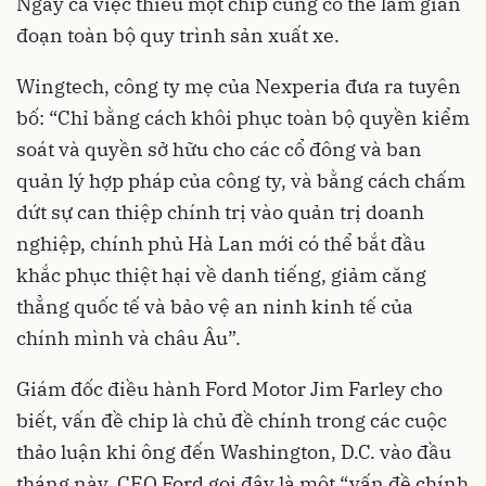
Ngay cả việc thiếu một chip cũng có thể làm gián
đoạn toàn bộ quy trình sản xuất xe.
Wingtech, công ty mẹ của Nexperia đưa ra tuyên
bố: “Chỉ bằng cách khôi phục toàn bộ quyền kiểm
soát và quyền sở hữu cho các cổ đông và ban
quản lý hợp pháp của công ty, và bằng cách chấm
dứt sự can thiệp chính trị vào quản trị doanh
nghiệp, chính phủ Hà Lan mới có thể bắt đầu
khắc phục thiệt hại về danh tiếng, giảm căng
thẳng quốc tế và bảo vệ an ninh kinh tế của
chính mình và châu Âu”.
Giám đốc điều hành Ford Motor Jim Farley cho
biết, vấn đề chip là chủ đề chính trong các cuộc
thảo luận khi ông đến Washington, D.C. vào đầu
tháng này. CEO Ford gọi đây là một “vấn đề chính