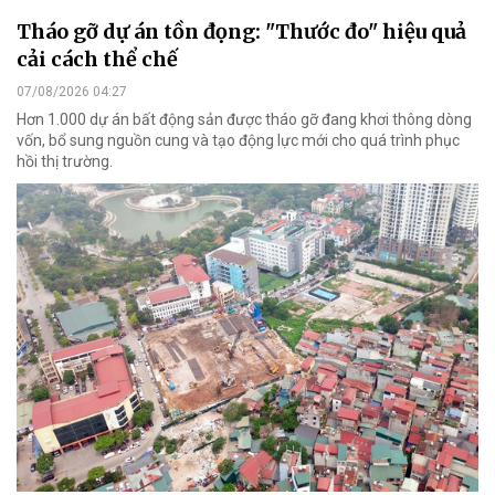
Tháo gỡ dự án tồn đọng: "Thước đo" hiệu quả
cải cách thể chế
07/08/2026 04:27
Hơn 1.000 dự án bất động sản được tháo gỡ đang khơi thông dòng
vốn, bổ sung nguồn cung và tạo động lực mới cho quá trình phục
hồi thị trường.