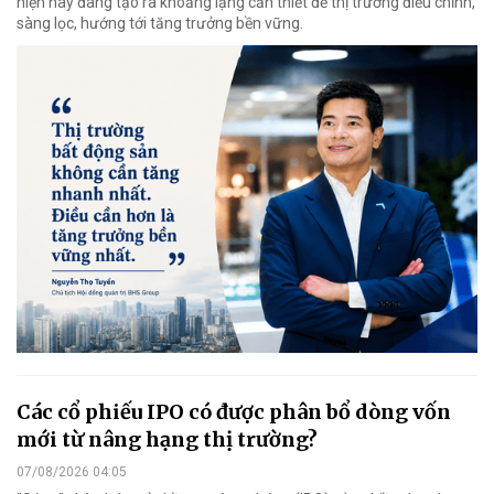
hiện nay đang tạo ra khoảng lặng cần thiết để thị trường điều chỉnh,
sàng lọc, hướng tới tăng trưởng bền vững.
Các cổ phiếu IPO có được phân bổ dòng vốn
mới từ nâng hạng thị trường?
07/08/2026 04:05