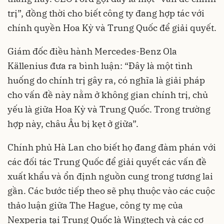
trị”, đồng thời cho biết công ty đang hợp tác với
chính quyền Hoa Kỳ và Trung Quốc để giải quyết.
Giám đốc điều hành Mercedes-Benz Ola
Källenius đưa ra bình luận: “Đây là một tình
huống do chính trị gây ra, có nghĩa là giải pháp
cho vấn đề này nằm ở không gian chính trị, chủ
yếu là giữa Hoa Kỳ và Trung Quốc. Trong trường
hợp này, châu Âu bị kẹt ở giữa”.
Chính phủ Hà Lan cho biết họ đang đàm phán với
các đối tác Trung Quốc để giải quyết các vấn đề
xuất khẩu và ổn định nguồn cung trong tương lai
gần. Các bước tiếp theo sẽ phụ thuộc vào các cuộc
thảo luận giữa The Hague, công ty mẹ của
Nexperia tại Trung Quốc là Wingtech và các cơ