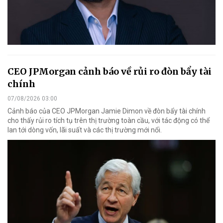
CEO JPMorgan cảnh báo về rủi ro đòn bẩy tài
chính
07/08/2026 03:00
Cảnh báo của CEO JPMorgan Jamie Dimon về đòn bẩy tài chính
cho thấy rủi ro tích tụ trên thị trường toàn cầu, với tác động có thể
lan tới dòng vốn, lãi suất và các thị trường mới nổi.