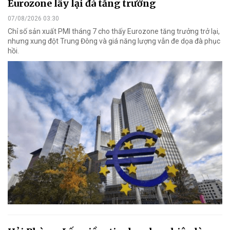
Eurozone lấy lại đà tăng trưởng
07/08/2026 03:30
Chỉ số sản xuất PMI tháng 7 cho thấy Eurozone tăng trưởng trở lại,
nhưng xung đột Trung Đông và giá năng lượng vẫn đe dọa đà phục
hồi.