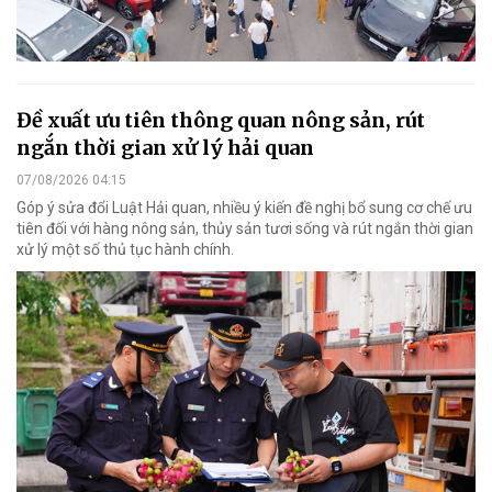
Đề xuất ưu tiên thông quan nông sản, rút
ngắn thời gian xử lý hải quan
07/08/2026 04:15
Góp ý sửa đổi Luật Hải quan, nhiều ý kiến đề nghị bổ sung cơ chế ưu
tiên đối với hàng nông sản, thủy sản tươi sống và rút ngắn thời gian
xử lý một số thủ tục hành chính.