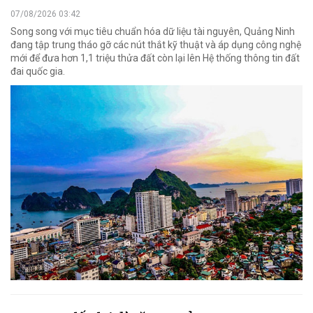
07/08/2026 03:42
Song song với mục tiêu chuẩn hóa dữ liệu tài nguyên, Quảng Ninh
đang tập trung tháo gỡ các nút thắt kỹ thuật và áp dụng công nghệ
mới để đưa hơn 1,1 triệu thửa đất còn lại lên Hệ thống thông tin đất
đai quốc gia.