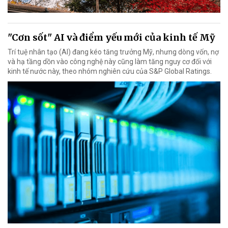
"Cơn sốt" AI và điểm yếu mới của kinh tế Mỹ
Trí tuệ nhân tạo (AI) đang kéo tăng trưởng Mỹ, nhưng dòng vốn, nợ
và hạ tầng dồn vào công nghệ này cũng làm tăng nguy cơ đối với
kinh tế nước này, theo nhóm nghiên cứu của S&P Global Ratings.