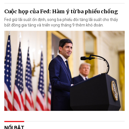
Cuộc họp của Fed: Hàm ý từ ba phiếu chống
Fed giữ lãi suất ổn định, song ba phiếu đòi tăng lãi suất cho thấy
bất đồng gia tăng và triển vọng tháng 9 thêm khó đoán.
NỔI BẬT