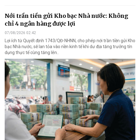
Nới trần tiền gửi Kho bạc Nhà nước: Không
chỉ 4 ngân hàng được lợi
07/08/2026 02:42
Lợi ích từ Quyết định 1743/QĐ-NHNN, cho phép nới trần tiền gửi Kho
bạc Nhà nước, sẽ lan tỏa vào nền kinh tế khi dư địa tăng trưởng tín
dụng thực tế cùng tăng lên..