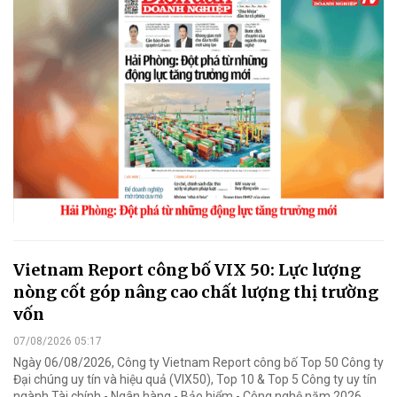
Vietnam Report công bố VIX 50: Lực lượng
nòng cốt góp nâng cao chất lượng thị trường
vốn
07/08/2026 05:17
Ngày 06/08/2026, Công ty Vietnam Report công bố Top 50 Công ty
Đại chúng uy tín và hiệu quả (VIX50), Top 10 & Top 5 Công ty uy tín
ngành Tài chính - Ngân hàng - Bảo hiểm - Công nghệ năm 2026.