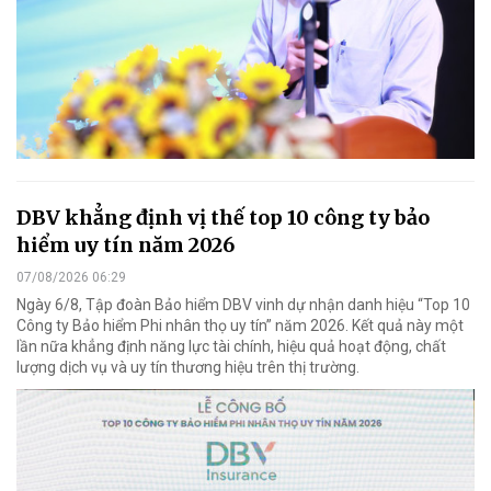
DBV khẳng định vị thế top 10 công ty bảo
hiểm uy tín năm 2026
07/08/2026 06:29
Ngày 6/8, Tập đoàn Bảo hiểm DBV vinh dự nhận danh hiệu “Top 10
Công ty Bảo hiểm Phi nhân thọ uy tín” năm 2026. Kết quả này một
lần nữa khẳng định năng lực tài chính, hiệu quả hoạt động, chất
lượng dịch vụ và uy tín thương hiệu trên thị trường.