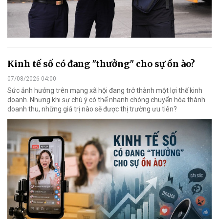
Kinh tế số có đang "thưởng" cho sự ồn ào?
07/08/2026 04:00
Sức ảnh hưởng trên mạng xã hội đang trở thành một lợi thế kinh
doanh. Nhưng khi sự chú ý có thể nhanh chóng chuyển hóa thành
doanh thu, những giá trị nào sẽ được thị trường ưu tiên?