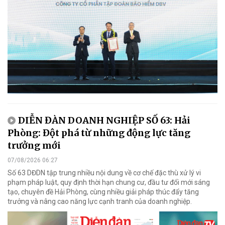
DIỄN ĐÀN DOANH NGHIỆP SỐ 63: Hải
Phòng: Đột phá từ những động lực tăng
trưởng mới
07/08/2026 06:27
Số 63 DĐDN tập trung nhiều nội dung về cơ chế đặc thù xử lý vi
phạm pháp luật, quy định thời hạn chung cư, đầu tư đổi mới sáng
tạo, chuyên đề Hải Phòng, cùng nhiều giải pháp thúc đẩy tăng
trưởng và nâng cao năng lực cạnh tranh của doanh nghiệp.