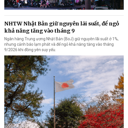
NHTW Nhật Bản giữ nguyên lãi suất, để ngỏ
khả năng tăng vào tháng 9
Ngân hàng Trung ương Nhật Bản (BoJ) giữ nguyên lãi suất ở 1%,
nhưng cảnh báo lạm phát và để ngỏ khả năng tăng vào tháng
9/2026 khi đồng yên suy yếu.