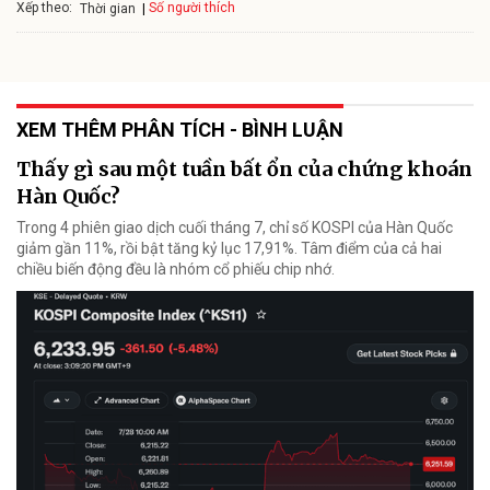
Xếp theo:
Số người thích
Thời gian
XEM THÊM PHÂN TÍCH - BÌNH LUẬN
Thấy gì sau một tuần bất ổn của chứng khoán
Hàn Quốc?
Trong 4 phiên giao dịch cuối tháng 7, chỉ số KOSPI của Hàn Quốc
giảm gần 11%, rồi bật tăng kỷ lục 17,91%. Tâm điểm của cả hai
chiều biến động đều là nhóm cổ phiếu chip nhớ.