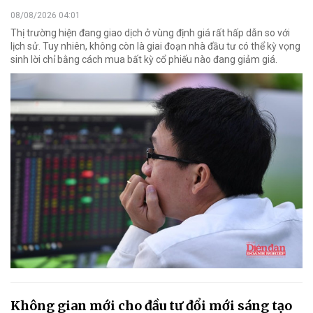
08/08/2026 04:01
Thị trường hiện đang giao dịch ở vùng định giá rất hấp dẫn so với
lịch sử. Tuy nhiên, không còn là giai đoạn nhà đầu tư có thể kỳ vọng
sinh lời chỉ bằng cách mua bất kỳ cổ phiếu nào đang giảm giá.
Không gian mới cho đầu tư đổi mới sáng tạo