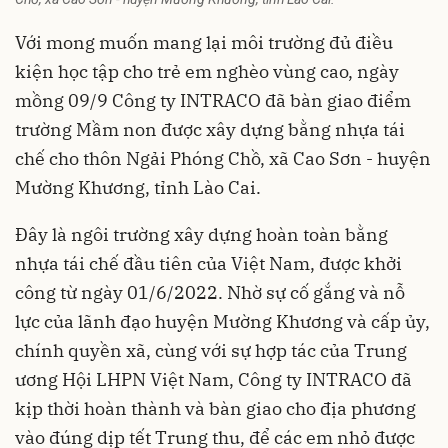
Với mong muốn mang lại môi trường đủ điều
kiện học tập cho trẻ em nghèo vùng cao, ngày
mồng 09/9 Công ty INTRACO đã bàn giao điểm
trường Mầm non được xây dựng bằng nhựa
tái
chế
cho thôn Ngải Phóng Chồ, xã Cao Sơn - huyện
Mường Khương, tỉnh Lào Cai.
Đây là ngôi trường xây dựng hoàn toàn bằng
nhựa tái chế đầu tiên của Việt Nam, được khởi
công từ ngày 01/6/2022. Nhờ sự cố gắng và nỗ
lực của lãnh đạo huyện Mường Khương và cấp ủy,
chính quyền xã, cùng với sự hợp tác của Trung
ương Hội LHPN Việt Nam, Công ty INTRACO đã
kịp thời hoàn thành và bàn giao cho địa phương
vào đúng dịp tết Trung thu, để các em nhỏ được