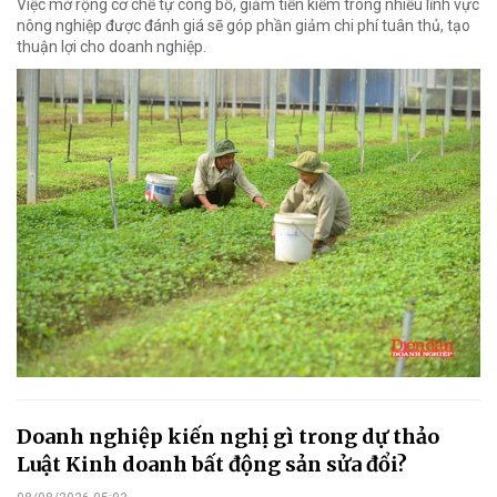
Việc mở rộng cơ chế tự công bố, giảm tiền kiểm trong nhiều lĩnh vực
nông nghiệp được đánh giá sẽ góp phần giảm chi phí tuân thủ, tạo
thuận lợi cho doanh nghiệp.
Doanh nghiệp kiến nghị gì trong dự thảo
Luật Kinh doanh bất động sản sửa đổi?