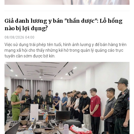
Giả danh lương y bán "thần dược": Lỗ hổng
nào bị lợi dụng?
08/08/2026 04:00
Việc sử dụng trái phép tên tuổi, hình ảnh lương y để bán hàng trên
mạng xã hội cho thấy những kẽ hở trong quản lý quảng cáo trực
tuyến cần sớm được bịt kín.