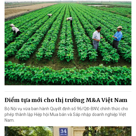
Điểm tựa mới cho thị trường M&A Việt Nam
Bộ Nội vụ vừa ban hành Quyết định số 96/QĐ-BNV, chính thức cho
phép thành lập Hiệp hội Mua bán và Sáp nhập doanh nghiệp Việt
Nam.