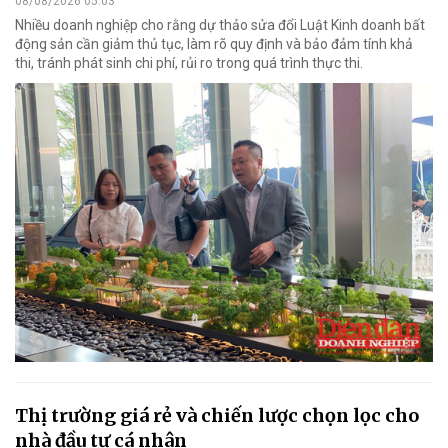
08/08/2026 05:03
Nhiều doanh nghiệp cho rằng dự thảo sửa đổi Luật Kinh doanh bất
động sản cần giảm thủ tục, làm rõ quy định và bảo đảm tính khả
thi, tránh phát sinh chi phí, rủi ro trong quá trình thực thi.
Thị trường giá rẻ và chiến lược chọn lọc cho
nhà đầu tư cá nhân