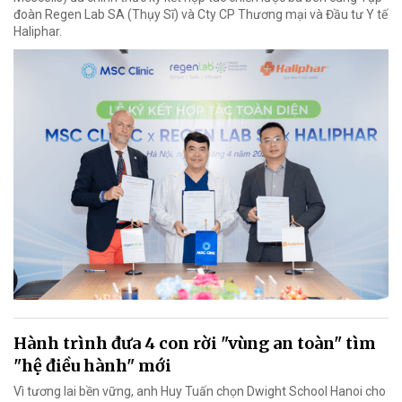
đoàn Regen Lab SA (Thụy Sĩ) và Cty CP Thương mại và Đầu tư Y tế
Haliphar.
Hành trình đưa 4 con rời "vùng an toàn" tìm
"hệ điều hành" mới
Vì tương lai bền vững, anh Huy Tuấn chọn Dwight School Hanoi cho