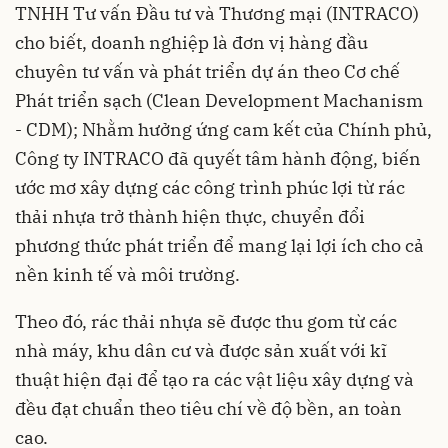
TNHH Tư vấn Đầu tư và Thương mại (INTRACO)
cho biết, doanh nghiệp là đơn vị hàng đầu
chuyên tư vấn và phát triển dự án theo Cơ chế
Phát triển sạch (Clean Development Machanism
- CDM); Nhằm hưởng ứng cam kết của Chính phủ,
Công ty INTRACO đã quyết tâm hành động, biến
ước mơ xây dựng các công trình phúc lợi từ rác
thải nhựa trở thành hiện thực, chuyển đổi
phương thức phát triển để mang lại lợi ích cho cả
nền kinh tế và môi trường.
Theo đó, rác thải nhựa sẽ được thu gom từ các
nhà máy, khu dân cư và được sản xuất với kĩ
thuật hiện đại để tạo ra các vật liệu xây dựng và
đều đạt chuẩn theo tiêu chí về độ bền, an toàn
cao.