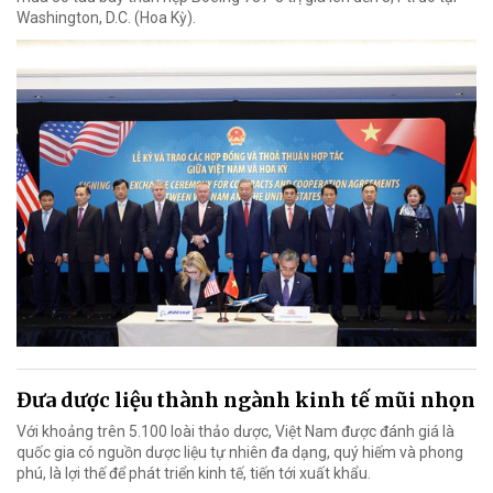
Washington, D.C. (Hoa Kỳ).
Đưa dược liệu thành ngành kinh tế mũi nhọn
Với khoảng trên 5.100 loài thảo dược, Việt Nam được đánh giá là
quốc gia có nguồn dược liệu tự nhiên đa dạng, quý hiếm và phong
phú, là lợi thế để phát triển kinh tế, tiến tới xuất khẩu.