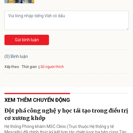
Gửi bình luận
(0) Bình luận
Xếp theo:
Số người thích
Thời gian
XEM THÊM CHUYỂN ĐỘNG
Đột phá công nghệ y học tái tạo trong điều trị
cơ xương khớp
Hệ thống Phòng khám MSC Clinic (Trực thuộc Hệ thống y tế
Mescells) đã chính thức ký kết hợp tác chiến lược ba bên cùng Tập