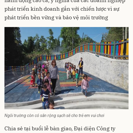
hành động cao cả, ý nghĩa của các doanh nghiệp
phát triển kinh doanh gắn với chiến lược vì sự
phát triển bền vững và bảo vệ môi trường
Ngôi trường còn có sân rộng sạch sẽ cho trẻ em vui chơi
Chia sẻ tại buổi lễ bàn giao, Đại diện Công ty