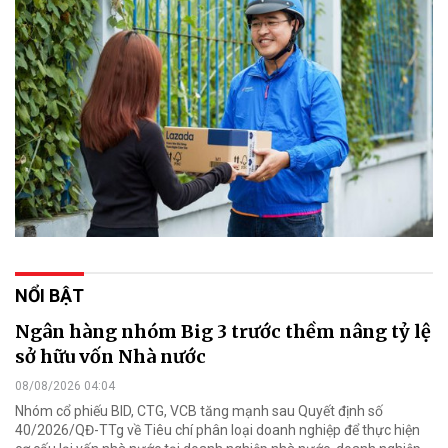
NỔI BẬT
Ngân hàng nhóm Big 3 trước thềm nâng tỷ lệ
sở hữu vốn Nhà nước
08/08/2026 04:04
Nhóm cổ phiếu BID, CTG, VCB tăng mạnh sau Quyết định số
40/2026/QĐ-TTg về Tiêu chí phân loại doanh nghiệp để thực hiện