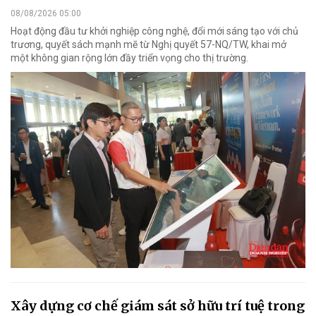
08/08/2026 05:00
Hoạt động đầu tư khởi nghiệp công nghệ, đổi mới sáng tạo với chủ
trương, quyết sách mạnh mẽ từ Nghị quyết 57-NQ/TW, khai mở
một không gian rộng lớn đầy triển vọng cho thị trường.
Xây dựng cơ chế giám sát sở hữu trí tuệ trong