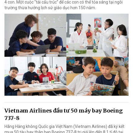
4 con. Một cuộc "tái cấu trúc" để các con có thể tỏa sáng tại ngôi
trường thừa hưởng lịch sử giáo dục hơn 150 năm.
Vietnam Airlines đầu tư 50 máy bay Boeing
737-8
Hãng Hàng không Quốc gia Việt Nam (Vietnam Airlines) đã ký kết
mua 50 tàu bay thân hẹp Boeing 737-8 trị giá lên đến 8,1 tỉ đô tại