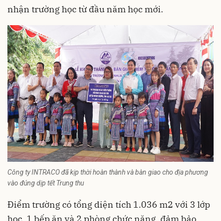
nhận trường học từ đầu năm học mới.
Công ty INTRACO đã kịp thời hoàn thành và bàn giao cho địa phương
vào đúng dịp tết Trung thu
Điểm trường có tổng diện tích 1.036 m2 với 3 lớp
học, 1 bếp ăn và 2 phòng chức năng, đảm bảo