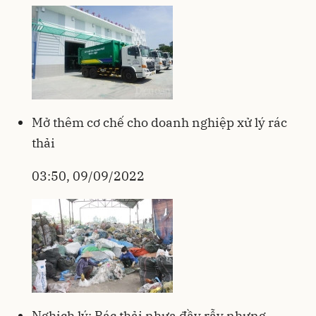
Mở thêm cơ chế cho doanh nghiệp xử lý rác
thải
03:50, 09/09/2022
Nghịch lý: Rác thải nhựa đầy rẫy nhưng