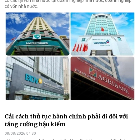
cơ cấu lại vốn nhà nước tại doanh nghiệp nhà nước, doanh nghiệp
có vốn nhà nước.
Cải cách thủ tục hành chính phải đi đôi với
tăng cường hậu kiểm
08/08/2026 04:30