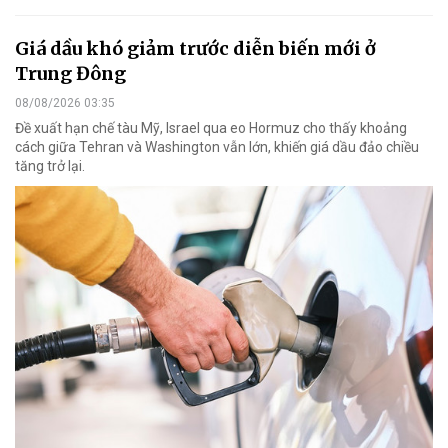
Giá dầu khó giảm trước diễn biến mới ở
Trung Đông
08/08/2026 03:35
Đề xuất hạn chế tàu Mỹ, Israel qua eo Hormuz cho thấy khoảng
cách giữa Tehran và Washington vẫn lớn, khiến giá dầu đảo chiều
tăng trở lại.