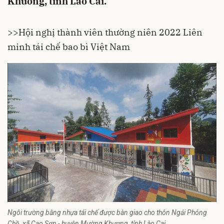
Khương, tỉnh Lào Cai.
>>
Hội nghị thành viên thường niên 2022 Liên
minh tái chế bao bì Việt Nam
Ngôi trường bằng nhựa tái chế được bàn giao cho thôn Ngải Phóng
Chồ, xã Cao Sơn - huyện Mường Khương, tỉnh Lào Cai.