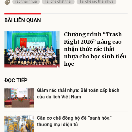
rác thải nhựa
Tái chế chất thải
Tái chế rác thải nhựa
BÀI LIÊN QUAN
Chương trình “Trash
Right 2026” nâng cao
nhận thức rác thải
nhựa cho học sinh tiểu
học
ĐỌC TIẾP
Giảm rác thải nhựa: Bài toán cấp bách
của du lịch Việt Nam
Cần cơ chế đồng bộ để “xanh hóa”
thương mại điện tử