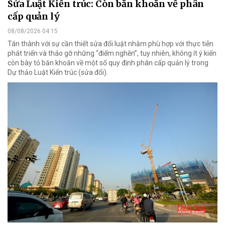
Sửa Luật Kiến trúc: Còn băn khoăn về phân
cấp quản lý
08/08/2026 04:15
Tán thành với sự cần thiết sửa đổi luật nhằm phù hợp với thực tiễn
phát triển và tháo gỡ những “điểm nghẽn”, tuy nhiên, không ít ý kiến
còn bày tỏ băn khoăn về một số quy định phân cấp quản lý trong
Dự thảo Luật Kiến trúc (sửa đổi).