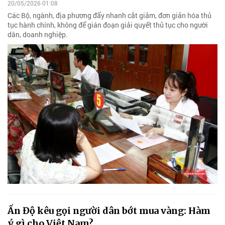
20/05/2026 01:08
Các Bộ, ngành, địa phương đẩy nhanh cắt giảm, đơn giản hóa thủ
tục hành chính, không để gián đoạn giải quyết thủ tục cho người
dân, doanh nghiệp.
Ấn Độ kêu gọi người dân bớt mua vàng: Hàm
ý gì cho Việt Nam?