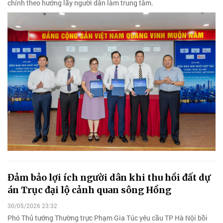
chính theo hướng lấy người dân làm trung tâm.
Đảm bảo lợi ích người dân khi thu hồi đất dự
án Trục đại lộ cảnh quan sông Hồng
30/05/2026 23:32
Phó Thủ tướng Thường trực Phạm Gia Túc yêu cầu TP Hà Nội bồi