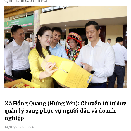
cạnh tranh cấp tỉnh PCI.
Xã Hồng Quang (Hưng Yên): Chuyển từ tư duy
quản lý sang phục vụ người dân và doanh
nghiệp
14/07/2026 08:24