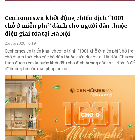
Cenhomes.vn khởi động chiến dịch “1001
chỗ ở miễn phí” dành cho người dân thuộc
diện giải tỏa tại Hà Nội
26/06/2026 10:19
Cenhomes.vn triển khai chương trình “1001 chỗ ở miễn phí”, hỗ trợ
chỗ ở tạm thời cho các hộ dân thuộc diện di dời tại Hà Nội. Chương
trình được xem là bước khởi đầu cho định hướng dài hạn “Nhà là để
ở” hướng tới các giải pháp an cư.