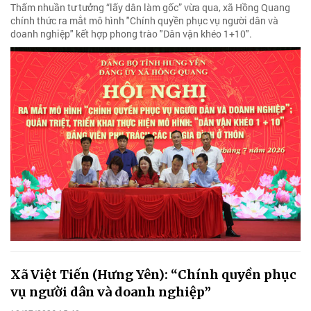
Thấm nhuần tư tưởng “lấy dân làm gốc” vừa qua, xã Hồng Quang
chính thức ra mắt mô hình "Chính quyền phục vụ người dân và
doanh nghiệp" kết hợp phong trào "Dân vận khéo 1+10".
Xã Việt Tiến (Hưng Yên): “Chính quyền phục
vụ người dân và doanh nghiệp”