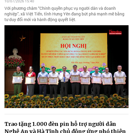
10/07/2026 15:40
Với phương châm “Chính quyền phục vụ người dân và doanh
nghiệp”, xã Việt Tiến, tỉnh Hưng Yên đang bứt phá mạnh mẽ bằng
tư duy đổi mới và hành động quyết liệt.
Trao tặng 1.000 đèn pin hỗ trợ người dân
Nghệ An và Hà Tĩnh chủ động ứng phó thiên