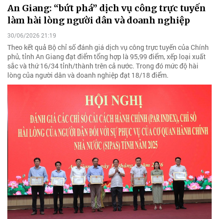
An Giang: “bứt phá” dịch vụ công trực tuyến
làm hài lòng người dân và doanh nghiệp
30/06/2026 21:19
Theo kết quả Bộ chỉ số đánh giá dịch vụ công trực tuyến của Chính
phủ, tỉnh An Giang đạt điểm tổng hợp là 95,99 điểm, xếp loại xuất
sắc và thứ 16/34 tỉnh/thành trên cả nước. Trong đó mức độ hài
lòng của người dân và doanh nghiệp đạt 18/18 điểm.