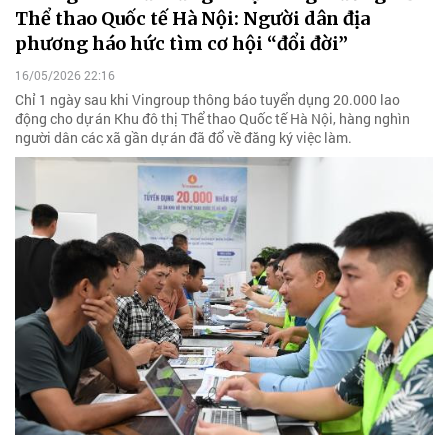
Thể thao Quốc tế Hà Nội: Người dân địa
phương háo hức tìm cơ hội “đổi đời”
16/05/2026 22:16
Chỉ 1 ngày sau khi Vingroup thông báo tuyển dụng 20.000 lao
động cho dự án Khu đô thị Thể thao Quốc tế Hà Nội, hàng nghìn
người dân các xã gần dự án đã đổ về đăng ký việc làm.