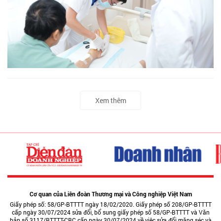
Xem thêm
Cơ quan của Liên đoàn Thương mại và Công nghiệp Việt Nam
Giấy phép số: 58/GP-BTTTT ngày 18/02/2020. Giấy phép số 208/GP-BTTTT
cấp ngày 30/07/2024 sửa đổi, bổ sung giấy phép số 58/GP-BTTTT và Văn
bản số 3117/BTTTT-CBC cấp ngày 30/07/2024 về việc sửa đổi măng séc và