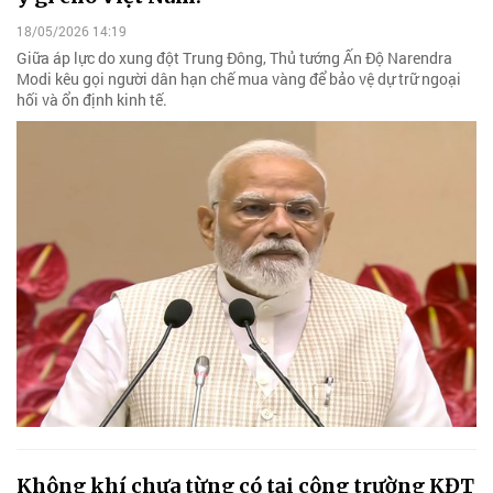
18/05/2026 14:19
Giữa áp lực do xung đột Trung Đông, Thủ tướng Ấn Độ Narendra
Modi kêu gọi người dân hạn chế mua vàng để bảo vệ dự trữ ngoại
hối và ổn định kinh tế.
Không khí chưa từng có tại công trường KĐT