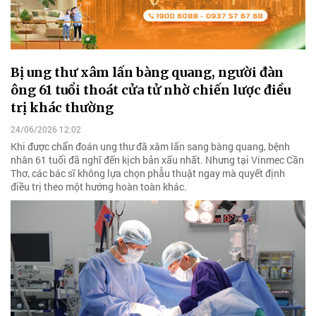
Bị ung thư xâm lấn bàng quang, người đàn
ông 61 tuổi thoát cửa tử nhờ chiến lược điều
trị khác thường
24/06/2026 12:02
Khi được chẩn đoán ung thư đã xâm lấn sang bàng quang, bệnh
nhân 61 tuổi đã nghĩ đến kịch bản xấu nhất. Nhưng tại Vinmec Cần
Thơ, các bác sĩ không lựa chọn phẫu thuật ngay mà quyết định
điều trị theo một hướng hoàn toàn khác.