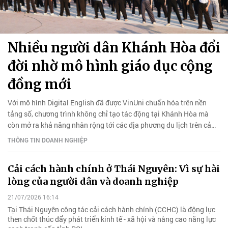
Nhiều người dân Khánh Hòa đổi
đời nhờ mô hình giáo dục cộng
đồng mới
Với mô hình Digital English đã được VinUni chuẩn hóa trên nền
tảng số, chương trình không chỉ tạo tác động tại Khánh Hòa mà
còn mở ra khả năng nhân rộng tới các địa phương du lịch trên cả
nước
THÔNG TIN DOANH NGHIỆP
Cải cách hành chính ở Thái Nguyên: Vì sự hài
lòng của người dân và doanh nghiệp
21/07/2026 16:14
Tại Thái Nguyên công tác cải cách hành chính (CCHC) là động lực
then chốt thúc đẩy phát triển kinh tế - xã hội và nâng cao năng lực