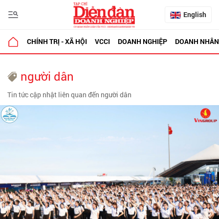
English
CHÍNH TRỊ - XÃ HỘI
VCCI
DOANH NGHIỆP
DOANH NHÂN
người dân
Tin tức cập nhật liên quan đến người dân