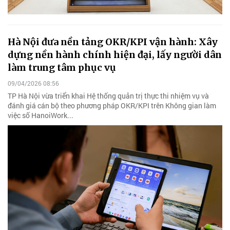
Hà Nội đưa nền tảng OKR/KPI vận hành: Xây
dựng nền hành chính hiện đại, lấy người dân
làm trung tâm phục vụ
09/04/2026 08:56
TP Hà Nội vừa triển khai Hệ thống quản trị thực thi nhiệm vụ và
đánh giá cán bộ theo phương pháp OKR/KPI trên Không gian làm
việc số HanoiWork...