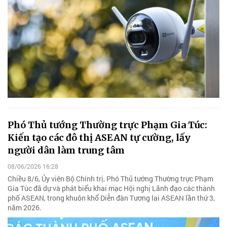
Phó Thủ tướng Thường trực Phạm Gia Túc:
Kiến tạo các đô thị ASEAN tự cường, lấy
người dân làm trung tâm
08/06/2026 16:28
Chiều 8/6, Ủy viên Bộ Chính trị, Phó Thủ tướng Thường trực Phạm
Gia Túc đã dự và phát biểu khai mạc Hội nghị Lãnh đạo các thành
phố ASEAN, trong khuôn khổ Diễn đàn Tương lai ASEAN lần thứ 3,
năm 2026.