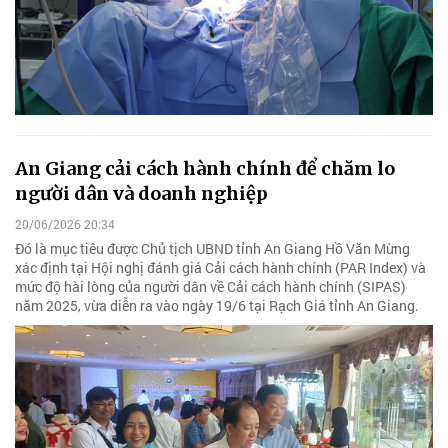
An Giang cải cách hành chính để chăm lo
người dân và doanh nghiệp
20/06/2026 20:34
Đó là mục tiêu được Chủ tịch UBND tỉnh An Giang Hồ Văn Mừng
xác định tại Hội nghị đánh giá Cải cách hành chính (PAR Index) và
mức độ hài lòng của người dân về Cải cách hành chính (SIPAS)
năm 2025, vừa diễn ra vào ngày 19/6 tại Rạch Giá tỉnh An Giang.