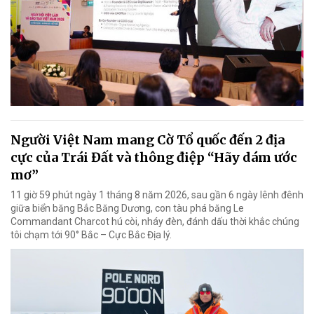
Người Việt Nam mang Cờ Tổ quốc đến 2 địa
cực của Trái Đất và thông điệp “Hãy dám ước
mơ”
11 giờ 59 phút ngày 1 tháng 8 năm 2026, sau gần 6 ngày lênh đênh
giữa biển băng Bắc Băng Dương, con tàu phá băng Le
Commandant Charcot hú còi, nháy đèn, đánh dấu thời khắc chúng
tôi chạm tới 90° Bắc – Cực Bắc Địa lý.