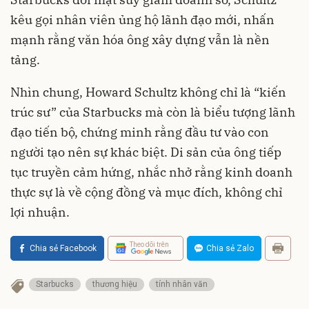
kêu gọi nhân viên ủng hộ lãnh đạo mới, nhấn
mạnh rằng văn hóa ông xây dựng vẫn là nền
tảng.
Nhìn chung, Howard Schultz không chỉ là “kiến
trúc sư” của Starbucks mà còn là biểu tượng lãnh
đạo tiến bộ, chứng minh rằng đầu tư vào con
người tạo nên sự khác biệt. Di sản của ông tiếp
tục truyền cảm hứng, nhắc nhở rằng kinh doanh
thực sự là về cộng đồng và mục đích, không chỉ
lợi nhuận.
Theo dõi trên
Chia sẻ Facebook
Chia sẻ Zalo
Starbucks
thương hiệu
tính nhân văn