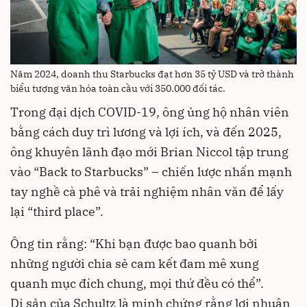
Năm 2024, doanh thu Starbucks đạt hơn 35 tỷ USD và trở thành
biểu tượng văn hóa toàn cầu với 350.000 đối tác.
Trong đại dịch COVID-19, ông ủng hộ nhân viên
bằng cách duy trì lương và lợi ích, và đến 2025,
ông khuyên lãnh đạo mới Brian Niccol tập trung
vào “Back to Starbucks” – chiến lược nhấn mạnh
tay nghề cà phê và trải nghiệm nhân văn để lấy
lại “third place”.
Ông tin rằng: “Khi bạn được bao quanh bởi
những người chia sẻ cam kết đam mê xung
quanh mục đích chung, mọi thứ đều có thể”.
Di sản của Schultz là minh chứng rằng lợi nhuận