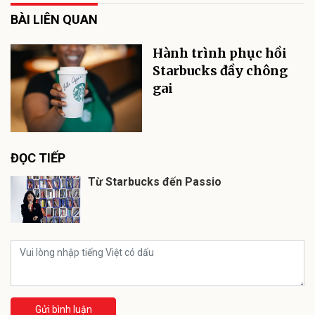
BÀI LIÊN QUAN
Hành trình phục hồi
Starbucks đầy chông
gai
ĐỌC TIẾP
Từ Starbucks đến Passio
Gửi bình luận