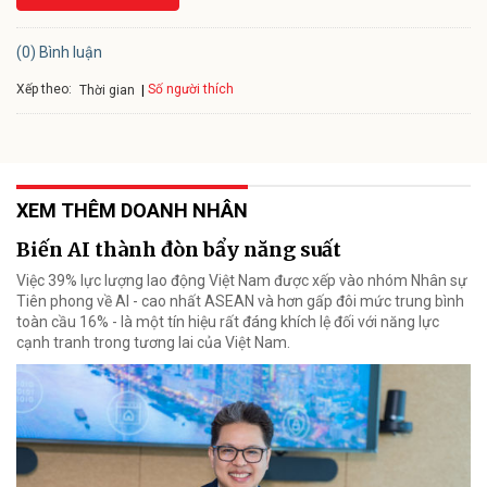
(0) Bình luận
Xếp theo:
Số người thích
Thời gian
XEM THÊM DOANH NHÂN
Biến AI thành đòn bẩy năng suất
Việc 39% lực lượng lao động Việt Nam được xếp vào nhóm Nhân sự
Tiên phong về AI - cao nhất ASEAN và hơn gấp đôi mức trung bình
toàn cầu 16% - là một tín hiệu rất đáng khích lệ đối với năng lực
cạnh tranh trong tương lai của Việt Nam.