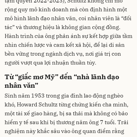
tạm quyền 2022-2023), Schultz không chỉ mở
rộng quy mô kinh doanh mà còn định hình một
mô hình lãnh đạo nhân văn, coi nhân viên là “đối
tác” và thương hiệu là không gian cộng đồng.
Hành trình của ông phản ánh sự kết hợp giữa tầm
nhìn chiến lược và cam kết xã hội, để lại di sản
bền vững trong ngành dịch vụ, nơi giá trị con
người vượt qua lợi nhuận thuần túy.
Từ “giấc mơ Mỹ” đến “nhà lãnh đạo
nhân văn”
Sinh năm 1953 trong gia đình lao động nghèo
khó, Howard Schultz từng chứng kiến cha mình,
một tài xế giao hàng, bị sa thải mà không có bảo
hiểm y tế sau khi bị thương năm ông 7 tuổi. Trải
nghiệm này khắc sâu vào ông quan điểm rằng