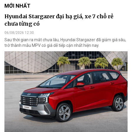
MỚI NHẤT
Hyundai Stargazer đại hạ giá, xe 7 chỗ rẻ
chưa từng có
06/08/2026 12:30
Sau thời gian ra mắt chưa lâu, Hyundai Stargazer đã giảm giá sâu,
trở thành mẫu MPV có giá dễ tiếp cận nhất hiện nay.