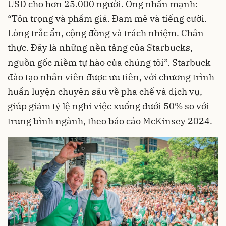
USD cho hơn 25.000 người. Ông nhấn mạnh:
“Tôn trọng và phẩm giá. Đam mê và tiếng cười.
Lòng trắc ẩn, cộng đồng và trách nhiệm. Chân
thực. Đây là những nền tảng của Starbucks,
nguồn gốc niềm tự hào của chúng tôi”. Starbuck
đào tạo nhân viên được ưu tiên, với chương trình
huấn luyện chuyên sâu về pha chế và dịch vụ,
giúp giảm tỷ lệ nghỉ việc xuống dưới 50% so với
trung bình ngành, theo báo cáo McKinsey 2024.