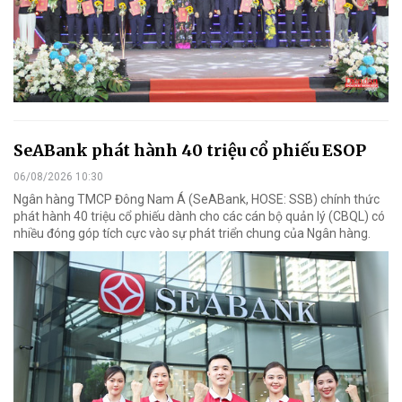
SeABank phát hành 40 triệu cổ phiếu ESOP
06/08/2026 10:30
Ngân hàng TMCP Đông Nam Á (SeABank, HOSE: SSB) chính thức
phát hành 40 triệu cổ phiếu dành cho các cán bộ quản lý (CBQL) có
nhiều đóng góp tích cực vào sự phát triển chung của Ngân hàng.