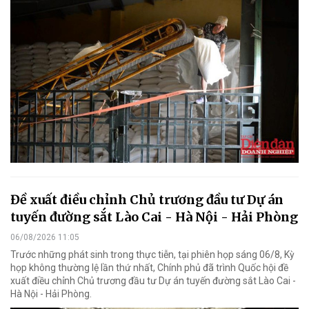
Đề xuất điều chỉnh Chủ trương đầu tư Dự án
tuyến đường sắt Lào Cai - Hà Nội - Hải Phòng
06/08/2026 11:05
Trước những phát sinh trong thực tiễn, tại phiên họp sáng 06/8, Kỳ
họp không thường lệ lần thứ nhất, Chính phủ đã trình Quốc hội đề
xuất điều chỉnh Chủ trương đầu tư Dự án tuyến đường sắt Lào Cai -
Hà Nội - Hải Phòng.