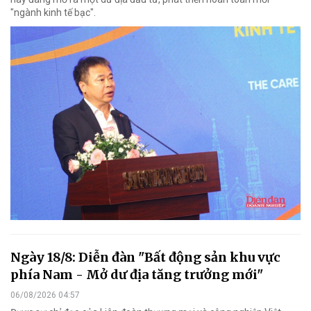
"ngành kinh tế bạc".
Ngày 18/8: Diễn đàn "Bất động sản khu vực
phía Nam - Mở dư địa tăng trưởng mới"
06/08/2026 04:57