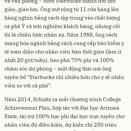
và văn phòng – biến Starbucks thành nơi thư
giãn, giao lưu. Ông mở rộng từ 11 cửa hàng lên
hàng nghìn bằng cách tập trung vào chất lượng
cà phê Ý và trải nghiệm khách hàng, nhưng cốt
lõi là chiến lược nhân sự. Năm 1988, ông cách
mạng hóa ngành bằng cách cung cấp bảo hiểm y
tế toàn diện cho nhân viên bán thời gian (làm ít
nhất 20 giờ/tuần), bao phủ 70% phí và 100%
chăm sóc dự phòng – một động thái mà ông
tuyên bố “Starbucks chi nhiều hơn cho y tế nhân
viên so với cà phê”.
Năm 2014, Schultz ra mắt chương trình College
Achievement Plan, hợp tác với Đại học Arizona
State, tài trợ 100% học phí đại học trực tuyến cho
nhân viên đủ điều kiện, dự kiến chi 250 triệu