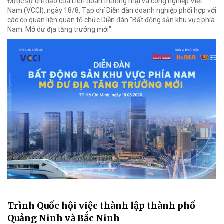
Được sự chỉ đạo của Liên đoàn thương mại và công nghiệp Việt
Nam (VCCI), ngày 18/8, Tạp chí Diễn đàn doanh nghiệp phối hợp với
các cơ quan liên quan tổ chức Diễn đàn "Bất động sản khu vực phía
Nam: Mở dư địa tăng trưởng mới".
Trình Quốc hội việc thành lập thành phố
Quảng Ninh và Bắc Ninh