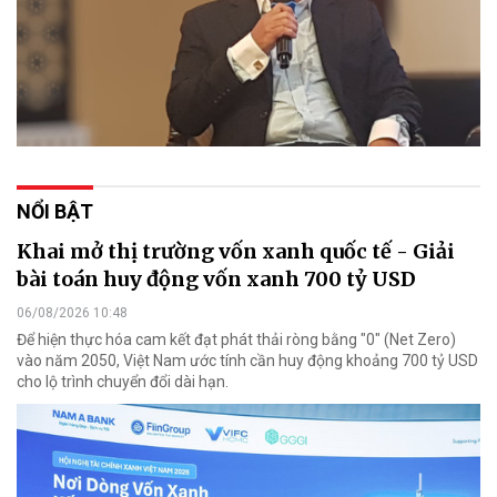
NỔI BẬT
Khai mở thị trường vốn xanh quốc tế - Giải
bài toán huy động vốn xanh 700 tỷ USD
06/08/2026 10:48
Để hiện thực hóa cam kết đạt phát thải ròng bằng "0" (Net Zero)
vào năm 2050, Việt Nam ước tính cần huy động khoảng 700 tỷ USD
cho lộ trình chuyển đổi dài hạn.