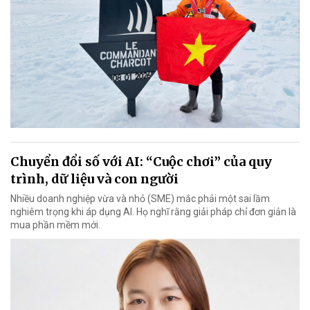
Chuyển đổi số với AI: “Cuộc chơi” của quy
trình, dữ liệu và con người
Nhiều doanh nghiệp vừa và nhỏ (SME) mắc phải một sai lầm
nghiêm trọng khi áp dụng AI. Họ nghĩ rằng giải pháp chỉ đơn giản là
mua phần mềm mới.