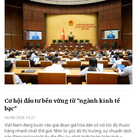
Cơ hội đầu tư bền vững từ "ngành kinh tế
bạc"
06/08/2026 10:27
Việt Nam đang bước vào giai đoạn già hóa dân số với tốc độ thuộc
hàng nhanh nhất thế giới. Nhìn từ góc độ thị trường, sự chuyển dịch
này đang mở ra một dư địa đầu tư, phát triển hoàn toàn mới –