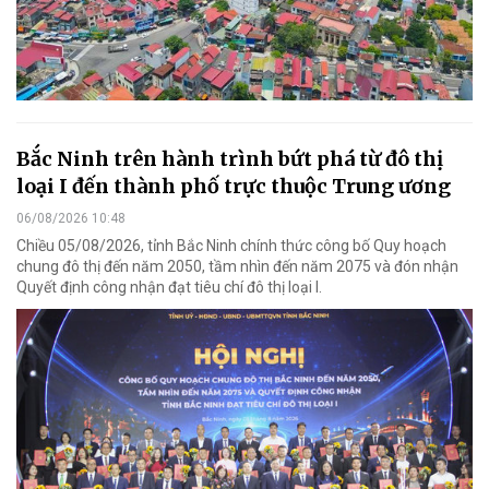
Bắc Ninh trên hành trình bứt phá từ đô thị
loại I đến thành phố trực thuộc Trung ương
06/08/2026 10:48
Chiều 05/08/2026, tỉnh Bắc Ninh chính thức công bố Quy hoạch
chung đô thị đến năm 2050, tầm nhìn đến năm 2075 và đón nhận
Quyết định công nhận đạt tiêu chí đô thị loại I.