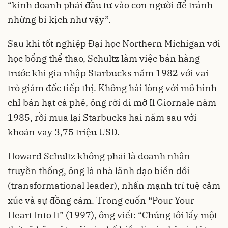
“kinh doanh phải đầu tư vào con người để tránh
những bi kịch như vậy”.
Sau khi tốt nghiệp Đại học Northern Michigan với
học bổng thể thao, Schultz làm việc bán hàng
trước khi gia nhập Starbucks năm 1982 với vai
trò giám đốc tiếp thị. Không hài lòng với mô hình
chỉ bán hạt cà phê, ông rời đi mở Il Giornale năm
1985, rồi mua lại Starbucks hai năm sau với
khoản vay 3,75 triệu USD.
Howard Schultz không phải là doanh nhân
truyền thống, ông là nhà lãnh đạo biến đổi
(transformational leader), nhấn mạnh trí tuệ cảm
xúc và sự đồng cảm. Trong cuốn “Pour Your
Heart Into It” (1997), ông viết: “Chúng tôi lấy một