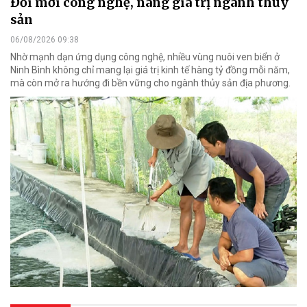
Đổi mới công nghệ, nâng giá trị ngành thủy
sản
06/08/2026 09:38
Nhờ mạnh dạn ứng dụng công nghệ, nhiều vùng nuôi ven biển ở
Ninh Bình không chỉ mang lại giá trị kinh tế hàng tỷ đồng mỗi năm,
mà còn mở ra hướng đi bền vững cho ngành thủy sản địa phương.