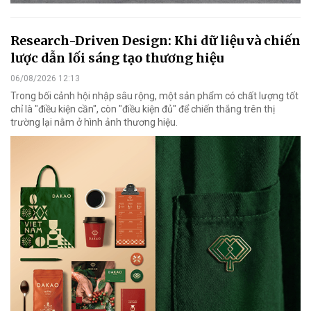
Research-Driven Design: Khi dữ liệu và chiến
lược dẫn lối sáng tạo thương hiệu
06/08/2026 12:13
Trong bối cảnh hội nhập sâu rộng, một sản phẩm có chất lượng tốt
chỉ là "điều kiện cần", còn "điều kiện đủ" để chiến thắng trên thị
trường lại nằm ở hình ảnh thương hiệu.