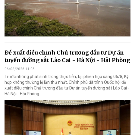
Đề xuất điều chỉnh Chủ trương đầu tư Dự án
tuyến đường sắt Lào Cai - Hà Nội - Hải Phòng
06/08/2026 11:05
Trước những phát sinh trong thực tiễn, tại phiên họp sáng 06/8, Kỳ
họp không thường lệ lần thứ nhất, Chính phủ đã trình Quốc hội đề
xuất điều chỉnh Chủ trương đầu tư Dự án tuyến đường sắt Lào Cai -
Hà Nội - Hải Phòng.