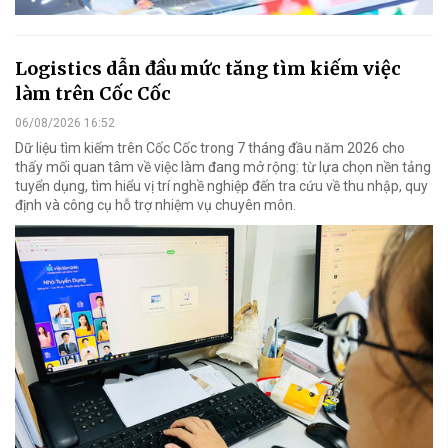
Logistics dẫn đầu mức tăng tìm kiếm việc
làm trên Cốc Cốc
06/08/2026 16:52
Dữ liệu tìm kiếm trên Cốc Cốc trong 7 tháng đầu năm 2026 cho
thấy mối quan tâm về việc làm đang mở rộng: từ lựa chọn nền tảng
tuyển dụng, tìm hiểu vị trí nghề nghiệp đến tra cứu về thu nhập, quy
định và công cụ hỗ trợ nhiệm vụ chuyên môn.