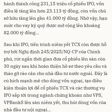
hành thành công 231,15 triệu cổ phiếu IPO, vốn
điều lệ tăng lên hơn 23.113 tỷ đồng, còn vốn chủ
sở hữu tăng lên gần 41.000 tỷ đồng. Nhờ vậy, hạn
mức cho vay ký quỹ được mở rộng lên khoảng
82.000 tỷ đồng…
Sau khi IPO, tiến trình niêm yết TCX còn được hỗ
trợ bởi Nghị định 245/2025/NQ-CP của Chính
phủ, rút ngắn thời gian đưa cổ phiếu lên sàn còn
30 ngày sau khi hoàn thiện hồ sơ theo yêu cầu và
tháo gỡ rào cản cho nhà đầu tư nước ngoài. Đây là
cú hích mạnh mẽ cho dòng vốn ngoại, tạo điều
kiện thuận lợi để cổ phiếu TCX và các thương vụ
IPO sắp tới trong ngành chứng khoán như VPS,
VPBankS lên sàn niêm yết, thu hút dòng vốn của
nhà đầu tư nội ngoại...