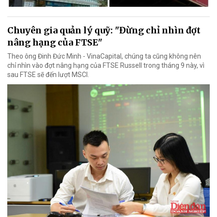
Chuyên gia quản lý quỹ: "Đừng chỉ nhìn đợt
nâng hạng của FTSE"
Theo ông Đinh Đức Minh - VinaCapital, chúng ta cũng không nên
chỉ nhìn vào đợt nâng hạng của FTSE Russell trong tháng 9 này, vì
sau FTSE sẽ đến lượt MSCI.