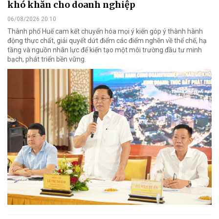
khó khăn cho doanh nghiệp
06/08/2026 20:10
Thành phố Huế cam kết chuyển hóa mọi ý kiến góp ý thành hành
động thực chất, giải quyết dứt điểm các điểm nghẽn về thể chế, hạ
tầng và nguồn nhân lực để kiến tạo một môi trường đầu tư minh
bạch, phát triển bền vững.