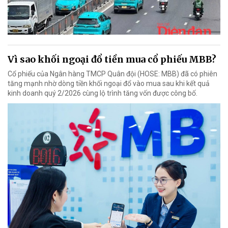
Vì sao khối ngoại đổ tiền mua cổ phiếu MBB?
Cổ phiếu của Ngân hàng TMCP Quân đội (HOSE: MBB) đã có phiên
tăng mạnh nhờ dòng tiền khối ngoại đổ vào mua sau khi kết quả
kinh doanh quý 2/2026 cùng lộ trình tăng vốn được công bố.