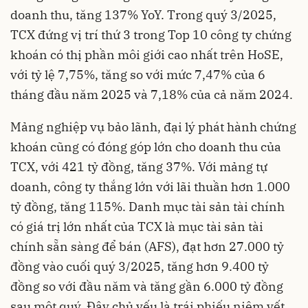
doanh thu, tăng 137% YoY. Trong quý 3/2025,
TCX đứng vị trí thứ 3 trong Top 10 công ty chứng
khoán có thị phần môi giới cao nhất trên HoSE,
với tỷ lệ 7,75%, tăng so với mức 7,47% của 6
tháng đầu năm 2025 và 7,18% của cả năm 2024.
Mảng nghiệp vụ bảo lãnh, đại lý phát hành chứng
khoán cũng có đóng góp lớn cho doanh thu của
TCX, với 421 tỷ đồng, tăng 37%. Với mảng tự
doanh, công ty thắng lớn với lãi thuần hơn 1.000
tỷ đồng, tăng 115%. Danh mục tài sản tài chính
có giá trị lớn nhất của TCX là mục tài sản tài
chính sẵn sàng để bán (AFS), đạt hơn 27.000 tỷ
đồng vào cuối quý 3/2025, tăng hơn 9.400 tỷ
đồng so với đầu năm và tăng gần 6.000 tỷ đồng
sau một quý. Đây chủ yếu là trái phiếu niêm yết