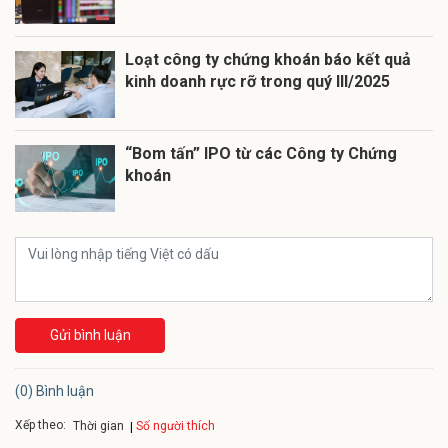
Loạt công ty chứng khoán báo kết quả
kinh doanh rực rỡ trong quý III/2025
“Bom tấn” IPO từ các Công ty Chứng
khoán
Gửi bình luận
(0) Bình luận
Xếp theo:
Số người thích
Thời gian