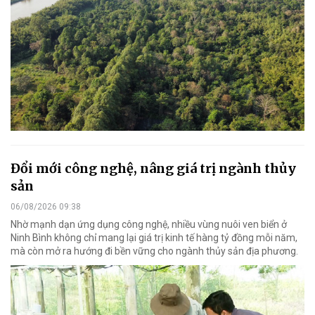
Đổi mới công nghệ, nâng giá trị ngành thủy
sản
06/08/2026 09:38
Nhờ mạnh dạn ứng dụng công nghệ, nhiều vùng nuôi ven biển ở
Ninh Bình không chỉ mang lại giá trị kinh tế hàng tỷ đồng mỗi năm,
mà còn mở ra hướng đi bền vững cho ngành thủy sản địa phương.