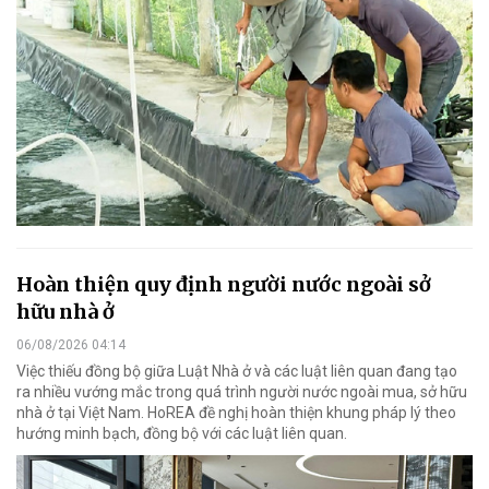
Hoàn thiện quy định người nước ngoài sở
hữu nhà ở
06/08/2026 04:14
Việc thiếu đồng bộ giữa Luật Nhà ở và các luật liên quan đang tạo
ra nhiều vướng mắc trong quá trình người nước ngoài mua, sở hữu
nhà ở tại Việt Nam. HoREA đề nghị hoàn thiện khung pháp lý theo
hướng minh bạch, đồng bộ với các luật liên quan.