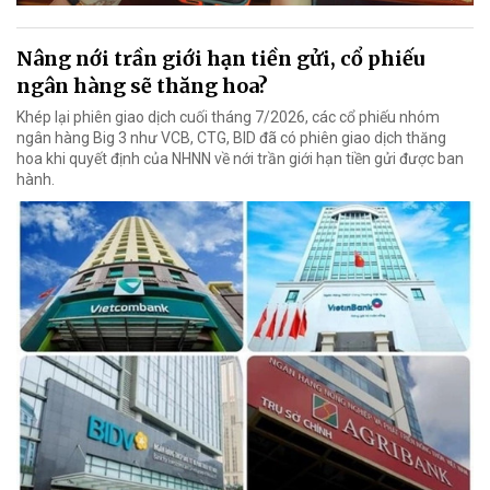
Nâng nới trần giới hạn tiền gửi, cổ phiếu
ngân hàng sẽ thăng hoa?
Khép lại phiên giao dịch cuối tháng 7/2026, các cổ phiếu nhóm
ngân hàng Big 3 như VCB, CTG, BID đã có phiên giao dịch thăng
hoa khi quyết định của NHNN về nới trần giới hạn tiền gửi được ban
hành.