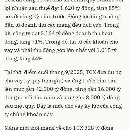
lợi nhuận sau thuế đạt 1.620 tỷ đồng, tăng 85%
so với cùng kỳ năm trước. Động lực tăng trưởng
đến từ doanh thu các mảng đều tích cực. Trong
kỳ, công ty đạt 3.164 tỷ đồng doanh thu hoạt
động, tăng 71%. Trong đó, lãi từ các khoản cho
vay và phải thu đóng góp lớn nhất với 1.015 tỷ
đồng, tăng 44%.
Tại thời điểm cuối tháng 9/2025, TCX đưa dư nợ
cho vay ký quỹ (margin) và ứng trước tiền bán
lên mức gần 42.000 tỷ đồng, tăng gần 16.000 tỷ
đồng so với đầu năm và tăng gần 8.000 tỷ đồng
sau một quý. Đây là mức cho vay kỷ lục của công
ty chứng khoán này.
Mảng môi giới mang về cho TCX 318 tỷ đồng