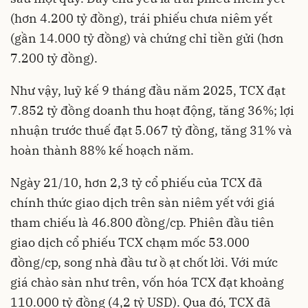
(hơn 4.200 tỷ đồng), trái phiếu chưa niêm yết
(gần 14.000 tỷ đồng) và chứng chỉ tiền gửi (hơn
7.200 tỷ đồng).
Như vậy, luỹ kế 9 tháng đầu năm 2025, TCX đạt
7.852 tỷ đồng doanh thu hoạt động, tăng 36%; lợi
nhuận trước thuế đạt 5.067 tỷ đồng, tăng 31% và
hoàn thành 88% kế hoạch năm.
Ngày 21/10, hơn 2,3 tỷ cổ phiếu của TCX đã
chính thức giao dịch trên sàn niêm yết với giá
tham chiếu là 46.800 đồng/cp. Phiên đầu tiên
giao dịch cổ phiếu TCX chạm mốc 53.000
đồng/cp, song nhà đầu tư ồ ạt chốt lời. Với mức
giá chào sàn như trên, vốn hóa TCX đạt khoảng
110.000 tỷ đồng (4,2 tỷ USD). Qua đó, TCX đã