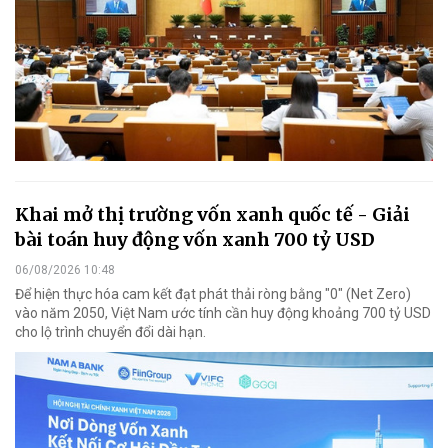
Khai mở thị trường vốn xanh quốc tế - Giải
bài toán huy động vốn xanh 700 tỷ USD
06/08/2026 10:48
Để hiện thực hóa cam kết đạt phát thải ròng bằng "0" (Net Zero)
vào năm 2050, Việt Nam ước tính cần huy động khoảng 700 tỷ USD
cho lộ trình chuyển đổi dài hạn.