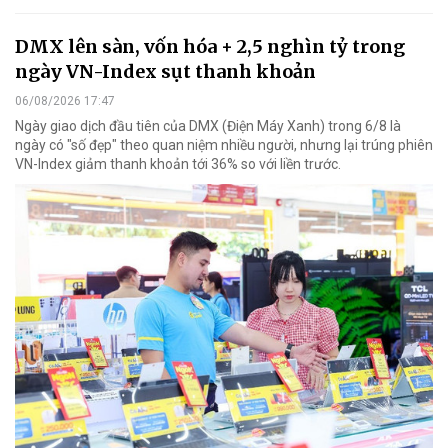
DMX lên sàn, vốn hóa + 2,5 nghìn tỷ trong
ngày VN-Index sụt thanh khoản
06/08/2026 17:47
Ngày giao dịch đầu tiên của DMX (Điện Máy Xanh) trong 6/8 là
ngày có "số đẹp" theo quan niệm nhiều người, nhưng lại trúng phiên
VN-Index giảm thanh khoản tới 36% so với liền trước.