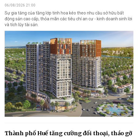
06/08/2026 21:00
Sự gia tăng của tầng lớp tinh hoa kéo theo nhu cầu sở hữu bất
động sản cao cấp, thỏa mãn các tiêu chí an cư - kinh doanh sinh lời
và tích lũy tài sản.
Thành phố Huế tăng cường đối thoại, tháo gỡ