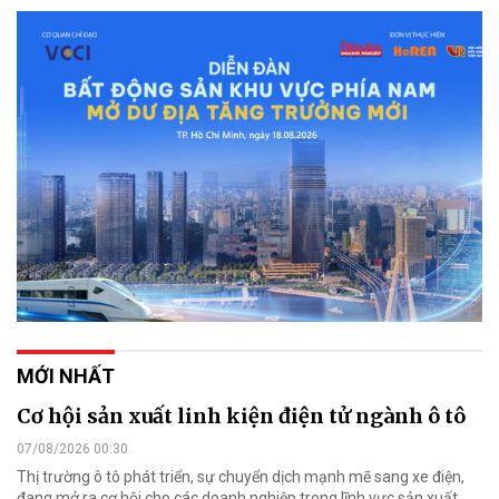
MỚI NHẤT
Cơ hội sản xuất linh kiện điện tử ngành ô tô
07/08/2026 00:30
Thị trường ô tô phát triển, sự chuyển dịch mạnh mẽ sang xe điện,
đang mở ra cơ hội cho các doanh nghiệp trong lĩnh vực sản xuất