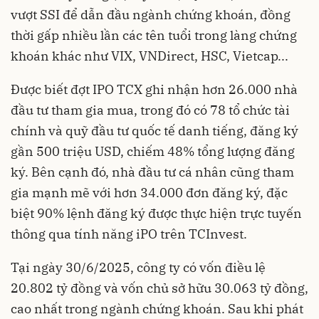
vượt SSI để dẫn đầu ngành chứng khoán, đồng
thời gấp nhiều lần các tên tuổi trong làng chứng
khoán khác như VIX, VNDirect, HSC, Vietcap...
Được biết đợt IPO TCX ghi nhận hơn 26.000 nhà
đầu tư tham gia mua, trong đó có 78 tổ chức tài
chính và quỹ đầu tư quốc tế danh tiếng, đăng ký
gần 500 triệu USD, chiếm 48% tổng lượng đăng
ký. Bên cạnh đó, nhà đầu tư cá nhân cũng tham
gia mạnh mẽ với hơn 34.000 đơn đăng ký, đặc
biệt 90% lệnh đăng ký được thực hiện trực tuyến
thông qua tính năng iPO trên TCInvest.
Tại ngày 30/6/2025, công ty có vốn điều lệ
20.802 tỷ đồng và vốn chủ sở hữu 30.063 tỷ đồng,
cao nhất trong ngành chứng khoán. Sau khi phát