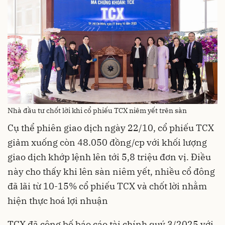
Nhà đầu tư chốt lời khi cổ phiếu TCX niêm yết trên sàn
Cụ thể phiên giao dịch ngày 22/10, cổ phiếu TCX
giảm xuống còn 48.050 đồng/cp với khối lượng
giao dịch khớp lệnh lên tới 5,8 triệu đơn vị. Điều
này cho thấy khi lên sàn niêm yết, nhiều cổ đông
đã lãi từ 10-15% cổ phiếu TCX và chốt lời nhằm
hiện thực hoá lợi nhuận
TCX đã công bố báo cáo tài chính quý 3/2025 với