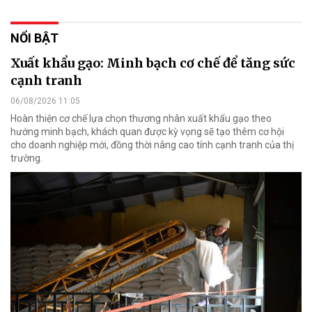
NỔI BẬT
Xuất khẩu gạo: Minh bạch cơ chế để tăng sức
cạnh tranh
06/08/2026 11:05
Hoàn thiện cơ chế lựa chọn thương nhân xuất khẩu gạo theo
hướng minh bạch, khách quan được kỳ vọng sẽ tạo thêm cơ hội
cho doanh nghiệp mới, đồng thời nâng cao tính cạnh tranh của thị
trường.