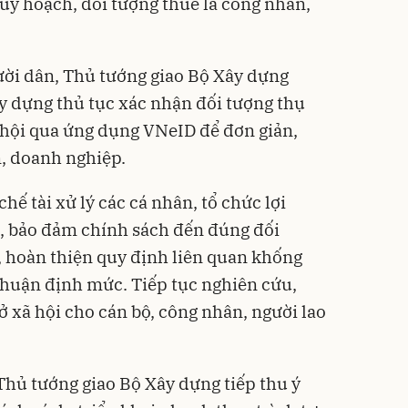
uy hoạch, đối tượng thuê là công nhân,
ười dân, Thủ tướng giao Bộ Xây dựng
y dựng thủ tục xác nhận đối tượng thụ
 hội qua ứng dụng VNeID để đơn giản,
n, doanh nghiệp.
hế tài xử lý các cá nhân, tổ chức lợi
i, bảo đảm chính sách đến đúng đối
, hoàn thiện quy định liên quan khống
 nhuận định mức. Tiếp tục nghiên cứu,
ở xã hội cho cán bộ, công nhân, người lao
Thủ tướng giao Bộ Xây dựng tiếp thu ý