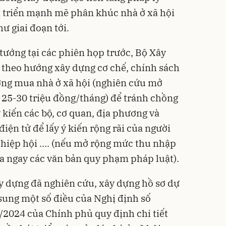
t triển mạnh mẽ phân khúc nhà ở xã hội
ư giai đoạn tới.
tướng tại các phiên họp trước, Bộ Xây
 theo hướng xây dựng cơ chế, chính sách
ợng mua nhà ở xã hội (nghiên cứu mở
 25-30 triệu đồng/tháng) để tránh chồng
ý kiến các bộ, cơ quan, địa phương và
điện tử để lấy ý kiến rộng rãi của người
 hiệp hội .... (nếu mở rộng mức thu nhập
ửa ngay các văn bản quy phạm pháp luật).
y dựng đã nghiên cứu, xây dựng hồ sơ dự
 sung một số điều của Nghị định số
2024 của Chính phủ quy định chi tiết