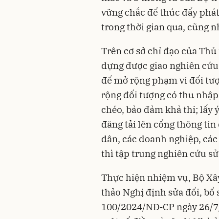
vững chắc để thúc đẩy phá
trong thời gian qua, cũng nh
Trên cơ sở chỉ đạo của Thủ 
dựng được giao nghiên cứu
để mở rộng phạm vi đối tư
rộng đối tượng có thu nhập
chéo, bảo đảm khả thi; lấy 
đăng tải lên cổng thông tin 
dân, các doanh nghiệp, các
thì tập trung nghiên cứu s
Thực hiện nhiệm vụ, Bộ Xâ
thảo Nghị định sửa đổi, bổ
100/2024/NĐ-CP ngày 26/7/