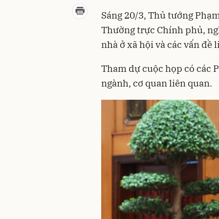
Sáng 20/3, Thủ tướng Phạm
Thường trực Chính phủ, ngh
nhà ở xã hội và các vấn đề 
Tham dự cuộc họp có các P
ngành, cơ quan liên quan.