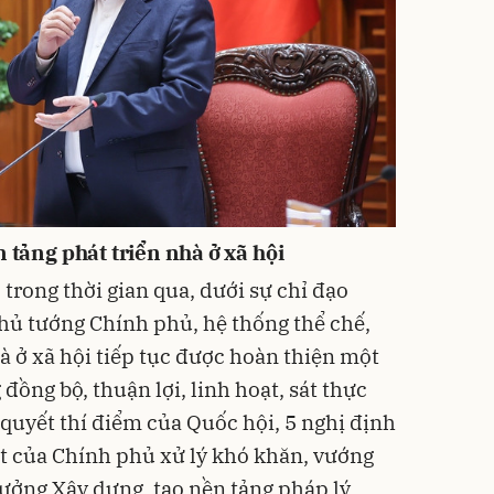
 tảng phát triển nhà ở xã hội
 trong thời gian qua, dưới sự chỉ đạo
Thủ tướng Chính phủ, hệ thống thể chế,
à ở xã hội tiếp tục được hoàn thiện một
đồng bộ, thuận lợi, linh hoạt, sát thực
ị quyết thí điểm của Quốc hội, 5 nghị định
t của Chính phủ xử lý khó khăn, vướng
rưởng Xây dựng, tạo nền tảng pháp lý