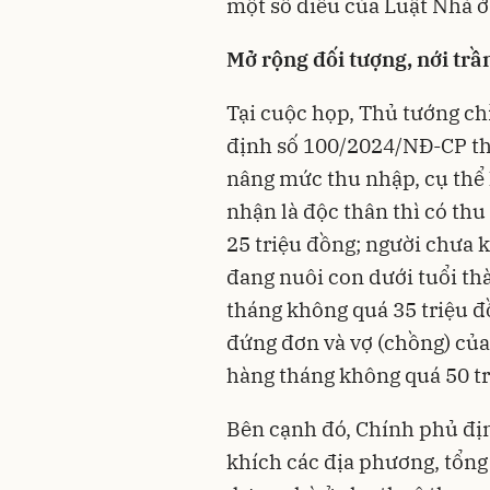
một số điều của Luật Nhà ở 
Mở rộng đối tượng, nới trầ
Tại cuộc họp, Thủ tướng ch
định số 100/2024/NĐ-CP th
nâng mức thu nhập, cụ thể 
nhận là độc thân thì có th
25 triệu đồng; người chưa 
đang nuôi con dưới tuổi th
tháng không quá 35 triệu đ
đứng đơn và vợ (chồng) của
hàng tháng không quá 50 tr
Bên cạnh đó, Chính phủ đị
khích các địa phương, tổng