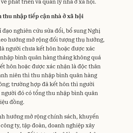
về phát triển và quản lý nhà ở xã hội.
n thu nhập tiếp cận nhà ở xã hội
ỉ đạo nghiên cứu sửa đổi, bổ sung Nghị
eo hướng mở rộng đối tượng thụ hưởng,
là người chưa kết hôn hoặc được xác
u nhập bình quân hàng tháng không quá
kết hôn hoặc được xác nhận là độc thân
ành niên thì thu nhập bình quân hàng
ồng; trường hợp đã kết hôn thì người
 người đó có tổng thu nhập bình quân
iệu đồng.
nh hướng mở rộng chính sách, khuyến
 công ty, tập đoàn, doanh nghiệp xây