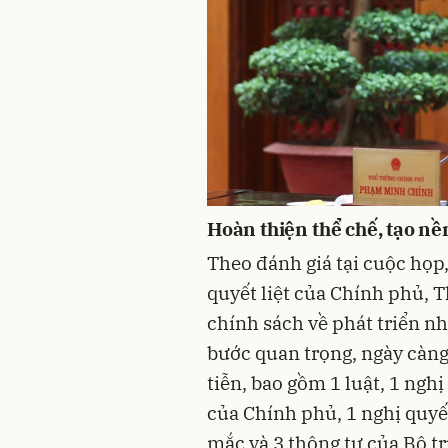
Hoàn thiện thể chế, tạo nền
Theo đánh giá tại cuộc họp,
quyết liệt của Chính phủ, 
chính sách về phát triển nh
bước quan trọng, ngày càng 
tiễn, bao gồm 1 luật, 1 ngh
của Chính phủ, 1 nghị quyế
mắc và 3 thông tư của Bộ t