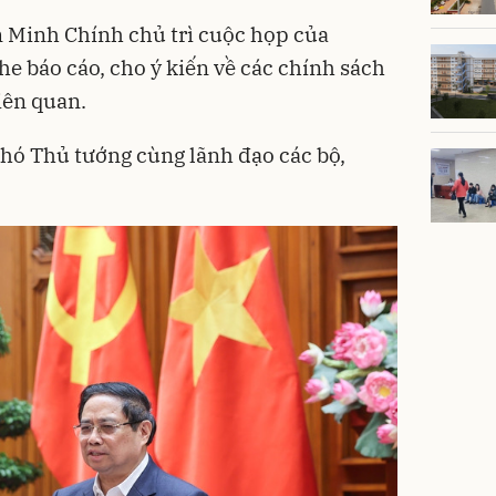
 Minh Chính chủ trì cuộc họp của
e báo cáo, cho ý kiến về các chính sách
liên quan.
hó Thủ tướng cùng lãnh đạo các bộ,