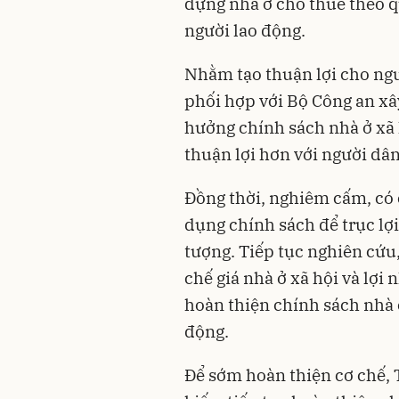
dựng nhà ở cho thuê theo q
người lao động.
Nhằm tạo thuận lợi cho ng
phối hợp với Bộ Công an xâ
hưởng chính sách nhà ở xã
thuận lợi hơn với người dâ
Đồng thời, nghiêm cấm, có c
dụng chính sách để trục lợ
tượng. Tiếp tục nghiên cứu
chế giá nhà ở xã hội và lợi
hoàn thiện chính sách nhà 
động.
Để sớm hoàn thiện cơ chế, 