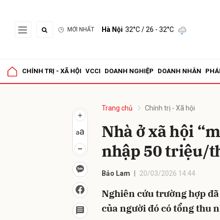
Hà Nội
32°C
/ 26 - 32°C
MỚI NHẤT
Gửi 
CHÍNH TRỊ - XÃ HỘI
VCCI
DOANH NGHIỆP
DOANH NHÂN
PHÁ
Trang chủ
Chính trị - Xã hội
Nhà ở xã hội “
nhập 50 triệu/
Bảo Lam
20/03/2026 14:44
Nghiên cứu trường hợp đã 
của người đó có tổng thu 