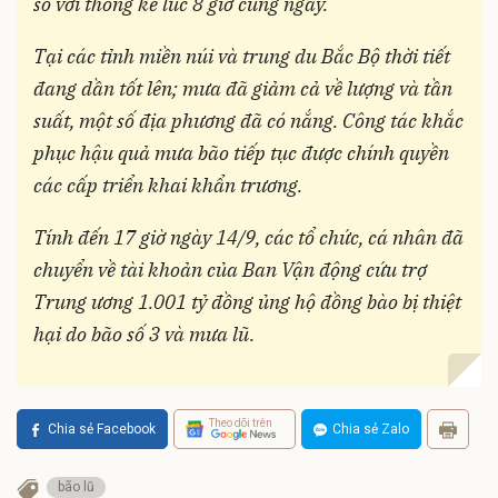
so với thống kê lúc 8 giờ cùng ngày.
Tại các tỉnh miền núi và trung du Bắc Bộ thời tiết
đang dần tốt lên; mưa đã giảm cả về lượng và tần
suất, một số địa phương đã có nắng. Công tác khắc
phục hậu quả mưa bão tiếp tục được chính quyền
các cấp triển khai khẩn trương.
Tính đến 17 giờ ngày 14/9, các tổ chức, cá nhân đã
chuyển về tài khoản của Ban Vận động cứu trợ
Trung ương 1.001 tỷ đồng ủng hộ đồng bào bị thiệt
hại do bão số 3 và mưa lũ.
Theo dõi trên
Chia sẻ Facebook
Chia sẻ Zalo
bão lũ