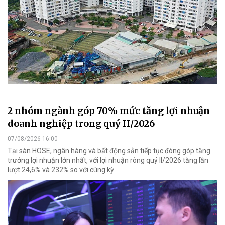
2 nhóm ngành góp 70% mức tăng lợi nhuận
doanh nghiệp trong quý II/2026
07/08/2026 16:00
Tại sàn HOSE, ngân hàng và bất động sản tiếp tục đóng góp tăng
trưởng lợi nhuận lớn nhất, với lợi nhuận ròng quý II/2026 tăng lần
lượt 24,6% và 232% so với cùng kỳ.