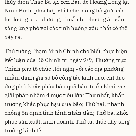
thủy điện Thác Bà tại Yên Bái, đê Hoàng Long tại
Ninh Bình, phối hợp chặt chẽ, đồng bộ giữa các
lực lượng, địa phương, chuẩn bị phương án sẵn
sàng ứng phó với các tình huống xấu nhất có thể
xảy ra.
Thủ tướng Phạm Minh Chính cho biết, thực hiện
kết luận của Bộ Chính trị ngày 9/9, Thường trực
Chính phủ tổ chức Hội nghị với các địa phương
nhằm đánh giá sơ bộ công tác lãnh đạo, chỉ đạo
ứng phó, khắc phậu hậu quả bão; triển khai các
giải pháp nhằm 4 mục tiêu lớn: Thứ nhất, khẩn
trương khắc phục hậu quả bão; Thứ hai, nhanh
chóng ổn định tình hình nhân dân; Thứ ba, khôi
phục sản xuất, kinh doanh; Thứ tư, thúc đẩy tăng
trưởng kinh tế.