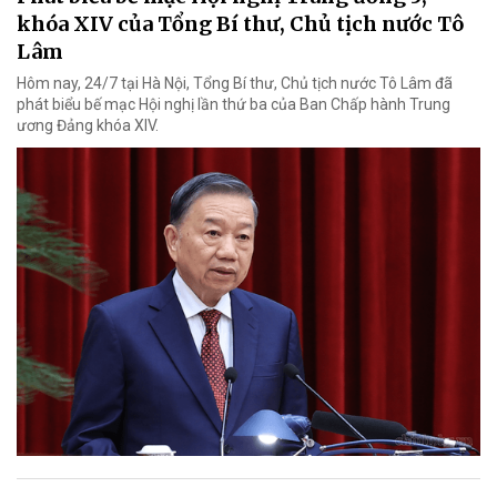
khóa XIV của Tổng Bí thư, Chủ tịch nước Tô
Lâm
Hôm nay, 24/7 tại Hà Nội, Tổng Bí thư, Chủ tịch nước Tô Lâm đã
phát biểu bế mạc Hội nghị lần thứ ba của Ban Chấp hành Trung
ương Đảng khóa XIV.