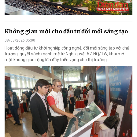
Không gian mới cho đầu tư đổi mới sáng tạo
08/08/2026 05:00
Hoạt động đầu tư khởi nghiệp công nghệ, đổi mới sáng tạo với chủ
trương, quyết sách mạnh mẽ từ Nghị quyết 57-NQ/TW, khai mở
một không gian rộng lớn đầy triển vọng cho thị trường.