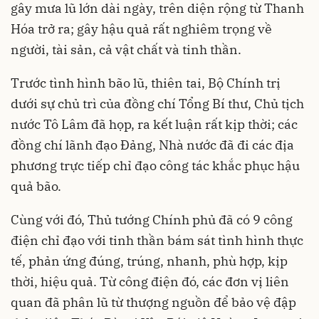
gây mưa lũ lớn dài ngày, trên diện rộng từ Thanh
Hóa trở ra; gây hậu quả rất nghiêm trọng về
người, tài sản, cả vật chất và tinh thần.
Trước tình hình bão lũ, thiên tai, Bộ Chính trị
dưới sự chủ trì của đồng chí Tổng Bí thư, Chủ tịch
nước Tô Lâm đã họp, ra kết luận rất kịp thời; các
đồng chí lãnh đạo Đảng, Nhà nước đã đi các địa
phương trực tiếp chỉ đạo công tác khắc phục hậu
quả bão.
Cùng với đó, Thủ tướng Chính phủ đã có 9 công
điện chỉ đạo với tinh thần bám sát tình hình thực
tế, phản ứng đúng, trúng, nhanh, phù hợp, kịp
thời, hiệu quả. Từ công điện đó, các đơn vị liên
quan đã phân lũ từ thượng nguồn để bảo vệ đập