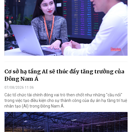
Cơ sở hạ tầng AI sẽ thúc đẩy tăng trưởng của
Đông Nam Á
07/08/2026 11:06
Các tổ chức tài chính đóng vai trò then chốt như những "cầu nối"
trong việc tạo điều kiện cho sự thành công của dự án hạ tầng trí tuệ
nhân tạo (AI) trong Đông Nam Á.