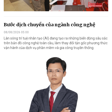
Bước dịch chuyển của ngành công nghệ
08/08/2026 05:00
Làn sóng trí tuệ nhân tạo (AI) đang tạo ra những biến động sâu sắc
trên bản đồ công nghệ toàn cầu, làm thay đổi tận gốc phương thức
vận hành của dịch vụ phần mềm và gia công truyền thống.