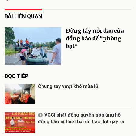
BÀI LIÊN QUAN
Đừng lấy nỗi đau của
đồng bào để “phông
bạt”
ĐỌC TIẾP
Chung tay vượt khó mùa lũ
VCCI phát động quyên góp ủng hộ
đồng bào bị thiệt hại do bão, lụt gây ra