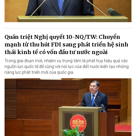
Quán triệt Nghị quyết 10-NQ/TW: Chuyển
mạnh từ thu hút FDI sang phát triển hệ sinh
thái kinh tế có vốn đầu tư nước ngoài
Trong giai đoạn mới, nhiệm vụ trọng tâm là phát huy hiệu quả các
nguồn lực quốc tế để cùng với nội lực của đất nước kiến tạo những
năng lực phát triển mới của quốc gia.