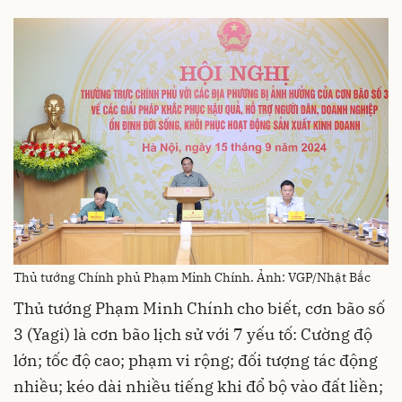
Thủ tướng Chính phủ Phạm Minh Chính. Ảnh: VGP/Nhật Bắc
Thủ tướng Phạm Minh Chính cho biết, cơn bão số
3 (Yagi) là cơn bão lịch sử với 7 yếu tố: Cường độ
lớn; tốc độ cao; phạm vi rộng; đối tượng tác động
nhiều; kéo dài nhiều tiếng khi đổ bộ vào đất liền;