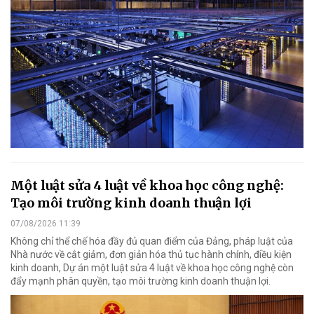
Một luật sửa 4 luật về khoa học công nghệ:
Tạo môi trường kinh doanh thuận lợi
07/08/2026 11:39
Không chỉ thể chế hóa đầy đủ quan điểm của Đảng, pháp luật của
Nhà nước về cắt giảm, đơn giản hóa thủ tục hành chính, điều kiện
kinh doanh, Dự án một luật sửa 4 luật về khoa học công nghệ còn
đẩy mạnh phân quyền, tạo môi trường kinh doanh thuận lợi.