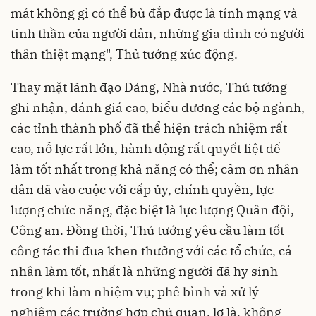
mát không gì có thể bù đắp được là tính mạng và
tinh thần của người dân, những gia đình có người
thân thiệt mạng", Thủ tướng xúc động.
Thay mặt lãnh đạo Đảng, Nhà nước, Thủ tướng
ghi nhận, đánh giá cao, biểu dương các bộ ngành,
các tỉnh thành phố đã thể hiện trách nhiệm rất
cao, nỗ lực rất lớn, hành động rất quyết liệt để
làm tốt nhất trong khả năng có thể; cảm ơn nhân
dân đã vào cuộc với cấp ủy, chính quyền, lực
lượng chức năng, đặc biệt là lực lượng Quân đội,
Công an. Đồng thời, Thủ tướng yêu cầu làm tốt
công tác thi đua khen thưởng với các tổ chức, cá
nhân làm tốt, nhất là những người đã hy sinh
trong khi làm nhiệm vụ; phê bình và xử lý
nghiêm các trường hợp chủ quan, lơ là, không