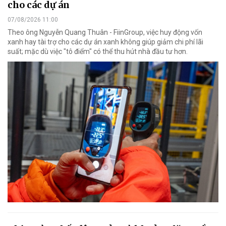
cho các dự án
07/08/2026 11:00
Theo ông Nguyễn Quang Thuân - FiinGroup, việc huy động vốn
xanh hay tài trợ cho các dự án xanh không giúp giảm chi phí lãi
suất; mặc dù việc "tô điểm" có thể thu hút nhà đầu tư hơn.