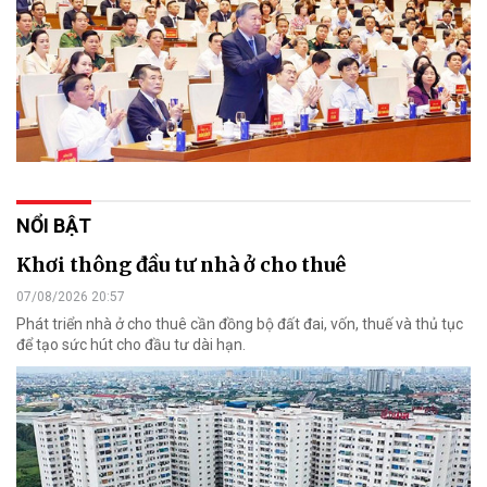
NỔI BẬT
Khơi thông đầu tư nhà ở cho thuê
07/08/2026 20:57
Phát triển nhà ở cho thuê cần đồng bộ đất đai, vốn, thuế và thủ tục
để tạo sức hút cho đầu tư dài hạn.