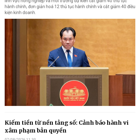
lĩnh vực nông nghiệp và môi trường dự kiến cắt giảm 40 thủ tục
hành chính, đơn giản hoá 12 thủ tục hành chính và cắt giảm 40 điều
kiện kinh doanh.
Kiếm tiền từ nền tảng số: Cảnh báo hành vi
xâm phạm bản quyền
07/08/2026 11:30