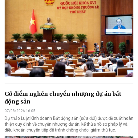
Gỡ điểm nghẽn chuyển nhượng dự án bất
động sản
07/08/2026 16:05
Dự thảo Luật Kinh doanh Bất động sản (sửa đổi) được đề xuất hoàn
thiện quy định về chuyển nhượng dự án, kế thừa hồ sơ pháp lý và
điều khoản chuyển tiếp để tránh chồng chéo, giảm thủ tục.