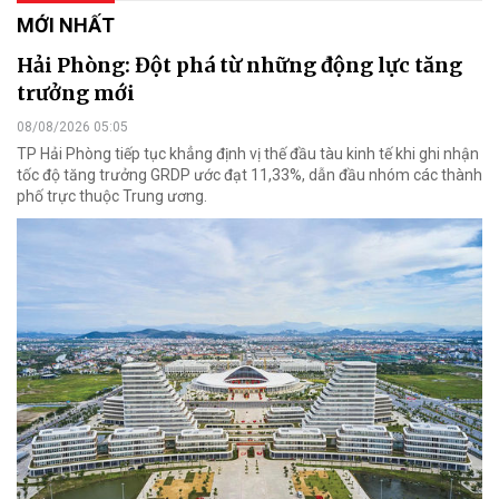
MỚI NHẤT
Hải Phòng: Đột phá từ những động lực tăng
trưởng mới
08/08/2026 05:05
TP Hải Phòng tiếp tục khẳng định vị thế đầu tàu kinh tế khi ghi nhận
tốc độ tăng trưởng GRDP ước đạt 11,33%, dẫn đầu nhóm các thành
phố trực thuộc Trung ương.