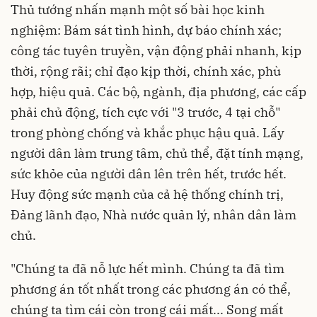
Thủ tướng nhấn mạnh một số bài học kinh
nghiệm: Bám sát tình hình, dự báo chính xác;
công tác tuyên truyền, vận động phải nhanh, kịp
thời, rộng rãi; chỉ đạo kịp thời, chính xác, phù
hợp, hiệu quả. Các bộ, ngành, địa phương, các cấp
phải chủ động, tích cực với "3 trước, 4 tại chỗ"
trong phòng chống và khắc phục hậu quả. Lấy
người dân làm trung tâm, chủ thể, đặt tính mạng,
sức khỏe của người dân lên trên hết, trước hết.
Huy động sức mạnh của cả hệ thống chính trị,
Đảng lãnh đạo, Nhà nước quản lý, nhân dân làm
chủ.
"Chúng ta đã nỗ lực hết mình. Chúng ta đã tìm
phương án tốt nhất trong các phương án có thể,
chúng ta tìm cái còn trong cái mất... Song mất