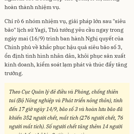
hoàn thành nhiệm vụ.
Chỉ rõ 6 nhóm nhiệm vụ, giải pháp lớn sau "siêu
bão" lịch sử Yagi, Thủ tướng yêu cầu ngay trong
ngày mai (16/9) trình ban hành Nghị quyết của
Chính phủ về khắc phục hậu quả siêu bão số 3,
ổn định tình hình nhân dân, khôi phục sản xuất
kinh doanh, kiểm soát lạm phát và thúc đẩy tăng
trưởng.
Theo Cục Quản lý đê điều và Phòng, chống thiên
tai (Bộ Nông nghiệp và Phát triển nông thôn), tính
đến 17 giờ ngày 14/9, bão số 3 và hoàn lưu bão đã
khiến 352 người chết, mất tích (276 người chết, 76
người mất tích). Số người chết tăng thêm 14 người