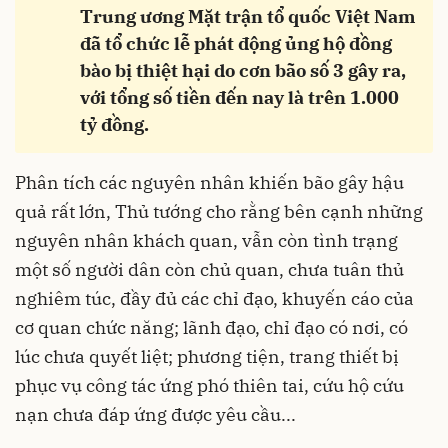
Trung ương Mặt trận tổ quốc Việt Nam
đã tổ chức lễ phát động ủng hộ đồng
bào bị thiệt hại do cơn bão số 3 gây ra,
với tổng số tiền đến nay là trên 1.000
tỷ đồng.
Phân tích các nguyên nhân khiến bão gây hậu
quả rất lớn, Thủ tướng cho rằng bên cạnh những
nguyên nhân khách quan, vẫn còn tình trạng
một số người dân còn chủ quan, chưa tuân thủ
nghiêm túc, đầy đủ các chỉ đạo, khuyến cáo của
cơ quan chức năng; lãnh đạo, chỉ đạo có nơi, có
lúc chưa quyết liệt; phương tiện, trang thiết bị
phục vụ công tác ứng phó thiên tai, cứu hộ cứu
nạn chưa đáp ứng được yêu cầu...