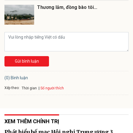
Thương lắm, đồng bào tôi…
Gửi bình luận
(0) Bình luận
Xếp theo:
Số người thích
Thời gian
XEM THÊM CHÍNH TRỊ
Phát biểu bế mạc Hội nghị Trung ương 3,