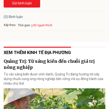
Gửi bình luận
(0) Bình luận
Xếp theo:
Số người thích
Thời gian
XEM THÊM KINH TẾ ĐỊA PHƯƠNG
Quảng Trị: Từ sáng kiến đến chuỗi giá trị
nông nghiệp
Từ các sáng kiến được vinh danh, Quảng Trị đang hướng tới xây
dựng chuỗi cung ứng nông nghiệp bền vững với sự đồng hành của
nhiều chủ thể.