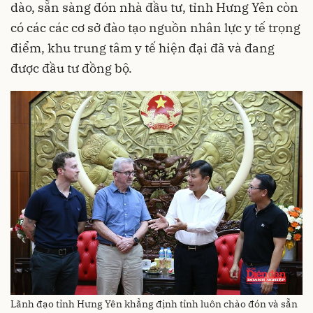
dào, sẵn sàng đón nhà đầu tư, tỉnh Hưng Yên còn
có các các cơ sở đào tạo nguồn nhân lực y tế trọng
điểm, khu trung tâm y tế hiện đại đã và đang
được đầu tư đồng bộ.
Lãnh đạo tỉnh Hưng Yên khẳng định tỉnh luôn chào đón và sẵn