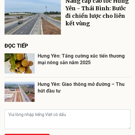
Nâng cấp cao tốc Hưng
Yên - Thái Bình: Bước
đi chiến lược cho liên
kết vùng
ĐỌC TIẾP
Hưng Yên: Tăng cường xúc tiến thương
mại nông sản năm 2025
Hưng Yên: Giao thông mở đường – Thu
hút đầu tư