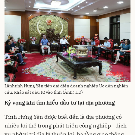
Lãnhtỉnh Hưng Yên tiếp đại diện doanh nghiệp Úc đến nghiên
cứu, khảo sát đầu tư vào tỉnh (Ảnh: T.Đ)
Kỳ vọng khi tìm hiểu đầu tư tại địa phương
Tỉnh Hưng Yên được biết đến là địa phương có
nhiều lợi thế trong phát triển công nghiệp - dịch
vụ nhờ vị trí địa lý thuận lợi, hạ tầng giao thông