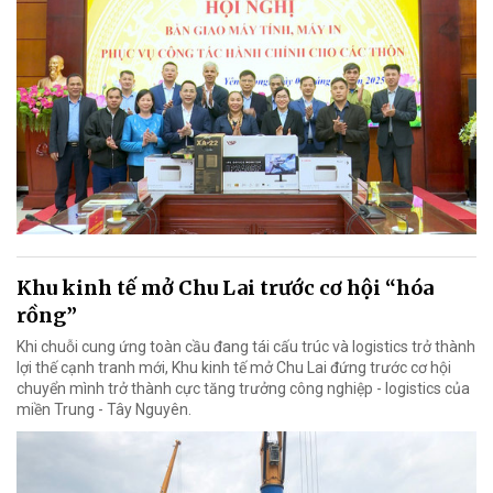
Khu kinh tế mở Chu Lai trước cơ hội “hóa
rồng”
Khi chuỗi cung ứng toàn cầu đang tái cấu trúc và logistics trở thành
lợi thế cạnh tranh mới, Khu kinh tế mở Chu Lai đứng trước cơ hội
chuyển mình trở thành cực tăng trưởng công nghiệp - logistics của
miền Trung - Tây Nguyên.