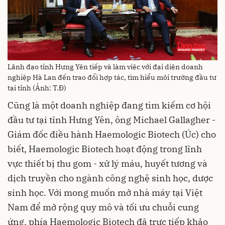
Lãnh đạo tỉnh Hưng Yên tiếp và làm việc với đại diện doanh
nghiệp Hà Lan đến trao đổi hợp tác, tìm hiểu môi trường đầu tư
tại tỉnh (Ảnh: T.Đ)
Cũng là một doanh nghiệp đang tìm kiếm cơ hội
đầu tư tại tỉnh Hưng Yên, ông Michael Gallagher -
Giám đốc điều hành Haemologic Biotech (Úc) cho
biết, Haemologic Biotech hoạt động trong lĩnh
vực thiết bị thu gom - xử lý máu, huyết tương và
dịch truyền cho ngành công nghệ sinh học, dược
sinh học. Với mong muốn mở nhà máy tại Việt
Nam để mở rộng quy mô và tối ưu chuỗi cung
ứng, phía Haemologic Biotech đã trực tiếp khảo