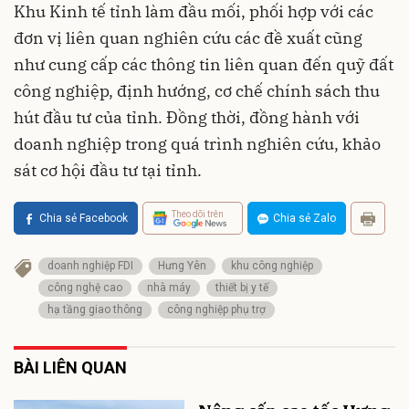
Khu Kinh tế tỉnh làm đầu mối, phối hợp với các
đơn vị liên quan nghiên cứu các đề xuất cũng
như cung cấp các thông tin liên quan đến quỹ đất
công nghiệp, định hướng, cơ chế chính sách thu
hút đầu tư của tỉnh. Đồng thời, đồng hành với
doanh nghiệp trong quá trình nghiên cứu, khảo
sát cơ hội đầu tư tại tỉnh.
Theo dõi trên
Chia sẻ Facebook
Chia sẻ Zalo
doanh nghiệp FDI
Hưng Yên
khu công nghiệp
công nghệ cao
nhà máy
thiết bị y tế
hạ tầng giao thông
công nghiệp phụ trợ
BÀI LIÊN QUAN