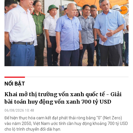
NỔI BẬT
Khai mở thị trường vốn xanh quốc tế - Giải
bài toán huy động vốn xanh 700 tỷ USD
06/08/2026 10:48
Để hiện thực hóa cam kết đạt phát thải ròng bằng "0" (Net Zero)
vào năm 2050, Việt Nam ước tính cần huy động khoảng 700 tỷ USD
cho lộ trình chuyển đổi dài hạn.