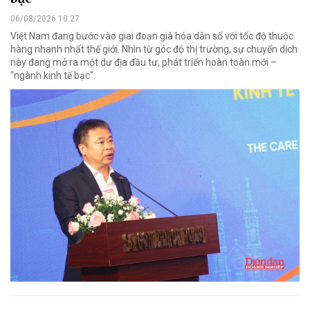
06/08/2026 10:27
Việt Nam đang bước vào giai đoạn già hóa dân số với tốc độ thuộc
hàng nhanh nhất thế giới. Nhìn từ góc độ thị trường, sự chuyển dịch
này đang mở ra một dư địa đầu tư, phát triển hoàn toàn mới –
"ngành kinh tế bạc".