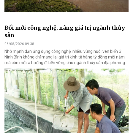
Đổi mới công nghệ, nâng giá trị ngành thủy
sản
06/08/2026 09:38
Nhờ mạnh dạn ứng dụng công nghệ, nhiều vùng nuôi ven biển ở
Ninh Bình không chỉ mang lại giá trị kinh tế hàng tỷ đồng mỗi năm,
mà còn mở ra hướng đi bền vững cho ngành thủy sản địa phương.