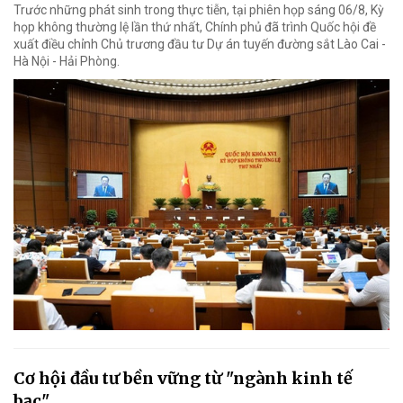
Trước những phát sinh trong thực tiễn, tại phiên họp sáng 06/8, Kỳ
họp không thường lệ lần thứ nhất, Chính phủ đã trình Quốc hội đề
xuất điều chỉnh Chủ trương đầu tư Dự án tuyến đường sắt Lào Cai -
Hà Nội - Hải Phòng.
Cơ hội đầu tư bền vững từ "ngành kinh tế
bạc"