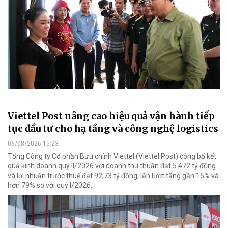
Viettel Post nâng cao hiệu quả vận hành tiếp
tục đầu tư cho hạ tầng và công nghệ logistics
06/08/2026 15:23
Tổng Công ty Cổ phần Bưu chính Viettel (Viettel Post) công bố kết
quả kinh doanh quý II/2026 với doanh thu thuần đạt 5.472 tỷ đồng
và lợi nhuận trước thuế đạt 92,73 tỷ đồng, lần lượt tăng gần 15% và
hơn 79% so với quý I/2026.