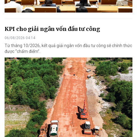
KPI cho giải ngân vốn đầu tư công
06/08/2026 04:14
Từ tháng 10/2026, kết quả giải ngân vốn đầu tư công sẽ chính thức
được “chấm điểm”.