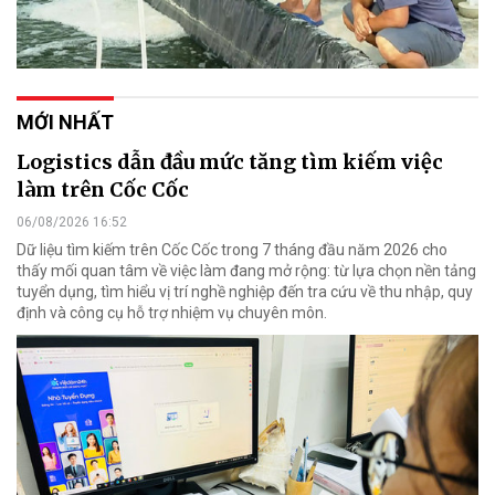
MỚI NHẤT
Logistics dẫn đầu mức tăng tìm kiếm việc
làm trên Cốc Cốc
06/08/2026 16:52
Dữ liệu tìm kiếm trên Cốc Cốc trong 7 tháng đầu năm 2026 cho
thấy mối quan tâm về việc làm đang mở rộng: từ lựa chọn nền tảng
tuyển dụng, tìm hiểu vị trí nghề nghiệp đến tra cứu về thu nhập, quy
định và công cụ hỗ trợ nhiệm vụ chuyên môn.