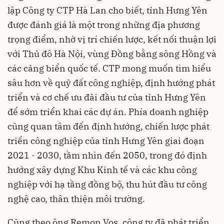
lập Công ty CTP Hà Lan cho biết, tỉnh Hưng Yên
được đánh giá là một trong những địa phương
trọng điểm, nhờ vị trí chiến lược, kết nối thuận lợi
với Thủ đô Hà Nội, vùng Đồng bằng sông Hồng và
các cảng biển quốc tế. CTP mong muốn tìm hiểu
sâu hơn về quỹ đất công nghiệp, định hướng phát
triển và cơ chế ưu đãi đầu tư của tỉnh Hưng Yên
để sớm triển khai các dự án. Phía doanh nghiệp
cũng quan tâm đến định hướng, chiến lược phát
triển công nghiệp của tỉnh Hưng Yên giai đoạn
2021 - 2030, tầm nhìn đến 2050, trong đó định
hướng xây dựng Khu Kinh tế và các khu công
nghiệp với hạ tầng đồng bộ, thu hút đầu tư công
nghệ cao, thân thiện môi trường.
Cũng theo ông Remon Vos, công ty đã phát triển