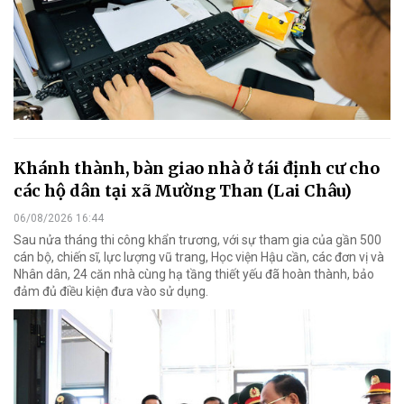
Khánh thành, bàn giao nhà ở tái định cư cho
các hộ dân tại xã Mường Than (Lai Châu)
06/08/2026 16:44
Sau nửa tháng thi công khẩn trương, với sự tham gia của gần 500
cán bộ, chiến sĩ, lực lượng vũ trang, Học viện Hậu cần, các đơn vị và
Nhân dân, 24 căn nhà cùng hạ tầng thiết yếu đã hoàn thành, bảo
đảm đủ điều kiện đưa vào sử dụng.