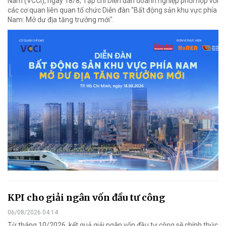
Nam (VCCI), ngày 18/8, Tạp chí Diễn đàn doanh nghiệp phối hợp với
các cơ quan liên quan tổ chức Diễn đàn "Bất động sản khu vực phía
Nam: Mở dư địa tăng trưởng mới".
KPI cho giải ngân vốn đầu tư công
06/08/2026 04:14
Từ tháng 10/2026, kết quả giải ngân vốn đầu tư công sẽ chính thức