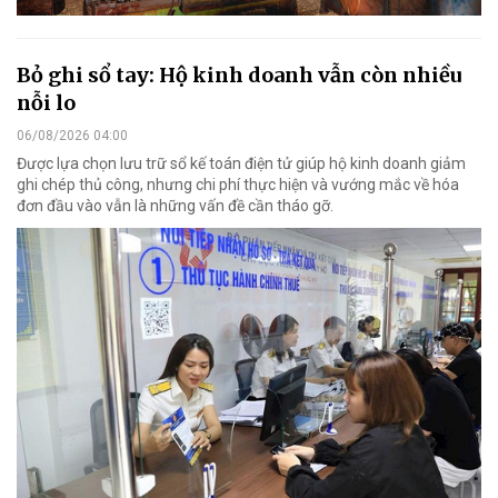
Bỏ ghi sổ tay: Hộ kinh doanh vẫn còn nhiều
nỗi lo
06/08/2026 04:00
Được lựa chọn lưu trữ sổ kế toán điện tử giúp hộ kinh doanh giảm
ghi chép thủ công, nhưng chi phí thực hiện và vướng mắc về hóa
đơn đầu vào vẫn là những vấn đề cần tháo gỡ.