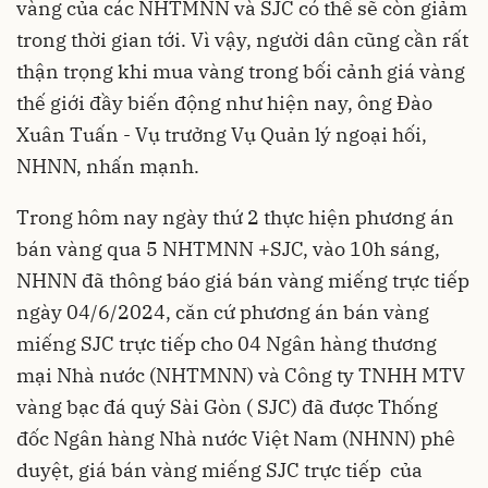
vàng của các NHTMNN và SJC có thể sẽ còn giảm
trong thời gian tới. Vì vậy, người dân cũng cần rất
thận trọng khi mua vàng trong bối cảnh giá vàng
thế giới đầy biến động như hiện nay, ông Đào
Xuân Tuấn - Vụ trưởng Vụ Quản lý ngoại hối,
NHNN, nhấn mạnh.
Trong hôm nay ngày thứ 2 thực hiện phương án
bán vàng qua 5 NHTMNN +SJC, vào 10h sáng,
NHNN đã thông báo giá bán vàng miếng trực tiếp
ngày 04/6/2024, căn cứ phương án bán vàng
miếng SJC trực tiếp cho 04 Ngân hàng thương
mại Nhà nước (NHTMNN) và Công ty TNHH MTV
vàng bạc đá quý Sài Gòn ( SJC) đã được Thống
đốc Ngân hàng Nhà nước Việt Nam (NHNN) phê
duyệt,
giá bán vàng miếng SJC
trực tiếp của