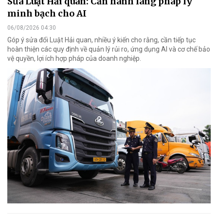
Sửa Luật Hải quan: Cần hành lang pháp lý
minh bạch cho AI
06/08/2026 04:30
Góp ý sửa đổi Luật Hải quan, nhiều ý kiến cho rằng, cần tiếp tục
hoàn thiện các quy định về quản lý rủi ro, ứng dụng AI và cơ chế bảo
vệ quyền, lợi ích hợp pháp của doanh nghiệp.