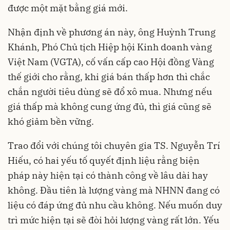
được một mặt bằng giá mới.
Nhận định về phương án này, ông Huỳnh Trung
Khánh, Phó Chủ tịch Hiệp hội Kinh doanh vàng
Việt Nam (VGTA), cố vấn cấp cao Hội đồng Vàng
thế giới cho rằng, khi giá bán thấp hơn thì chắc
chắn người tiêu dùng sẽ đổ xô mua. Nhưng nếu
giá thấp mà không cung ứng đủ, thì giá cũng sẽ
khó giảm bền vững.
Trao đổi với chúng tôi chuyên gia TS. Nguyễn Trí
Hiếu, có hai yếu tố quyết định liệu rằng biện
pháp này hiện tại có thành công về lâu dài hay
không. Đầu tiên là lượng vàng mà NHNN đang có
liệu có đáp ứng đủ nhu cầu không. Nếu muốn duy
trì mức hiện tại sẽ đòi hỏi lượng vàng rất lớn. Yếu