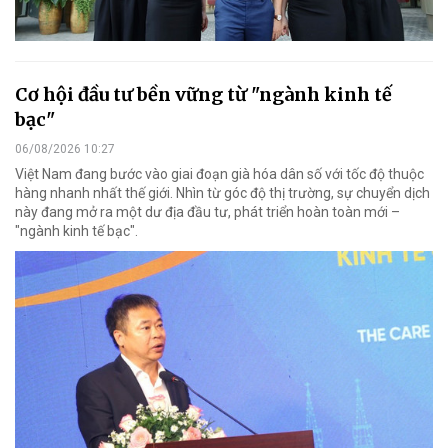
Cơ hội đầu tư bền vững từ "ngành kinh tế
bạc"
06/08/2026 10:27
Việt Nam đang bước vào giai đoạn già hóa dân số với tốc độ thuộc
hàng nhanh nhất thế giới. Nhìn từ góc độ thị trường, sự chuyển dịch
này đang mở ra một dư địa đầu tư, phát triển hoàn toàn mới –
"ngành kinh tế bạc".