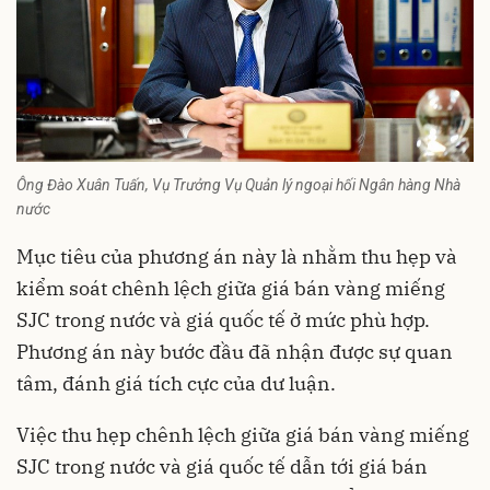
Ông Đào Xuân Tuấn, Vụ Trưởng Vụ Quản lý ngoại hối Ngân hàng Nhà
nước
Mục tiêu của phương án này là nhằm thu hẹp và
kiểm soát chênh lệch giữa giá bán vàng miếng
SJC trong nước và giá quốc tế ở mức phù hợp.
Phương án này bước đầu đã nhận được sự quan
tâm, đánh giá tích cực của dư luận.
Việc thu hẹp chênh lệch giữa giá bán vàng miếng
SJC trong nước và giá quốc tế dẫn tới giá bán