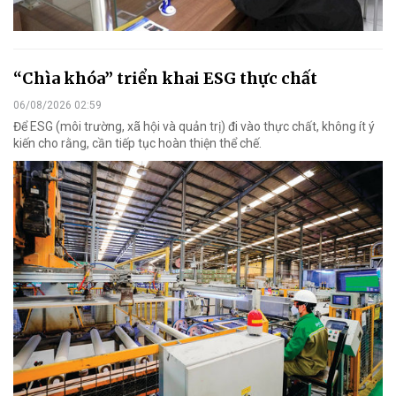
“Chìa khóa” triển khai ESG thực chất
06/08/2026 02:59
Để ESG (môi trường, xã hội và quản trị) đi vào thực chất, không ít ý
kiến cho rằng, cần tiếp tục hoàn thiện thể chế.