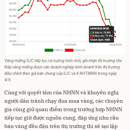
Vàng miếng SJC tiếp tục rơi xuống mốc mới, ghi nhận thị trường cho
thấy vàng miếng được các doanh nghiệp kinh doanh trên thị trường
điều chỉnh theo giá bán chung của SJC và 4 NHTMNN trong ngày
4/6.
Cùng với quyết tâm của NHNN và khuyến nghị
người dân tránh chạy đua mua vàng, các chuyên
gia cũng giữ quan điểm trong trường hợp NHNN
tiếp tục giữ được nguồn cung, đáp ứng nhu cầu
bán vàng đều đặn trên thị trường thì sẽ tạo lập