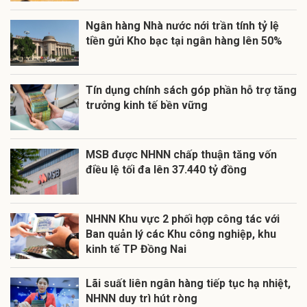
Ngân hàng Nhà nước nới trần tính tỷ lệ
tiền gửi Kho bạc tại ngân hàng lên 50%
Tín dụng chính sách góp phần hỗ trợ tăng
trưởng kinh tế bền vững
MSB được NHNN chấp thuận tăng vốn
điều lệ tối đa lên 37.440 tỷ đồng
NHNN Khu vực 2 phối hợp công tác với
Ban quản lý các Khu công nghiệp, khu
kinh tế TP Đồng Nai
Lãi suất liên ngân hàng tiếp tục hạ nhiệt,
NHNN duy trì hút ròng