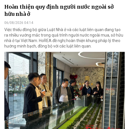
Hoàn thiện quy định người nước ngoài sở
hữu nhà ở
06/08/2026 04:14
Việc thiếu đồng bộ giữa Luật Nhà ở và các luật liên quan đang tạo
ra nhiều vướng mắc trong quá trình người nước ngoài mua, sở hữu
nhà ở tại Việt Nam. HoREA đề nghị hoàn thiện khung pháp lý theo
hướng minh bạch, đồng bộ với các luật liên quan.