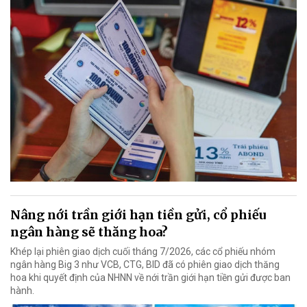
Nâng nới trần giới hạn tiền gửi, cổ phiếu
ngân hàng sẽ thăng hoa?
Khép lại phiên giao dịch cuối tháng 7/2026, các cổ phiếu nhóm
ngân hàng Big 3 như VCB, CTG, BID đã có phiên giao dịch thăng
hoa khi quyết định của NHNN về nới trần giới hạn tiền gửi được ban
hành.