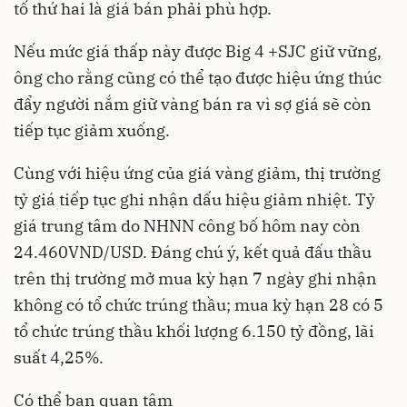
tố thứ hai là giá bán phải phù hợp.
Nếu mức giá thấp này được Big 4 +SJC giữ vững,
ông cho rằng cũng có thể tạo được hiệu ứng thúc
đẩy người nắm giữ vàng bán ra vì sợ giá sẽ còn
tiếp tục giảm xuống.
Cùng với hiệu ứng của giá vàng giảm, thị trường
tỷ giá tiếp tục ghi nhận dấu hiệu giảm nhiệt. Tỷ
giá trung tâm do NHNN công bố hôm nay còn
24.460VND/USD. Đáng chú ý, kết quả đấu thầu
trên thị trường mở mua kỳ hạn 7 ngày ghi nhận
không có tổ chức trúng thầu; mua kỳ hạn 28 có 5
tổ chức trúng thầu khối lượng 6.150 tỷ đồng, lãi
suất 4,25%.
Có thể bạn quan tâm