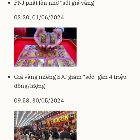
PNJ phất lên nhờ “sốt giá vàng”
03:20, 01/06/2024
Giá vàng miếng SJC giảm “sốc” gần 4 triệu
đồng/lượng
09:58, 30/05/2024