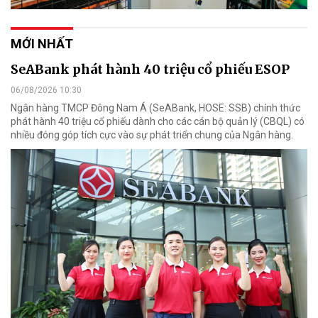
MỚI NHẤT
SeABank phát hành 40 triệu cổ phiếu ESOP
06/08/2026 10:30
Ngân hàng TMCP Đông Nam Á (SeABank, HOSE: SSB) chính thức
phát hành 40 triệu cổ phiếu dành cho các cán bộ quản lý (CBQL) có
nhiều đóng góp tích cực vào sự phát triển chung của Ngân hàng.