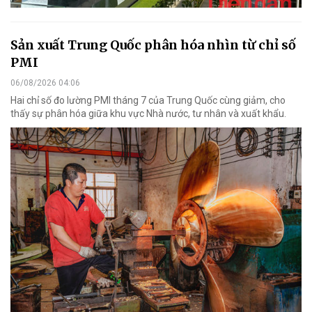
Sản xuất Trung Quốc phân hóa nhìn từ chỉ số
PMI
06/08/2026 04:06
Hai chỉ số đo lường PMI tháng 7 của Trung Quốc cùng giảm, cho
thấy sự phân hóa giữa khu vực Nhà nước, tư nhân và xuất khẩu.