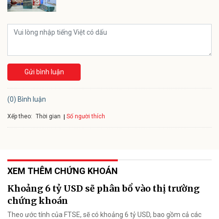
Gửi bình luận
(0) Bình luận
Xếp theo:
Số người thích
Thời gian
XEM THÊM CHỨNG KHOÁN
Khoảng 6 tỷ USD sẽ phân bổ vào thị trường
chứng khoán
Theo ước tính của FTSE, sẽ có khoảng 6 tỷ USD, bao gồm cả các