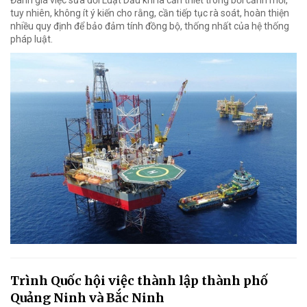
Đánh giá việc sửa đổi Luật Dầu khí là cần thiết trong bối cảnh mới,
tuy nhiên, không ít ý kiến cho rằng, cần tiếp tục rà soát, hoàn thiện
nhiều quy định để bảo đảm tính đồng bộ, thống nhất của hệ thống
pháp luật.
Trình Quốc hội việc thành lập thành phố
Quảng Ninh và Bắc Ninh