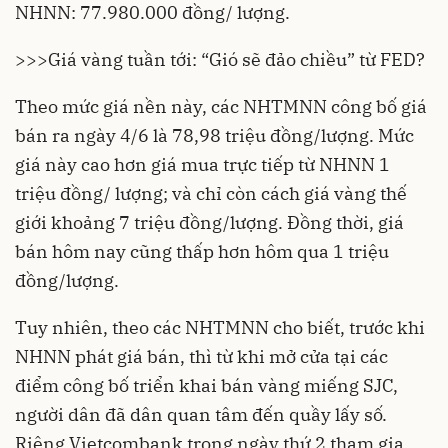
NHNN: 77.980.000 đồng/ lượng.
>>>
Giá vàng tuần tới: “Gió sẽ đảo chiều” từ FED?
Theo mức giá nền này, các NHTMNN công bố giá
bán ra ngày 4/6 là 78,98 triệu đồng/lượng. Mức
giá này cao hơn giá mua trực tiếp từ NHNN 1
triệu đồng/ lượng; và chỉ còn cách giá vàng thế
giới khoảng 7 triệu đồng/lượng. Đồng thời, giá
bán hôm nay cũng thấp hơn hôm qua 1 triệu
đồng/lượng.
Tuy nhiên, theo các NHTMNN cho biết, trước khi
NHNN phát giá bán, thì từ khi mở cửa tại các
điểm công bố triển khai bán vàng miếng SJC,
người dân đã dân quan tâm đến quầy lấy số.
Riêng Vietcombank trong ngày thứ 2 tham gia