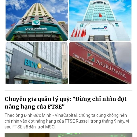
Chuyên gia quản lý quỹ: "Đừng chỉ nhìn đợt
nâng hạng của FTSE"
Theo ông Đinh Đức Minh - VinaCapital, chúng ta cũng không nên
chỉ nhìn vào đợt nâng hạng của FTSE Russell trong tháng 9 này, vì
sau FTSE sẽ đến lượt MSCI.