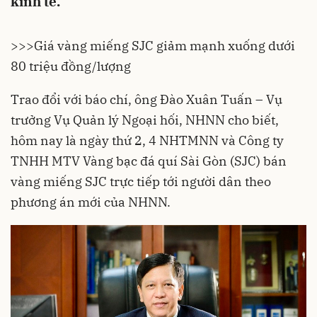
kinh tế.
>>>
Giá vàng miếng SJC giảm mạnh xuống dưới
80 triệu đồng/lượng
Trao đổi với báo chí, ông Đào Xuân Tuấn – Vụ
trưởng Vụ Quản lý Ngoại hối, NHNN cho biết,
hôm nay là ngày thứ 2, 4 NHTMNN và Công ty
TNHH MTV Vàng bạc đá quí Sài Gòn (SJC) bán
vàng miếng SJC trực tiếp tới người dân theo
phương án mới của NHNN.