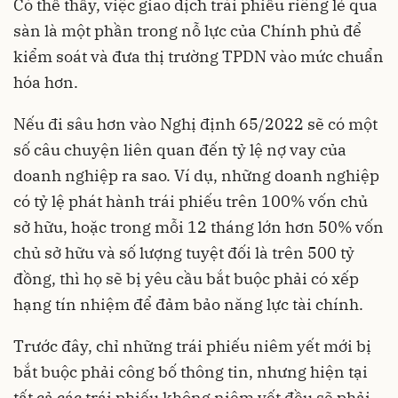
Có thể thấy, việc giao dịch trái phiếu riêng lẻ qua
sàn là một phần trong nỗ lực của Chính phủ để
kiểm soát và đưa thị trường TPDN vào mức chuẩn
hóa hơn.
Nếu đi sâu hơn vào
Nghị định 65/2022
sẽ có một
số câu chuyện liên quan đến tỷ lệ nợ vay của
doanh nghiệp ra sao. Ví dụ, những doanh nghiệp
có tỷ lệ phát hành trái phiếu trên 100% vốn chủ
sở hữu, hoặc trong mỗi 12 tháng lớn hơn 50% vốn
chủ sở hữu và số lượng tuyệt đối là trên 500 tỷ
đồng, thì họ sẽ bị yêu cầu bắt buộc phải có xếp
hạng tín nhiệm để đảm bảo năng lực tài chính.
Trước đây, chỉ những trái phiếu niêm yết mới bị
bắt buộc phải công bố thông tin, nhưng hiện tại
tất cả các trái phiếu không niêm yết đều sẽ phải