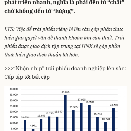
phát triển nhanh, nghĩa là phải đến từ “chất”
chứ không đến từ “lượng”.
LTS: Việc để trái phiếu riêng lẻ lên sàn góp phần thực
hiện giải quyết vấn đề thanh khoản khi cần thiết. Trái
phiếu được giao dịch tập trung tại HNX sẽ góp phần
thực hiện giao dịch thuận lợi hơn.
>>>
“Nhộn nhịp” trái phiếu doanh nghiệp lên sàn:
Cấp tập tới bất cập