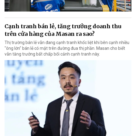
Cạnh tranh bán lẻ, tăng trưởng doanh thu
trên cửa hàng của Masan ra sao?
Thị trường bán lẻ vẫn đang cạnh tranh khốc liệt khi bên cạnh nhiều
"ông lớn" bán lẻ có mặt trên đường đua thị phần. Masan cho biết
vẫn tăng trưởng bất chấp bối cảnh cạnh tranh này.