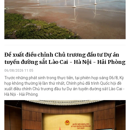
Đề xuất điều chỉnh Chủ trương đầu tư Dự án
tuyến đường sắt Lào Cai - Hà Nội - Hải Phòng
06/08/2026 11:05
Trước những phát sinh trong thực tiễn, tại phiên họp sáng 06/8, Kỳ
họp không thường lệ lần thứ nhất, Chính phủ đã trình Quốc hội đề
xuất điều chỉnh Chủ trương đầu tư Dự án tuyến đường sắt Lào Cai -
Hà Nội - Hải Phòng.