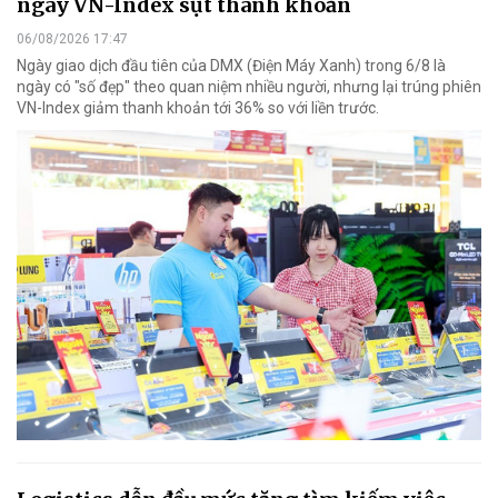
ngày VN-Index sụt thanh khoản
06/08/2026 17:47
Ngày giao dịch đầu tiên của DMX (Điện Máy Xanh) trong 6/8 là
ngày có "số đẹp" theo quan niệm nhiều người, nhưng lại trúng phiên
VN-Index giảm thanh khoản tới 36% so với liền trước.