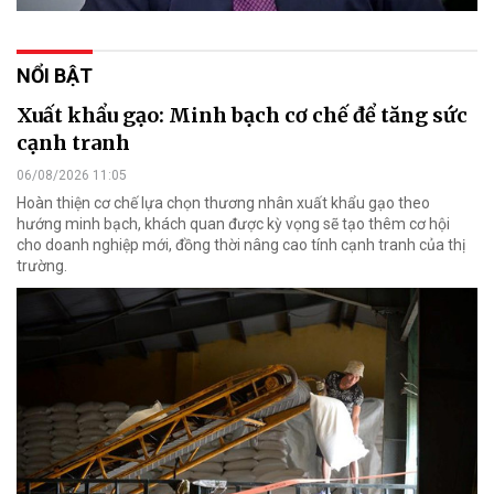
NỔI BẬT
Xuất khẩu gạo: Minh bạch cơ chế để tăng sức
cạnh tranh
06/08/2026 11:05
Hoàn thiện cơ chế lựa chọn thương nhân xuất khẩu gạo theo
hướng minh bạch, khách quan được kỳ vọng sẽ tạo thêm cơ hội
cho doanh nghiệp mới, đồng thời nâng cao tính cạnh tranh của thị
trường.