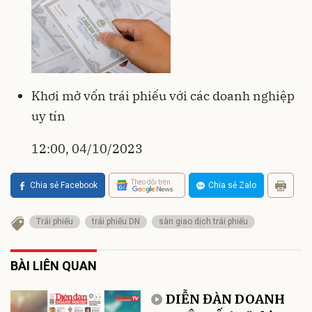
Khơi mở vốn trái phiếu với các doanh nghiệp
uy tín
12:00, 04/10/2023
Theo dõi trên
Chia sẻ Facebook
Chia sẻ Zalo
Trái phiếu
trái phiếu DN
sàn giao dịch trái phiếu
BÀI LIÊN QUAN
DIỄN ĐÀN DOANH