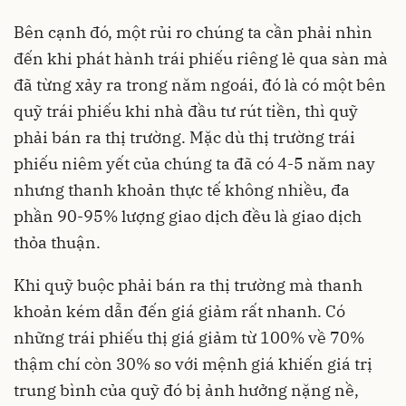
Bên cạnh đó, một rủi ro chúng ta cần phải nhìn
đến khi phát hành trái phiếu riêng lẻ qua sàn mà
đã từng xảy ra trong năm ngoái, đó là có một bên
quỹ trái phiếu khi nhà đầu tư rút tiền, thì quỹ
phải bán ra thị trường. Mặc dù thị trường trái
phiếu niêm yết của chúng ta đã có 4-5 năm nay
nhưng thanh khoản thực tế không nhiều, đa
phần 90-95% lượng giao dịch đều là giao dịch
thỏa thuận.
Khi quỹ buộc phải bán ra thị trường mà thanh
khoản kém dẫn đến giá giảm rất nhanh. Có
những trái phiếu thị giá giảm từ 100% về 70%
thậm chí còn 30% so với mệnh giá khiến giá trị
trung bình của quỹ đó bị ảnh hưởng nặng nề,