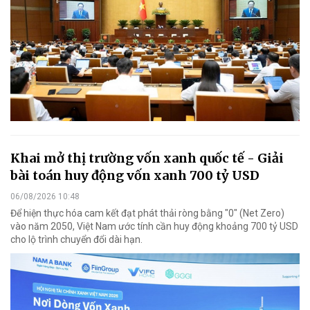
Khai mở thị trường vốn xanh quốc tế - Giải
bài toán huy động vốn xanh 700 tỷ USD
06/08/2026 10:48
Để hiện thực hóa cam kết đạt phát thải ròng bằng "0" (Net Zero)
vào năm 2050, Việt Nam ước tính cần huy động khoảng 700 tỷ USD
cho lộ trình chuyển đổi dài hạn.