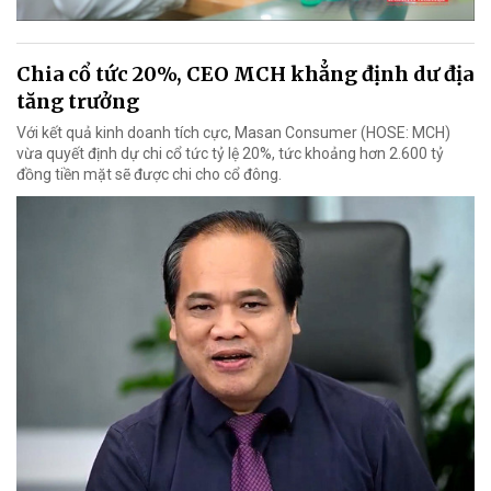
Chia cổ tức 20%, CEO MCH khẳng định dư địa
tăng trưởng
Với kết quả kinh doanh tích cực, Masan Consumer (HOSE: MCH)
vừa quyết định dự chi cổ tức tỷ lệ 20%, tức khoảng hơn 2.600 tỷ
đồng tiền mặt sẽ được chi cho cổ đông.