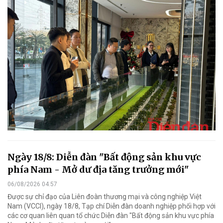
Ngày 18/8: Diễn đàn "Bất động sản khu vực
phía Nam - Mở dư địa tăng trưởng mới"
06/08/2026 04:57
Được sự chỉ đạo của Liên đoàn thương mại và công nghiệp Việt
Nam (VCCI), ngày 18/8, Tạp chí Diễn đàn doanh nghiệp phối hợp với
các cơ quan liên quan tổ chức Diễn đàn "Bất động sản khu vực phía