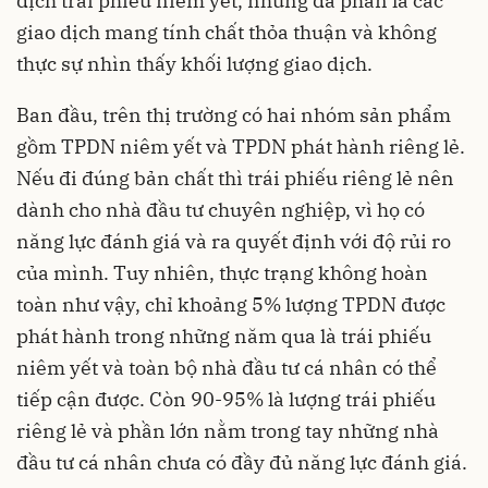
dịch trái phiếu niêm yết, nhưng đa phần là các
giao dịch mang tính chất thỏa thuận và không
thực sự nhìn thấy khối lượng giao dịch.
Ban đầu, trên thị trường có hai nhóm sản phẩm
gồm TPDN niêm yết và TPDN phát hành riêng lẻ.
Nếu đi đúng bản chất thì trái phiếu riêng lẻ nên
dành cho nhà đầu tư chuyên nghiệp, vì họ có
năng lực đánh giá và ra quyết định với độ rủi ro
của mình. Tuy nhiên, thực trạng không hoàn
toàn như vậy, chỉ khoảng 5% lượng TPDN được
phát hành trong những năm qua là trái phiếu
niêm yết và toàn bộ nhà đầu tư cá nhân có thể
tiếp cận được. Còn 90-95% là lượng trái phiếu
riêng lẻ và phần lớn nằm trong tay những nhà
đầu tư cá nhân chưa có đầy đủ năng lực đánh giá.