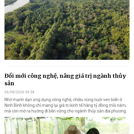
Đổi mới công nghệ, nâng giá trị ngành thủy
sản
06/08/2026 09:38
Nhờ mạnh dạn ứng dụng công nghệ, nhiều vùng nuôi ven biển ở
Ninh Bình không chỉ mang lại giá trị kinh tế hàng tỷ đồng mỗi năm,
mà còn mở ra hướng đi bền vững cho ngành thủy sản địa phương.