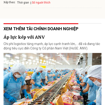
Xếp theo:
Số người thích
Thời gian
XEM THÊM TÀI CHÍNH DOANH NGHIỆP
Áp lực kép với ANV
Chi phí logistics tăng mạnh, áp lực cạnh tranh lớn,... đã và đang tác
động tiêu cực đến Công ty Cổ phần Nam Việt (HoSE: ANV).