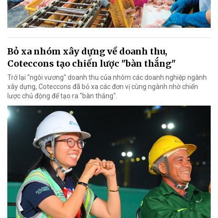
Bỏ xa nhóm xây dựng về doanh thu,
Coteccons tạo chiến lược "bàn thắng"
Trở lại "ngôi vương" doanh thu của nhóm các doanh nghiệp ngành
xây dựng, Coteccons đã bỏ xa các đơn vị cùng ngành nhờ chiến
lược chủ động để tạo ra "bàn thắng".