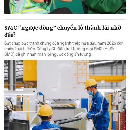
SMC “ngược dòng” chuyển lỗ thành lãi nhờ
đâu?
Bất chấp bức tranh chung của ngành thép nửa đầu năm 2026 còn
nhiều thách thức, Công ty CP Đầu tư Thương mại SMC (HoSE:
SMC) đã ghi nhận màn lội ngược dòng ấn tượng.