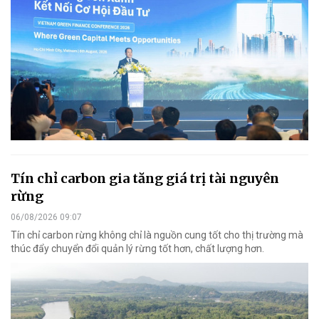
Tín chỉ carbon gia tăng giá trị tài nguyên
rừng
06/08/2026 09:07
Tín chỉ carbon rừng không chỉ là nguồn cung tốt cho thị trường mà
thúc đẩy chuyển đổi quản lý rừng tốt hơn, chất lượng hơn.