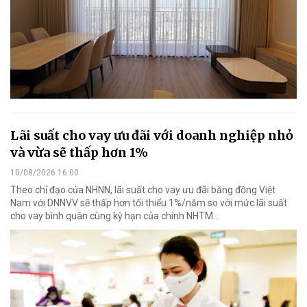
Lãi suất cho vay ưu đãi với doanh nghiệp nhỏ
và vừa sẽ thấp hơn 1%
10/08/2026 16:00
Theo chỉ đạo của NHNN, lãi suất cho vay ưu đãi bằng đồng Việt
Nam với DNNVV sẽ thấp hơn tối thiểu 1%/năm so với mức lãi suất
cho vay bình quân cùng kỳ hạn của chính NHTM...