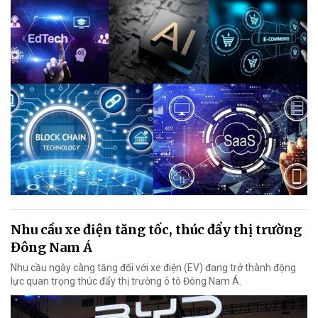
Nhu cầu xe điện tăng tốc, thúc đẩy thị trường
Đông Nam Á
Nhu cầu ngày càng tăng đối với xe điện (EV) đang trở thành động
lực quan trọng thúc đẩy thị trường ô tô Đông Nam Á.