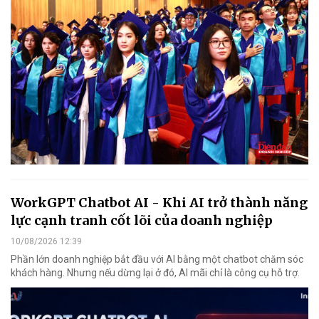
WorkGPT Chatbot AI - Khi AI trở thành năng
lực cạnh tranh cốt lõi của doanh nghiệp
10/08/2026 12:39
Phần lớn doanh nghiệp bắt đầu với AI bằng một chatbot chăm sóc
khách hàng. Nhưng nếu dừng lại ở đó, AI mãi chỉ là công cụ hỗ trợ.