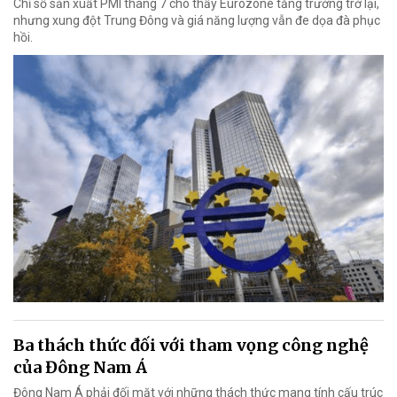
Chỉ số sản xuất PMI tháng 7 cho thấy Eurozone tăng trưởng trở lại,
nhưng xung đột Trung Đông và giá năng lượng vẫn đe dọa đà phục
hồi.
Ba thách thức đối với tham vọng công nghệ
của Đông Nam Á
Đông Nam Á phải đối mặt với những thách thức mang tính cấu trúc