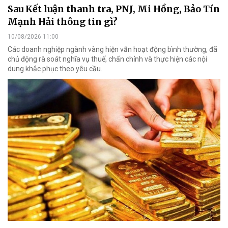
Sau Kết luận thanh tra, PNJ, Mi Hồng, Bảo Tín
Mạnh Hải thông tin gì?
10/08/2026 11:00
Các doanh nghiệp ngành vàng hiện vẫn hoạt động bình thường, đã
chủ động rà soát nghĩa vụ thuế, chấn chỉnh và thực hiện các nội
dung khắc phục theo yêu cầu.