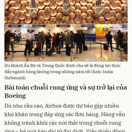
Du khách Ấn Độ và Trung Quốc được cho sẽ là động lực thúc
đẩy ngành hàng không trong những năm tới (Ảnh: India
Outbound)
Bài toán chuỗi cung ứng và sự trở lại của
Boeing
Dù nhu cầu cao, Airbus được dự báo gặp nhiều
khó khăn trong đáp ứng các đơn hàng. Hãng vẫn
không tránh khỏi các nút thắt trong chuỗi cung
ứng – hệ quả kéo dài từ đại dịch. Việc thiếu động