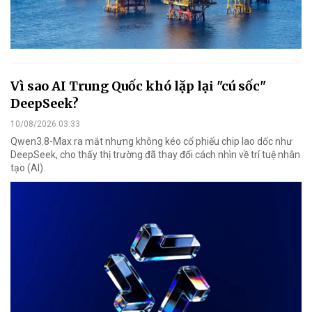
Vì sao AI Trung Quốc khó lặp lại "cú sốc"
DeepSeek?
10/08/2026 03:33
Qwen3.8-Max ra mắt nhưng không kéo cổ phiếu chip lao dốc như
DeepSeek, cho thấy thị trường đã thay đổi cách nhìn về trí tuệ nhân
tạo (AI).