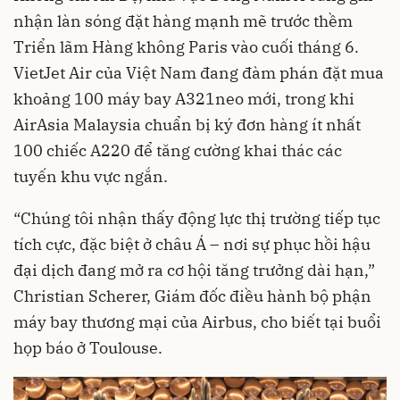
nhận làn sóng đặt hàng mạnh mẽ trước thềm
Triển lãm Hàng không Paris vào cuối tháng 6.
VietJet Air của Việt Nam đang đàm phán đặt mua
khoảng 100 máy bay A321neo mới, trong khi
AirAsia Malaysia chuẩn bị ký đơn hàng ít nhất
100 chiếc A220 để tăng cường khai thác các
tuyến khu vực ngắn.
“Chúng tôi nhận thấy động lực thị trường tiếp tục
tích cực, đặc biệt ở châu Á – nơi sự phục hồi hậu
đại dịch đang mở ra cơ hội tăng trưởng dài hạn,”
Christian Scherer, Giám đốc điều hành bộ phận
máy bay thương mại của Airbus, cho biết tại buổi
họp báo ở Toulouse.