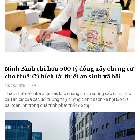
Ninh Bình chi hơn 500 tỷ đồng xây chung cư
cho thuê: Cú hích tái thiết an sinh xã hội
10/08/2026 14:39
Thách thức về nhà ở tại các khu chung cư cũ xuống cấp cùng nhu
cầu an cư của các đối tượng thụ hưởng chính sách xã hội luôn là
bài toán lớn trong quá trình phát triển đô thị.