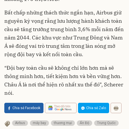
Bất chấp những thách thức ngắn hạn, Airbus giữ
nguyên kỳ vọng rằng lưu lượng hành khách toàn
cầu sẽ tăng trưởng trung bình 3,6% mỗi năm đến
năm 2044. Các khu vực như Trung Đông và Nam
Á sẽ đóng vai trò trung tâm trong làn sóng mở
rộng đội bay và kết nối toàn cầu.
“Đội bay toàn cầu sẽ không chỉ lớn hơn mà sẽ
thông minh hơn, tiết kiệm hơn và bền vững hơn.
Châu Á là nơi thể hiện rõ nhất xu thế đó”, Scherer
nói.
Theo dõi trên
Chia sẻ Facebook
Chia sẻ Zalo
Airbus
máy bay
thương mại
Ấn Độ
Trung Quốc