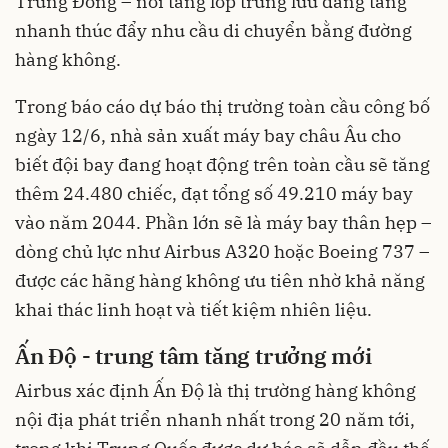
Trung Đông – nơi tầng lớp trung lưu đang tăng
nhanh thúc đẩy nhu cầu di chuyển bằng đường
hàng không.
Trong báo cáo dự báo thị trường toàn cầu công bố
ngày 12/6, nhà sản xuất máy bay châu Âu cho
biết đội bay đang hoạt động trên toàn cầu sẽ tăng
thêm 24.480 chiếc, đạt tổng số 49.210 máy bay
vào năm 2044. Phần lớn sẽ là máy bay thân hẹp –
dòng chủ lực như Airbus A320 hoặc Boeing 737 –
được các hãng hàng không ưu tiên nhờ khả năng
khai thác linh hoạt và tiết kiệm nhiên liệu.
Ấn Độ - trung tâm tăng trưởng mới
Airbus xác định Ấn Độ là thị trường hàng không
nội địa phát triển nhanh nhất trong 20 năm tới,