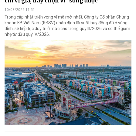
chỉ vì giá, hãy chọn vì "sống được"
10/08/2026 11:51
Trong cập nhật triển vọng vĩ mô mới nhất, Công ty Cổ phần Chứng
khoán KB Việt Nam (KBSV) nhận định lãi suất huy động đã ở vùng
đỉnh, sẽ tiếp tục duy trì ở mức cao trong quý III/2026 và có thể giảm
nhẹ từ đầu quý IV/2026.