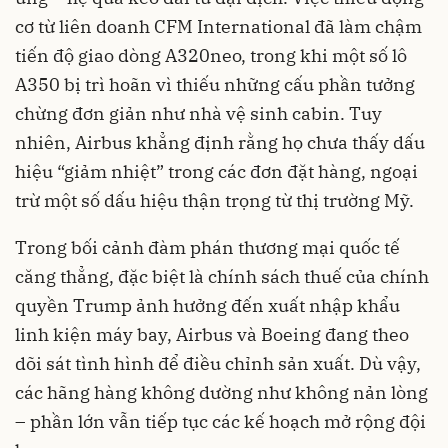
cơ từ liên doanh CFM International đã làm chậm
tiến độ giao dòng A320neo, trong khi một số lô
A350 bị trì hoãn vì thiếu những cấu phần tưởng
chừng đơn giản như nhà vệ sinh cabin. Tuy
nhiên, Airbus khẳng định rằng họ chưa thấy dấu
hiệu “giảm nhiệt” trong các đơn đặt hàng, ngoại
trừ một số dấu hiệu thận trọng từ thị trường Mỹ.
Trong bối cảnh đàm phán thương mại quốc tế
căng thẳng, đặc biệt là chính sách thuế của chính
quyền Trump ảnh hưởng đến xuất nhập khẩu
linh kiện máy bay, Airbus và Boeing đang theo
dõi sát tình hình để điều chỉnh sản xuất. Dù vậy,
các hãng hàng không dường như không nản lòng
– phần lớn vẫn tiếp tục các kế hoạch mở rộng đội