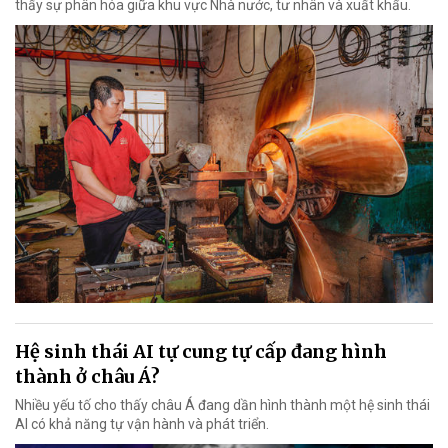
thấy sự phân hóa giữa khu vực Nhà nước, tư nhân và xuất khẩu.
Hệ sinh thái AI tự cung tự cấp đang hình
thành ở châu Á?
Nhiều yếu tố cho thấy châu Á đang dần hình thành một hệ sinh thái
AI có khả năng tự vận hành và phát triển.