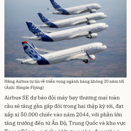
Hãng Airbus tự tin về triển vọng ngành hàng không 20 năm tới
(Ảnh: Simple Flying)
Airbus SE dự báo đội máy bay thương mại toàn
cầu sẽ tăng gần gấp đôi trong hai thập kỷ tới, đạt
xấp xỉ 50.000 chiếc vào năm 2044, với phần lớn
tăng trưởng đến từ Ấn Độ, Trung Quốc và khu vực