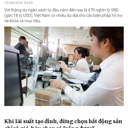
10/08/2026 04:05
Với thặng dư ngân sách từ đầu năm đến nay là 470 nghìn tỷ VND
(gần 18 tỷ USD), Việt Nam có nhiều dư địa cho các biện pháp hỗ trợ
tài khóa có mục tiêu.
Khi lãi suất tạo đỉnh, đừng chọn bất động sản