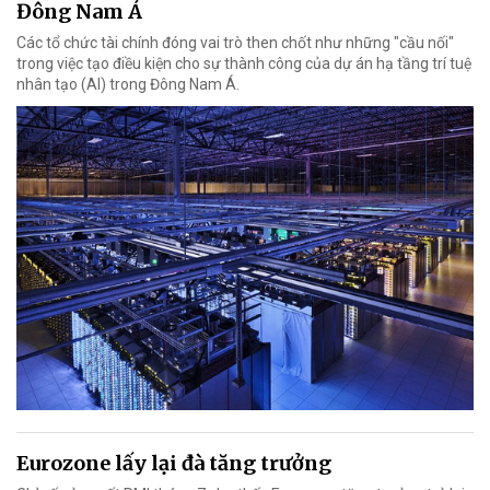
Đông Nam Á
Các tổ chức tài chính đóng vai trò then chốt như những "cầu nối"
trong việc tạo điều kiện cho sự thành công của dự án hạ tầng trí tuệ
nhân tạo (AI) trong Đông Nam Á.
Eurozone lấy lại đà tăng trưởng