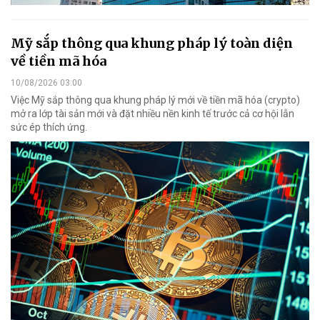
Mỹ sắp thông qua khung pháp lý toàn diện
về tiền mã hóa
10/08/2026 03:00
Việc Mỹ sắp thông qua khung pháp lý mới về tiền mã hóa (crypto)
mở ra lớp tài sản mới và đặt nhiều nền kinh tế trước cả cơ hội lẫn
sức ép thích ứng.