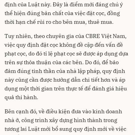
định của Luật này. Đây là điểm mới đáng chú ý
thể hiện đúng bản chất của việc đặt cọc, đồng
thời hạn chế rủi ro cho bên mua, thuê mua.
Tuy nhiên, theo chuyên gia của CBRE Việt Nam,
việc quy định đặt cọc không đề cập đến vấn đề
phạt cọc, do đó tỉ lệ phạt cọc sẽ được áp dụng dựa
trên sự thỏa thuận của các bên. Do đó, để bảo
đảm đúng tinh thần của nhà lập pháp, quy định
này cũng cần được hướng dẫn chi tiết hơn và áp
dụng một thời gian trên thực tế để đánh giá hiệu
quả thi hành.
Bên cạnh đó, về điều kiện đưa vào kinh doanh
nhà ở, công trình xây dựng hình thành trong
tương lai Luật mới bổ sung quy định mới về việc