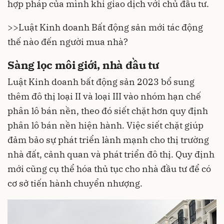
hợp pháp của mình khi giao dịch với chủ đầu tư.
>>
Luật Kinh doanh Bất động sản mới tác động
thế nào đến người mua nhà?
Sàng lọc môi giới, nhà đầu tư
Luật Kinh doanh bất động sản 2023 bổ sung
thêm đô thị loại II và loại III vào nhóm hạn chế
phân lô bán nền, theo đó siết chặt hơn quy định
phân lô bán nền hiện hành. Việc siết chặt giúp
đảm bảo sự phát triển lành mạnh cho thị trường
nhà đất, cảnh quan và phát triển đô thị. Quy định
mới cũng cụ thể hóa thủ tục cho nhà đầu tư để có
cơ sở tiến hành chuyển nhượng.