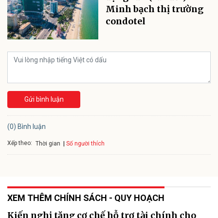
Minh bạch thị trường
condotel
Gửi bình luận
(0) Bình luận
Xếp theo:
Số người thích
Thời gian
XEM THÊM CHÍNH SÁCH - QUY HOẠCH
Kiến nghị tăng cơ chế hỗ trợ tài chính cho