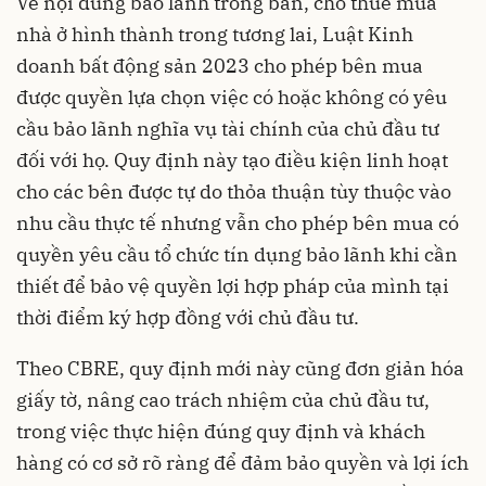
Về nội dung bảo lãnh trong bán, cho thuê mua
nhà ở hình thành trong tương lai, Luật Kinh
doanh bất động sản 2023 cho phép bên mua
được quyền lựa chọn việc có hoặc không có yêu
cầu bảo lãnh nghĩa vụ tài chính của chủ đầu tư
đối với họ. Quy định này tạo điều kiện linh hoạt
cho các bên được tự do thỏa thuận tùy thuộc vào
nhu cầu thực tế nhưng vẫn cho phép bên mua có
quyền yêu cầu tổ chức tín dụng bảo lãnh khi cần
thiết để bảo vệ quyền lợi hợp pháp của mình tại
thời điểm ký hợp đồng với chủ đầu tư.
Theo CBRE, quy định mới này cũng đơn giản hóa
giấy tờ, nâng cao trách nhiệm của chủ đầu tư,
trong việc thực hiện đúng quy định và khách
hàng có cơ sở rõ ràng để đảm bảo quyền và lợi ích