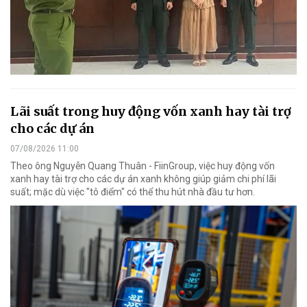
Lãi suất trong huy động vốn xanh hay tài trợ
cho các dự án
07/08/2026 11:00
Theo ông Nguyễn Quang Thuân - FiinGroup, việc huy động vốn
xanh hay tài trợ cho các dự án xanh không giúp giảm chi phí lãi
suất; mặc dù việc "tô điểm" có thể thu hút nhà đầu tư hơn.