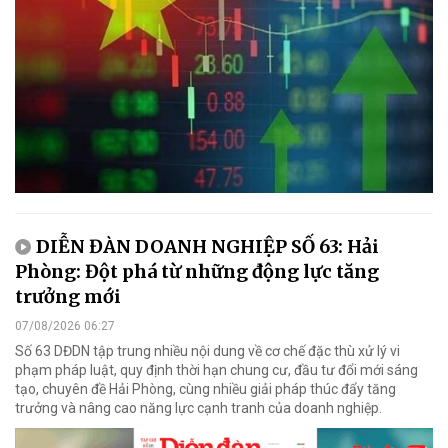
DIỄN ĐÀN DOANH NGHIỆP SỐ 63: Hải
Phòng: Đột phá từ những động lực tăng
trưởng mới
07/08/2026 06:27
Số 63 DĐDN tập trung nhiều nội dung về cơ chế đặc thù xử lý vi
phạm pháp luật, quy định thời hạn chung cư, đầu tư đổi mới sáng
tạo, chuyên đề Hải Phòng, cùng nhiều giải pháp thúc đẩy tăng
trưởng và nâng cao năng lực cạnh tranh của doanh nghiệp.