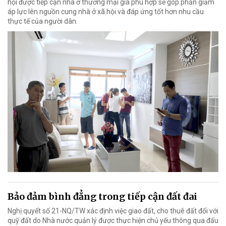
hội được tiếp cận nhà ở thương mại giá phù hợp sẽ góp phần giảm
áp lực lên nguồn cung nhà ở xã hội và đáp ứng tốt hơn nhu cầu
thực tế của người dân.
Bảo đảm bình đẳng trong tiếp cận đất đai
Nghị quyết số 21-NQ/TW xác định việc giao đất, cho thuê đất đối với
quỹ đất do Nhà nước quản lý được thực hiện chủ yếu thông qua đấu