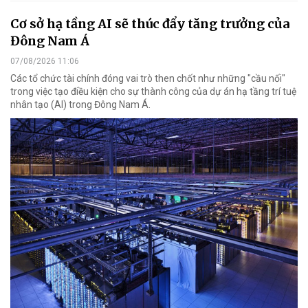
Cơ sở hạ tầng AI sẽ thúc đẩy tăng trưởng của
Đông Nam Á
07/08/2026 11:06
Các tổ chức tài chính đóng vai trò then chốt như những "cầu nối"
trong việc tạo điều kiện cho sự thành công của dự án hạ tầng trí tuệ
nhân tạo (AI) trong Đông Nam Á.