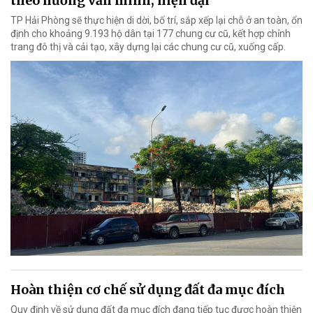
theo hướng văn minh, hiện đại
TP Hải Phòng sẽ thực hiện di dời, bố trí, sắp xếp lại chỗ ở an toàn, ổn
định cho khoảng 9.193 hộ dân tại 177 chung cư cũ, kết hợp chỉnh
trang đô thị và cải tạo, xây dựng lại các chung cư cũ, xuống cấp.
Hoàn thiện cơ chế sử dụng đất đa mục đích
Quy định về sử dụng đất đa mục đích đang tiếp tục được hoàn thiện