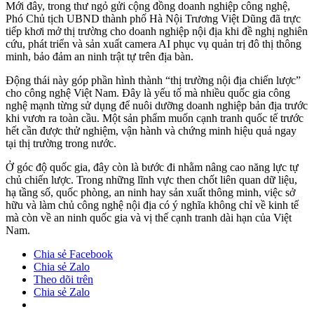
Mới đây, trong thư ngỏ gửi cộng đồng doanh nghiệp công nghệ,
Phó Chủ tịch UBND thành phố Hà Nội Trương Việt Dũng đã trực
tiếp khơi mở thị trường cho doanh nghiệp nội địa khi đề nghị nghiên
cứu, phát triển và sản xuất camera AI phục vụ quản trị đô thị thông
minh, bảo đảm an ninh trật tự trên địa bàn.
Động thái này góp phần hình thành “thị trường nội địa chiến lược”
cho công nghệ Việt Nam. Đây là yếu tố mà nhiều quốc gia công
nghệ mạnh từng sử dụng để nuôi dưỡng doanh nghiệp bản địa trước
khi vươn ra toàn cầu. Một sản phẩm muốn cạnh tranh quốc tế trước
hết cần được thử nghiệm, vận hành và chứng minh hiệu quả ngay
tại thị trường trong nước.
Ở góc độ quốc gia, đây còn là bước đi nhằm nâng cao năng lực tự
chủ chiến lược. Trong những lĩnh vực then chốt liên quan dữ liệu,
hạ tầng số, quốc phòng, an ninh hay sản xuất thông minh, việc sở
hữu và làm chủ công nghệ nội địa có ý nghĩa không chỉ về kinh tế
mà còn về an ninh quốc gia và vị thế cạnh tranh dài hạn của Việt
Nam.
Chia sẻ Facebook
Chia sẻ Zalo
Theo dõi trên
Chia sẻ Zalo