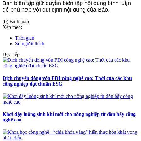
Ban biên tập giữ quyền biên tập nội dung bình luận
để phù hợp với qui định nội dung của Báo.
(0) Bình luận
Xếp theo:
Thời gian
Số người thích
Đọc tiếp
Dịch chuyển dòng vốn FDI công nghệ cao: Thời của các khu
công nghiệp đạt chuẩn ESG
Khơi dậy luồng sinh khí mới cho nông nghiệp từ đòn bẩy công
nghệ cao