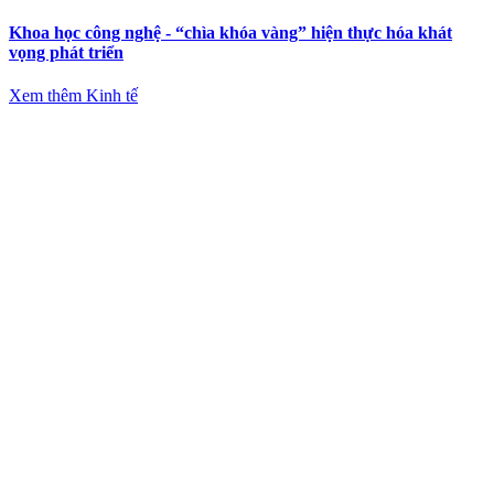
Khoa học công nghệ - “chìa khóa vàng” hiện thực hóa khát
vọng phát triển
Xem thêm Kinh tế