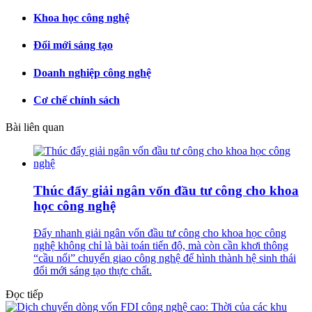
Khoa học công nghệ
Đổi mới sáng tạo
Doanh nghiệp công nghệ
Cơ chế chính sách
Bài liên quan
Thúc đẩy giải ngân vốn đầu tư công cho khoa
học công nghệ
Đẩy nhanh giải ngân vốn đầu tư công cho khoa học công
nghệ không chỉ là bài toán tiến độ, mà còn cần khơi thông
“cầu nối” chuyển giao công nghệ để hình thành hệ sinh thái
đổi mới sáng tạo thực chất.
Đọc tiếp