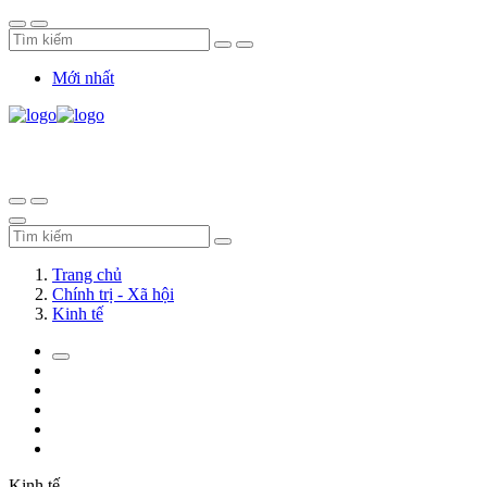
Mới nhất
Trang chủ
Chính trị - Xã hội
Kinh tế
Kinh tế