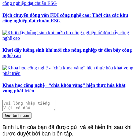
Dịch chuyển dòng vốn FDI công nghệ cao: Thời của các khu
công nghiệp đạt chuẩn ESG
Khơi dậy luồng sinh khí mới cho nông nghiệp từ đòn bẩy công
nghệ cao
Khoa học công nghệ - “chìa khóa vàng” hiện thực hóa khát
vọng phát triển
Gửi bình luận
Bình luận của bạn đã được gửi và sẽ hiển thị sau khi
được duyệt bởi ban biên tập.