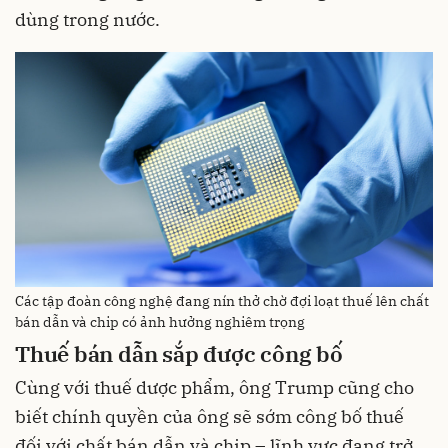
dùng trong nước.
Các tập đoàn công nghệ đang nín thở chờ đợi loạt thuế lên chất
bán dẫn và chip có ảnh hưởng nghiêm trọng
Thuế bán dẫn sắp được công bố
Cùng với thuế dược phẩm, ông Trump cũng cho
biết chính quyền của ông sẽ sớm công bố thuế
đối với chất bán dẫn và chip – lĩnh vực đang trở