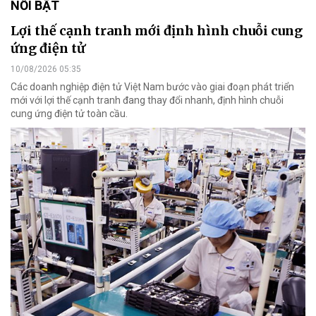
NỔI BẬT
Lợi thế cạnh tranh mới định hình chuỗi cung
ứng điện tử
10/08/2026 05:35
Các doanh nghiệp điện tử Việt Nam bước vào giai đoạn phát triển
mới với lợi thế cạnh tranh đang thay đổi nhanh, định hình chuỗi
cung ứng điện tử toàn cầu.