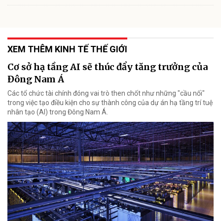
XEM THÊM KINH TẾ THẾ GIỚI
Cơ sở hạ tầng AI sẽ thúc đẩy tăng trưởng của
Đông Nam Á
Các tổ chức tài chính đóng vai trò then chốt như những "cầu nối"
trong việc tạo điều kiện cho sự thành công của dự án hạ tầng trí tuệ
nhân tạo (AI) trong Đông Nam Á.