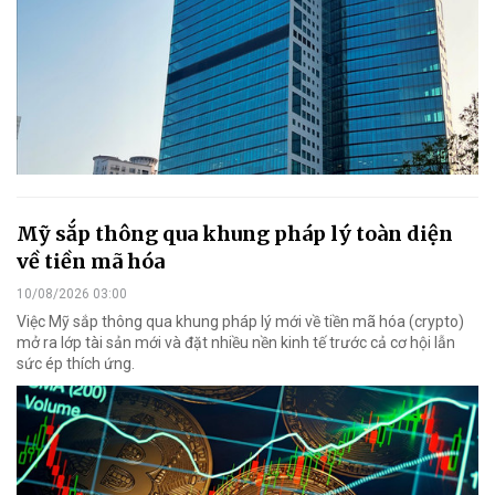
Mỹ sắp thông qua khung pháp lý toàn diện
về tiền mã hóa
10/08/2026 03:00
Việc Mỹ sắp thông qua khung pháp lý mới về tiền mã hóa (crypto)
mở ra lớp tài sản mới và đặt nhiều nền kinh tế trước cả cơ hội lẫn
sức ép thích ứng.