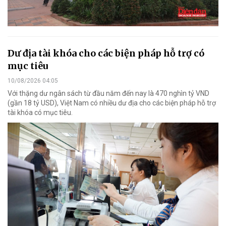
Dư địa tài khóa cho các biện pháp hỗ trợ có
mục tiêu
10/08/2026 04:05
Với thặng dư ngân sách từ đầu năm đến nay là 470 nghìn tỷ VND
(gần 18 tỷ USD), Việt Nam có nhiều dư địa cho các biện pháp hỗ trợ
tài khóa có mục tiêu.