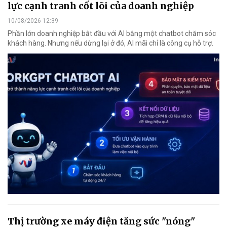
lực cạnh tranh cốt lõi của doanh nghiệp
10/08/2026 12:39
Phần lớn doanh nghiệp bắt đầu với AI bằng một chatbot chăm sóc
khách hàng. Nhưng nếu dừng lại ở đó, AI mãi chỉ là công cụ hỗ trợ.
Thị trường xe máy điện tăng sức "nóng"