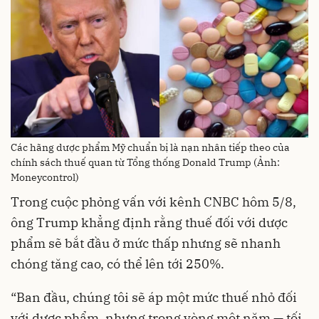
Các hãng dược phẩm Mỹ chuẩn bị là nạn nhân tiếp theo của
chính sách thuế quan từ Tổng thống Donald Trump (Ảnh:
Moneycontrol)
Trong cuộc phỏng vấn với kênh CNBC hôm 5/8,
ông Trump khẳng định rằng thuế đối với dược
phẩm sẽ bắt đầu ở mức thấp nhưng sẽ nhanh
chóng tăng cao, có thể lên tới 250%.
“Ban đầu, chúng tôi sẽ áp một mức thuế nhỏ đối
với dược phẩm, nhưng trong vòng một năm — tối