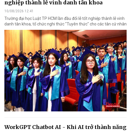
nghiệp thành lễ vinh danh tân khoa
10/08/2026 12:41
Trường đại học Luật TP HCM lần đầu đổi lễ tốt nghiệp thành lễ vinh
danh tân khoa, tổ chức nghi thức "Tuyên thức" cho các tân cử nhân
WorkGPT Chatbot AI - Khi AI trở thành năng