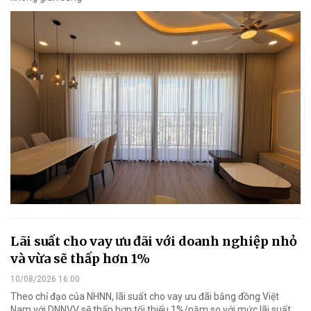
Lãi suất cho vay ưu đãi với doanh nghiệp nhỏ
và vừa sẽ thấp hơn 1%
10/08/2026 16:00
Theo chỉ đạo của NHNN, lãi suất cho vay ưu đãi bằng đồng Việt
Nam với DNNVV sẽ thấp hơn tối thiểu 1%/năm so với mức lãi suất