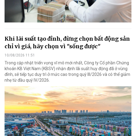
Khi lãi suất tạo đỉnh, đừng chọn bất động sản
chỉ vì giá, hãy chọn vì "sống được"
10/08/2026 11:51
Trong cập nhật triển vọng vĩ mô mới nhất, Công ty Cổ phần Chứng
khoán KB Việt Nam (KBSV) nhận định lãi suất huy động đã ở vùng
đỉnh, sẽ tiếp tục duy trì ở mức cao trong quý III/2026 và có thể giảm
nhẹ từ đầu quý IV/2026.