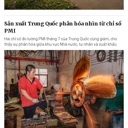
Sản xuất Trung Quốc phân hóa nhìn từ chỉ số
PMI
Hai chỉ số đo lường PMI tháng 7 của Trung Quốc cùng giảm, cho
thấy sự phân hóa giữa khu vực Nhà nước, tư nhân và xuất khẩu.