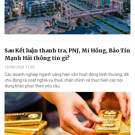
Sau Kết luận thanh tra, PNJ, Mi Hồng, Bảo Tín
Mạnh Hải thông tin gì?
10/08/2026 11:00
Các doanh nghiệp ngành vàng hiện vẫn hoạt động bình thường, đã
chủ động rà soát nghĩa vụ thuế, chấn chỉnh và thực hiện các nội
dung khắc phục theo yêu cầu.