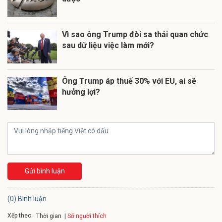
Vì sao ông Trump đòi sa thải quan chức
sau dữ liệu việc làm mới?
Ông Trump áp thuế 30% với EU, ai sẽ
hưởng lợi?
Gửi bình luận
(0) Bình luận
Xếp theo:
Số người thích
Thời gian