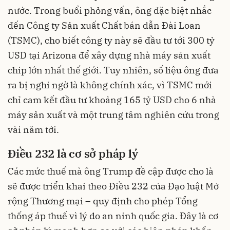
nước. Trong buổi phỏng vấn, ông đặc biệt nhắc
đến Công ty Sản xuất Chất bán dẫn Đài Loan
(TSMC), cho biết công ty này sẽ đầu tư tới 300 tỷ
USD tại Arizona để xây dựng nhà máy sản xuất
chip lớn nhất thế giới. Tuy nhiên, số liệu ông đưa
ra bị nghi ngờ là không chính xác, vì TSMC mới
chỉ cam kết đầu tư khoảng 165 tỷ USD cho 6 nhà
máy sản xuất và một trung tâm nghiên cứu trong
vài năm tới.
Điều 232 là cơ sở pháp lý
Các mức thuế mà ông Trump đề cập được cho là
sẽ được triển khai theo Điều 232 của Đạo luật Mở
rộng Thương mại – quy định cho phép Tổng
thống áp thuế vì lý do an ninh quốc gia. Đây là cơ