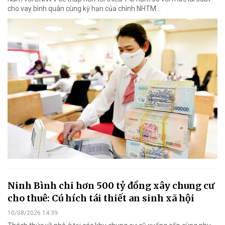
cho vay bình quân cùng kỳ hạn của chính NHTM...
Ninh Bình chi hơn 500 tỷ đồng xây chung cư
cho thuê: Cú hích tái thiết an sinh xã hội
10/08/2026 14:39