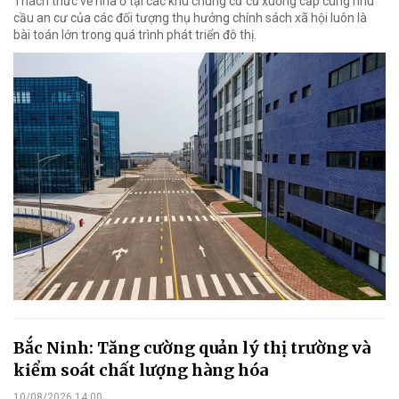
Thách thức về nhà ở tại các khu chung cư cũ xuống cấp cùng nhu
cầu an cư của các đối tượng thụ hưởng chính sách xã hội luôn là
bài toán lớn trong quá trình phát triển đô thị.
Bắc Ninh: Tăng cường quản lý thị trường và
kiểm soát chất lượng hàng hóa
10/08/2026 14:00