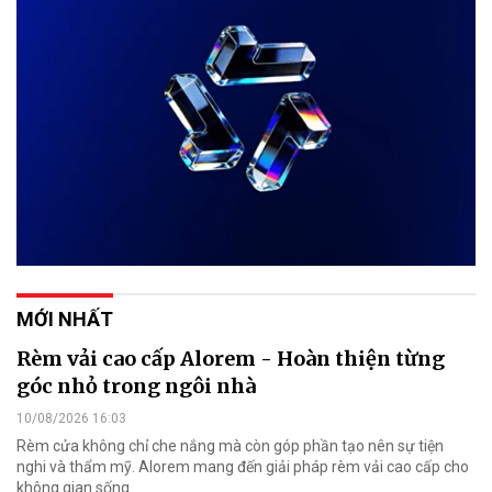
MỚI NHẤT
Rèm vải cao cấp Alorem - Hoàn thiện từng
góc nhỏ trong ngôi nhà
10/08/2026 16:03
Rèm cửa không chỉ che nắng mà còn góp phần tạo nên sự tiện
nghi và thẩm mỹ. Alorem mang đến giải pháp rèm vải cao cấp cho
không gian sống