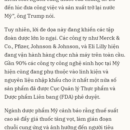
đến lúc đưa công việc và sản xuất trở lại nước
Mỹ”, ông Trump nói.
Tuy nhiên, lời đe dọa này đang khiến các tập
đoàn dược lớn lo ngại. Các công ty như Merck &
Co., Pfizer, Johnson & Johnson, và Eli Lilly hiện
đang vận hành hàng chục nhà máy trên toàn cầu.
Gần 90% các công ty công nghệ sinh học tại Mỹ
hiện cũng đang phụ thuộc vào linh kiện và
nguyên liệu nhập khẩu cho ít nhất một nửa số
sản phẩm đã được Cục Quản lý Thực phẩm và
Dược phẩm Liên bang (FDA) phê duyệt.
Ngành dược phẩm Mỹ cảnh báo rằng thuế suất
cao sẽ đẩy giá thuốc tăng vọt, làm gián đoạn
chuỗi cung ứng và ảnh hưởng đến người tiêu