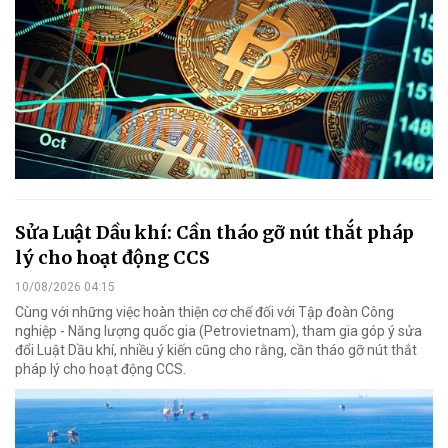
Sửa Luật Dầu khí: Cần tháo gỡ nút thắt pháp
lý cho hoạt động CCS
10/08/2026 04:15
Cùng với những việc hoàn thiện cơ chế đối với Tập đoàn Công
nghiệp - Năng lượng quốc gia (Petrovietnam), tham gia góp ý sửa
đổi Luật Dầu khí, nhiều ý kiến cũng cho rằng, cần tháo gỡ nút thắt
pháp lý cho hoạt động CCS.