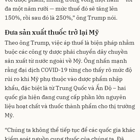
đa một năm rưỡi — mức thuế đó sẽ tăng lên
150%, rồi sau đó là 250%,” ông Trump nói.
Đưa sản xuất thuốc trở lại Mỹ
Theo ông Trump, việc áp thuế là biện pháp nhằm
buộc các công ty dược phải chuyển dây chuyền
sản xuất từ nước ngoài về Mỹ. Ông nhấn mạnh
rằng đại dịch COVID-19 từng cho thấy rõ mức độ
rủi ro khi Mỹ phụ thuộc vào dược phẩm nhập
khẩu, đặc biệt là từ Trung Quốc và Ấn Độ – hai
quốc gia hiện đang cung cấp phần lớn nguyên
liệu hoạt chất và thuốc thành phẩm cho thị trường
Mỹ.
“Chúng ta không thể tiếp tục để các quốc gia khác
kiểm soát nguồn cung thuốc của chúng ta. Đã