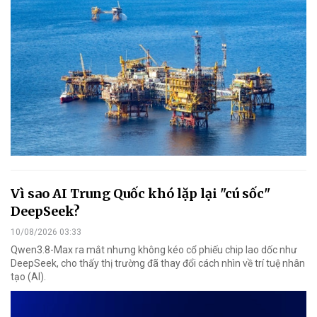
Vì sao AI Trung Quốc khó lặp lại "cú sốc"
DeepSeek?
10/08/2026 03:33
Qwen3.8-Max ra mắt nhưng không kéo cổ phiếu chip lao dốc như
DeepSeek, cho thấy thị trường đã thay đổi cách nhìn về trí tuệ nhân
tạo (AI).