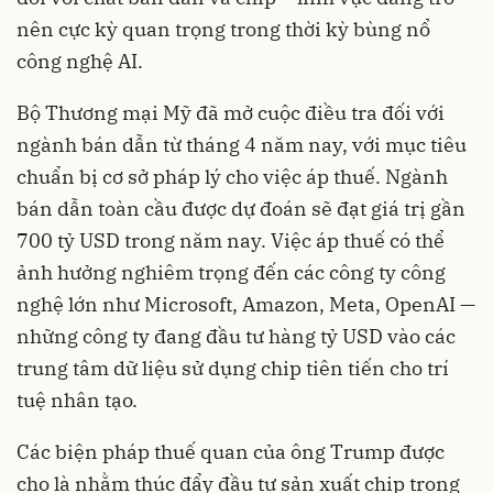
nên cực kỳ quan trọng trong thời kỳ bùng nổ
công nghệ AI.
Bộ Thương mại Mỹ đã mở cuộc điều tra đối với
ngành bán dẫn từ tháng 4 năm nay, với mục tiêu
chuẩn bị cơ sở pháp lý cho việc áp thuế. Ngành
bán dẫn toàn cầu được dự đoán sẽ đạt giá trị gần
700 tỷ USD trong năm nay. Việc áp thuế có thể
ảnh hưởng nghiêm trọng đến các công ty công
nghệ lớn như Microsoft, Amazon, Meta, OpenAI —
những công ty đang đầu tư hàng tỷ USD vào các
trung tâm dữ liệu sử dụng chip tiên tiến cho trí
tuệ nhân tạo.
Các biện pháp thuế quan của ông Trump được
cho là nhằm thúc đẩy đầu tư sản xuất chip trong