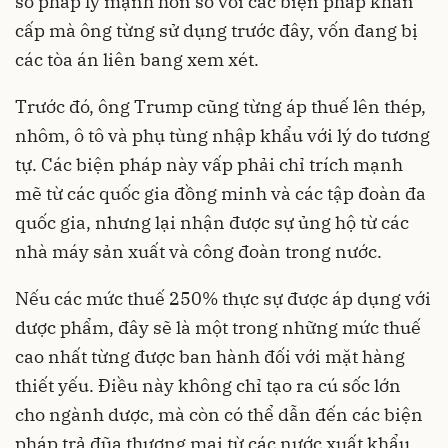
sở pháp lý mạnh hơn so với các biện pháp khẩn
cấp mà ông từng sử dụng trước đây, vốn đang bị
các tòa án liên bang xem xét.
Trước đó, ông Trump cũng từng áp thuế lên thép,
nhôm, ô tô và phụ tùng nhập khẩu với lý do tương
tự. Các biện pháp này vấp phải chỉ trích mạnh
mẽ từ các quốc gia đồng minh và các tập đoàn đa
quốc gia, nhưng lại nhận được sự ủng hộ từ các
nhà máy sản xuất và công đoàn trong nước.
Nếu các mức thuế 250% thực sự được áp dụng với
dược phẩm, đây sẽ là một trong những mức thuế
cao nhất từng được ban hành đối với mặt hàng
thiết yếu. Điều này không chỉ tạo ra cú sốc lớn
cho ngành dược, mà còn có thể dẫn đến các biện
pháp trả đũa thương mại từ các nước xuất khẩu