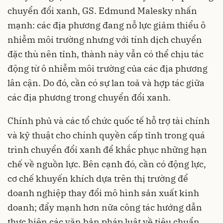
chuyển đổi xanh, GS. Edmund Malesky nhấn
mạnh: các địa phương đang nỗ lực giảm thiểu ô
nhiễm môi trường nhưng với tính dịch chuyển
đặc thù nên tỉnh, thành này vẫn có thể chịu tác
động từ ô nhiễm môi trường của các địa phương
lân cận. Do đó, cần có sự lan toả và hợp tác giữa
các địa phương trong chuyển đổi xanh.
Chính phủ và các tổ chức quốc tế hỗ trợ tài chính
và kỹ thuật cho chính quyền cấp tỉnh trong quá
trình chuyển đổi xanh để khắc phục những hạn
chế về nguồn lực. Bên cạnh đó, cần có động lực,
cơ chế khuyến khích dựa trên thị trường để
doanh nghiệp thay đổi mô hình sản xuất kinh
doanh; đẩy mạnh hơn nữa công tác hướng dẫn
thực hiện các văn bản pháp luật về tiêu chuẩn