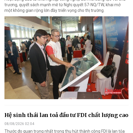
trương, quyết sách mạnh mẽ từ Nghị quyết 57-NQ/TW, khai mở
một không gian rộng lớn đầy triển vọng cho thị trường.
Hệ sinh thái lan toả đầu tư FDI chất lượng cao
08/08/2026 02:04
Thước đo quan trọng nhất trong thu hút thành công FDI là lan tỏa