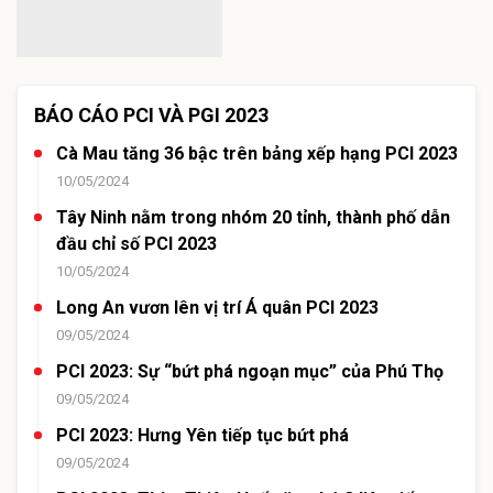
BÁO CÁO PCI VÀ PGI 2023
Cà Mau tăng 36 bậc trên bảng xếp hạng PCI 2023
10/05/2024
Tây Ninh nằm trong nhóm 20 tỉnh, thành phố dẫn
đầu chỉ số PCI 2023
10/05/2024
Long An vươn lên vị trí Á quân PCI 2023
09/05/2024
PCI 2023: Sự “bứt phá ngoạn mục” của Phú Thọ
09/05/2024
PCI 2023: Hưng Yên tiếp tục bứt phá
09/05/2024