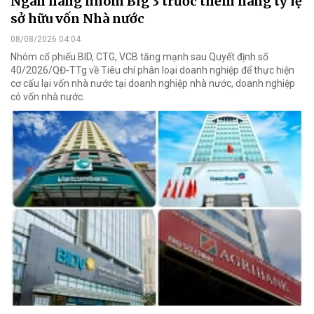
Ngân hàng nhóm Big 3 trước thềm nâng tỷ lệ
sở hữu vốn Nhà nước
08/08/2026 04:04
Nhóm cổ phiếu BID, CTG, VCB tăng mạnh sau Quyết định số
40/2026/QĐ-TTg về Tiêu chí phân loại doanh nghiệp để thực hiện
cơ cấu lại vốn nhà nước tại doanh nghiệp nhà nước, doanh nghiệp
có vốn nhà nước.