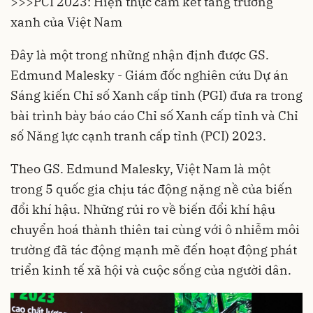
>>>
PCI 2023: Hiện thực cam kết tăng trưởng
xanh của Việt Nam
Đây là một trong những nhận định được GS.
Edmund Malesky - Giám đốc nghiên cứu Dự án
Sáng kiến Chỉ số Xanh cấp tỉnh (
PGI
) đưa ra trong
bài trình bày báo cáo Chỉ số Xanh cấp tỉnh và Chỉ
số Năng lực cạnh tranh cấp tỉnh (
PCI
) 2023.
Theo GS. Edmund Malesky, Việt Nam là một
trong 5 quốc gia chịu tác động nặng nề của
biến
đổi khí hậu
. Những rủi ro về biến đổi khí hậu
chuyển hoá thành thiên tai cùng với ô nhiễm môi
trường đã tác động mạnh mẽ đến hoạt động phát
triển kinh tế xã hội và cuộc sống của người dân.