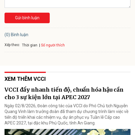
Gửi bình luận
(0) Bình luận
Xếp theo:
Số người thích
Thời gian
XEM THÊM VCCI
VCCI đẩy nhanh tiến độ, chuẩn hóa hậu cần
cho 3 sự kiện lớn tại APEC 2027
Ngày 02/8/2026, Đoàn công tác của VCCI do Phó Chủ tịch Nguyễn
Quang Vinh làm trưởng đoàn đã tham dự chương trình làm việc về
tiến độ triển khai các nhiệm vụ, dự án phục vụ Tuần lễ Cấp cao
APEC 2027, tại đặc khu Phú Quốc, tỉnh An Giang.