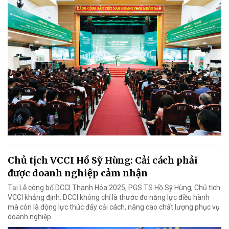
Chủ tịch VCCI Hồ Sỹ Hùng: Cải cách phải
được doanh nghiệp cảm nhận
Tại Lễ công bố DCCI Thanh Hóa 2025, PGS TS Hồ Sỹ Hùng, Chủ tịch
VCCI khẳng định: DCCI không chỉ là thước đo năng lực điều hành
mà còn là động lực thúc đẩy cải cách, nâng cao chất lượng phục vụ
doanh nghiệp.