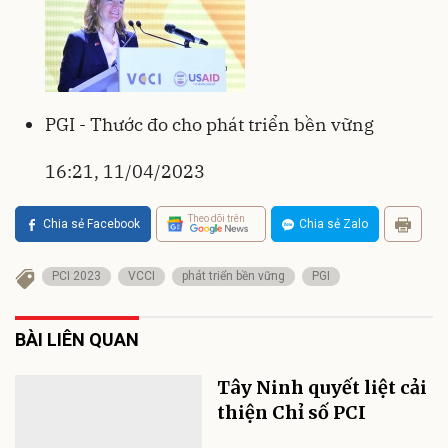
PGI - Thước đo cho phát triển bền vững
16:21, 11/04/2023
Theo dõi trên
Chia sẻ Facebook
Chia sẻ Zalo
PCI 2023
VCCI
phát triển bền vững
PGI
BÀI LIÊN QUAN
Tây Ninh quyết liệt cải
thiện Chỉ số PCI