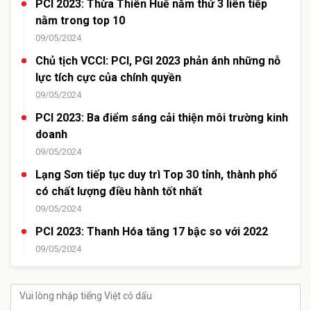
PCI 2023: Thừa Thiên Huế năm thứ 3 liên tiếp
nằm trong top 10
09/05/2024
Chủ tịch VCCI: PCI, PGI 2023 phản ánh những nỗ
lực tích cực của chính quyền
09/05/2024
PCI 2023: Ba điểm sáng cải thiện môi trường kinh
doanh
09/05/2024
Lạng Sơn tiếp tục duy trì Top 30 tỉnh, thành phố
có chất lượng điều hành tốt nhất
09/05/2024
PCI 2023: Thanh Hóa tăng 17 bậc so với 2022
09/05/2024