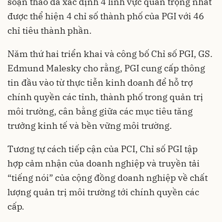
soạn thảo đã xác định 4 lĩnh vực quan trọng nhất
được thể hiện 4 chỉ số thành phố của PGI với 46
chỉ tiêu thành phần.
Năm thứ hai triển khai và công bố Chỉ số PGI, GS.
Edmund Malesky cho rằng, PGI cung cấp thông
tin đầu vào từ thực tiễn kinh doanh để hỗ trợ
chính quyền các tỉnh, thành phố trong quản trị
môi trường, cân bằng giữa các mục tiêu tăng
trưởng kinh tế và bền vững môi trường.
Tương tự cách tiếp cận của PCI, Chỉ số PGI tập
hợp cảm nhận của
doanh nghiệp
và truyền tải
“tiếng nói” của cộng đồng doanh nghiệp về chất
lượng quản trị môi trường tới chính quyền các
cấp.