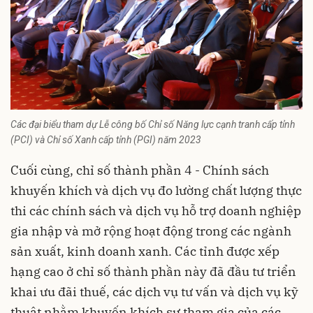
Các đại biểu tham dự Lễ công bố Chỉ số Năng lực cạnh tranh cấp tỉnh
(
PCI
) và Chỉ số Xanh cấp tỉnh (PGI) năm 2023
Cuối cùng, chỉ số thành phần 4 - Chính sách
khuyến khích và dịch vụ đo lường chất lượng thực
thi các chính sách và dịch vụ hỗ trợ doanh nghiệp
gia nhập và mở rộng hoạt động trong các ngành
sản xuất, kinh doanh xanh. Các tỉnh được xếp
hạng cao ở chỉ số thành phần này đã đầu tư triển
khai ưu đãi thuế, các dịch vụ tư vấn và dịch vụ kỹ
thuật nhằm khuyến khích sự tham gia của các