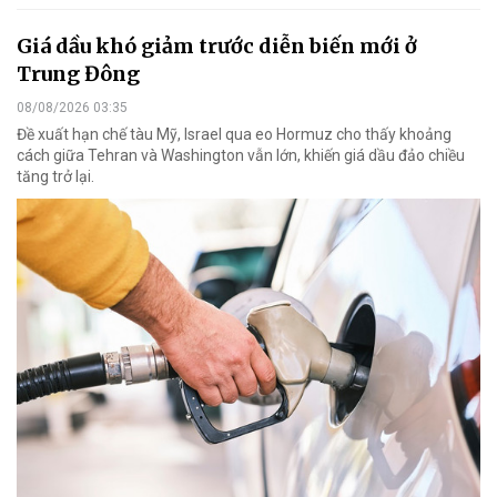
Giá dầu khó giảm trước diễn biến mới ở
Trung Đông
08/08/2026 03:35
Đề xuất hạn chế tàu Mỹ, Israel qua eo Hormuz cho thấy khoảng
cách giữa Tehran và Washington vẫn lớn, khiến giá dầu đảo chiều
tăng trở lại.