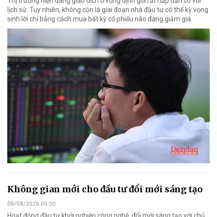
Thị trường hiện đang giao dịch ở vùng định giá rất hấp dẫn so với
lịch sử. Tuy nhiên, không còn là giai đoạn nhà đầu tư có thể kỳ vọng
sinh lời chỉ bằng cách mua bất kỳ cổ phiếu nào đang giảm giá.
Không gian mới cho đầu tư đổi mới sáng tạo
08/08/2026 05:00
Hoạt động đầu tư khởi nghiệp công nghệ, đổi mới sáng tạo với chủ