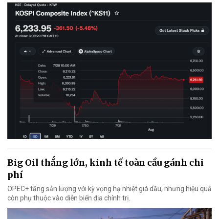
Big Oil thắng lớn, kinh tế toàn cầu gánh chi
phí
OPEC+ tăng sản lượng với kỳ vọng hạ nhiệt giá dầu, nhưng hiệu quả
còn phụ thuộc vào diễn biến địa chính trị.