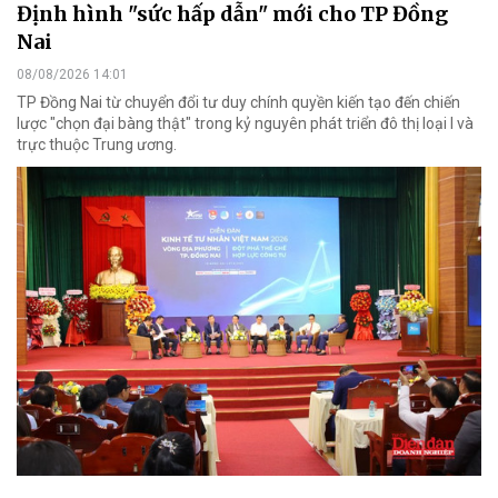
Định hình "sức hấp dẫn" mới cho TP Đồng
Nai
08/08/2026 14:01
TP Đồng Nai từ chuyển đổi tư duy chính quyền kiến tạo đến chiến
lược "chọn đại bàng thật" trong kỷ nguyên phát triển đô thị loại I và
trực thuộc Trung ương.