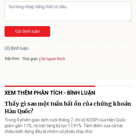
Gửi bình luận
(0) Bình luận
Xếp theo:
Số người thích
Thời gian
XEM THÊM PHÂN TÍCH - BÌNH LUẬN
Thấy gì sau một tuần bất ổn của chứng khoán
Hàn Quốc?
Trong 4 phiên giao dịch cuối tháng 7, chỉ số KOSPI của Hàn Quốc
giảm gần 11%, rồi bật tăng kỷ lục 17,91%. Tâm điểm của cả hai
chiều biến động đều là nhóm cổ phiếu chip nhớ.