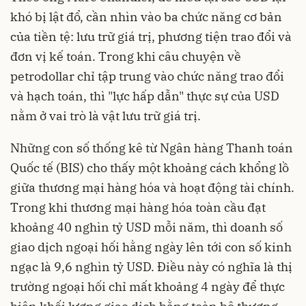
khó bị lật đổ, cần nhìn vào ba chức năng cơ bản
của tiền tệ: lưu trữ giá trị, phương tiện trao đổi và
đơn vị kế toán. Trong khi câu chuyện về
petrodollar chỉ tập trung vào chức năng trao đổi
và hạch toán, thì "lực hấp dẫn" thực sự của USD
nằm ở vai trò là vật lưu trữ giá trị.
Những con số thống kê từ Ngân hàng Thanh toán
Quốc tế (BIS) cho thấy một khoảng cách khổng lồ
giữa thương mại hàng hóa và hoạt động tài chính.
Trong khi thương mại hàng hóa toàn cầu đạt
khoảng 40 nghìn tỷ USD mỗi năm, thì doanh số
giao dịch ngoại hối hằng ngày lên tới con số kinh
ngạc là 9,6 nghìn tỷ USD. Điều này có nghĩa là thị
trường ngoại hối chỉ mất khoảng 4 ngày để thực