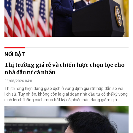
NỔI BẬT
Thị trường giá rẻ và chiến lược chọn lọc cho
nhà đầu tư cá nhân
08/08/2026 04:01
Thị trường hiện đang giao dịch ở vùng định giá rất hấp dẫn so với
lịch sử. Tuy nhiên, không còn là giai đoạn nhà đầu tư có thể kỳ vọng
sinh lời chỉ bằng cách mua bất kỳ cổ phiếu nào đang giảm giá.