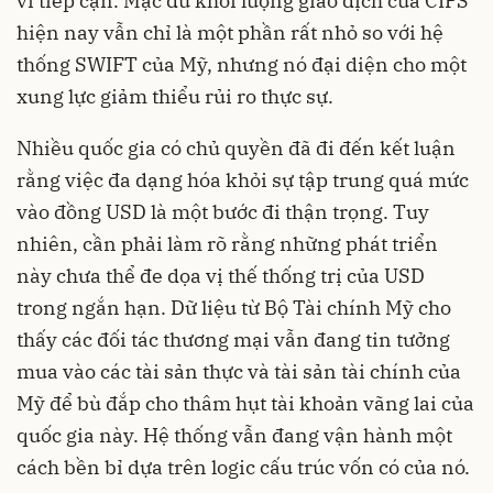
vi tiếp cận. Mặc dù khối lượng giao dịch của CIPS
hiện nay vẫn chỉ là một phần rất nhỏ so với hệ
thống SWIFT của Mỹ, nhưng nó đại diện cho một
xung lực giảm thiểu rủi ro thực sự.
Nhiều quốc gia có chủ quyền đã đi đến kết luận
rằng việc đa dạng hóa khỏi sự tập trung quá mức
vào đồng USD là một bước đi thận trọng. Tuy
nhiên, cần phải làm rõ rằng những phát triển
này chưa thể đe dọa vị thế thống trị của USD
trong ngắn hạn. Dữ liệu từ Bộ Tài chính Mỹ cho
thấy các đối tác thương mại vẫn đang tin tưởng
mua vào các tài sản thực và tài sản tài chính của
Mỹ để bù đắp cho thâm hụt tài khoản vãng lai của
quốc gia này. Hệ thống vẫn đang vận hành một
cách bền bỉ dựa trên logic cấu trúc vốn có của nó.