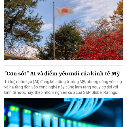
"Cơn sốt" AI và điểm yếu mới của kinh tế Mỹ
Trí tuệ nhân tạo (AI) đang kéo tăng trưởng Mỹ, nhưng dòng vốn, nợ
và hạ tầng dồn vào công nghệ này cũng làm tăng nguy cơ đối với
kinh tế nước này, theo nhóm nghiên cứu của S&P Global Ratings.