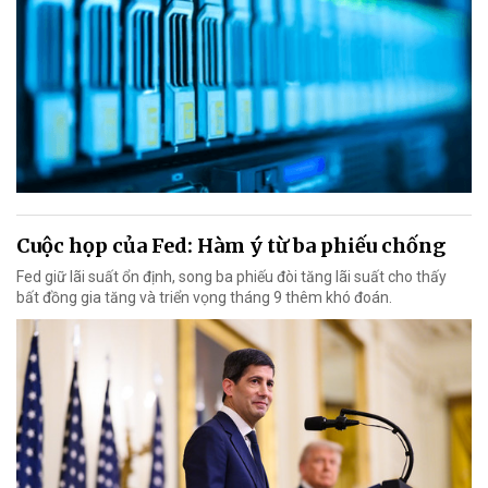
Cuộc họp của Fed: Hàm ý từ ba phiếu chống
Fed giữ lãi suất ổn định, song ba phiếu đòi tăng lãi suất cho thấy
bất đồng gia tăng và triển vọng tháng 9 thêm khó đoán.