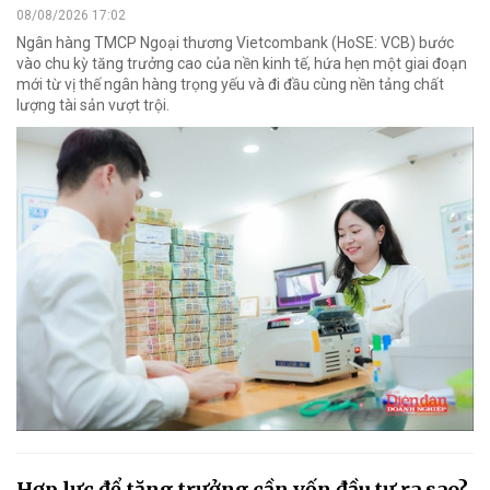
08/08/2026 17:02
Ngân hàng TMCP Ngoại thương Vietcombank (HoSE: VCB) bước
vào chu kỳ tăng trưởng cao của nền kinh tế, hứa hẹn một giai đoạn
mới từ vị thế ngân hàng trọng yếu và đi đầu cùng nền tảng chất
lượng tài sản vượt trội.
Hợp lực để tăng trưởng cần vốn đầu tư ra sao?