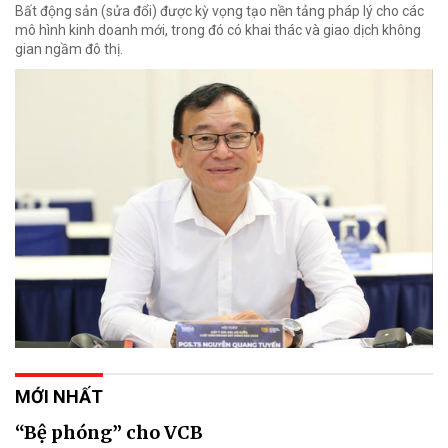
Bất động sản (sửa đổi) được kỳ vọng tạo nền tảng pháp lý cho các
mô hình kinh doanh mới, trong đó có khai thác và giao dịch không
gian ngầm đô thị.
MỚI NHẤT
“Bệ phóng” cho VCB