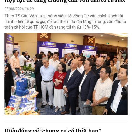
08/08/2026 16:29
Theo TS Cấn Văn Lực, thành viên Hội đồng Tư vấn chính sách tài
chính - tiền tệ quốc gia, để tạo thêm dư địa tăng trưởng, vốn đầu tư
toàn xã hội của TP HCM cần tăng tối thiểu 13%-15%.
Hiểu đúng về "chung cư có thời hạn"