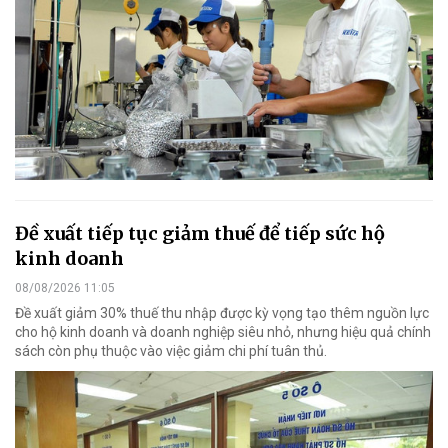
Đề xuất tiếp tục giảm thuế để tiếp sức hộ
kinh doanh
08/08/2026 11:05
Đề xuất giảm 30% thuế thu nhập được kỳ vọng tạo thêm nguồn lực
cho hộ kinh doanh và doanh nghiệp siêu nhỏ, nhưng hiệu quả chính
sách còn phụ thuộc vào việc giảm chi phí tuân thủ.