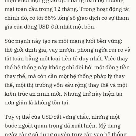
hiện khối lượng giao dịch bằng toàn bộ thương
mại toàn cầu trong 12 tháng. Trong hoạt động tài
chính đó, có tới 85% tổng số giao dịch có sự tham
gia của đồng USD ở ít nhất một bên.
Sức mạnh này tạo ra một mạng lưới bền vững:
thế giới định giá, vay mượn, phòng ngừa rủi ro và
tất toán bằng một loại tiền tệ duy nhất. Việc thay
thế hệ thống này không chỉ đòi hỏi một đồng tiền
thay thế, mà còn cần một hệ thống pháp lý thay
thế, một thị trường vốn sâu rộng thay thế và một
kiến trúc an ninh mới. Những thứ này hiện tại
đơn giản là không tồn tại.
Tuy vị thế của USD rất vững chắc, nhưng một
bước ngoặt quan trọng đã xuất hiện. Mỹ đang
ngày càng sử dụng quyền truy cập vào hệ thống