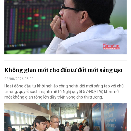
Không gian mới cho đầu tư đổi mới sáng tạo
08/08/2026 05:00
Hoạt động đầu tư khởi nghiệp công nghệ, đổi mới sáng tạo với chủ
trương, quyết sách mạnh mẽ từ Nghị quyết 57-NQ/TW, khai mở
một không gian rộng lớn đầy triển vọng cho thị trường.