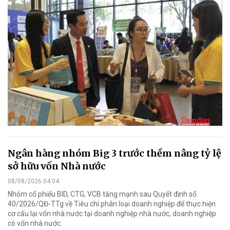
Ngân hàng nhóm Big 3 trước thềm nâng tỷ lệ
sở hữu vốn Nhà nước
08/08/2026 04:04
Nhóm cổ phiếu BID, CTG, VCB tăng mạnh sau Quyết định số
40/2026/QĐ-TTg về Tiêu chí phân loại doanh nghiệp để thực hiện
cơ cấu lại vốn nhà nước tại doanh nghiệp nhà nước, doanh nghiệp
có vốn nhà nước.