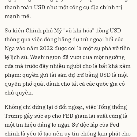
thanh toán USD như một công cụ địa chính trị
mạnh mẽ.
Sự kiện Chính phủ Mỹ "vũ khí hóa" đồng USD
thông qua việc đóng băng dự trữ ngoại hối của
Nga vào năm 2022 được coi là một sự phá vỡ tiền
lệ lịch sử. Washington đã vượt qua một ngưỡng
cửa mà trước đây nhiều người cho là bất khả xâm
phạm: quyền gửi tài sản dự trữ bằng USD là một
quyền phổ quát dành cho tất cả các quốc gia có
chủ quyền.
Không chỉ dừng lại ở đối ngoại, việc Tổng thống
Trump gây sức ep cho FED giảm lãi suất cũng là
một tín hiệu đáng lo ngại. Sự độc lập của Fed
chính là yếu tố tạo nên uy tín chống lạm phát cho