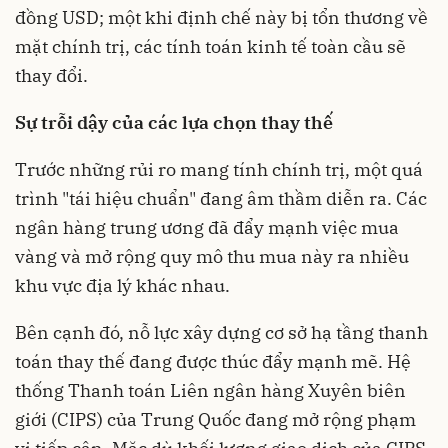
đồng USD; một khi định chế này bị tổn thương về
mặt chính trị, các tính toán kinh tế toàn cầu sẽ
thay đổi.
Sự trỗi dậy của các lựa chọn thay thế
Trước những rủi ro mang tính chính trị, một quá
trình "tái hiệu chuẩn" đang âm thầm diễn ra. Các
ngân hàng trung ương đã đẩy mạnh việc mua
vàng và mở rộng quy mô thu mua này ra nhiều
khu vực địa lý khác nhau.
Bên cạnh đó, nỗ lực xây dựng cơ sở hạ tầng thanh
toán thay thế đang được thúc đẩy mạnh mẽ. Hệ
thống Thanh toán Liên ngân hàng Xuyên biên
giới (CIPS) của Trung Quốc đang mở rộng phạm