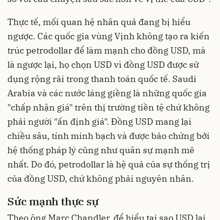
Thực tế, mối quan hệ nhân quả đang bị hiểu
ngược. Các quốc gia vùng Vịnh không tạo ra kiến
trúc petrodollar để làm mạnh cho đồng USD, mà
là ngược lại, họ chọn USD vì đồng USD được sử
dụng rộng rãi trong thanh toán quốc tế. Saudi
Arabia và các nước láng giềng là những quốc gia
"chấp nhận giá" trên thị trường tiền tệ chứ không
phải người "ấn định giá". Đồng USD mang lại
chiều sâu, tính minh bạch và được bảo chứng bởi
hệ thống pháp lý cũng như quân sự mạnh mẽ
nhất. Do đó, petrodollar là hệ quả của sự thống trị
của đồng USD, chứ không phải nguyên nhân.
Sức mạnh thực sự
Theo ông Marc Chandler, để hiểu tại sao USD lại