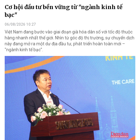
Cơ hội đầu tư bền vững từ "ngành kinh tế
bạc"
06/08/2026 10:27
Việt Nam đang bước vào giai đoạn già hóa dân số với tốc độ thuộc
hàng nhanh nhất thế giới. Nhìn từ góc độ thị trường, sự chuyển dịch
này đang mở ra một dư địa đầu tư, phát triển hoàn toàn mới –
"ngành kinh tế bạc".