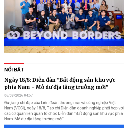
NỔI BẬT
Ngày 18/8: Diễn đàn "Bất động sản khu vực
phía Nam - Mở dư địa tăng trưởng mới"
06/08/2026 04:57
Được sự chỉ đạo của Liên đoàn thương mại và công nghiệp Việt
Nam (VCCI), ngày 18/8, Tạp chí Diễn đàn doanh nghiệp phối hợp với
các cơ quan liên quan tổ chức Diễn đàn "Bất động sản khu vực phía
Nam: Mở dư địa tăng trưởng mới".