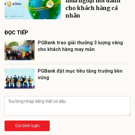
mua ngoại hối dành
cho khách hàng cá
nhân
ĐỌC TIẾP
PGBank trao giải thưởng 3 lượng vàng
cho khách hàng may mắn
PGBank đặt mục tiêu tăng trưởng bền
vững
Gửi bình luận