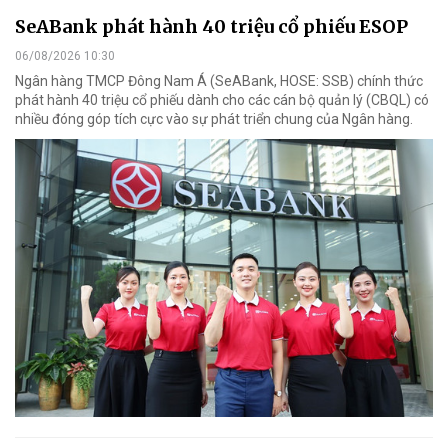
SeABank phát hành 40 triệu cổ phiếu ESOP
06/08/2026 10:30
Ngân hàng TMCP Đông Nam Á (SeABank, HOSE: SSB) chính thức
phát hành 40 triệu cổ phiếu dành cho các cán bộ quản lý (CBQL) có
nhiều đóng góp tích cực vào sự phát triển chung của Ngân hàng.