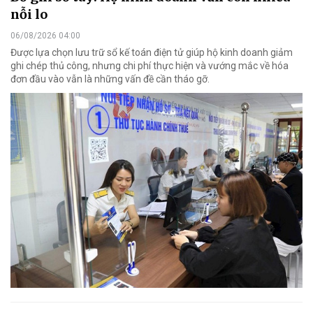
nỗi lo
06/08/2026 04:00
Được lựa chọn lưu trữ sổ kế toán điện tử giúp hộ kinh doanh giảm
ghi chép thủ công, nhưng chi phí thực hiện và vướng mắc về hóa
đơn đầu vào vẫn là những vấn đề cần tháo gỡ.