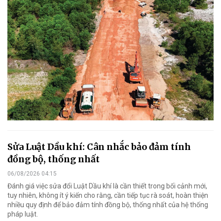
Sửa Luật Dầu khí: Cân nhắc bảo đảm tính
đồng bộ, thống nhất
06/08/2026 04:15
Đánh giá việc sửa đổi Luật Dầu khí là cần thiết trong bối cảnh mới,
tuy nhiên, không ít ý kiến cho rằng, cần tiếp tục rà soát, hoàn thiện
nhiều quy định để bảo đảm tính đồng bộ, thống nhất của hệ thống
pháp luật.