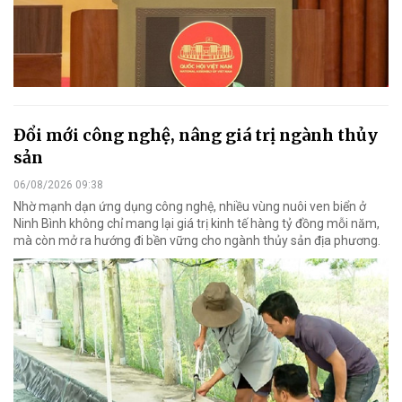
Đổi mới công nghệ, nâng giá trị ngành thủy
sản
06/08/2026 09:38
Nhờ mạnh dạn ứng dụng công nghệ, nhiều vùng nuôi ven biển ở
Ninh Bình không chỉ mang lại giá trị kinh tế hàng tỷ đồng mỗi năm,
mà còn mở ra hướng đi bền vững cho ngành thủy sản địa phương.