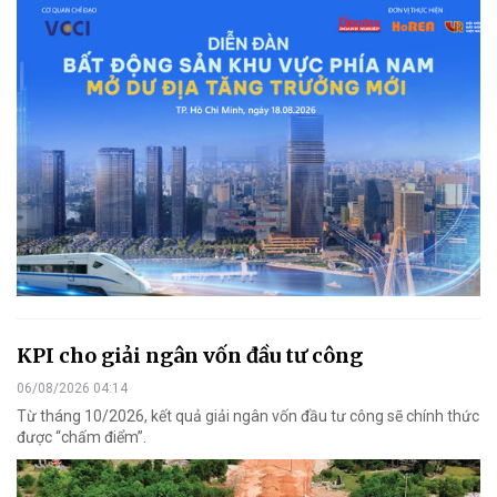
KPI cho giải ngân vốn đầu tư công
06/08/2026 04:14
Từ tháng 10/2026, kết quả giải ngân vốn đầu tư công sẽ chính thức
được “chấm điểm”.