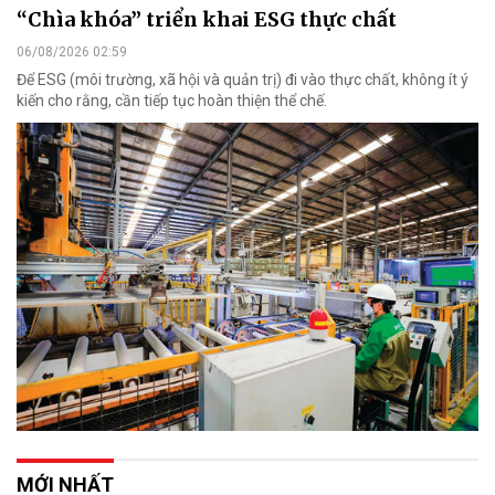
“Chìa khóa” triển khai ESG thực chất
06/08/2026 02:59
Để ESG (môi trường, xã hội và quản trị) đi vào thực chất, không ít ý
kiến cho rằng, cần tiếp tục hoàn thiện thể chế.
MỚI NHẤT