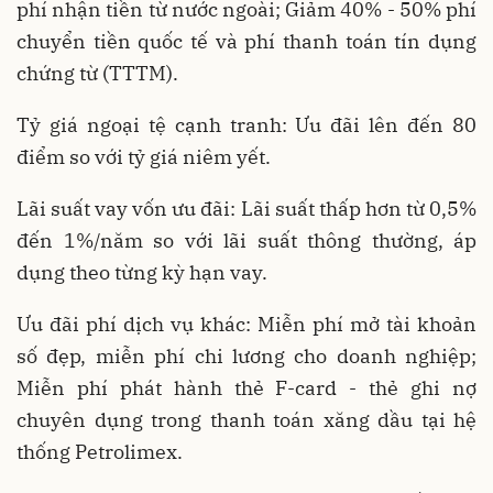
phí nhận tiền từ nước ngoài; Giảm 40% - 50% phí
chuyển tiền quốc tế và phí thanh toán tín dụng
chứng từ (TTTM).
Tỷ giá ngoại tệ cạnh tranh: Ưu đãi lên đến 80
điểm so với tỷ giá niêm yết.
Lãi suất vay vốn ưu đãi: Lãi suất thấp hơn từ 0,5%
đến 1%/năm so với lãi suất thông thường, áp
dụng theo từng kỳ hạn vay.
Ưu đãi phí dịch vụ khác: Miễn phí mở tài khoản
số đẹp, miễn phí chi lương cho doanh nghiệp;
Miễn phí phát hành thẻ F-card - thẻ ghi nợ
chuyên dụng trong thanh toán xăng dầu tại hệ
thống Petrolimex.