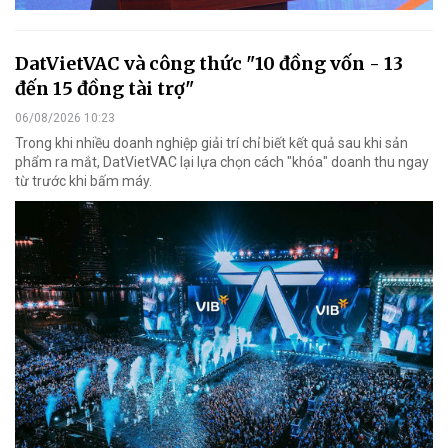
DatVietVAC và công thức "10 đồng vốn - 13
đến 15 đồng tài trợ"
06/08/2026 10:23
Trong khi nhiều doanh nghiệp giải trí chỉ biết kết quả sau khi sản
phẩm ra mắt, DatVietVAC lại lựa chọn cách "khóa" doanh thu ngay
từ trước khi bấm máy.