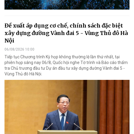
Đề xuất áp dụng cơ chế, chính sách đặc biệt
xây dựng đường Vành đai 5 - Vùng Thủ đô Hà
Nội
06/08/2026 10:00
Tiếp tục Chương trình Kỳ họp không thường lệ lần thứ nhất, tại
phiên họp sáng nay 06/8, Quốc hội nghe Tờ trình và Báo cáo thẩm
tra Chủ trương đầu tư Dự án đầu tư xây dựng đường Vành đai 5 -
Vùng Thủ đô Hà Nội.