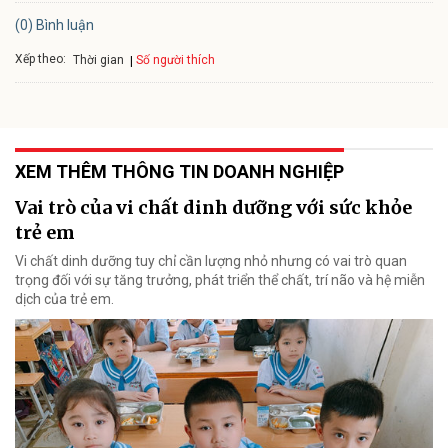
(0) Bình luận
Xếp theo:
Số người thích
Thời gian
XEM THÊM THÔNG TIN DOANH NGHIỆP
Vai trò của vi chất dinh dưỡng với sức khỏe
trẻ em
Vi chất dinh dưỡng tuy chỉ cần lượng nhỏ nhưng có vai trò quan
trọng đối với sự tăng trưởng, phát triển thể chất, trí não và hệ miễn
dịch của trẻ em.