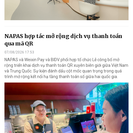
NAPAS hợp tác mở rộng dịch vụ thanh toán
qua mã QR
07/08/2026 17:53
NAPAS và Weixin Pay và BIDV phối hợp tổ chức Lễ công bố mở
rộng triển khai dịch vụ thanh toán QR xuyên biên giới giữa Việt Nam
và Trung Quốc. Sự kiện đánh dấu cột mốc quan trọng trong quá
trình mở rộng kết nối hạ tầng thanh toán số giữa hai quốc gia.