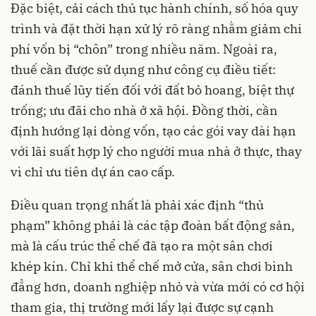
Đặc biệt, cải cách thủ tục hành chính, số hóa quy
trình và đặt thời hạn xử lý rõ ràng nhằm giảm chi
phí vốn bị “chôn” trong nhiều năm. Ngoài ra,
thuế cần được sử dụng như công cụ điều tiết:
đánh thuế lũy tiến đối với đất bỏ hoang, biệt thự
trống; ưu đãi cho nhà ở xã hội. Đồng thời, cần
định hướng lại dòng vốn, tạo các gói vay dài hạn
với lãi suất hợp lý cho người mua nhà ở thực, thay
vì chỉ ưu tiên dự án cao cấp.
Điều quan trọng nhất là phải xác định “thủ
phạm” không phải là các tập đoàn bất động sản,
mà là cấu trúc thể chế đã tạo ra một sân chơi
khép kín. Chỉ khi thể chế mở cửa, sân chơi bình
đẳng hơn, doanh nghiệp nhỏ và vừa mới có cơ hội
tham gia, thị trường mới lấy lại được sự cạnh