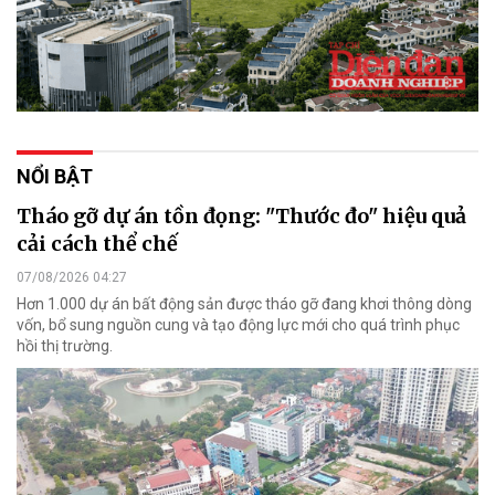
NỔI BẬT
Tháo gỡ dự án tồn đọng: "Thước đo" hiệu quả
cải cách thể chế
07/08/2026 04:27
Hơn 1.000 dự án bất động sản được tháo gỡ đang khơi thông dòng
vốn, bổ sung nguồn cung và tạo động lực mới cho quá trình phục
hồi thị trường.