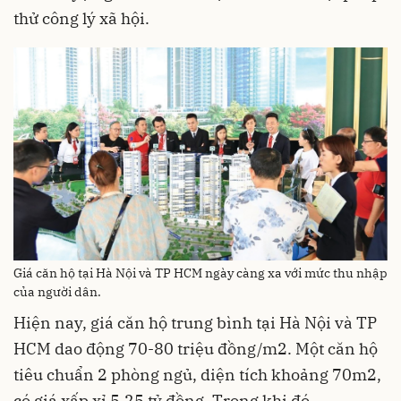
thử công lý xã hội.
Giá căn hộ tại Hà Nội và TP HCM ngày càng xa với mức thu nhập
của người dân.
Hiện nay, giá căn hộ trung bình tại Hà Nội và TP
HCM dao động 70-80 triệu đồng/m2. Một căn hộ
tiêu chuẩn 2 phòng ngủ, diện tích khoảng 70m2,
có giá xấp xỉ 5,25 tỷ đồng. Trong khi đó,