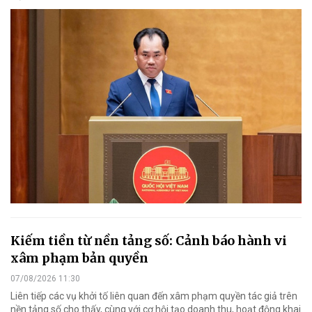
Kiếm tiền từ nền tảng số: Cảnh báo hành vi
xâm phạm bản quyền
07/08/2026 11:30
Liên tiếp các vụ khởi tố liên quan đến xâm phạm quyền tác giả trên
nền tảng số cho thấy, cùng với cơ hội tạo doanh thu, hoạt động khai