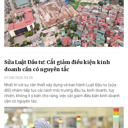
Sửa Luật Đầu tư: Cắt giảm điều kiện kinh
doanh cần có nguyên tắc
07/08/2026 04:30
Nhất trí với sự cần thiết xây dựng và ban hành Luật Đầu tư (sửa
đổi) nhằm tiếp tục cải cách môi trường đầu tư, kinh doanh, tuy
nhiên, không ít ý kiến cho rằng, việc cắt giảm điều kiện kinh doanh
cần có nguyên tắc.