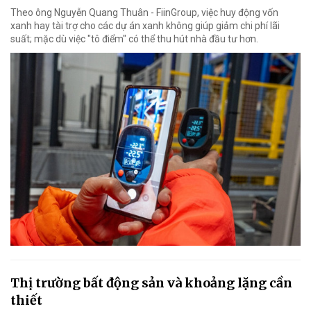
Theo ông Nguyễn Quang Thuân - FiinGroup, việc huy động vốn
xanh hay tài trợ cho các dự án xanh không giúp giảm chi phí lãi
suất; mặc dù việc "tô điểm" có thể thu hút nhà đầu tư hơn.
Thị trường bất động sản và khoảng lặng cần
thiết