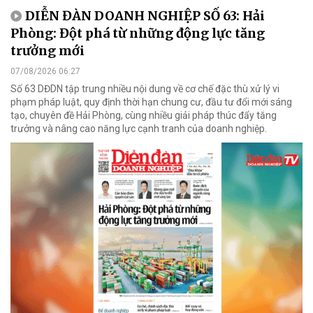
DIỄN ĐÀN DOANH NGHIỆP SỐ 63: Hải
Phòng: Đột phá từ những động lực tăng
trưởng mới
07/08/2026 06:27
Số 63 DĐDN tập trung nhiều nội dung về cơ chế đặc thù xử lý vi
phạm pháp luật, quy định thời hạn chung cư, đầu tư đổi mới sáng
tạo, chuyên đề Hải Phòng, cùng nhiều giải pháp thúc đẩy tăng
trưởng và nâng cao năng lực cạnh tranh của doanh nghiệp.