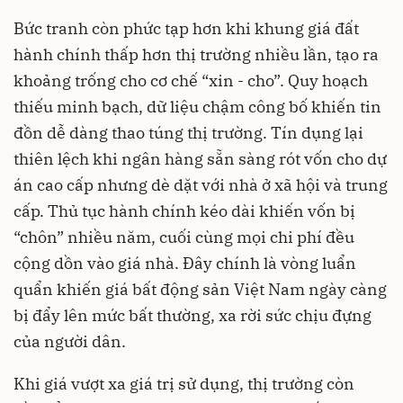
Bức tranh còn phức tạp hơn khi khung giá đất
hành chính thấp hơn thị trường nhiều lần, tạo ra
khoảng trống cho cơ chế “xin - cho”. Quy hoạch
thiếu minh bạch, dữ liệu chậm công bố khiến tin
đồn dễ dàng thao túng thị trường. Tín dụng lại
thiên lệch khi ngân hàng sẵn sàng rót vốn cho dự
án cao cấp nhưng dè dặt với nhà ở xã hội và trung
cấp. Thủ tục hành chính kéo dài khiến vốn bị
“chôn” nhiều năm, cuối cùng mọi chi phí đều
cộng dồn vào giá nhà. Đây chính là vòng luẩn
quẩn khiến giá bất động sản Việt Nam ngày càng
bị đẩy lên mức bất thường, xa rời sức chịu đựng
của người dân.
Khi giá vượt xa giá trị sử dụng, thị trường còn