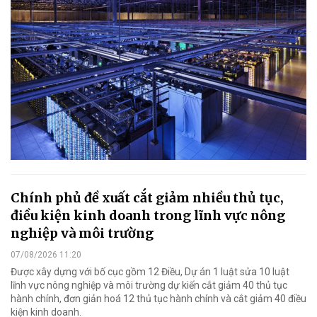
Chính phủ đề xuất cắt giảm nhiều thủ tục,
điều kiện kinh doanh trong lĩnh vực nông
nghiệp và môi trường
07/08/2026 11:20
Được xây dựng với bố cục gồm 12 Điều, Dự án 1 luật sửa 10 luật
lĩnh vực nông nghiệp và môi trường dự kiến cắt giảm 40 thủ tục
hành chính, đơn giản hoá 12 thủ tục hành chính và cắt giảm 40 điều
kiện kinh doanh.