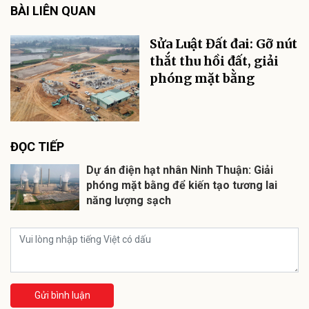
BÀI LIÊN QUAN
Sửa Luật Đất đai: Gỡ nút
thắt thu hồi đất, giải
phóng mặt bằng
ĐỌC TIẾP
Dự án điện hạt nhân Ninh Thuận: Giải
phóng mặt bằng để kiến tạo tương lai
năng lượng sạch
Gửi bình luận