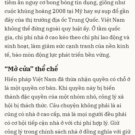
tiềm ẩn nguy cơ bong bóng tín dụng, giống như
cuộc khủng hoảng 2008 tại Mỹ hay sự sụp đổ gần
đây của thị trường địa ốc Trung Quốc. Việt Nam
không thể đứng ngoài quy luật ấy. Ở tầm quốc
gia, chi phí nhà ở cao kéo theo chi phí lao động và
sinh hoạt, làm giảm sức cạnh tranh của nền kinh
tế, bào mòn động lực phát triển bền vững.
“Mở cửa” thể chế
Hiến pháp Việt Nam đã thừa nhận quyền có chỗ ở
là một quyền cơ bản. Khi quyền này bị biến
thành đặc quyền của một nhóm nhỏ, công lý xã
hội bị thách thức. Câu chuyện không phải là ai
cũng có nhà ở cao cấp, mà là mọi người đều phải
có cơ hội tiếp cận nhà ở với chi phí hợp lý. Giữ
công lý trong chính sách nhà ở đồng nghĩa với giữ