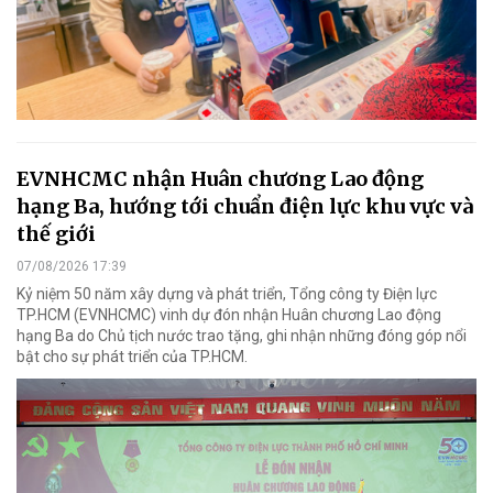
EVNHCMC nhận Huân chương Lao động
hạng Ba, hướng tới chuẩn điện lực khu vực và
thế giới
07/08/2026 17:39
Kỷ niệm 50 năm xây dựng và phát triển, Tổng công ty Điện lực
TP.HCM (EVNHCMC) vinh dự đón nhận Huân chương Lao động
hạng Ba do Chủ tịch nước trao tặng, ghi nhận những đóng góp nổi
bật cho sự phát triển của TP.HCM.