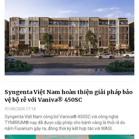
Syngenta Việt Nam hoàn thiện giải pháp bảo
vệ bộ rễ với Vaniva® 450SC
07/08/2026 17:18
Syngenta Việt Nam công bố Vaniva® 450SC với công nghệ
TYMIRIUM® nay đã được cấp phép cho bệnh vàng lá thối rễ do
nấm Fusarium gây ra, đồng thời ký kết hợp tác với WASI.