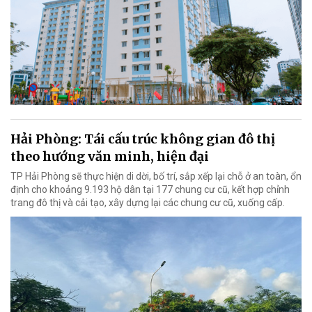
Hải Phòng: Tái cấu trúc không gian đô thị
theo hướng văn minh, hiện đại
TP Hải Phòng sẽ thực hiện di dời, bố trí, sắp xếp lại chỗ ở an toàn, ổn
định cho khoảng 9.193 hộ dân tại 177 chung cư cũ, kết hợp chỉnh
trang đô thị và cải tạo, xây dựng lại các chung cư cũ, xuống cấp.