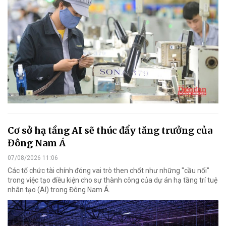
Cơ sở hạ tầng AI sẽ thúc đẩy tăng trưởng của
Đông Nam Á
07/08/2026 11:06
Các tổ chức tài chính đóng vai trò then chốt như những "cầu nối"
trong việc tạo điều kiện cho sự thành công của dự án hạ tầng trí tuệ
nhân tạo (AI) trong Đông Nam Á.