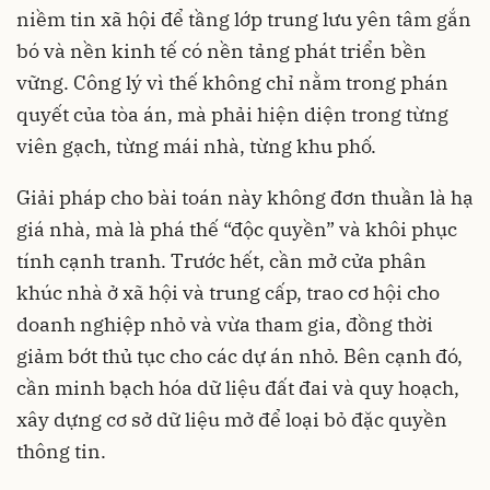
niềm tin xã hội để tầng lớp trung lưu yên tâm gắn
bó và nền kinh tế có nền tảng phát triển bền
vững. Công lý vì thế không chỉ nằm trong phán
quyết của tòa án, mà phải hiện diện trong từng
viên gạch, từng mái nhà, từng khu phố.
Giải pháp cho bài toán này không đơn thuần là hạ
giá nhà, mà là phá thế “độc quyền” và khôi phục
tính cạnh tranh. Trước hết, cần mở cửa phân
khúc nhà ở xã hội và trung cấp, trao cơ hội cho
doanh nghiệp nhỏ và vừa tham gia, đồng thời
giảm bớt thủ tục cho các dự án nhỏ. Bên cạnh đó,
cần minh bạch hóa dữ liệu đất đai và quy hoạch,
xây dựng cơ sở dữ liệu mở để loại bỏ đặc quyền
thông tin.