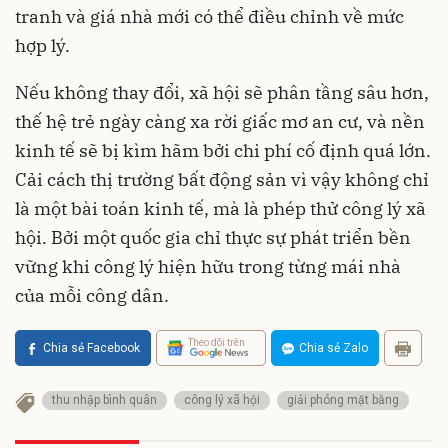
tranh và giá nhà mới có thể điều chỉnh về mức
hợp lý.
Nếu không thay đổi, xã hội sẽ phân tầng sâu hơn,
thế hệ trẻ ngày càng xa rời giấc mơ an cư, và nền
kinh tế sẽ bị kìm hãm bởi chi phí cố định quá lớn.
Cải cách thị trường bất động sản vì vậy không chỉ
là một bài toán kinh tế, mà là phép thử công lý xã
hội. Bởi một quốc gia chỉ thực sự phát triển bền
vững khi công lý hiện hữu trong từng mái nhà
của mỗi công dân.
Theo dõi trên
Chia sẻ Facebook
Chia sẻ Zalo
thu nhập bình quân
công lý xã hội
giải phóng mặt bằng