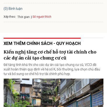
(0) Bình luận
Xếp theo:
Số người thích
Thời gian
XEM THÊM CHÍNH SÁCH - QUY HOẠCH
Kiến nghị tăng cơ chế hỗ trợ tài chính cho
các dự án cải tạo chung cư cũ
Để tăng tính khả thi cho các dự án cải tạo chung cư cũ, VCCI đề
xuất hoàn thiện quy định về hệ số K, bồi thường, lựa chọn chủ đầu
tư và bổ sung cơ chế hỗ trợ tài chính phù hợp.