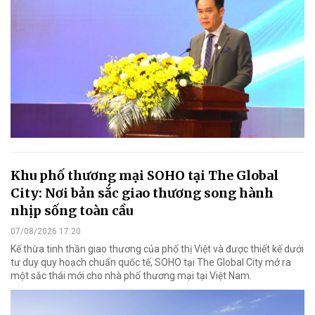
Khu phố thương mại SOHO tại The Global
City: Nơi bản sắc giao thương song hành
nhịp sống toàn cầu
07/08/2026 17:20
Kế thừa tinh thần giao thương của phố thị Việt và được thiết kế dưới
tư duy quy hoạch chuẩn quốc tế, SOHO tại The Global City mở ra
một sắc thái mới cho nhà phố thương mại tại Việt Nam.