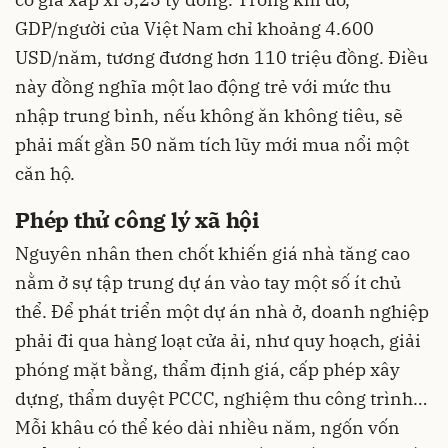
GDP/người của Việt Nam chỉ khoảng 4.600
USD/năm, tương đương hơn 110 triệu đồng. Điều
này đồng nghĩa một lao động trẻ với mức thu
nhập trung bình, nếu không ăn không tiêu, sẽ
phải mất gần 50 năm tích lũy mới mua nổi một
căn hộ.
Phép thử công lý xã hội
Nguyên nhân then chốt khiến giá nhà tăng cao
nằm ở sự tập trung dự án vào tay một số ít chủ
thể. Để phát triển một dự án nhà ở, doanh nghiệp
phải đi qua hàng loạt cửa ải, như quy hoạch, giải
phóng mặt bằng, thẩm định giá, cấp phép xây
dựng, thẩm duyệt PCCC, nghiệm thu công trình…
Mỗi khâu có thể kéo dài nhiều năm, ngốn vốn