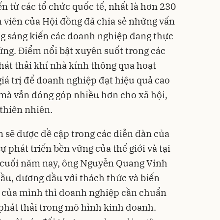
n từ các tổ chức quốc tế, nhất là hơn 230
h viên của Hội đồng đã chia sẻ những vấn
ng sáng kiến các doanh nghiệp đang thực
ững. Điểm nổi bật xuyên suốt trong các
phát thải khí nhà kính thông qua hoạt
iá trị để doanh nghiệp đạt hiệu quả cao
mà vẫn đóng góp nhiều hơn cho xã hội,
thiên nhiên.
n sẽ được đề cập trong các diễn đàn của
 phát triển bền vững của thế giới và tại
o cuối năm nay, ông Nguyễn Quang Vinh
đầu, đương đầu với thách thức và biến
ế của mình thì doanh nghiệp cần chuẩn
 phát thải trong mô hình kinh doanh.