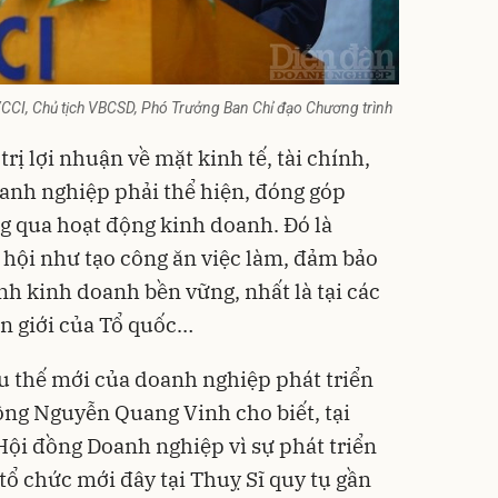
CCI, Chủ tịch VBCSD, Phó Trưởng Ban Chỉ đạo Chương trình
trị lợi nhuận về mặt kinh tế, tài chính,
oanh nghiệp phải thể hiện, đóng góp
ng qua hoạt động kinh doanh. Đó là
ã hội như tạo công ăn việc làm, đảm bảo
ình kinh doanh bền vững, nhất là tại các
ên giới của Tổ quốc…
xu thế mới của doanh nghiệp
phát triển
ng Nguyễn Quang Vinh cho biết, tại
ội đồng Doanh nghiệp vì sự phát triển
tổ chức mới đây tại Thuỵ Sĩ quy tụ gần