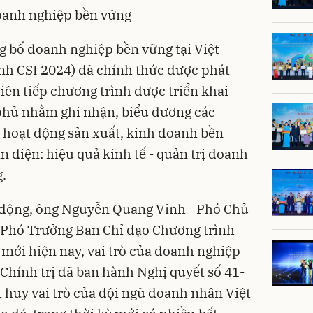
doanh nghiệp bền vững
g bố d
oanh nghiệp
bền vững tại Việt
h CSI 2024) đã chính thức được phát
iên tiếp chương trình được triển khai
 phủ nhằm ghi nhận, biểu dương các
 hoạt động sản xuất, kinh doanh bền
n diện: hiệu quả kinh tế - quản trị doanh
g.
t động, ông Nguyễn Quang Vinh - Phó Chủ
, Phó Trưởng Ban Chỉ đạo Chương trình
mới hiện nay, vai trò của doanh nghiệp
 Chính trị đã ban hành
Nghị quyết số 41-
 huy vai trò của đội ngũ
doanh nhân
Việt