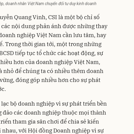
ệp, doanh nhân Việt Nam chuyển đổi tư duy kinh doanh
guyễn Quang Vinh,
CSI
là một bộ chỉ số
t các nội dung phản ánh được những thay
 doanh nghiệp Việt Nam cần lưu tâm, hay
. Trong thời gian tới, một trong những
CSD tiếp tục tổ chức các hoạt động, sự
 nhiều hơn của doanh nghiệp Việt Nam,
và nhỏ để chúng ta có nhiều thêm doanh
n vững, đóng góp nhiều hơn cho sự phát
ớc.
lạc bộ doanh nghiệp vì sự phát triển bền
ng đảo các doanh nghiệp thuộc mọi thành
riển tham gia sân chơi để chia sẻ kiến
i nhau, với Hội đồng Doanh nghiệp vì sự