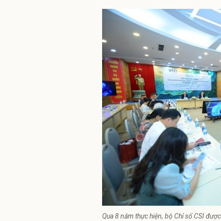
Qua 8 năm thực hiện, bộ Chỉ số CSI đượ