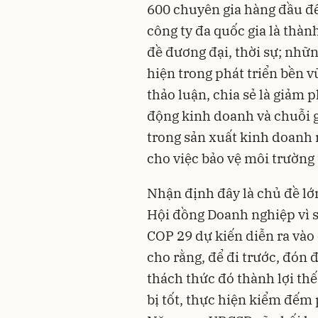
600 chuyên gia hàng đầu đế
công ty đa quốc gia là thàn
đề đương đại, thời sự; nhữ
hiện trong phát triển bền v
thảo luận, chia sẻ là giảm 
động kinh doanh và chuỗi g
trong sản xuất kinh doanh 
cho việc bảo vệ môi trường 
Nhận định đây là chủ đề lớ
Hội đồng Doanh nghiệp vì sự
COP 29 dự kiến diễn ra và
cho rằng, để đi trước, đón 
thách thức đó thành lợi th
bị tốt, thực hiện kiểm đếm