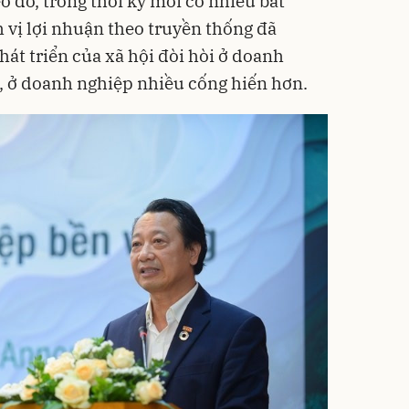
 đó, trong thời kỳ mới có nhiều bất
 vị lợi nhuận theo truyền thống đã
hát triển của xã hội đòi hòi ở doanh
 ở doanh nghiệp nhiều cống hiến hơn.