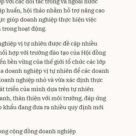
 với các đối tác trong và ngoài nước
ập huấn, hội thảo nhằm hỗ trợ nâng cao
ực giúp doanh nghiệp thực hiện việc
h trong hoạt động.
nghiệp vị tự nhiên được đề cập nhiều
hối hợp với trường đào tạo của Hội đồng
ển bền vững của thế giới tổ chức các lớp
a doanh nghiệp vị tự nhiên để các doanh
doanh nghiệp nhỏ và vừa xác định thực
át triển của mình dựa trên tự nhiên
anh, thân thiện với môi trường, đáp ứng
p khẩu đang đưa ra nhiều quy định mới
trong cộng đồng doanh nghiệp