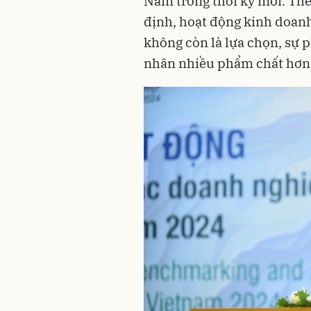
Nam trong thời kỳ mới. Theo
định, hoạt động kinh doanh
không còn là lựa chọn, sự p
nhân nhiều phẩm chất hơn,