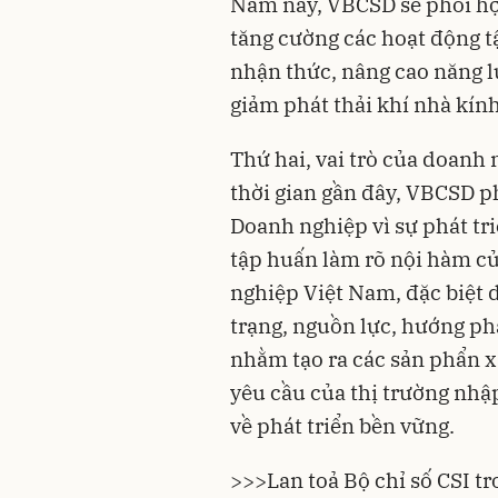
Năm nay, VBCSD sẽ phối hợp
tăng cường các hoạt động t
nhận thức, nâng cao năng l
giảm phát thải khí nhà kín
Thứ hai, vai trò của doanh 
thời gian gần đây, VBCSD p
Doanh nghiệp vì sự phát tri
tập huấn làm rõ nội hàm củ
nghiệp Việt Nam, đặc biệt 
trạng, nguồn lực, hướng ph
nhằm tạo ra các sản phẩn x
yêu cầu của thị trường nhậ
về phát triển bền vững.
>>>
Lan toả Bộ chỉ số CSI 