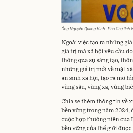
Ông Nguyễn Quang Vinh - Phó Chủ tịch V
Ngoài việc tạo ra những giá 
giá trị mà xã hội yêu cầu d
thông qua sự sáng tạo, thô
những giá trị mới về mặt x
an sinh xã hội, tạo ra mô h
vùng sâu, vùng xa, vùng bi
Chia sẻ thêm thông tin về 
bền vững
trong năm 2024, ô
cuộc họp thường niên của H
bền vững của thế giới được 