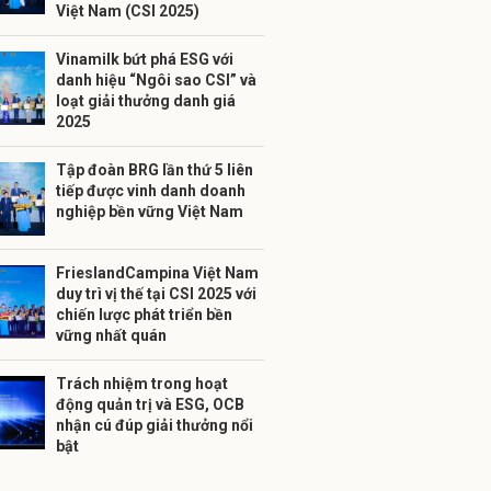
Việt Nam (CSI 2025)
Vinamilk bứt phá ESG với
danh hiệu “Ngôi sao CSI” và
loạt giải thưởng danh giá
2025
Tập đoàn BRG lần thứ 5 liên
tiếp được vinh danh doanh
nghiệp bền vững Việt Nam
FrieslandCampina Việt Nam
duy trì vị thế tại CSI 2025 với
chiến lược phát triển bền
vững nhất quán
Trách nhiệm trong hoạt
động quản trị và ESG, OCB
nhận cú đúp giải thưởng nổi
bật