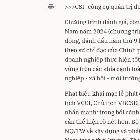
>>>
CSI- công cụ quản trị 
Chương trình đánh giá, côn
Nam năm 2024 (chương trìn
động, đánh dấu năm thứ 9 l
theo sự chỉ đạo của Chính
doanh nghiệp thực hiện tốt
vững trên các khía cạnh toà
nghiệp - xã hội - môi trườn
Phát biểu khai mạc lễ phá
tịch
VCCI
, Chủ tịch VBCSD
nhấn mạnh: trong bối cảnh 
cần thể hiện rõ nét hơn. Bộ
NQ/TW
về xây dựng và phát